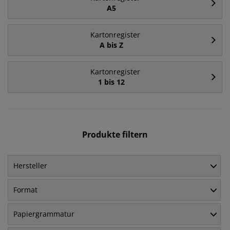
A5
Kartonregister
A bis Z
Kartonregister
1 bis 12
Produkte filtern
Hersteller
Format
Papiergrammatur