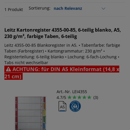
Sortierung:
1 Produkt
Leitz
Kartonregister 4355-00-85, 6-teilig blanko, A5,
230 g/m², farbige Taben, 6-teilig
Leitz 4355-00-85 Blankoregister in A5. • Tabenfarbe: farbige
Taben (Farbregister) • Kartongrammatur: 230 g/m² •
Registerteilung: 6-teilig blanko • Lochung: 6-fach-Lochung •
Tabs nicht wechselbar
ACHTUNG: für DIN A5 Kleinformat (14,8 x
21 cm)
Art.-Nr. LEI4355
4.7/5
(3)