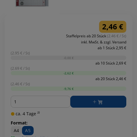
2,46 €
Staffelpreis ab 20 Stück
(2.46 € / St)
inkl. MwSt. & zzgl. Versand
ab 1 Stück 2,95 €
(2.95 € / St)
-0,00 €
ab 10 Stück 2,69 €
(2.69 € / St)
-2,62 €
ab 20 Stück 2,46 €
(2.46 € / St)
-9,76 €
Menge
ca. 4 Tage ²⁾
Format:
A4
A5