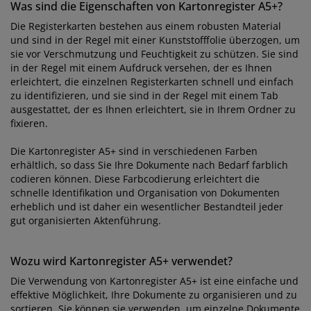
Was sind die Eigenschaften von Kartonregister A5+?
Die Registerkarten bestehen aus einem robusten Material
und sind in der Regel mit einer Kunststofffolie überzogen, um
sie vor Verschmutzung und Feuchtigkeit zu schützen. Sie sind
in der Regel mit einem Aufdruck versehen, der es Ihnen
erleichtert, die einzelnen Registerkarten schnell und einfach
zu identifizieren, und sie sind in der Regel mit einem Tab
ausgestattet, der es Ihnen erleichtert, sie in Ihrem Ordner zu
fixieren.
Die Kartonregister A5+ sind in verschiedenen Farben
erhältlich, so dass Sie Ihre Dokumente nach Bedarf farblich
codieren können. Diese Farbcodierung erleichtert die
schnelle Identifikation und Organisation von Dokumenten
erheblich und ist daher ein wesentlicher Bestandteil jeder
gut organisierten Aktenführung.
Wozu wird Kartonregister A5+ verwendet?
Die Verwendung von Kartonregister A5+ ist eine einfache und
effektive Möglichkeit, Ihre Dokumente zu organisieren und zu
sortieren. Sie können sie verwenden, um einzelne Dokumente