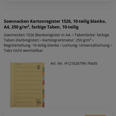
Soennecken
Kartonregister 1526, 10-teilig blanko,
A4, 250 g/m², farbige Taben, 10-teilig
Soennecken 1526 Blankoregister in A4. • Tabenfarbe: farbige
Taben (Farbregister) • Kartongrammatur: 250 g/m² •
Registerteilung: 10-teilig blanko • Lochung: Universallochung •
Tabs nicht wechselbar
Art.-Nr. H121626799-76645