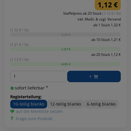
1,12 €
Staffelpreis ab 20 Stück
(1.12 € / St)
inkl. MwSt. & zzgl. Versand
ab 1 Stück 1,32 €
(1.32 € / St)
-0,00 €
ab 10 Stück 1,21 €
(1.21 € / St)
-1,07 €
ab 20 Stück 1,12 €
(1.12 € / St)
-4,05 €
Menge
sofort lieferbar ¹⁾
Registerteilung:
10-teilig blanko
12-teilig blanko
6-teilig blanko
auf die Merkliste setzen
Frage zum Produkt