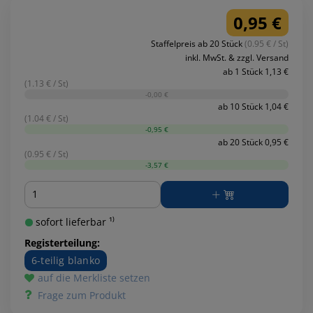
0,95 €
Staffelpreis ab 20 Stück
(0.95 € / St)
inkl. MwSt. & zzgl. Versand
ab 1 Stück 1,13 €
(1.13 € / St)
-0,00 €
ab 10 Stück 1,04 €
(1.04 € / St)
-0,95 €
ab 20 Stück 0,95 €
(0.95 € / St)
-3,57 €
Menge
sofort lieferbar ¹⁾
Registerteilung:
6-teilig blanko
auf die Merkliste setzen
Frage zum Produkt