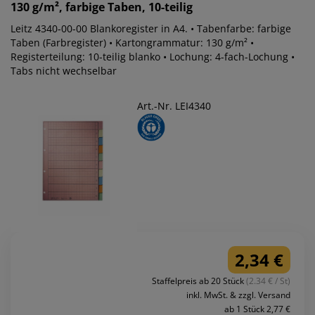
130 g/m², farbige Taben, 10-teilig
Leitz 4340-00-00 Blankoregister in A4. • Tabenfarbe: farbige
Taben (Farbregister) • Kartongrammatur: 130 g/m² •
Registerteilung: 10-teilig blanko • Lochung: 4-fach-Lochung •
Tabs nicht wechselbar
Art.-Nr. LEI4340
2,34 €
Staffelpreis ab 20 Stück
(2.34 € / St)
inkl. MwSt. & zzgl. Versand
ab 1 Stück 2,77 €