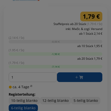
1,79 €
Staffelpreis ab 20 Stück
(1.79 € / St)
inkl. MwSt. & zzgl. Versand
ab 1 Stück 2,14 €
(2.14 € / St)
-0,00 €
ab 10 Stück 1,95 €
(1.95 € / St)
-1,90 €
ab 20 Stück 1,79 €
(1.79 € / St)
-7,14 €
Menge
ca. 4 Tage ²⁾
Registerteilung:
10-teilig blanko
12-teilig blanko
5-teilig blanko
6-teilig blanko