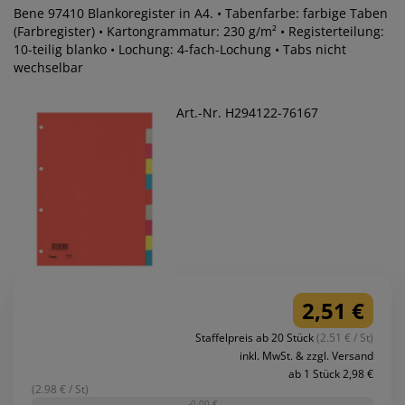
Bene 97410 Blankoregister in A4. • Tabenfarbe: farbige Taben
(Farbregister) • Kartongrammatur: 230 g/m² • Registerteilung:
10-teilig blanko • Lochung: 4-fach-Lochung • Tabs nicht
wechselbar
Art.-Nr. H294122-76167
2,51 €
Staffelpreis ab 20 Stück
(2.51 € / St)
inkl. MwSt. & zzgl. Versand
ab 1 Stück 2,98 €
(2.98 € / St)
-0,00 €