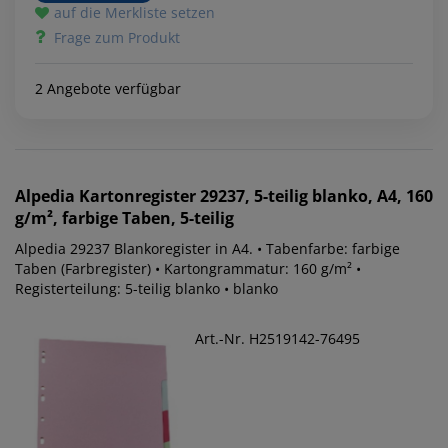
auf die Merkliste setzen
Frage zum Produkt
2 Angebote verfügbar
Alpedia
Kartonregister 29237, 5-teilig blanko, A4, 160
g/m², farbige Taben, 5-teilig
Alpedia 29237 Blankoregister in A4. • Tabenfarbe: farbige
Taben (Farbregister) • Kartongrammatur: 160 g/m² •
Registerteilung: 5-teilig blanko • blanko
Art.-Nr. H2519142-76495