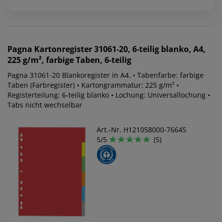
Pagna
Kartonregister 31061-20, 6-teilig blanko, A4,
225 g/m², farbige Taben, 6-teilig
Pagna 31061-20 Blankoregister in A4. • Tabenfarbe: farbige
Taben (Farbregister) • Kartongrammatur: 225 g/m² •
Registerteilung: 6-teilig blanko • Lochung: Universallochung •
Tabs nicht wechselbar
Art.-Nr. H121058000-76645
5/5
(5)