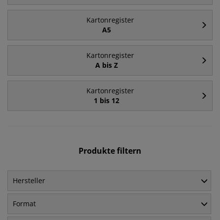
Kartonregister
A5
Kartonregister
A bis Z
Kartonregister
1 bis 12
Produkte filtern
Hersteller
Format