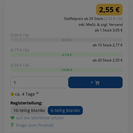
2,55 €
Staffelpreis ab 20 Stück
(2.55 € / St)
inkl. MwSt. & zzgl. Versand
ab 1 Stück 3,05 €
(3.05 € / St)
-0,00 €
ab 10 Stück 2,77 €
(2.77 € / St)
-2,74 €
ab 20 Stück 2,55 €
(2.55 € / St)
-10,00 €
Menge
ca. 4 Tage ²⁾
Registerteilung:
10-teilig blanko
6-teilig blanko
auf die Merkliste setzen
Frage zum Produkt