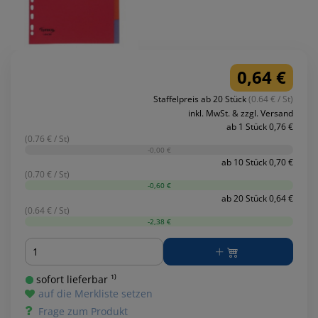
0,64 €
Staffelpreis ab 20 Stück
(0.64 € / St)
inkl. MwSt. & zzgl. Versand
ab 1 Stück 0,76 €
(0.76 € / St)
-0,00 €
ab 10 Stück 0,70 €
(0.70 € / St)
-0,60 €
ab 20 Stück 0,64 €
(0.64 € / St)
-2,38 €
Menge
sofort lieferbar ¹⁾
auf die Merkliste setzen
Frage zum Produkt