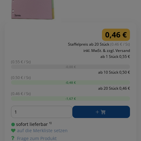
0,46 €
Staffelpreis ab 20 Stück
(0.46 € / St)
inkl. MwSt. & zzgl. Versand
ab 1 Stück 0,55 €
(0.55 € / St)
-0,00 €
ab 10 Stück 0,50 €
(0.50 € / St)
-0,48 €
ab 20 Stück 0,46 €
(0.46 € / St)
-1,67 €
Menge
sofort lieferbar ¹⁾
auf die Merkliste setzen
Frage zum Produkt