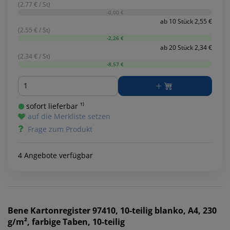
(2.77 € / St)
-0,00 €
ab 10 Stück 2,55 €
(2.55 € / St)
-2,26 €
ab 20 Stück 2,34 €
(2.34 € / St)
-8,57 €
Menge
sofort lieferbar ¹⁾
auf die Merkliste setzen
Frage zum Produkt
4 Angebote verfügbar
Bene
Kartonregister 97410, 10-teilig blanko, A4, 230
g/m², farbige Taben, 10-teilig