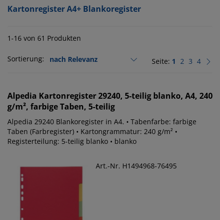
Kartonregister A4+ Blankoregister
1-16 von 61 Produkten
Sortierung:
Seite:
1
2
3
4
Alpedia
Kartonregister 29240, 5-teilig blanko, A4, 240
g/m², farbige Taben, 5-teilig
Alpedia 29240 Blankoregister in A4. • Tabenfarbe: farbige
Taben (Farbregister) • Kartongrammatur: 240 g/m² •
Registerteilung: 5-teilig blanko • blanko
Art.-Nr. H1494968-76495