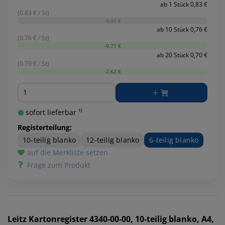
ab 1 Stück 0,83 €
(0.83 € / St)
-0,00 €
ab 10 Stück 0,76 €
(0.76 € / St)
-0,71 €
ab 20 Stück 0,70 €
(0.70 € / St)
-2,62 €
Menge
sofort lieferbar ¹⁾
Registerteilung:
10-teilig blanko
12-teilig blanko
6-teilig blanko
auf die Merkliste setzen
Frage zum Produkt
Leitz
Kartonregister 4340-00-00, 10-teilig blanko, A4,