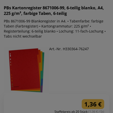
PBs
Kartonregister 8671006-99, 6-teilig blanko, A4,
225 g/m², farbige Taben, 6-teilig
PBs 8671006-99 Blankoregister in A4. • Tabenfarbe: farbige
Taben (Farbregister) • Kartongrammatur: 225 g/m² •
Registerteilung: 6-teilig blanko • Lochung: 11-fach-Lochung •
Tabs nicht wechselbar
Art.-Nr. H330364-76247
1,36 €
Staffelpreis ab 20 Stück
(1.36 € / St)