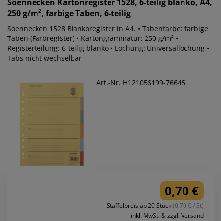
Soennecken
Kartonregister 1528, 6-teilig blanko, A4,
250 g/m², farbige Taben, 6-teilig
Soennecken 1528 Blankoregister in A4. • Tabenfarbe: farbige
Taben (Farbregister) • Kartongrammatur: 250 g/m² •
Registerteilung: 6-teilig blanko • Lochung: Universallochung •
Tabs nicht wechselbar
Art.-Nr. H121056199-76645
0,70 €
Staffelpreis ab 20 Stück
(0.70 € / St)
inkl. MwSt. & zzgl. Versand