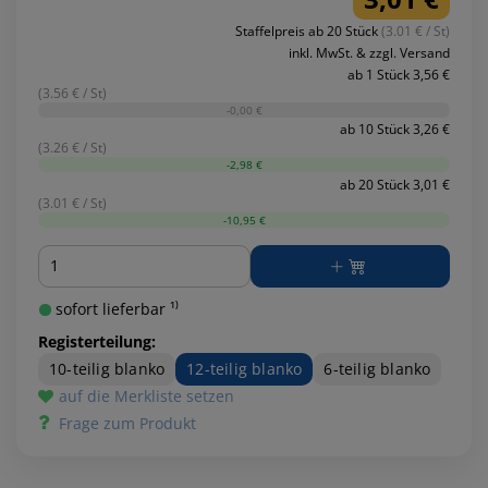
Staffelpreis ab 20 Stück
(3.01 € / St)
inkl. MwSt. & zzgl. Versand
ab 1 Stück 3,56 €
(3.56 € / St)
-0,00 €
ab 10 Stück 3,26 €
(3.26 € / St)
-2,98 €
ab 20 Stück 3,01 €
(3.01 € / St)
-10,95 €
Menge
sofort lieferbar ¹⁾
Registerteilung:
10-teilig blanko
12-teilig blanko
6-teilig blanko
auf die Merkliste setzen
Frage zum Produkt