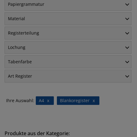
Papiergrammatur
Material
Registerteilung
Lochung
Tabenfarbe
Art Register
Ihre Auswahl:
A4
x
Blankoregister
x
Produkte aus der Kategorie: