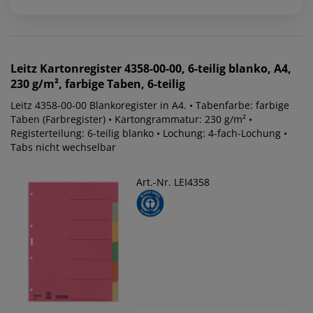
Leitz
Kartonregister 4358-00-00, 6-teilig blanko, A4,
230 g/m², farbige Taben, 6-teilig
Leitz 4358-00-00 Blankoregister in A4. • Tabenfarbe: farbige
Taben (Farbregister) • Kartongrammatur: 230 g/m² •
Registerteilung: 6-teilig blanko • Lochung: 4-fach-Lochung •
Tabs nicht wechselbar
Art.-Nr. LEI4358