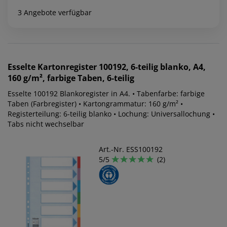
3 Angebote verfügbar
Esselte
Kartonregister 100192, 6-teilig blanko, A4,
160 g/m², farbige Taben, 6-teilig
Esselte 100192 Blankoregister in A4. • Tabenfarbe: farbige
Taben (Farbregister) • Kartongrammatur: 160 g/m² •
Registerteilung: 6-teilig blanko • Lochung: Universallochung •
Tabs nicht wechselbar
Art.-Nr. ESS100192
5/5
(2)