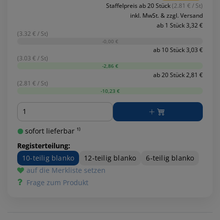
Staffelpreis ab 20 Stück
(2.81 € / St)
inkl. MwSt. & zzgl. Versand
ab 1 Stück 3,32 €
(3.32 € / St)
-0,00 €
ab 10 Stück 3,03 €
(3.03 € / St)
-2,86 €
ab 20 Stück 2,81 €
(2.81 € / St)
-10,23 €
Menge
sofort lieferbar ¹⁾
Registerteilung:
10-teilig blanko
12-teilig blanko
6-teilig blanko
auf die Merkliste setzen
Frage zum Produkt