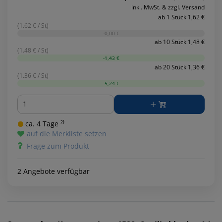
inkl. MwSt. & zzgl. Versand
ab 1 Stück 1,62 €
(1.62 € / St)
-0,00 €
ab 10 Stück 1,48 €
(1.48 € / St)
-1,43 €
ab 20 Stück 1,36 €
(1.36 € / St)
-5,24 €
Menge
ca. 4 Tage ²⁾
auf die Merkliste setzen
Frage zum Produkt
2 Angebote verfügbar