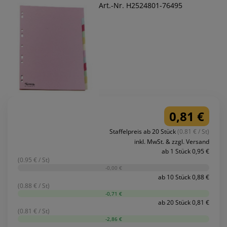
Art.-Nr. H2524801-76495
0,81 €
Staffelpreis ab 20 Stück
(0.81 € / St)
inkl. MwSt. & zzgl. Versand
ab 1 Stück 0,95 €
(0.95 € / St)
-0,00 €
ab 10 Stück 0,88 €
(0.88 € / St)
-0,71 €
ab 20 Stück 0,81 €
(0.81 € / St)
-2,86 €