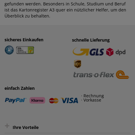
gefunden werden. Besonders in Schule, Studium und Beruf
ist das Kartonregister A3 quer ein nützlicher Helfer, um den
Überblick zu behalten.
sicheres Einkaufen
einfaches Zahlen
schnelle Lieferung
· Rechnung
· Vorkasse
einfach Zahlen
· Rechnung
· Vorkasse
+
Ihre Vorteile