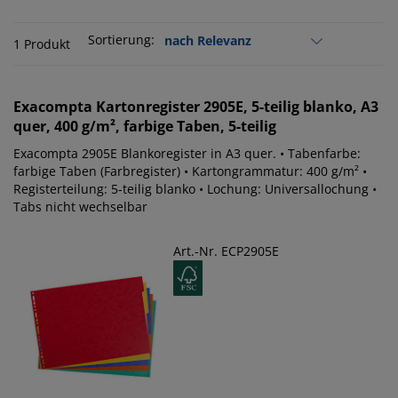
Sortierung:
1 Produkt
Exacompta
Kartonregister 2905E, 5-teilig blanko, A3
quer, 400 g/m², farbige Taben, 5-teilig
Exacompta 2905E Blankoregister in A3 quer. • Tabenfarbe:
farbige Taben (Farbregister) • Kartongrammatur: 400 g/m² •
Registerteilung: 5-teilig blanko • Lochung: Universallochung •
Tabs nicht wechselbar
Art.-Nr. ECP2905E