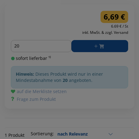
6,69 €
6.69 € / St
inkl. MwSt. & zzgl. Versand
Menge
sofort lieferbar ¹⁾
Hinweis:
Dieses Produkt wird nur in einer
Mindestabnahme von
20
angeboten.
auf die Merkliste setzen
Frage zum Produkt
Sortierung:
1 Produkt