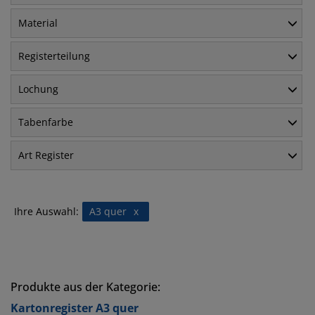
Material
Registerteilung
Lochung
Tabenfarbe
Art Register
Ihre Auswahl:
A3 quer
x
Produkte aus der Kategorie:
Kartonregister A3 quer