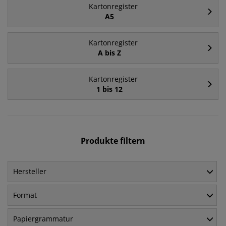
Kartonregister
A5
Kartonregister
A bis Z
Kartonregister
1 bis 12
Produkte filtern
Hersteller
Format
Papiergrammatur