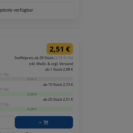
gebote verfügbar
2,51 €
Staffelpreis ab 20 Stück
(2.51 € / St)
inkl. MwSt. & zzgl. Versand
ab 1 Stück 2,98 €
 / St)
-0,00 €
ab 10 Stück 2,73 €
 / St)
-2,50 €
ab 20 Stück 2,51 €
 / St)
-9,28 €
ge