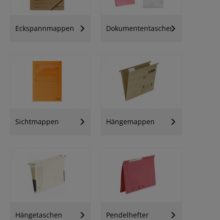
Eckspannmappen
Dokumententaschen
Sichtmappen
Hängemappen
Hängetaschen
Pendelhefter