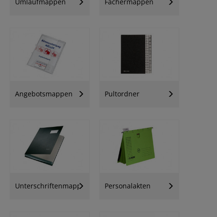
Umlaufmappen
Fächermappen
Angebotsmappen
Pultordner
Unterschriftenmappen
Personalakten