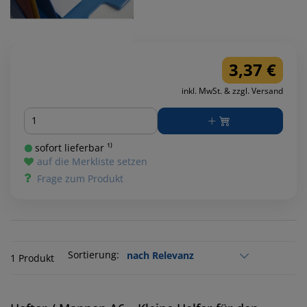
3,37 €
inkl. MwSt. & zzgl. Versand
Menge
sofort lieferbar ¹⁾
auf die Merkliste setzen
Frage zum Produkt
Sortierung:
1 Produkt