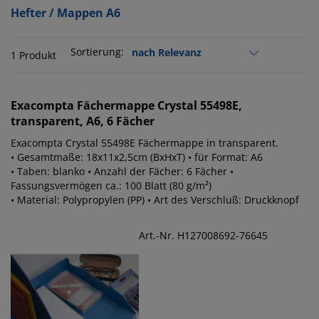
Hefter / Mappen A6
Sortierung:
1 Produkt
Exacompta
Fächermappe Crystal 55498E,
transparent, A6, 6 Fächer
Exacompta Crystal 55498E Fächermappe in transparent.
• Gesamtmaße: 18x11x2,5cm (BxHxT) • für Format: A6
• Taben: blanko • Anzahl der Fächer: 6 Fächer •
Fassungsvermögen ca.: 100 Blatt (80 g/m²)
• Material: Polypropylen (PP) • Art des Verschluß: Druckknopf
Art.-Nr. H127008692-76645