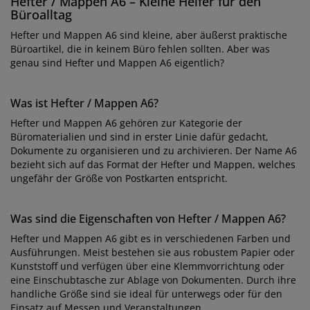
Hefter / Mappen A6 – Kleine Helfer für den
Büroalltag
Hefter und Mappen A6 sind kleine, aber äußerst praktische
Büroartikel, die in keinem Büro fehlen sollten. Aber was
genau sind Hefter und Mappen A6 eigentlich?
Was ist Hefter / Mappen A6?
Hefter und Mappen A6 gehören zur Kategorie der
Büromaterialien und sind in erster Linie dafür gedacht,
Dokumente zu organisieren und zu archivieren. Der Name A6
bezieht sich auf das Format der Hefter und Mappen, welches
ungefähr der Größe von Postkarten entspricht.
Was sind die Eigenschaften von Hefter / Mappen A6?
Hefter und Mappen A6 gibt es in verschiedenen Farben und
Ausführungen. Meist bestehen sie aus robustem Papier oder
Kunststoff und verfügen über eine Klemmvorrichtung oder
eine Einschubtasche zur Ablage von Dokumenten. Durch ihre
handliche Größe sind sie ideal für unterwegs oder für den
Einsatz auf Messen und Veranstaltungen.