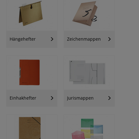
Hängehefter
Zeichenmappen
Einhakhefter
Jurismappen