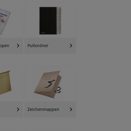
ppen
Pultordner
Zeichenmappen