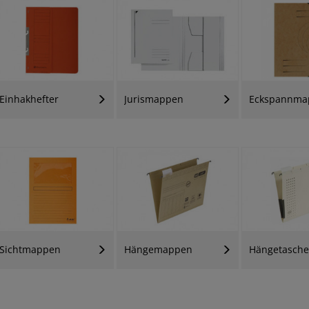
Einhakhefter
Jurismappen
Eckspannma
Sichtmappen
Hängemappen
Hängetasch