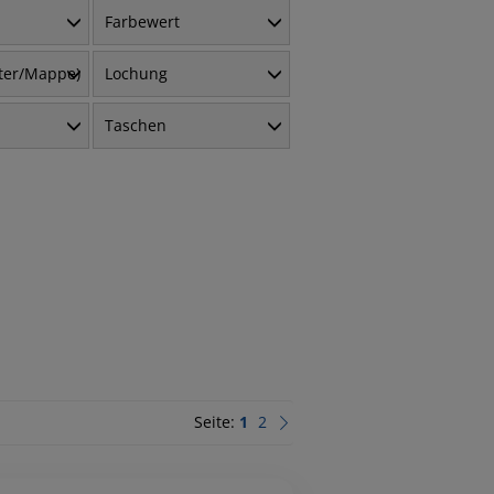
Farbewert
fter/Mappe)
Lochung
Taschen
Seite:
1
2