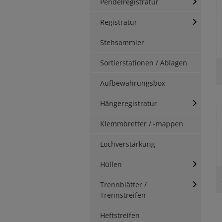
Pendelregistratur
Registratur
Stehsammler
Sortierstationen / Ablagen
Aufbewahrungsbox
Hängeregistratur
Klemmbretter / -mappen
Lochverstärkung
Hüllen
Trennblätter /
Trennstreifen
Heftstreifen