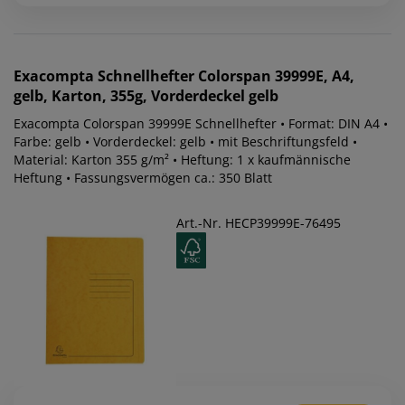
Exacompta
Schnellhefter Colorspan 39999E, A4,
gelb, Karton, 355g, Vorderdeckel gelb
Exacompta Colorspan 39999E Schnellhefter • Format: DIN A4 •
Farbe: gelb • Vorderdeckel: gelb • mit Beschriftungsfeld •
Material: Karton 355 g/m² • Heftung: 1 x kaufmännische
Heftung • Fassungsvermögen ca.: 350 Blatt
Art.-Nr. HECP39999E-76495