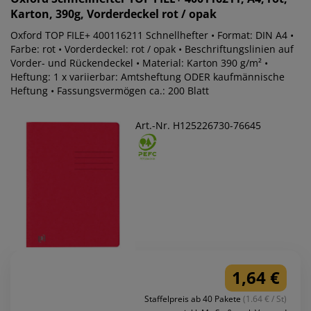
Karton, 390g, Vorderdeckel rot / opak
Oxford TOP FILE+ 400116211 Schnellhefter • Format: DIN A4 •
Farbe: rot • Vorderdeckel: rot / opak • Beschriftungslinien auf
Vorder- und Rückendeckel • Material: Karton 390 g/m² •
Heftung: 1 x variierbar: Amtsheftung ODER kaufmännische
Heftung • Fassungsvermögen ca.: 200 Blatt
Art.-Nr. H125226730-76645
1,64 €
Staffelpreis ab 40 Pakete
(1.64 € / St)