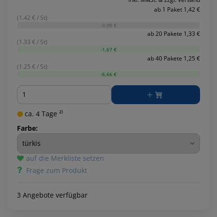
ab 1 Paket 1,42 €
(1.42 € / St)
-0,00 €
ab 20 Pakete 1,33 €
(1.33 € / St)
-1,67 €
ab 40 Pakete 1,25 €
(1.25 € / St)
-6,66 €
Menge
ca. 4 Tage ²⁾
Farbe:
auf die Merkliste setzen
Frage zum Produkt
3 Angebote verfügbar