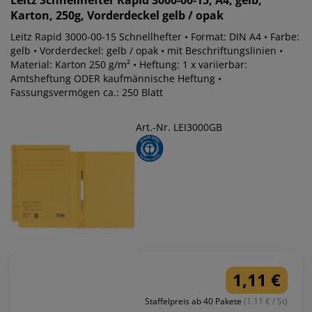
Leitz
Schnellhefter Rapid 3000-00-15, A4, gelb,
Karton, 250g, Vorderdeckel gelb / opak
Leitz Rapid 3000-00-15 Schnellhefter • Format: DIN A4 • Farbe:
gelb • Vorderdeckel: gelb / opak • mit Beschriftungslinien •
Material: Karton 250 g/m² • Heftung: 1 x variierbar:
Amtsheftung ODER kaufmännische Heftung •
Fassungsvermögen ca.: 250 Blatt
Art.-Nr. LEI3000GB
1,11 €
Staffelpreis ab 40 Pakete
(1.11 € / St)