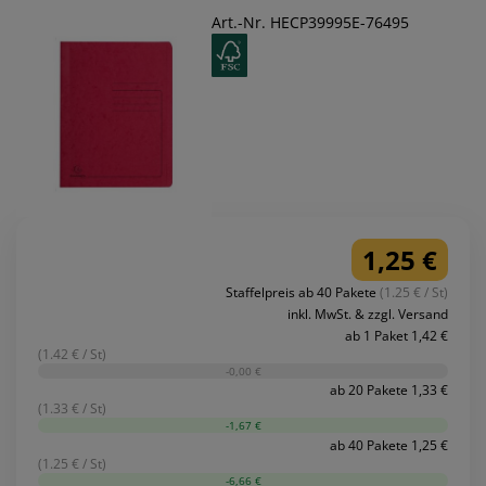
Art.-Nr. HECP39995E-76495
1,25 €
Staffelpreis ab 40 Pakete
(1.25 € / St)
inkl. MwSt. & zzgl. Versand
ab 1 Paket 1,42 €
(1.42 € / St)
-0,00 €
ab 20 Pakete 1,33 €
(1.33 € / St)
-1,67 €
ab 40 Pakete 1,25 €
(1.25 € / St)
-6,66 €