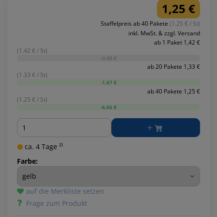
1,25 €
Staffelpreis ab 40 Pakete
(1.25 € / St)
inkl. MwSt. & zzgl. Versand
ab 1 Paket 1,42 €
(1.42 € / St)
-0,00 €
ab 20 Pakete 1,33 €
(1.33 € / St)
-1,67 €
ab 40 Pakete 1,25 €
(1.25 € / St)
-6,66 €
Menge
ca. 4 Tage ²⁾
Farbe:
auf die Merkliste setzen
Frage zum Produkt