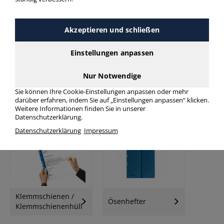
mehr Infos zur Kategorie
Akzeptieren und schließen
Einstellungen anpassen
Nur Notwendige
Sie können Ihre Cookie-Einstellungen anpassen oder mehr
darüber erfahren, indem Sie auf „Einstellungen anpassen“ klicken.
Schnellhefter
Klemmhefter
Weitere Informationen finden Sie in unserer
Datenschutzerklärung.
Datenschutzerklärung
Impressum
Klemmschienen /
Ösenhefter
Klemmschienenhüllen