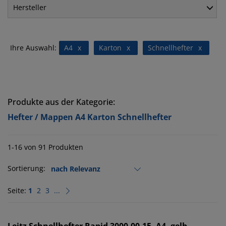
Hersteller
Ihre Auswahl:
A4
x
Karton
x
Schnellhefter
x
Produkte aus der Kategorie:
Hefter / Mappen A4 Karton Schnellhefter
1-16 von 91 Produkten
Sortierung:
Seite:
1
2
3
...