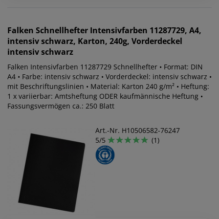
Falken
Schnellhefter Intensivfarben 11287729, A4,
intensiv schwarz, Karton, 240g, Vorderdeckel
intensiv schwarz
Falken Intensivfarben 11287729 Schnellhefter • Format: DIN
A4 • Farbe: intensiv schwarz • Vorderdeckel: intensiv schwarz •
mit Beschriftungslinien • Material: Karton 240 g/m² • Heftung:
1 x variierbar: Amtsheftung ODER kaufmännische Heftung •
Fassungsvermögen ca.: 250 Blatt
Art.-Nr. H10506582-76247
5/5
(1)