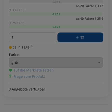
-0,00 €
ab 20 Pakete 1,33 €
(1.33 € / St)
-1,67 €
ab 40 Pakete 1,25 €
(1.25 € / St)
-6,66 €
Menge
ca. 4 Tage ²⁾
Farbe:
auf die Merkliste setzen
Frage zum Produkt
3 Angebote verfügbar