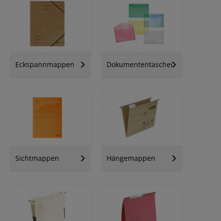
Eckspannmappen
Dokumententaschen
Sichtmappen
Hängemappen