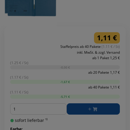
1,11 €
Staffelpreis ab 40 Pakete
(1.11 € / St)
inkl. MwSt. & zzgl. Versand
ab 1 Paket 1,25 €
(1.25 € / St)
-0,00 €
ab 20 Pakete 1,17 €
(1.17 € / St)
-1,67 €
ab 40 Pakete 1,11 €
(1.11 € / St)
-5,71 €
Menge
sofort lieferbar ¹⁾
Farbe: