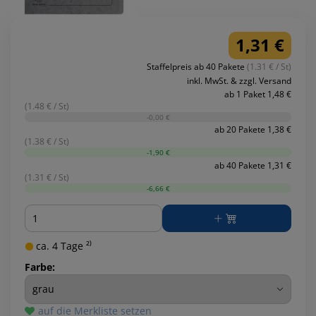
1,31 €
Staffelpreis ab 40 Pakete
(1.31 € / St)
inkl. MwSt. & zzgl. Versand
ab 1 Paket 1,48 €
(1.48 € / St)
-0,00 €
ab 20 Pakete 1,38 €
(1.38 € / St)
-1,90 €
ab 40 Pakete 1,31 €
(1.31 € / St)
-6,66 €
Menge
ca. 4 Tage ²⁾
Farbe:
auf die Merkliste setzen