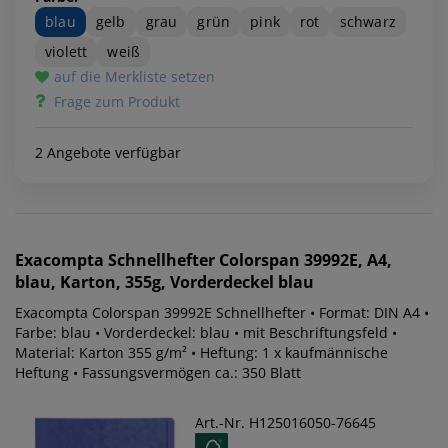
blau
gelb
grau
grün
pink
rot
schwarz
violett
weiß
auf die Merkliste setzen
Frage zum Produkt
2 Angebote verfügbar
Exacompta
Schnellhefter Colorspan 39992E, A4,
blau, Karton, 355g, Vorderdeckel blau
Exacompta Colorspan 39992E Schnellhefter • Format: DIN A4 •
Farbe: blau • Vorderdeckel: blau • mit Beschriftungsfeld •
Material: Karton 355 g/m² • Heftung: 1 x kaufmännische
Heftung • Fassungsvermögen ca.: 350 Blatt
Art.-Nr. H125016050-76645