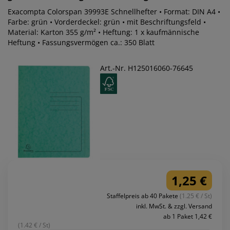
Exacompta Colorspan 39993E Schnellhefter • Format: DIN A4 •
Farbe: grün • Vorderdeckel: grün • mit Beschriftungsfeld •
Material: Karton 355 g/m² • Heftung: 1 x kaufmännische
Heftung • Fassungsvermögen ca.: 350 Blatt
Art.-Nr. H125016060-76645
1,25 €
Staffelpreis ab 40 Pakete
(1.25 € / St)
inkl. MwSt. & zzgl. Versand
ab 1 Paket 1,42 €
(1.42 € / St)