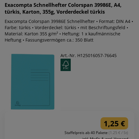
Exacompta
Schnellhefter Colorspan 39986E, A4,
türkis, Karton, 355g, Vorderdeckel türkis
Exacompta Colorspan 39986E Schnellhefter • Format: DIN A4 •
Farbe: türkis • Vorderdeckel: türkis • mit Beschriftungsfeld •
Material: Karton 355 g/m² • Heftung: 1 x kaufmännische
Heftung • Fassungsvermögen ca.: 350 Blatt
Art.-Nr. H125016057-76645
1,25 €
Staffelpreis ab 40 Pakete
(1.25 € / St)
inkl. MwSt. & zzgl. Versand