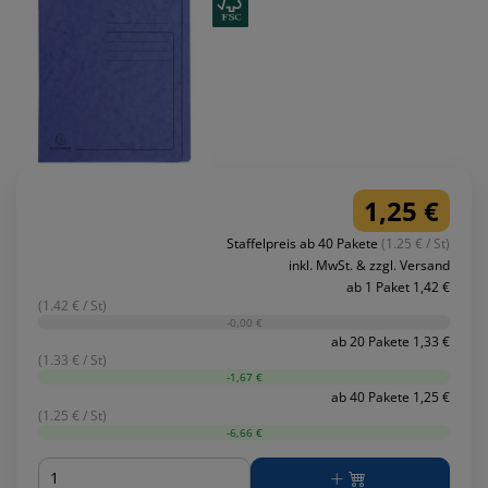
1,25 €
Staffelpreis ab 40 Pakete
(1.25 € / St)
inkl. MwSt. & zzgl. Versand
ab 1 Paket 1,42 €
(1.42 € / St)
-0,00 €
ab 20 Pakete 1,33 €
(1.33 € / St)
-1,67 €
ab 40 Pakete 1,25 €
(1.25 € / St)
-6,66 €
Menge