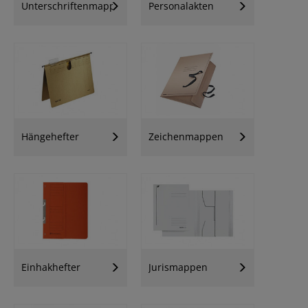
Unterschriftenmappen
Personalakten
Hängehefter
Zeichenmappen
Einhakhefter
Jurismappen