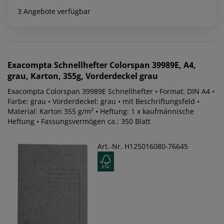
3 Angebote verfügbar
Exacompta
Schnellhefter Colorspan 39989E, A4,
grau, Karton, 355g, Vorderdeckel grau
Exacompta Colorspan 39989E Schnellhefter • Format: DIN A4 •
Farbe: grau • Vorderdeckel: grau • mit Beschriftungsfeld •
Material: Karton 355 g/m² • Heftung: 1 x kaufmännische
Heftung • Fassungsvermögen ca.: 350 Blatt
Art.-Nr. H125016080-76645