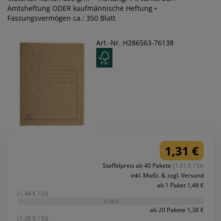
Amtsheftung ODER kaufmännische Heftung •
Fassungsvermögen ca.: 350 Blatt
Art.-Nr. H286563-76138
1,31 €
Staffelpreis ab 40 Pakete
(1.31 € / St)
inkl. MwSt. & zzgl. Versand
ab 1 Paket 1,48 €
(1.48 € / St)
-0,00 €
ab 20 Pakete 1,38 €
(1.38 € / St)