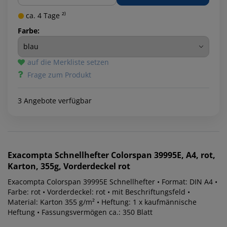
ca. 4 Tage ²⁾
Farbe:
auf die Merkliste setzen
Frage zum Produkt
3 Angebote verfügbar
Exacompta
Schnellhefter Colorspan 39995E, A4, rot,
Karton, 355g, Vorderdeckel rot
Exacompta Colorspan 39995E Schnellhefter • Format: DIN A4 •
Farbe: rot • Vorderdeckel: rot • mit Beschriftungsfeld •
Material: Karton 355 g/m² • Heftung: 1 x kaufmännische
Heftung • Fassungsvermögen ca.: 350 Blatt