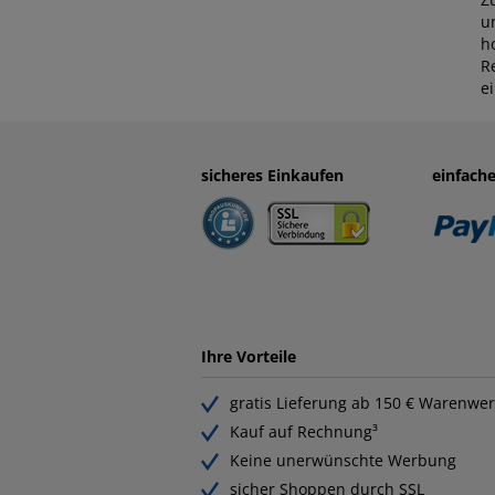
u
h
R
e
sicheres Einkaufen
einfach
Ihre Vorteile
gratis Lieferung ab 150 € Warenwer
Kauf auf Rechnung³
Keine unerwünschte Werbung
sicher Shoppen durch SSL