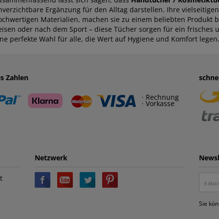
nverzichtbare Ergänzung für den Alltag darstellen. Ihre vielseitige
ochwertigen Materialien, machen sie zu einem beliebten Produkt bei
eisen oder nach dem Sport – diese Tücher sorgen für ein frisches
ine perfekte Wahl für alle, die Wert auf Hygiene und Komfort legen
es Zahlen
schne
· Rechnung
· Vorkasse
Netzwerk
Newsl
t
Sie kön