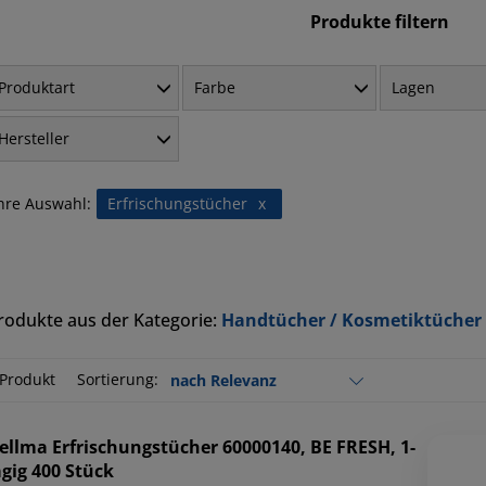
Produkte filtern
Produktart
Farbe
Lagen
Hersteller
hre Auswahl:
Erfrischungstücher
x
rodukte aus der Kategorie:
Handtücher / Kosmetiktücher 
 Produkt
Sortierung:
ellma
Erfrischungstücher 60000140, BE FRESH, 1-
agig 400 Stück