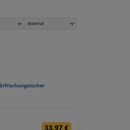
Material
Erfrischungstücher
33,97 €