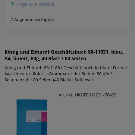
Frage zum Produkt
2 Angebote verfügbar
König und Ebhardt
Geschäftsbuch 86-11631, blau,
A4, liniert, 80g, 40 Blatt / 80 Seiten
König und Ebhardt 86-11631 Geschäftsbuch in blau • Format:
A4 • Lineatur: liniert • Grammatur der Seiten: 80 g/m² •
Seitenanzahl: 80 Seiten (40 Blatt) • Softcover
Art.-Nr. HKUE8611631-76495