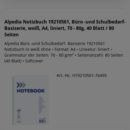
Alpedia
Notizbuch 19210561, Büro -und Schulbedarf-
Basiserie, weiß, A4, liniert, 70 - 80g, 40 Blatt / 80
Seiten
Alpedia Büro -und Schulbedarf- Basiserie 19210561
Notizbuch in weiß ohne • Format: A4 • Lineatur: liniert •
Grammatur der Seiten: 70 - 80 g/m² • Seitenanzahl: 80 Seiten
(40 Blatt) • Softcover
Art.-Nr. H19210561-76495