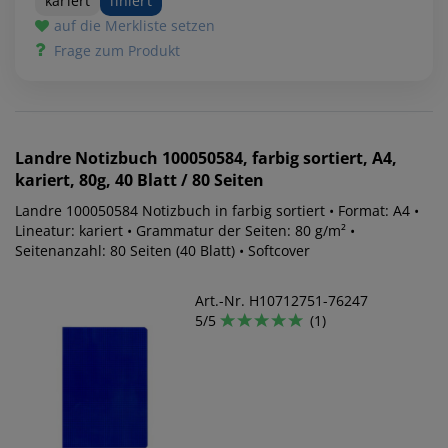
kariert
liniert
auf die Merkliste setzen
Frage zum Produkt
Landre
Notizbuch 100050584, farbig sortiert, A4,
kariert, 80g, 40 Blatt / 80 Seiten
Landre 100050584 Notizbuch in farbig sortiert • Format: A4 •
Lineatur: kariert • Grammatur der Seiten: 80 g/m² •
Seitenanzahl: 80 Seiten (40 Blatt) • Softcover
Art.-Nr. H10712751-76247
5/5
(1)