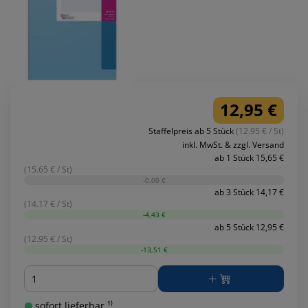
12,95 €
Staffelpreis ab 5 Stück
(12.95 € / St)
inkl. MwSt. & zzgl. Versand
ab 1 Stück 15,65 €
(15.65 € / St)
-0,00 €
ab 3 Stück 14,17 €
(14.17 € / St)
-4,43 €
ab 5 Stück 12,95 €
(12.95 € / St)
-13,51 €
Menge
sofort lieferbar ¹⁾