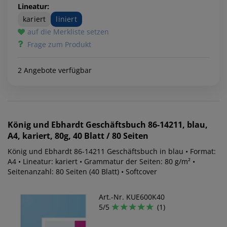
Lineatur:
kariert
liniert
auf die Merkliste setzen
Frage zum Produkt
2 Angebote verfügbar
König und Ebhardt
Geschäftsbuch 86-14211, blau,
A4, kariert, 80g, 40 Blatt / 80 Seiten
König und Ebhardt 86-14211 Geschäftsbuch in blau • Format:
A4 • Lineatur: kariert • Grammatur der Seiten: 80 g/m² •
Seitenanzahl: 80 Seiten (40 Blatt) • Softcover
Art.-Nr. KUE600K40
5/5
(1)