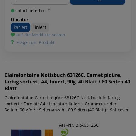
sofort lieferbar ¹⁾
Lineatur:
kariert
liniert
auf die Merkliste setzen
Frage zum Produkt
Clairefontaine
Notizbuch 63126C, Carnet piqûre,
farbig sortiert, A4, liniert, 90g, 40 Blatt / 80 Seiten 40
Blatt
Clairefontaine Carnet piqûre 63126C Notizbuch in farbig
sortiert • Format: A4 • Lineatur: liniert • Grammatur der
Seiten: 90 g/m² • Seitenanzahl: 80 Seiten (40 Blatt) • Softcover
Art.-Nr. BRA63126C