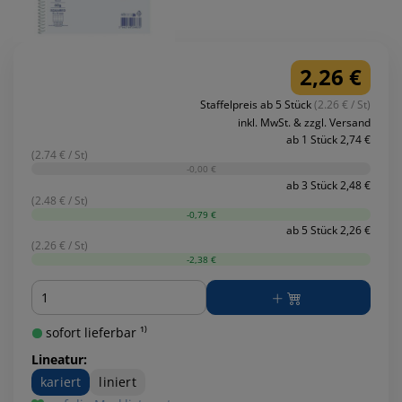
2,26 €
Staffelpreis ab 5 Stück
(2.26 € / St)
inkl. MwSt. & zzgl. Versand
ab 1 Stück 2,74 €
(2.74 € / St)
-0,00 €
ab 3 Stück 2,48 €
(2.48 € / St)
-0,79 €
ab 5 Stück 2,26 €
(2.26 € / St)
-2,38 €
Menge
sofort lieferbar ¹⁾
Lineatur:
kariert
liniert