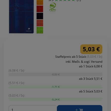
5,03 €
Staffelpreis ab 5 Stück
(5.03 € / St)
inkl. MwSt. & zzgl. Versand
ab 1 Stück 6,08 €
(6.08 € / St)
-0,00 €
ab 3 Stück 5,51 €
(5.51 € / St)
-1,71 €
ab 5 Stück 5,03 €
(5.03 € / St)
-5,24 €
Menge