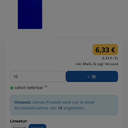
6,33 €
6.33 € / St
inkl. MwSt. & zzgl. Versand
Menge
sofort lieferbar ¹⁾
Hinweis:
Dieses Produkt wird nur in einer
Mindestabnahme von
10
angeboten.
Lineatur: