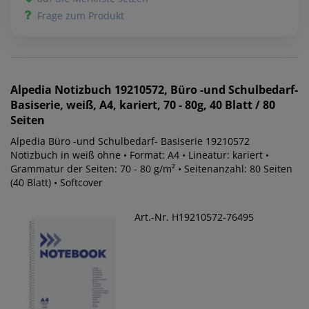
Frage zum Produkt
Alpedia
Notizbuch 19210572, Büro -und Schulbedarf-
Basiserie, weiß, A4, kariert, 70 - 80g, 40 Blatt / 80
Seiten
Alpedia Büro -und Schulbedarf- Basiserie 19210572
Notizbuch in weiß ohne • Format: A4 • Lineatur: kariert •
Grammatur der Seiten: 70 - 80 g/m² • Seitenanzahl: 80 Seiten
(40 Blatt) • Softcover
Art.-Nr. H19210572-76495