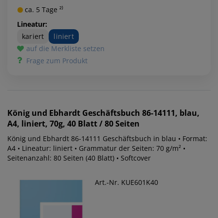
ca. 5 Tage ²⁾
Lineatur:
kariert
liniert
auf die Merkliste setzen
Frage zum Produkt
König und Ebhardt
Geschäftsbuch 86-14111, blau,
A4, liniert, 70g, 40 Blatt / 80 Seiten
König und Ebhardt 86-14111 Geschäftsbuch in blau • Format:
A4 • Lineatur: liniert • Grammatur der Seiten: 70 g/m² •
Seitenanzahl: 80 Seiten (40 Blatt) • Softcover
Art.-Nr. KUE601K40