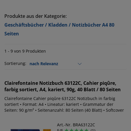
Produkte aus der Kategorie:
Geschäftsbücher / Kladden / Notizbücher A4 80
Seiten
1 - 9 von 9 Produkten
Sortierung:
Clairefontaine
Notizbuch 63122C, Cahier piqûre,
farbig sortiert, A4, kariert, 90g, 40 Blatt / 80 Seiten
Clairefontaine Cahier piqûre 63122C Notizbuch in farbig
sortiert • Format: A4 • Lineatur: kariert • Grammatur der
Seiten: 90 g/m² • Seitenanzahl: 80 Seiten (40 Blatt) • Softcover
Art.-Nr. BRA63122C
5/5
(1)