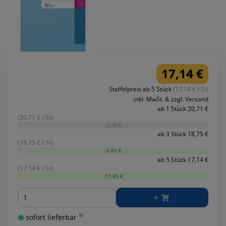
17,14 €
Staffelpreis ab 5 Stück
(17.14 € / St)
inkl. MwSt. & zzgl. Versand
ab 1 Stück 20,71 €
(20.71 € / St)
-0,00 €
ab 3 Stück 18,75 €
(18.75 € / St)
-5,85 €
ab 5 Stück 17,14 €
(17.14 € / St)
-17,85 €
Menge
sofort lieferbar ¹⁾