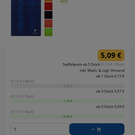
5,09 €
Staffelpreis ab 5 Stück
(0.13 € / Blatt)
inkl. MwSt. & zzgl. Versand
ab 1 Stück 6,15 €
(0.15 € / Blatt)
-0,00 €
ab 3 Stück 5,57 €
(0.14 € / Blatt)
-1,75 €
ab 5 Stück 5,09 €
(0.13 € / Blatt)
-5,30 €
Menge