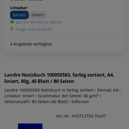
Lineatur:
kariert
liniert
auf die Merkliste setzen
Frage zum Produkt
4 Angebote verfügbar
Landre
Notizbuch 100050583, farbig sortiert, A4,
liniert, 80g, 40 Blatt / 80 Seiten
Landre 100050583 Notizbuch in farbig sortiert • Format: A4 •
Lineatur: liniert • Grammatur der Seiten: 80 g/m² •
Seitenanzahl: 80 Seiten (40 Blatt) • Softcover
Art.-Nr. H10712750-76247