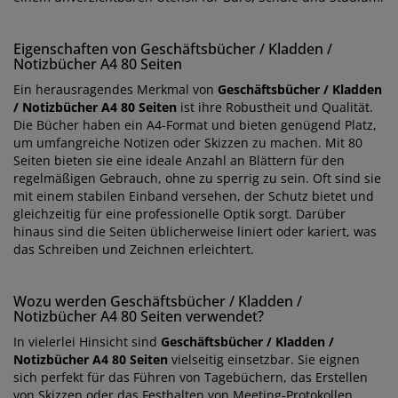
Eigenschaften von Geschäftsbücher / Kladden /
Notizbücher A4 80 Seiten
Ein herausragendes Merkmal von
Geschäftsbücher / Kladden
/ Notizbücher A4 80 Seiten
ist ihre Robustheit und Qualität.
Die Bücher haben ein A4-Format und bieten genügend Platz,
um umfangreiche Notizen oder Skizzen zu machen. Mit 80
Seiten bieten sie eine ideale Anzahl an Blättern für den
regelmäßigen Gebrauch, ohne zu sperrig zu sein. Oft sind sie
mit einem stabilen Einband versehen, der Schutz bietet und
gleichzeitig für eine professionelle Optik sorgt. Darüber
hinaus sind die Seiten üblicherweise liniert oder kariert, was
das Schreiben und Zeichnen erleichtert.
Wozu werden Geschäftsbücher / Kladden /
Notizbücher A4 80 Seiten verwendet?
In vielerlei Hinsicht sind
Geschäftsbücher / Kladden /
Notizbücher A4 80 Seiten
vielseitig einsetzbar. Sie eignen
sich perfekt für das Führen von Tagebüchern, das Erstellen
von Skizzen oder das Festhalten von Meeting-Protokollen.