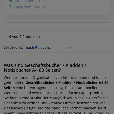
auf die Merkliste setzen
Frage zum Produkt
1 - 9 von 9 Produkten
Sortierung:
Was sind Geschäftsbücher / Kladden /
Notizbücher A4 80 Seiten?
Wenn es um die Organisation von Informationen und Ideen
geht, bieten
Geschäftsbücher / Kladden / Notizbücher A4 80
Seiten
eine hervorragende Lösung. Diese traditionellen
Werkzeuge sind weit mehr als nur einfache Papierprodukte.
Sie bieten eine strukturierte Möglichkeit, Notizen zu erfassen,
Gedanken zu ordnen und kreative Einfälle festzuhalten. Ihr
klassisches Design und das handliche Format machen sie zu
einem unverzichtbaren Utensil für Büro, Schule und Studium.