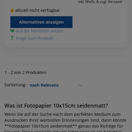
inkl. MwSt. & zzgl. Versand
aktuell nicht verfügbar
Alternativen anzeigen
auf die Merkliste setzen
Frage zum Produkt
1 - 2 von 2 Produkten
Sortierung:
Was ist Fotopapier 10x15cm seidenmatt?
Wenn Sie auf der Suche nach dem perfekten Medium zum
Ausdrucken Ihrer wertvollen Erinnerungen sind, dann könnte
**Fotopapier 10x15cm seidenmatt** genau das Richtige für
Sie sein. Diese spezielle Art von Fotopapier ist ein beliebtes