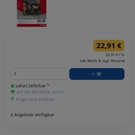
22,91 €
22.91 € / St
inkl. MwSt. & zzgl. Versand
Menge
sofort lieferbar ¹⁾
auf die Merkliste setzen
Frage zum Produkt
2 Angebote verfügbar