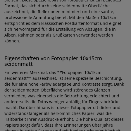
Format, das sich durch seine seidenmatte Oberfläche
auszeichnet, die Reflexionen minimiert und eine sanfte,
professionelle Anmutung bietet. Mit den Maßen 10x15cm
entspricht es dem klassischen Postkartenformat und eignet
sich hervorragend für die Erstellung von Abzügen, die in
Alben, Rahmen oder als Grußkarten verwendet werden
können.
Eigenschaften von Fotopapier 10x15cm
seidenmatt
Ein weiteres Merkmal, das **Fotopapier 10x15cm
seidenmatt** auszeichnet, ist seine spezielle Beschichtung,
die für eine hohe Farbwiedergabe und Kontraste sorgt. Dank
der seidenmatten Oberfläche wird störendes Glänzen
vermieden, was einerseits die Betrachtung erleichtert und
andererseits die Fotos weniger anfällig für Fingerabdrücke
macht. Darüber hinaus ist dieses Fotopapier oft dicker und
widerstandsfähiger als herkömmliches Papier, was die
Haltbarkeit Ihrer Ausdrucke erhöht. Die hohe Qualität dieses
Papiers sorgt dafür, dass Ihre Erinnerungen über Jahre
hinweg in satten Farben und mit beeindruckender Klarheit