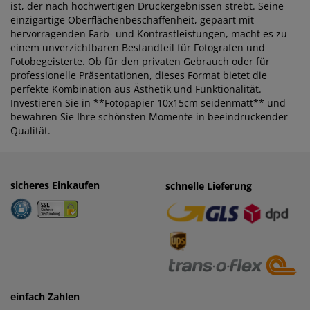
ist, der nach hochwertigen Druckergebnissen strebt. Seine
einzigartige Oberflächenbeschaffenheit, gepaart mit
hervorragenden Farb- und Kontrastleistungen, macht es zu
einem unverzichtbaren Bestandteil für Fotografen und
Fotobegeisterte. Ob für den privaten Gebrauch oder für
professionelle Präsentationen, dieses Format bietet die
perfekte Kombination aus Ästhetik und Funktionalität.
Investieren Sie in **Fotopapier 10x15cm seidenmatt** und
bewahren Sie Ihre schönsten Momente in beeindruckender
Qualität.
sicheres Einkaufen
einfaches Zahlen
schnelle Lieferung
· Rechnung
· Vorkasse
einfach Zahlen