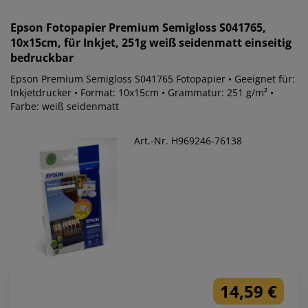
Epson
Fotopapier Premium Semigloss S041765,
10x15cm, für Inkjet, 251g weiß seidenmatt einseitig
bedruckbar
Epson Premium Semigloss S041765 Fotopapier • Geeignet für:
Inkjetdrucker • Format: 10x15cm • Grammatur: 251 g/m² •
Farbe: weiß seidenmatt
Art.-Nr. H969246-76138
14,59 €