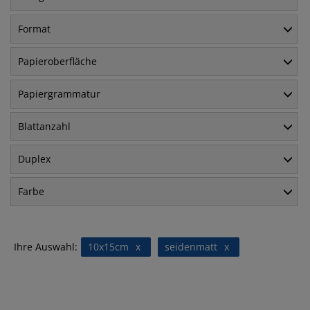
Format
Papieroberfläche
Papiergrammatur
Blattanzahl
Duplex
Farbe
Ihre Auswahl:
10x15cm
x
seidenmatt
x