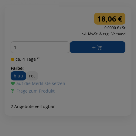
18,06 €
0.0090 € / St
inkl. MwSt. & zzgl. Versand
Menge
ca. 4 Tage ²⁾
Farbe:
blau
rot
auf die Merkliste setzen
Frage zum Produkt
2 Angebote verfügbar