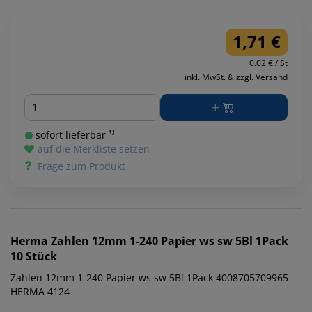
1,71 €
0.02 € / St
inkl. MwSt. & zzgl. Versand
Menge
sofort lieferbar ¹⁾
auf die Merkliste setzen
Frage zum Produkt
Herma
Zahlen 12mm 1-240 Papier ws sw 5Bl 1Pack
10 Stück
Zahlen 12mm 1-240 Papier ws sw 5Bl 1Pack 4008705709965
HERMA 4124