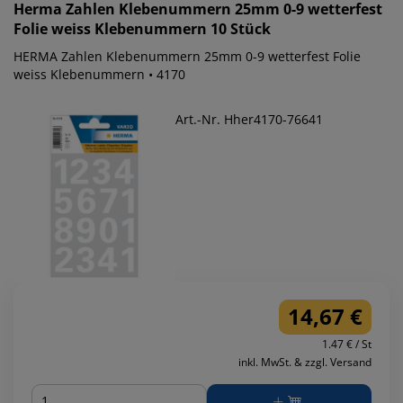
Herma
Zahlen Klebenummern 25mm 0-9 wetterfest
Folie weiss Klebenummern 10 Stück
HERMA Zahlen Klebenummern 25mm 0-9 wetterfest Folie
weiss Klebenummern • 4170
Art.-Nr. Hher4170-76641
14,67 €
1.47 € / St
inkl. MwSt. & zzgl. Versand
Menge