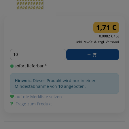
1,71 €
0.0082 € / St
inkl. MwSt. & zzgl. Versand
Menge
sofort lieferbar ¹⁾
Hinweis:
Dieses Produkt wird nur in einer
Mindestabnahme von
10
angeboten.
auf die Merkliste setzen
Frage zum Produkt