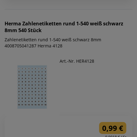
Herma
Zahlenetiketten rund 1-540 weiß schwarz
8mm 540 Stück
Zahlenetiketten rund 1-540 weiß schwarz 8mm
4008705041287 Herma 4128
Art.-Nr. HER4128
0,99 €