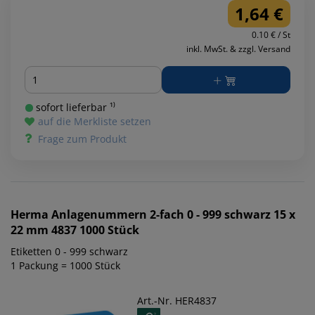
1,64 €
0.10 € / St
inkl. MwSt. & zzgl. Versand
Menge
sofort lieferbar ¹⁾
auf die Merkliste setzen
Frage zum Produkt
Herma
Anlagenummern 2-fach 0 - 999 schwarz 15 x
22 mm 4837 1000 Stück
Etiketten 0 - 999 schwarz
1 Packung = 1000 Stück
Art.-Nr. HER4837