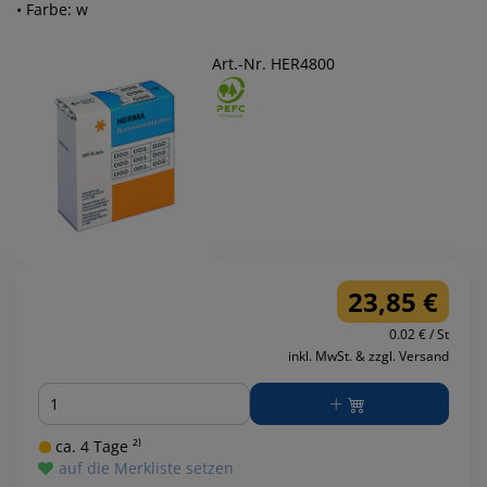
• Farbe: w
Art.-Nr. HER4800
23,85 €
0.02 € / St
inkl. MwSt. & zzgl. Versand
Menge
ca. 4 Tage ²⁾
auf die Merkliste setzen