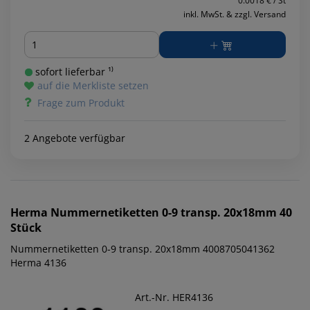
0.0018 € / St
inkl. MwSt. & zzgl. Versand
Menge
sofort lieferbar ¹⁾
auf die Merkliste setzen
Frage zum Produkt
2 Angebote verfügbar
Herma
Nummernetiketten 0-9 transp. 20x18mm 40
Stück
Nummernetiketten 0-9 transp. 20x18mm 4008705041362
Herma 4136
Art.-Nr. HER4136