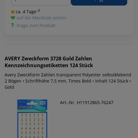
ca. 4 Tage ²⁾
auf die Merkliste setzen
Frage zum Produkt
AVERY Zweckform
3728 Gold Zahlen
Kennzeichnungsetiketten 124 Stück
Avery Zweckform Zahlen transparent Polyester selbstklebend
2 Bögen • Schrifthöhe 7,5 mm, Times Bold • Inhalt 124 Stück •
Gold
Art.-Nr. H11912865-76247