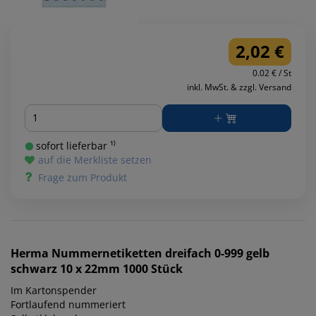
2,02 €
0.02 € / St
inkl. MwSt. & zzgl. Versand
Menge
sofort lieferbar ¹⁾
auf die Merkliste setzen
Frage zum Produkt
Herma
Nummernetiketten dreifach 0-999 gelb
schwarz 10 x 22mm 1000 Stück
Im Kartonspender
Fortlaufend nummeriert