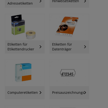
Hinweisetiketten
Adressetiketten
Etiketten für
Etiketten für
Etikettendrucker
Datenträger
Computeretiketten
Preisauszeichnungsetiketten