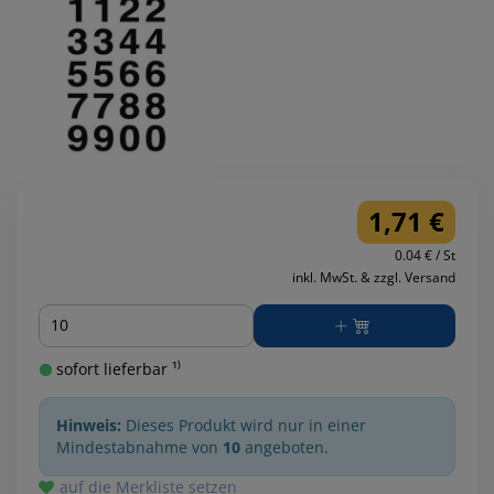
1,71 €
0.04 € / St
inkl. MwSt. & zzgl. Versand
Menge
sofort lieferbar ¹⁾
Hinweis:
Dieses Produkt wird nur in einer
Mindestabnahme von
10
angeboten.
auf die Merkliste setzen