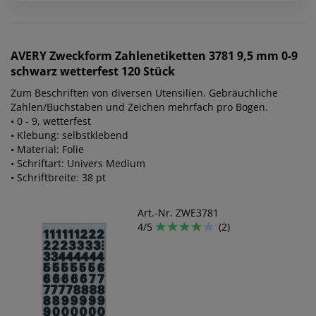
AVERY Zweckform
Zahlenetiketten 3781 9,5 mm 0-9
schwarz wetterfest 120 Stück
Zum Beschriften von diversen Utensilien. Gebräuchliche
Zahlen/Buchstaben und Zeichen mehrfach pro Bogen.
• 0 - 9, wetterfest
• Klebung: selbstklebend
• Material: Folie
• Schriftart: Univers Medium
• Schriftbreite: 38 pt
Art.-Nr. ZWE3781
4/5
(2)