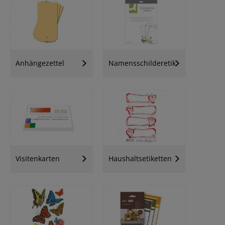
Anhängezettel
Namensschilderetiketten
Visitenkarten
Haushaltsetiketten