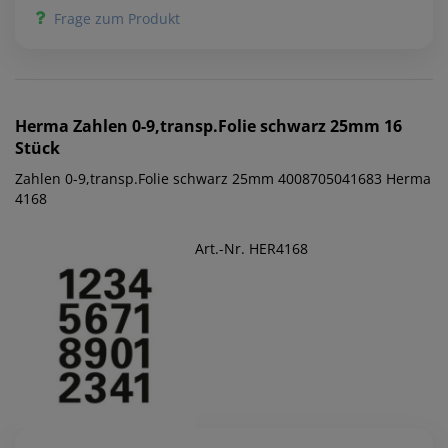
Frage zum Produkt
Herma
Zahlen 0-9,transp.Folie schwarz 25mm 16
Stück
Zahlen 0-9,transp.Folie schwarz 25mm 4008705041683 Herma
4168
Art.-Nr. HER4168