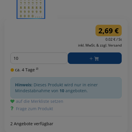
2,69 €
0.02 € / St
inkl. MwSt. & zzgl. Versand
Menge
ca. 4 Tage ²⁾
Hinweis:
Dieses Produkt wird nur in einer
Mindestabnahme von
10
angeboten.
auf die Merkliste setzen
Frage zum Produkt
2 Angebote verfügbar