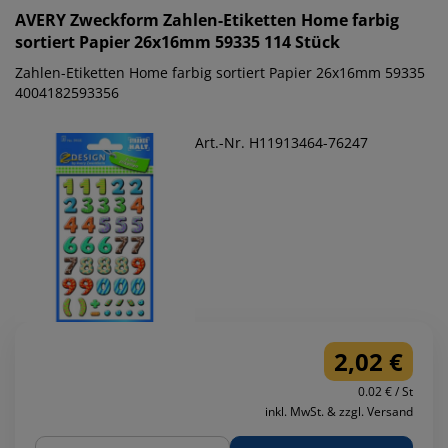
AVERY Zweckform
Zahlen-Etiketten Home farbig
sortiert Papier 26x16mm 59335 114 Stück
Zahlen-Etiketten Home farbig sortiert Papier 26x16mm 59335
4004182593356
Art.-Nr. H11913464-76247
2,02 €
0.02 € / St
inkl. MwSt. & zzgl. Versand
Menge