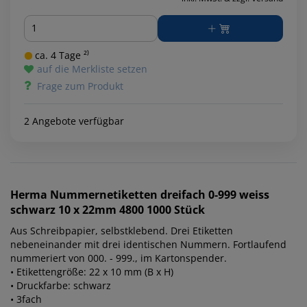
Menge
ca. 4 Tage ²⁾
auf die Merkliste setzen
Frage zum Produkt
2 Angebote verfügbar
Herma
Nummernetiketten dreifach 0-999 weiss
schwarz 10 x 22mm 4800 1000 Stück
Aus Schreibpapier, selbstklebend. Drei Etiketten
nebeneinander mit drei identischen Nummern. Fortlaufend
nummeriert von 000. - 999., im Kartonspender.
• Etikettengröße: 22 x 10 mm (B x H)
• Druckfarbe: schwarz
• 3fach