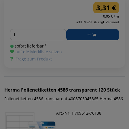
3,31 €
0.05 € / m
inkl. MwSt. & zzgl. Versand
Menge
sofort lieferbar ¹⁾
auf die Merkliste setzen
Frage zum Produkt
Herma
Folienetiketten 4586 transparent 120 Stück
Folienetiketten 4586 transparent 4008705045865 Herma 4586
Art.-Nr. H709612-76138