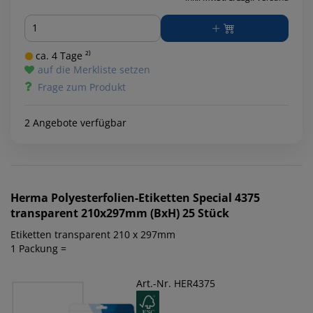
Menge
ca. 4 Tage ²⁾
auf die Merkliste setzen
Frage zum Produkt
2 Angebote verfügbar
Herma
Polyesterfolien-Etiketten Special 4375
transparent 210x297mm (BxH) 25 Stück
Etiketten transparent 210 x 297mm
1 Packung =
Art.-Nr. HER4375