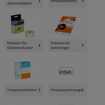
Hinweisetiketten
Adressetiketten
Etiketten für
Etiketten für
Etikettendrucker
Datenträger
Computeretiketten
Preisauszeichnungsetiketten