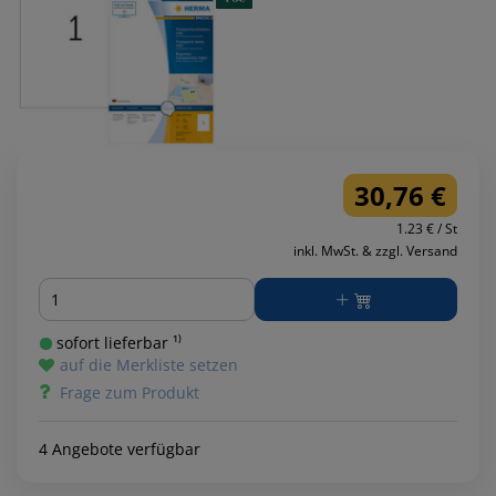
30,76 €
1.23 € / St
inkl. MwSt. & zzgl. Versand
Menge
sofort lieferbar ¹⁾
auf die Merkliste setzen
Frage zum Produkt
4 Angebote verfügbar