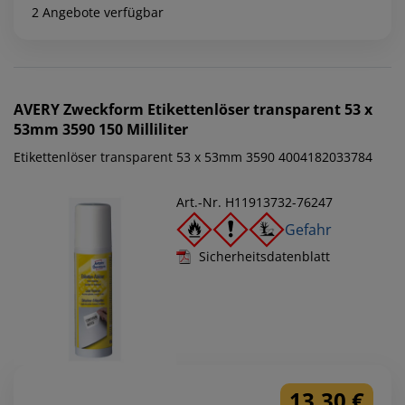
2 Angebote verfügbar
AVERY Zweckform
Etikettenlöser transparent 53 x
53mm 3590 150 Milliliter
Etikettenlöser transparent 53 x 53mm 3590 4004182033784
Art.-Nr. H11913732-76247
Gefahr
Sicherheitsdatenblatt
13,30 €