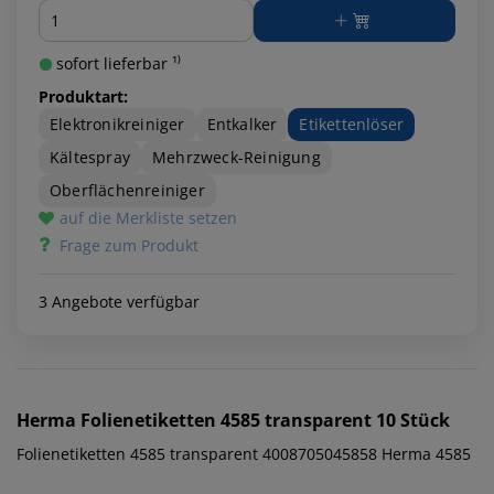
Menge
sofort lieferbar ¹⁾
Produktart:
Elektronikreiniger
Entkalker
Etikettenlöser
Kältespray
Mehrzweck-Reinigung
Oberflächenreiniger
auf die Merkliste setzen
Frage zum Produkt
3 Angebote verfügbar
Herma
Folienetiketten 4585 transparent 10 Stück
Folienetiketten 4585 transparent 4008705045858 Herma 4585