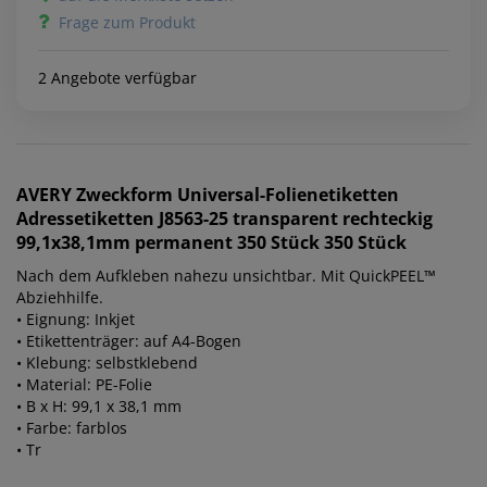
Frage zum Produkt
2 Angebote verfügbar
AVERY Zweckform
Universal-Folienetiketten
Adressetiketten J8563-25 transparent rechteckig
99,1x38,1mm permanent 350 Stück 350 Stück
Nach dem Aufkleben nahezu unsichtbar. Mit QuickPEEL™
Abziehhilfe.
• Eignung: Inkjet
• Etikettenträger: auf A4-Bogen
• Klebung: selbstklebend
• Material: PE-Folie
• B x H: 99,1 x 38,1 mm
• Farbe: farblos
• Tr