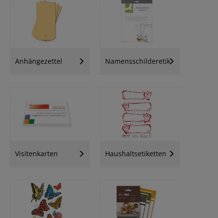
Anhängezettel
Namensschilderetiketten
Visitenkarten
Haushaltsetiketten