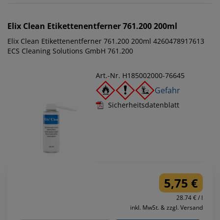
Elix Clean
Etikettenentferner 761.200 200ml
Elix Clean Etikettenentferner 761.200 200ml 4260478917613
ECS Cleaning Solutions GmbH 761.200
Art.-Nr. H185002000-76645
Gefahr
Sicherheitsdatenblatt
5,75 €
28.74 € / l
inkl. MwSt. & zzgl. Versand