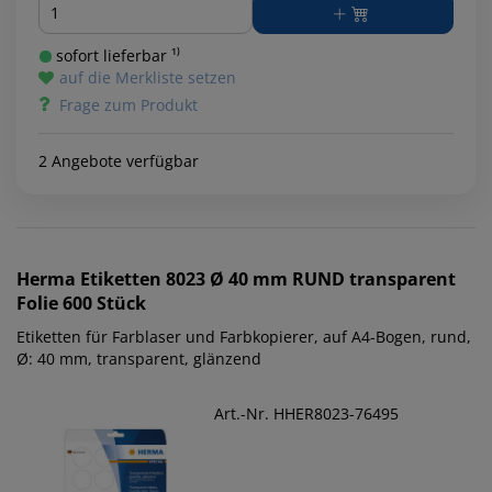
Menge
sofort lieferbar ¹⁾
auf die Merkliste setzen
Frage zum Produkt
2 Angebote verfügbar
Herma
Etiketten 8023 Ø 40 mm RUND transparent
Folie 600 Stück
Etiketten für Farblaser und Farbkopierer, auf A4-Bogen, rund,
Ø: 40 mm, transparent, glänzend
Art.-Nr. HHER8023-76495