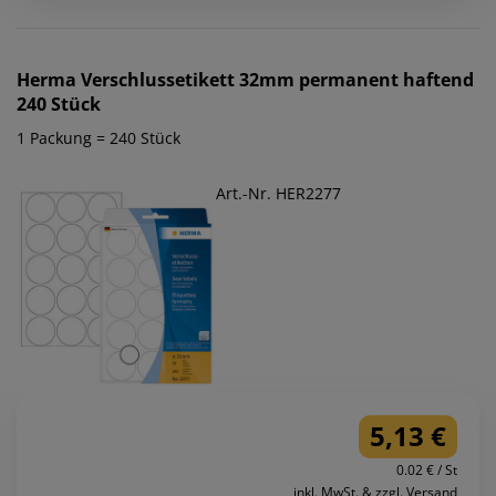
Herma
Verschlussetikett 32mm permanent haftend
240 Stück
1 Packung = 240 Stück
Art.-Nr. HER2277
5,13 €
0.02 € / St
inkl. MwSt. & zzgl. Versand