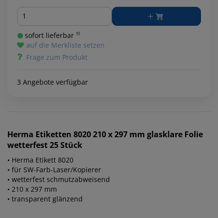
Menge
sofort lieferbar ¹⁾
auf die Merkliste setzen
Frage zum Produkt
3 Angebote verfügbar
Herma
Etiketten 8020 210 x 297 mm glasklare Folie
wetterfest 25 Stück
• Herma Etikett 8020
• für SW-Farb-Laser/Kopierer
• wetterfest schmutzabweisend
• 210 x 297 mm
• transparent glänzend