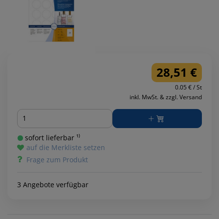
28,51 €
0.05 € / St
inkl. MwSt. & zzgl. Versand
Menge
sofort lieferbar ¹⁾
auf die Merkliste setzen
Frage zum Produkt
3 Angebote verfügbar