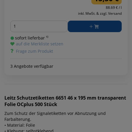
88.69 € / l
inkl. MwSt. & zzgl. Versand
Menge
sofort lieferbar ¹⁾
auf die Merkliste setzen
Frage zum Produkt
3 Angebote verfügbar
Leitz
Schutzetiketten 6651 46 x 195 mm transparent
Folie OCplus 500 Stück
Zum Schutz der Signaletiketten vor Abnutzung und
Farbalterung.
• Material: Folie
• Klebung: selbstklebend