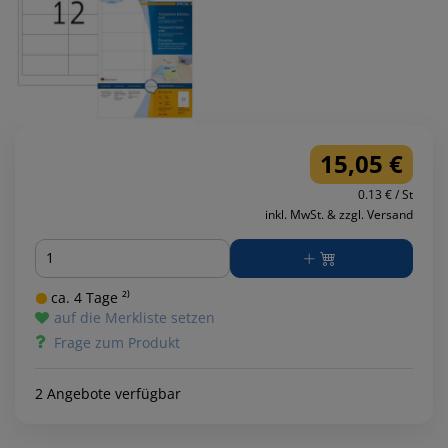
15,05 €
0.13 € / St
inkl. MwSt. & zzgl. Versand
Menge
ca. 4 Tage ²⁾
auf die Merkliste setzen
Frage zum Produkt
2 Angebote verfügbar