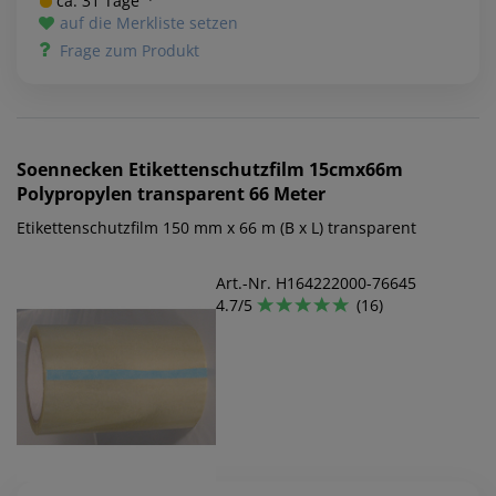
ca. 31 Tage ²⁾
auf die Merkliste setzen
Frage zum Produkt
Soennecken
Etikettenschutzfilm 15cmx66m
Polypropylen transparent 66 Meter
Etikettenschutzfilm 150 mm x 66 m (B x L) transparent
Art.-Nr. H164222000-76645
4.7/5
(16)