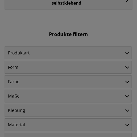
selbstklebend
Produkte filtern
Produktart
Form
Farbe
Maße
Klebung
Material