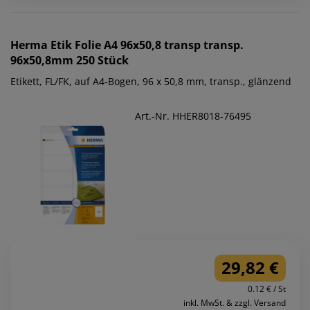
Herma
Etik Folie A4 96x50,8 transp transp.
96x50,8mm 250 Stück
Etikett, FL/FK, auf A4-Bogen, 96 x 50,8 mm, transp., glänzend
Art.-Nr. HHER8018-76495
29,82 €
0.12 € / St
inkl. MwSt. & zzgl. Versand