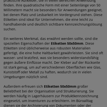
praktische Aufkleber, die in vielen Bereichen Anwendung
finden. Ihre quadratische Form mit einer Seitenlänge von 50
Millimetern macht sie besonders für Anwendungen geeignet,
bei denen Platz und Lesbarkeit im Vordergrund stehen. Diese
Etiketten sind ideal für Unternehmen, die eine leicht zu
handhabende und deutlich sichtbare Kennzeichnungslösung
suchen.
Ein weiteres Merkmal, das erwähnt werden sollte, sind die
speziellen Eigenschaften der
Etiketten 50x50mm
. Diese
Etiketten sind üblicherweise aus robusten Materialien
gefertigt, die eine hohe Haltbarkeit gewährleisten. Sie sind oft
wasser- und kratzfest, was sie besonders widerstandsfähig
gegen äußere Einflüsse macht. Der Kleber auf der Rückseite
ist stark genug, um auf verschiedenen Oberflächen wie Glas,
Kunststoff oder Metall zu haften, wodurch sie in vielen
Umgebungen nützlich sind.
Außerdem erfreuen sich
Etiketten 50x50mm
großer
Beliebtheit bei der Organisation und Strukturierung. Sie
werden häufig in Lagerhäusern zur Produktkennzeichnung
eingesetzt, um Inventuren zu erleichtern. Im Büroalltag
dienen sie der Archivierung von Dokumenten oder der