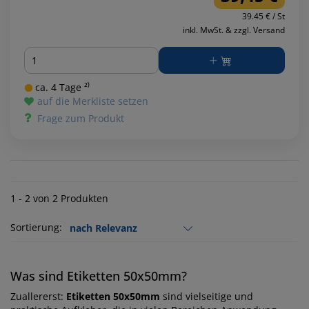
39.45 € / St
inkl. MwSt. & zzgl. Versand
Menge
ca. 4 Tage ²⁾
auf die Merkliste setzen
Frage zum Produkt
1 - 2 von 2 Produkten
Sortierung:
Was sind Etiketten 50x50mm?
Zuallererst:
Etiketten 50x50mm
sind vielseitige und