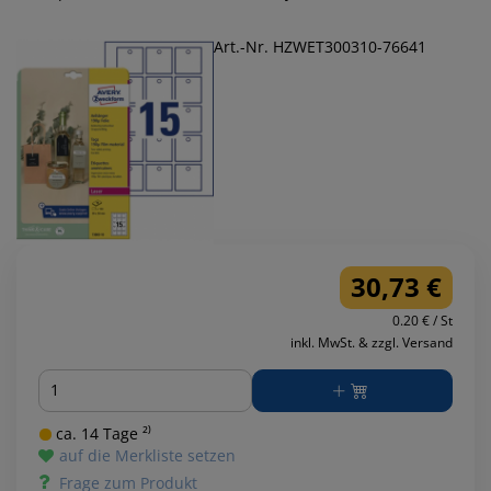
Art.-Nr. HZWET300310-76641
30,73 €
0.20 € / St
inkl. MwSt. & zzgl. Versand
Menge
ca. 14 Tage ²⁾
auf die Merkliste setzen
Frage zum Produkt