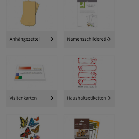
Anhängezettel
Namensschilderetiketten
Visitenkarten
Haushaltsetiketten