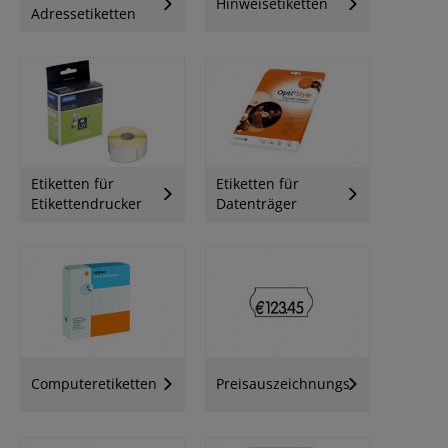
Hinweisetiketten
Adressetiketten
Etiketten für
Etiketten für
Etikettendrucker
Datenträger
Computeretiketten
Preisauszeichnungsetiketten