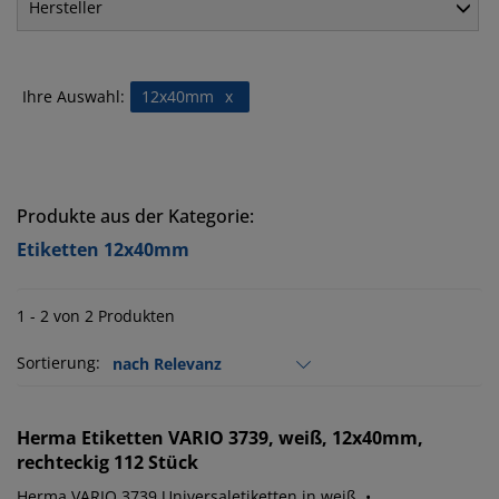
Hersteller
Ihre Auswahl:
12x40mm
x
Produkte aus der Kategorie:
Etiketten 12x40mm
1 - 2 von 2 Produkten
Sortierung:
Herma
Etiketten VARIO 3739, weiß, 12x40mm,
rechteckig 112 Stück
Herma VARIO 3739 Universaletiketten in weiß. •