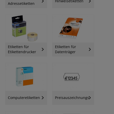
Hinweisetiketten
Adressetiketten
Etiketten für
Etiketten für
Etikettendrucker
Datenträger
Computeretiketten
Preisauszeichnungsetiketten