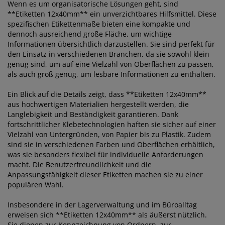
Wenn es um organisatorische Lösungen geht, sind
**Etiketten 12x40mm** ein unverzichtbares Hilfsmittel. Diese
spezifischen Etikettenmaße bieten eine kompakte und
dennoch ausreichend große Fläche, um wichtige
Informationen übersichtlich darzustellen. Sie sind perfekt für
den Einsatz in verschiedenen Branchen, da sie sowohl klein
genug sind, um auf eine Vielzahl von Oberflächen zu passen,
als auch groß genug, um lesbare Informationen zu enthalten.
Ein Blick auf die Details zeigt, dass **Etiketten 12x40mm**
aus hochwertigen Materialien hergestellt werden, die
Langlebigkeit und Beständigkeit garantieren. Dank
fortschrittlicher Klebetechnologien haften sie sicher auf einer
Vielzahl von Untergründen, von Papier bis zu Plastik. Zudem
sind sie in verschiedenen Farben und Oberflächen erhältlich,
was sie besonders flexibel für individuelle Anforderungen
macht. Die Benutzerfreundlichkeit und die
Anpassungsfähigkeit dieser Etiketten machen sie zu einer
populären Wahl.
Insbesondere in der Lagerverwaltung und im Büroalltag
erweisen sich **Etiketten 12x40mm** als äußerst nützlich.
Sie dienen zur Kennzeichnung von Ordnern, zur