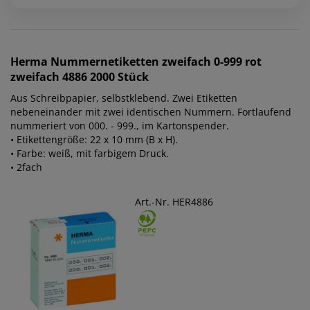
Herma
Nummernetiketten zweifach 0-999 rot
zweifach 4886 2000 Stück
Aus Schreibpapier, selbstklebend. Zwei Etiketten
nebeneinander mit zwei identischen Nummern. Fortlaufend
nummeriert von 000. - 999., im Kartonspender.
• Etikettengröße: 22 x 10 mm (B x H).
• Farbe: weiß, mit farbigem Druck.
• 2fach
Art.-Nr. HER4886