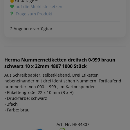
ca. 4 Tage ²⁾
auf die Merkliste setzen
Frage zum Produkt
2 Angebote verfügbar
Herma
Nummernetiketten dreifach 0-999 braun
schwarz 10 x 22mm 4807 1000 Stück
Aus Schreibpapier, selbstklebend. Drei Etiketten
nebeneinander mit drei identischen Nummern. Fortlaufend
nummeriert von 000. - 999., im Kartonspender
• Etikettengröße: 22 x 10 mm (B x H)
• Druckfarbe: schwarz
• 3fach
• Farbe: brau
Art.-Nr. HER4807