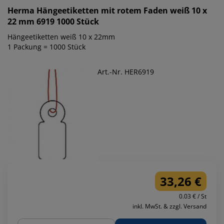
Herma
Hängeetiketten mit rotem Faden weiß 10 x
22 mm 6919 1000 Stück
Hängeetiketten weiß 10 x 22mm
1 Packung = 1000 Stück
Art.-Nr. HER6919
33,26 €
0.03 € / St
inkl. MwSt. & zzgl. Versand
Menge