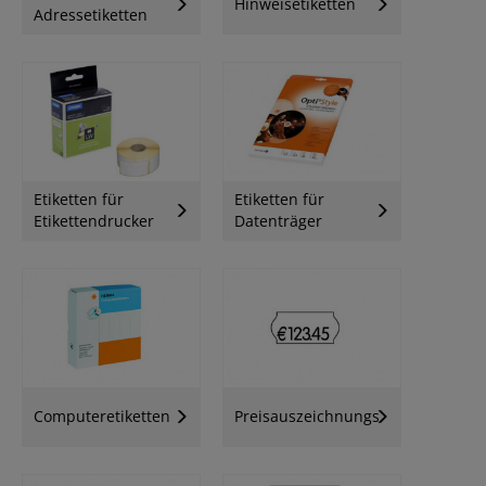
Hinweisetiketten
Adressetiketten
Etiketten für
Etiketten für
Etikettendrucker
Datenträger
Computeretiketten
Preisauszeichnungsetiketten