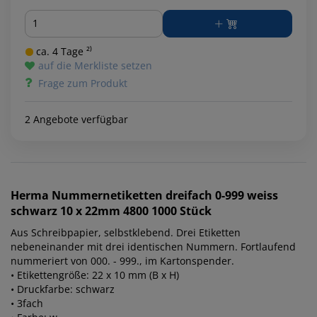
Menge
ca. 4 Tage ²⁾
auf die Merkliste setzen
Frage zum Produkt
2 Angebote verfügbar
Herma
Nummernetiketten dreifach 0-999 weiss
schwarz 10 x 22mm 4800 1000 Stück
Aus Schreibpapier, selbstklebend. Drei Etiketten
nebeneinander mit drei identischen Nummern. Fortlaufend
nummeriert von 000. - 999., im Kartonspender.
• Etikettengröße: 22 x 10 mm (B x H)
• Druckfarbe: schwarz
• 3fach