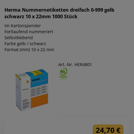
Herma
Nummernetiketten dreifach 0-999 gelb
schwarz 10 x 22mm 1000 Stück
Im Kartonspender
Fortlaufend nummeriert
Selbstklebend
Farbe gelb / schwarz
Format (mm) 10 x 22 mm
Art.-Nr. HER4801
24,70 €