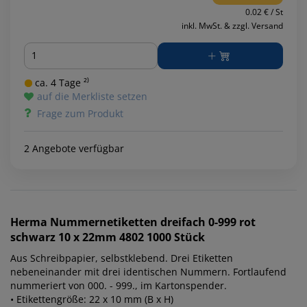
0.02 € / St
inkl. MwSt. & zzgl. Versand
Menge
ca. 4 Tage ²⁾
auf die Merkliste setzen
Frage zum Produkt
2 Angebote verfügbar
Herma
Nummernetiketten dreifach 0-999 rot
schwarz 10 x 22mm 4802 1000 Stück
Aus Schreibpapier, selbstklebend. Drei Etiketten
nebeneinander mit drei identischen Nummern. Fortlaufend
nummeriert von 000. - 999., im Kartonspender.
• Etikettengröße: 22 x 10 mm (B x H)