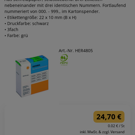
nebeneinander mit drei identischen Nummern. Fortlaufend
nummeriert von 000. - 999., im Kartonspender.
• Etikettengröße: 22 x 10 mm (B x H)
• Druckfarbe: schwarz
• 3fach
• Farbe: grü
Art.-Nr. HER4805
24,70 €
0.02 € / St
inkl. MwSt. & zzgl. Versand