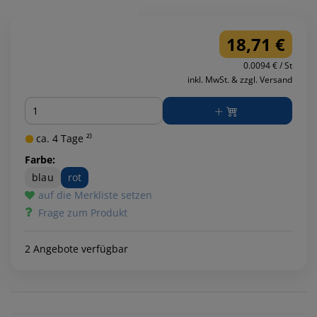
18,71 €
0.0094 € / St
inkl. MwSt. & zzgl. Versand
Menge
ca. 4 Tage ²⁾
Farbe:
blau
rot
auf die Merkliste setzen
Frage zum Produkt
2 Angebote verfügbar