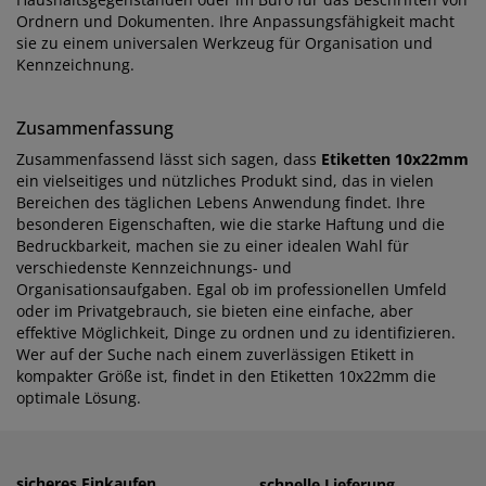
Ordnern und Dokumenten. Ihre Anpassungsfähigkeit macht
sie zu einem universalen Werkzeug für Organisation und
Kennzeichnung.
Zusammenfassung
Zusammenfassend lässt sich sagen, dass
Etiketten 10x22mm
ein vielseitiges und nützliches Produkt sind, das in vielen
Bereichen des täglichen Lebens Anwendung findet. Ihre
besonderen Eigenschaften, wie die starke Haftung und die
Bedruckbarkeit, machen sie zu einer idealen Wahl für
verschiedenste Kennzeichnungs- und
Organisationsaufgaben. Egal ob im professionellen Umfeld
oder im Privatgebrauch, sie bieten eine einfache, aber
effektive Möglichkeit, Dinge zu ordnen und zu identifizieren.
Wer auf der Suche nach einem zuverlässigen Etikett in
kompakter Größe ist, findet in den Etiketten 10x22mm die
optimale Lösung.
sicheres Einkaufen
einfaches Zahlen
schnelle Lieferung