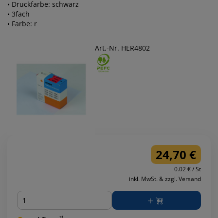
• Druckfarbe: schwarz
• 3fach
• Farbe: r
Art.-Nr. HER4802
24,70 €
0.02 € / St
inkl. MwSt. & zzgl. Versand
Menge