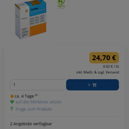
24,70 €
0.02 € / St
inkl. MwSt. & zzgl. Versand
Menge
ca. 4 Tage ²⁾
auf die Merkliste setzen
Frage zum Produkt
2 Angebote verfügbar