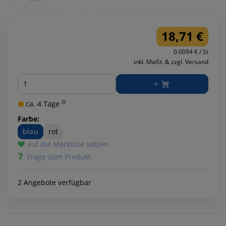
18,71 €
0.0094 € / St
inkl. MwSt. & zzgl. Versand
Menge
ca. 4 Tage ²⁾
Farbe:
blau
rot
auf die Merkliste setzen
Frage zum Produkt
2 Angebote verfügbar