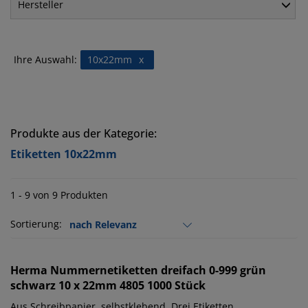
Hersteller
Ihre Auswahl:
10x22mm
x
Produkte aus der Kategorie:
Etiketten 10x22mm
1 - 9 von 9 Produkten
Sortierung:
Herma
Nummernetiketten dreifach 0-999 grün
schwarz 10 x 22mm 4805 1000 Stück
Aus Schreibpapier, selbstklebend. Drei Etiketten