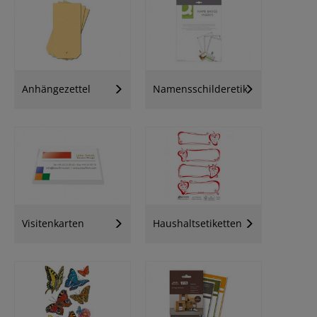
Anhängezettel
Namensschilderetiketten
Visitenkarten
Haushaltsetiketten