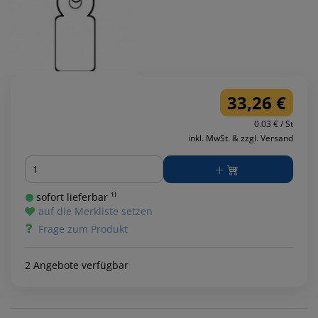
33,26 €
0.03 € / St
inkl. MwSt. & zzgl. Versand
Menge
sofort lieferbar ¹⁾
auf die Merkliste setzen
Frage zum Produkt
2 Angebote verfügbar