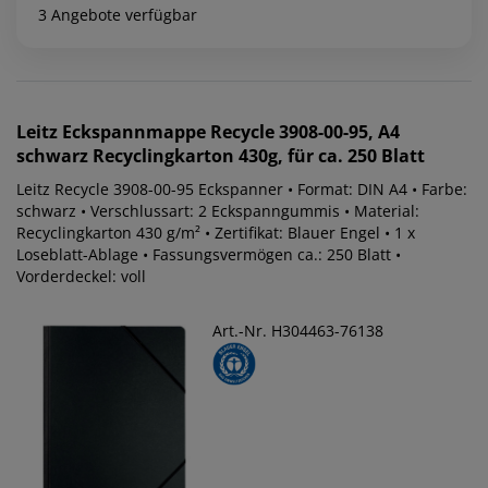
3 Angebote verfügbar
Leitz
Eckspannmappe Recycle 3908-00-95, A4
schwarz Recyclingkarton 430g, für ca. 250 Blatt
Leitz Recycle 3908-00-95 Eckspanner • Format: DIN A4 • Farbe:
schwarz • Verschlussart: 2 Eckspanngummis • Material:
Recyclingkarton 430 g/m² • Zertifikat: Blauer Engel • 1 x
Loseblatt-Ablage • Fassungsvermögen ca.: 250 Blatt •
Vorderdeckel: voll
Art.-Nr. H304463-76138