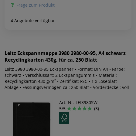
Frage zum Produkt
4 Angebote verfügbar
Leitz
Eckspannmappe 3980 3980-00-95, A4 schwarz
Recyclingkarton 430g, für ca. 250 Blatt
Leitz 3980 3980-00-95 Eckspanner • Format: DIN A4 • Farbe:
schwarz • Verschlussart: 2 Eckspanngummis • Material:
Recyclingkarton 430 g/m² • Zertifikat: FSC • 1 x Loseblatt-
Ablage • Fassungsvermögen ca.: 250 Blatt • Vorderdeckel: voll
Art.-Nr. LEI3980SW
5/5
(3)