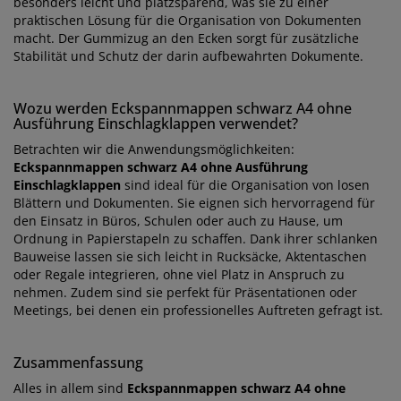
besonders leicht und platzsparend, was sie zu einer
praktischen Lösung für die Organisation von Dokumenten
macht. Der Gummizug an den Ecken sorgt für zusätzliche
Stabilität und Schutz der darin aufbewahrten Dokumente.
Wozu werden Eckspannmappen schwarz A4 ohne
Ausführung Einschlagklappen verwendet?
Betrachten wir die Anwendungsmöglichkeiten:
Eckspannmappen schwarz A4 ohne Ausführung
Einschlagklappen
sind ideal für die Organisation von losen
Blättern und Dokumenten. Sie eignen sich hervorragend für
den Einsatz in Büros, Schulen oder auch zu Hause, um
Ordnung in Papierstapeln zu schaffen. Dank ihrer schlanken
Bauweise lassen sie sich leicht in Rucksäcke, Aktentaschen
oder Regale integrieren, ohne viel Platz in Anspruch zu
nehmen. Zudem sind sie perfekt für Präsentationen oder
Meetings, bei denen ein professionelles Auftreten gefragt ist.
Zusammenfassung
Alles in allem sind
Eckspannmappen schwarz A4 ohne