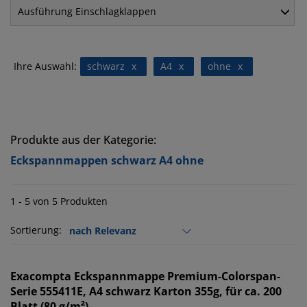
Ausführung Einschlagklappen
Ihre Auswahl:
schwarz
x
A4
x
ohne
x
Produkte aus der Kategorie:
Eckspannmappen schwarz A4 ohne
1 - 5 von 5 Produkten
Sortierung:
Exacompta
Eckspannmappe Premium-Colorspan-
Serie 555411E, A4 schwarz Karton 355g, für ca. 200
Blatt (80 g/m²)