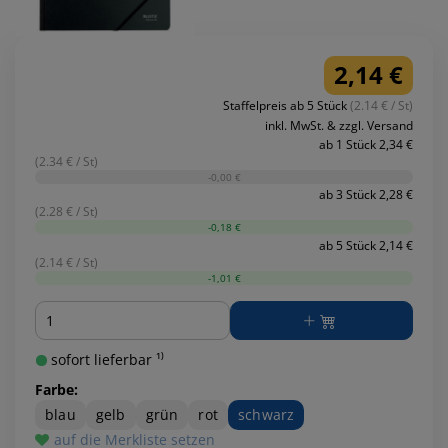
2,14 €
Staffelpreis ab 5 Stück
(2.14 € / St)
inkl. MwSt. & zzgl. Versand
ab 1 Stück 2,34 €
(2.34 € / St)
-0,00 €
ab 3 Stück 2,28 €
(2.28 € / St)
-0,18 €
ab 5 Stück 2,14 €
(2.14 € / St)
-1,01 €
Menge
sofort lieferbar ¹⁾
Farbe:
blau
gelb
grün
rot
schwarz
auf die Merkliste setzen