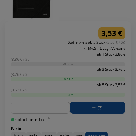
3,53 €
Staffelpreis ab 5 Stück
(3.53 € / St)
inkl. MwSt. & zzgl. Versand
ab 1 Stück 3,86 €
(3.86 € / St)
-0,00 €
ab 3 Stück 3,76 €
(3.76 € / St)
-0,29 €
ab 5 Stück 3,53 €
(3.53 € / St)
-1,61 €
Menge
sofort lieferbar ¹⁾
Farbe: