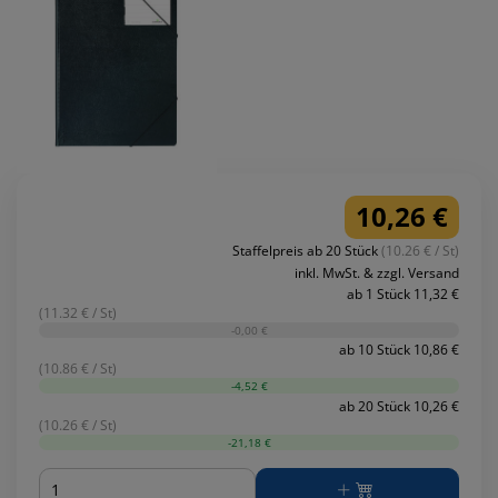
10,26 €
Staffelpreis ab 20 Stück
(10.26 € / St)
inkl. MwSt. & zzgl. Versand
ab 1 Stück 11,32 €
(11.32 € / St)
-0,00 €
ab 10 Stück 10,86 €
(10.86 € / St)
-4,52 €
ab 20 Stück 10,26 €
(10.26 € / St)
-21,18 €
Menge