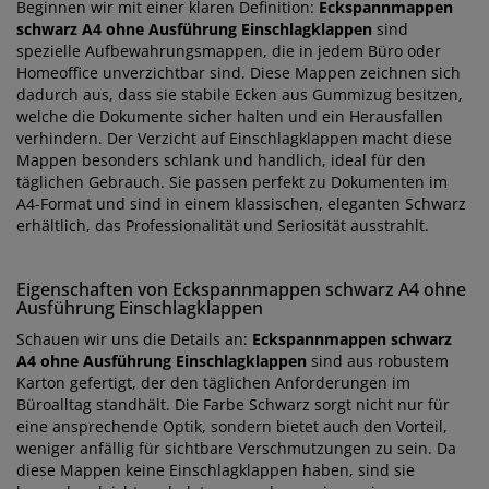
Beginnen wir mit einer klaren Definition:
Eckspannmappen
schwarz A4 ohne Ausführung Einschlagklappen
sind
spezielle Aufbewahrungsmappen, die in jedem Büro oder
Homeoffice unverzichtbar sind. Diese Mappen zeichnen sich
dadurch aus, dass sie stabile Ecken aus Gummizug besitzen,
welche die Dokumente sicher halten und ein Herausfallen
verhindern. Der Verzicht auf Einschlagklappen macht diese
Mappen besonders schlank und handlich, ideal für den
täglichen Gebrauch. Sie passen perfekt zu Dokumenten im
A4-Format und sind in einem klassischen, eleganten Schwarz
erhältlich, das Professionalität und Seriosität ausstrahlt.
Eigenschaften von Eckspannmappen schwarz A4 ohne
Ausführung Einschlagklappen
Schauen wir uns die Details an:
Eckspannmappen schwarz
A4 ohne Ausführung Einschlagklappen
sind aus robustem
Karton gefertigt, der den täglichen Anforderungen im
Büroalltag standhält. Die Farbe Schwarz sorgt nicht nur für
eine ansprechende Optik, sondern bietet auch den Vorteil,
weniger anfällig für sichtbare Verschmutzungen zu sein. Da
diese Mappen keine Einschlagklappen haben, sind sie