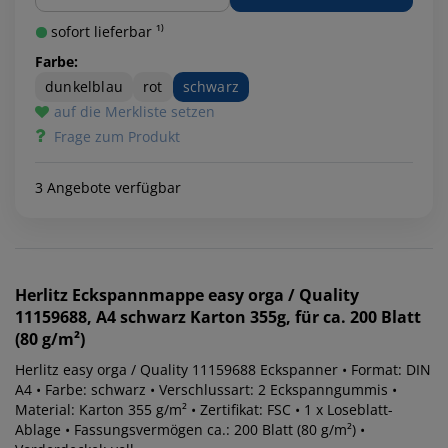
sofort lieferbar ¹⁾
Farbe:
dunkelblau
rot
schwarz
auf die Merkliste setzen
Frage zum Produkt
3 Angebote verfügbar
Herlitz
Eckspannmappe easy orga / Quality
11159688, A4 schwarz Karton 355g, für ca. 200 Blatt
(80 g/m²)
Herlitz easy orga / Quality 11159688 Eckspanner • Format: DIN
A4 • Farbe: schwarz • Verschlussart: 2 Eckspanngummis •
Material: Karton 355 g/m² • Zertifikat: FSC • 1 x Loseblatt-
Ablage • Fassungsvermögen ca.: 200 Blatt (80 g/m²) •