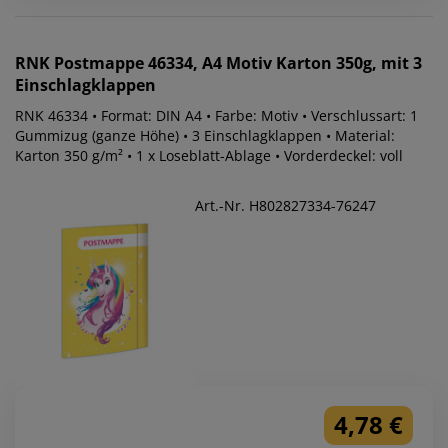
RNK
Postmappe 46334, A4 Motiv Karton 350g, mit 3
Einschlagklappen
RNK 46334 • Format: DIN A4 • Farbe: Motiv • Verschlussart: 1
Gummizug (ganze Höhe) • 3 Einschlagklappen • Material:
Karton 350 g/m² • 1 x Loseblatt-Ablage • Vorderdeckel: voll
Art.-Nr. H802827334-76247
4,78 €