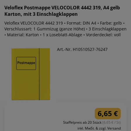
Veloflex
Postmappe VELOCOLOR 4442 319, A4 gelb
Karton, mit 3 Einschlagklappen
Veloflex VELOCOLOR 4442 319 • Format: DIN A4 • Farbe: gelb •
Verschlussart: 1 Gummizug (ganze Höhe) • 3 Einschlagklappen
• Material: Karton • 1 x Loseblatt-Ablage • Vorderdeckel: voll
Art.-Nr. H10510527-76247
6,65 €
Staffelpreis ab 20 Stück
(6.65 € / St)
inkl. MwSt. & zzgl. Versand