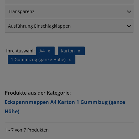
Transparenz
Ausführung Einschlagklappen
Ihre Auswahl:
A4
x
Karton
x
1 Gummizug (ganze Höhe)
x
Produkte aus der Kategorie:
Eckspannmappen A4 Karton 1 Gummizug (ganze
Höhe)
1 - 7 von 7 Produkten