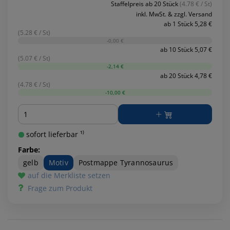
Staffelpreis ab 20 Stück
(4.78 € / St)
inkl. MwSt. & zzgl. Versand
ab 1 Stück 5,28 €
(5.28 € / St)
-0,00 €
ab 10 Stück 5,07 €
(5.07 € / St)
-2,14 €
ab 20 Stück 4,78 €
(4.78 € / St)
-10,00 €
Menge
sofort lieferbar ¹⁾
Farbe:
gelb
Motiv
Postmappe Tyrannosaurus
auf die Merkliste setzen
Frage zum Produkt