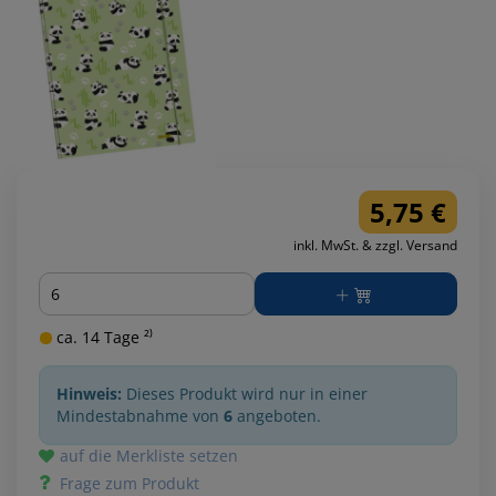
5,75 €
inkl. MwSt. & zzgl. Versand
Menge
ca. 14 Tage ²⁾
Hinweis:
Dieses Produkt wird nur in einer
Mindestabnahme von
6
angeboten.
auf die Merkliste setzen
Frage zum Produkt