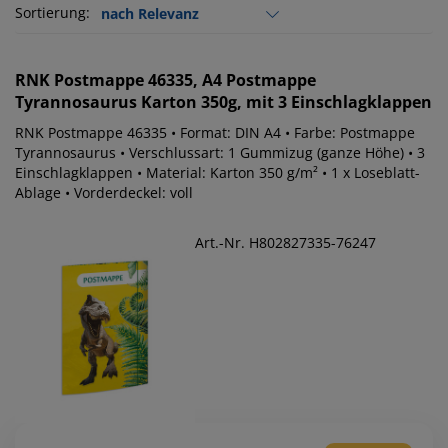
Sortierung:
RNK
Postmappe 46335, A4 Postmappe
Tyrannosaurus Karton 350g, mit 3 Einschlagklappen
RNK Postmappe 46335 • Format: DIN A4 • Farbe: Postmappe
Tyrannosaurus • Verschlussart: 1 Gummizug (ganze Höhe) • 3
Einschlagklappen • Material: Karton 350 g/m² • 1 x Loseblatt-
Ablage • Vorderdeckel: voll
Art.-Nr. H802827335-76247