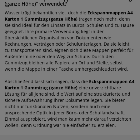
(ganze Höhe)" verwendet?
Wasser trägt bekanntlich viel, doch die
Eckspannmappen A4
Karton 1 Gummizug (ganze Höhe)
tragen noch mehr, denn
sie sind ideal für den Einsatz in Büros, Schulen und zu Hause
geeignet. Ihre primäre Verwendung liegt in der
übersichtlichen Organisation von Dokumenten wie
Rechnungen, Verträgen oder Schulunterlagen. Da sie leicht
zu transportieren sind, eignen sich diese Mappen perfekt für
Außentermine oder den Weg zur Schule. Durch den
Gummizug bleiben alle Papiere an Ort und Stelle, selbst
wenn die Mappe in einer Tasche umhergeschleudert wird.
Abschließend lässt sich sagen, dass die
Eckspannmappen A4
Karton 1 Gummizug (ganze Höhe)
eine unverzichtbare
Lösung für all jene sind, die Wert auf eine strukturierte und
sichere Aufbewahrung ihrer Dokumente legen. Sie bieten
nicht nur funktionalen Nutzen, sondern auch eine
ansprechende Optik in jeder Büro- oder Schullandschaft.
Einmal ausprobiert, wird man kaum mehr darauf verzichten
wollen, denn Ordnung war nie einfacher zu erzielen.