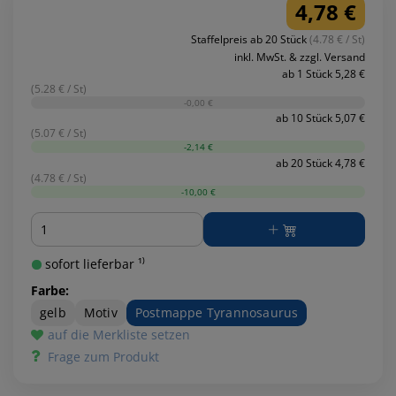
4,78 €
Staffelpreis ab 20 Stück
(4.78 € / St)
inkl. MwSt. & zzgl. Versand
ab 1 Stück 5,28 €
(5.28 € / St)
-0,00 €
ab 10 Stück 5,07 €
(5.07 € / St)
-2,14 €
ab 20 Stück 4,78 €
(4.78 € / St)
-10,00 €
Menge
sofort lieferbar ¹⁾
Farbe:
gelb
Motiv
Postmappe Tyrannosaurus
auf die Merkliste setzen
Frage zum Produkt