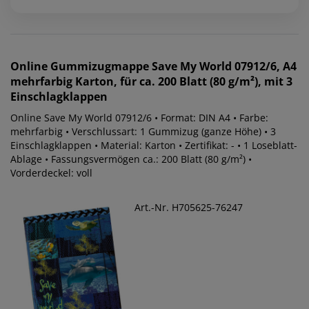
Online
Gummizugmappe Save My World 07912/6, A4
mehrfarbig Karton, für ca. 200 Blatt (80 g/m²), mit 3
Einschlagklappen
Online Save My World 07912/6 • Format: DIN A4 • Farbe:
mehrfarbig • Verschlussart: 1 Gummizug (ganze Höhe) • 3
Einschlagklappen • Material: Karton • Zertifikat: - • 1 Loseblatt-
Ablage • Fassungsvermögen ca.: 200 Blatt (80 g/m²) •
Vorderdeckel: voll
Art.-Nr. H705625-76247