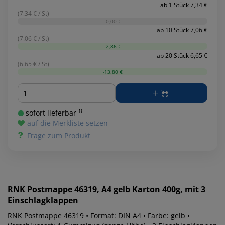
ab 1 Stück 7,34 €
(7.34 € / St)
-0,00 €
ab 10 Stück 7,06 €
(7.06 € / St)
-2,86 €
ab 20 Stück 6,65 €
(6.65 € / St)
-13,80 €
Menge
sofort lieferbar ¹⁾
auf die Merkliste setzen
Frage zum Produkt
RNK
Postmappe 46319, A4 gelb Karton 400g, mit 3
Einschlagklappen
RNK Postmappe 46319 • Format: DIN A4 • Farbe: gelb •