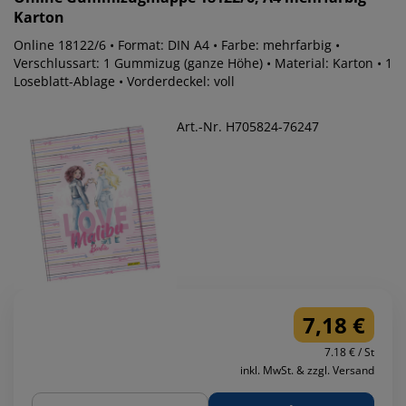
Karton
Online 18122/6 • Format: DIN A4 • Farbe: mehrfarbig •
Verschlussart: 1 Gummizug (ganze Höhe) • Material: Karton • 1
Loseblatt-Ablage • Vorderdeckel: voll
Art.-Nr. H705824-76247
7,18 €
7.18 € / St
inkl. MwSt. & zzgl. Versand
Menge