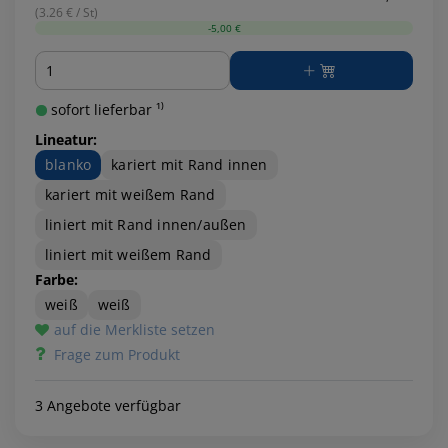
(3.26 € / St)
-5,00 €
Menge
sofort lieferbar ¹⁾
Lineatur:
blanko
kariert mit Rand innen
kariert mit weißem Rand
liniert mit Rand innen/außen
liniert mit weißem Rand
Farbe:
weiß
weiß
auf die Merkliste setzen
Frage zum Produkt
3 Angebote verfügbar