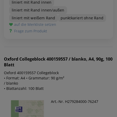
liniert mit Rand innen
liniert mit Rand innen/außen
liniert mit weißem Rand
punktkariert ohne Rand
auf die Merkliste setzen
Frage zum Produkt
Oxford
Collegeblock 400159557 / blanko, A4, 90g, 100
Blatt
Oxford 400159557 Collegeblock
• Format: A4 • Grammatur: 90 g/m²
/ blanko
• Blattanzahl: 100 Blatt
Art.-Nr. H279284000-76247