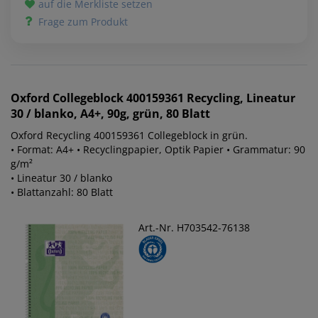
auf die Merkliste setzen
Frage zum Produkt
Oxford
Collegeblock 400159361 Recycling, Lineatur
30 / blanko, A4+, 90g, grün, 80 Blatt
Oxford Recycling 400159361 Collegeblock in grün.
• Format: A4+ • Recyclingpapier, Optik Papier • Grammatur: 90
g/m²
• Lineatur 30 / blanko
• Blattanzahl: 80 Blatt
Art.-Nr. H703542-76138