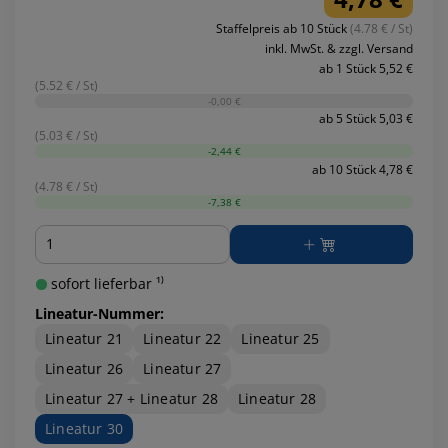
Staffelpreis ab 10 Stück
(4.78 € / St)
inkl. MwSt. & zzgl. Versand
ab 1 Stück 5,52 €
(5.52 € / St)
-0,00 €
ab 5 Stück 5,03 €
(5.03 € / St)
-2,44 €
ab 10 Stück 4,78 €
(4.78 € / St)
-7,38 €
Menge
sofort lieferbar ¹⁾
Lineatur-Nummer:
Lineatur 21
Lineatur 22
Lineatur 25
Lineatur 26
Lineatur 27
Lineatur 27 + Lineatur 28
Lineatur 28
Lineatur 30