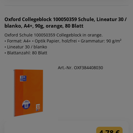
Oxford
Collegeblock 100050359 Schule, Lineatur 30 /
blanko, A4+, 90g, orange, 80 Blatt
Oxford Schule 100050359 Collegeblock in orange.
• Format: A4+ • Optik Papier, holzfrei • Grammatur: 90 g/m²
• Lineatur 30 / blanko
• Blattanzahl: 80 Blatt
Art.-Nr. OXF384408030
4,78 €