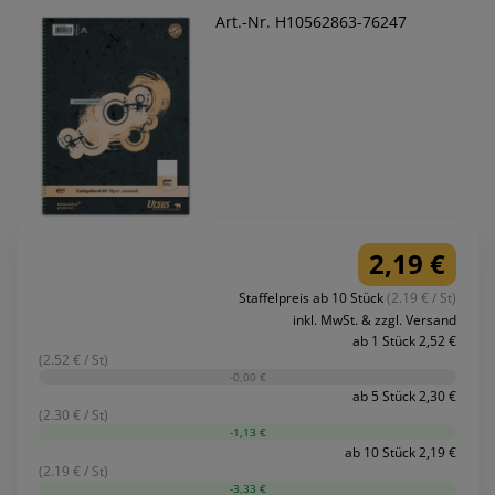
Art.-Nr. H10562863-76247
2,19 €
Staffelpreis ab 10 Stück
(2.19 € / St)
inkl. MwSt. & zzgl. Versand
ab 1 Stück 2,52 €
(2.52 € / St)
-0,00 €
ab 5 Stück 2,30 €
(2.30 € / St)
-1,13 €
ab 10 Stück 2,19 €
(2.19 € / St)
-3,33 €