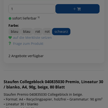
Menge
sofort lieferbar ¹⁾
Farbe:
blau
blau
rot
rot
schwarz
auf die Merkliste setzen
Frage zum Produkt
2 Angebote verfügbar
Staufen
Collegeblock 040835030 Premio, Lineatur 30
/ blanko, A4, 90g, beige, 80 Blatt
Staufen Premio 040835030 Collegeblock in beige.
• Format: A4 • Recyclingpapier, holzfrei • Grammatur: 90 g/m²
• Lineatur 30 / blanko