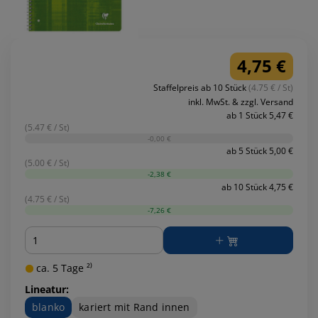
4,75 €
Staffelpreis ab 10 Stück
(4.75 € / St)
inkl. MwSt. & zzgl. Versand
ab 1 Stück 5,47 €
(5.47 € / St)
-0,00 €
ab 5 Stück 5,00 €
(5.00 € / St)
-2,38 €
ab 10 Stück 4,75 €
(4.75 € / St)
-7,26 €
Menge
ca. 5 Tage ²⁾
Lineatur:
blanko
kariert mit Rand innen