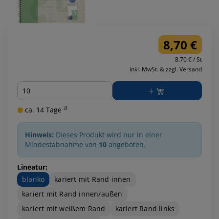
8,70 €
8.70 € / St
inkl. MwSt. & zzgl. Versand
Menge
ca. 14 Tage ²⁾
Hinweis:
Dieses Produkt wird nur in einer
Mindestabnahme von
10
angeboten.
Lineatur:
blanko
kariert mit Rand innen
kariert mit Rand innen/außen
kariert mit weißem Rand
kariert Rand links