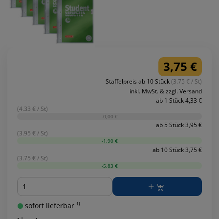
3,75 €
Staffelpreis ab 10 Stück
(3.75 € / St)
inkl. MwSt. & zzgl. Versand
ab 1 Stück 4,33 €
(4.33 € / St)
-0,00 €
ab 5 Stück 3,95 €
(3.95 € / St)
-1,90 €
ab 10 Stück 3,75 €
(3.75 € / St)
-5,83 €
Menge
sofort lieferbar ¹⁾