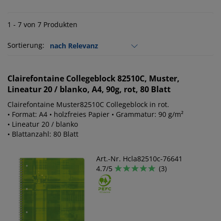
1 - 7 von 7 Produkten
Sortierung:
Clairefontaine
Collegeblock 82510C, Muster,
Lineatur 20 / blanko, A4, 90g, rot, 80 Blatt
Clairefontaine Muster82510C Collegeblock in rot.
• Format: A4 • holzfreies Papier • Grammatur: 90 g/m²
• Lineatur 20 / blanko
• Blattanzahl: 80 Blatt
Art.-Nr. Hcla82510c-76641
4.7/5
(3)