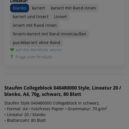
Lineatur:
blanko
kariert
kariert mit Rand innen
kariert und liniert
Liniert
liniert mit Rand innen
liniert+kariert mit Rand innen/außen
punktkariert ohne Rand
auf die Merkliste setzen
Frage zum Produkt
Staufen
Collegeblock 040480000 Style, Lineatur 20 /
blanko, A4, 70g, schwarz, 80 Blatt
Staufen Style 040480000 Collegeblock in schwarz.
• Format: A4 • holzfreies Papier • Grammatur: 70 g/m²
• Lineatur 20 / blanko
• Blattanzahl: 80 Blatt