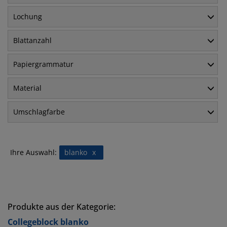
Lochung
Blattanzahl
Papiergrammatur
Material
Umschlagfarbe
Ihre Auswahl:
blanko
x
Produkte aus der Kategorie:
Collegeblock blanko