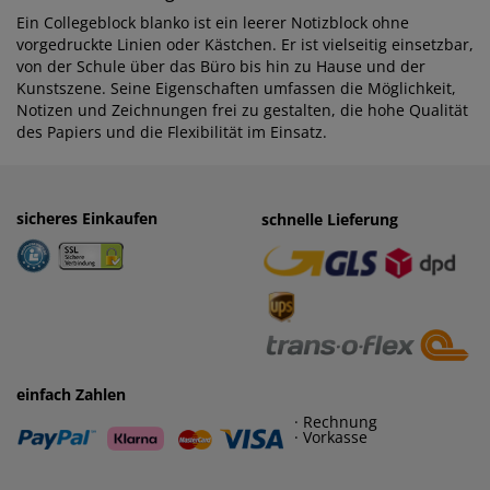
Ein Collegeblock blanko ist ein leerer Notizblock ohne
vorgedruckte Linien oder Kästchen. Er ist vielseitig einsetzbar,
von der Schule über das Büro bis hin zu Hause und der
Kunstszene. Seine Eigenschaften umfassen die Möglichkeit,
Notizen und Zeichnungen frei zu gestalten, die hohe Qualität
des Papiers und die Flexibilität im Einsatz.
sicheres Einkaufen
einfaches Zahlen
schnelle Lieferung
· Rechnung
· Vorkasse
einfach Zahlen
· Rechnung
· Vorkasse