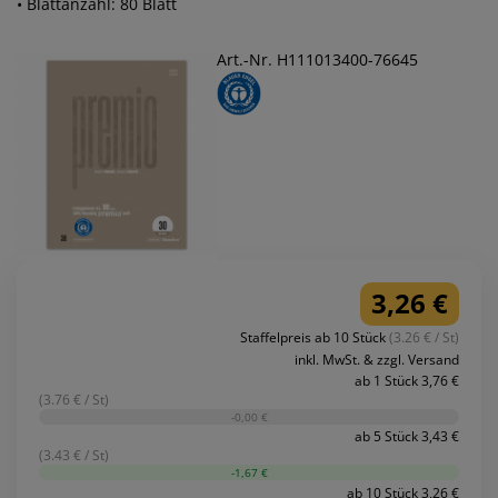
• Blattanzahl: 80 Blatt
Art.-Nr. H111013400-76645
3,26 €
Staffelpreis ab 10 Stück
(3.26 € / St)
inkl. MwSt. & zzgl. Versand
ab 1 Stück 3,76 €
(3.76 € / St)
-0,00 €
ab 5 Stück 3,43 €
(3.43 € / St)
-1,67 €
ab 10 Stück 3,26 €