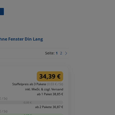
hne Fenster Din Lang
Seite:
1
2
34,39 €
Staffelpreis ab 3 Pakete
(0.03 € / St)
inkl. MwSt. & zzgl. Versand
ab 1 Paket 38,85 €
 / St)
-0,00 €
ab 2 Pakete 36,87 €
 / St)