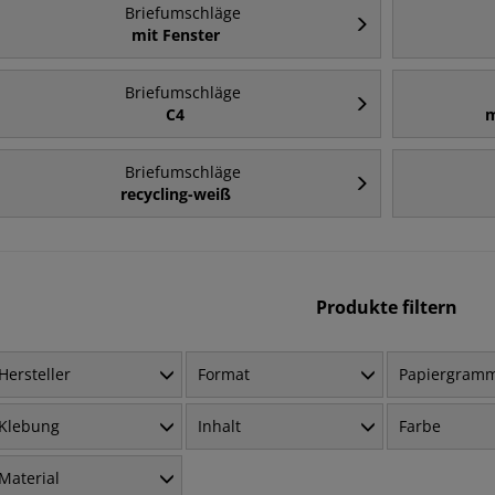
Briefumschläge
mit Fenster
Briefumschläge
C4
m
Briefumschläge
recycling-weiß
Produkte filtern
Hersteller
Format
Papiergram
Klebung
Inhalt
Farbe
Material