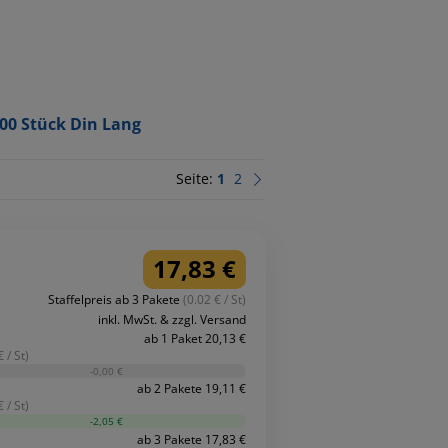
00 Stück Din Lang
Seite:
1
2
17,83 €
Staffelpreis ab 3 Pakete
(0.02 € / St)
inkl. MwSt. & zzgl. Versand
ab 1 Paket 20,13 €
 / St)
-0,00 €
ab 2 Pakete 19,11 €
 / St)
-2,05 €
ab 3 Pakete 17,83 €