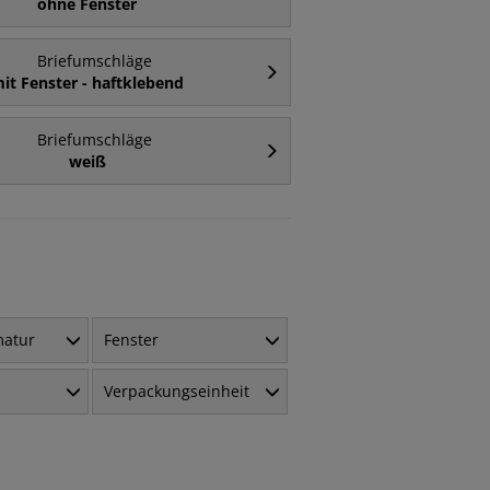
ohne Fenster
Briefumschläge
it Fenster - haftklebend
Briefumschläge
weiß
matur
Fenster
Verpackungseinheit