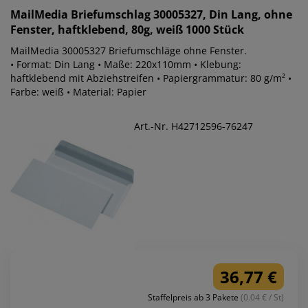
MailMedia
Briefumschlag 30005327, Din Lang, ohne
Fenster, haftklebend, 80g, weiß 1000 Stück
MailMedia 30005327 Briefumschläge ohne Fenster.
• Format: Din Lang • Maße: 220x110mm • Klebung:
haftklebend mit Abziehstreifen • Papiergrammatur: 80 g/m² •
Farbe: weiß • Material: Papier
Art.-Nr. H42712596-76247
36,77 €
Staffelpreis ab 3 Pakete
(0.04 € / St)