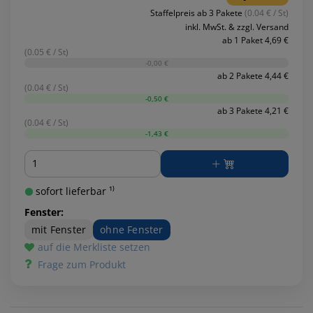
Staffelpreis ab 3 Pakete
(0.04 € / St)
inkl. MwSt. & zzgl. Versand
ab 1 Paket 4,69 €
(0.05 € / St)
-0,00 €
ab 2 Pakete 4,44 €
(0.04 € / St)
-0,50 €
ab 3 Pakete 4,21 €
(0.04 € / St)
-1,43 €
Menge
sofort lieferbar ¹⁾
Fenster:
mit Fenster
ohne Fenster
auf die Merkliste setzen
Frage zum Produkt