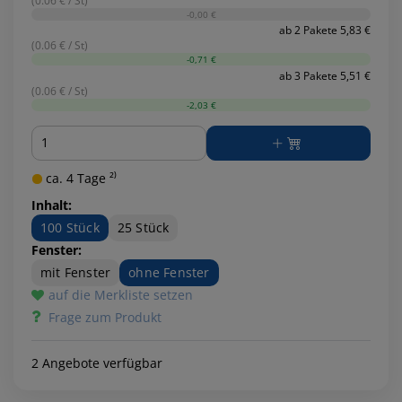
(0.06 € / St)
-0,00 €
ab 2 Pakete 5,83 €
(0.06 € / St)
-0,71 €
ab 3 Pakete 5,51 €
(0.06 € / St)
-2,03 €
Menge
ca. 4 Tage ²⁾
Inhalt:
100 Stück
25 Stück
Fenster:
mit Fenster
ohne Fenster
auf die Merkliste setzen
Frage zum Produkt
2 Angebote verfügbar