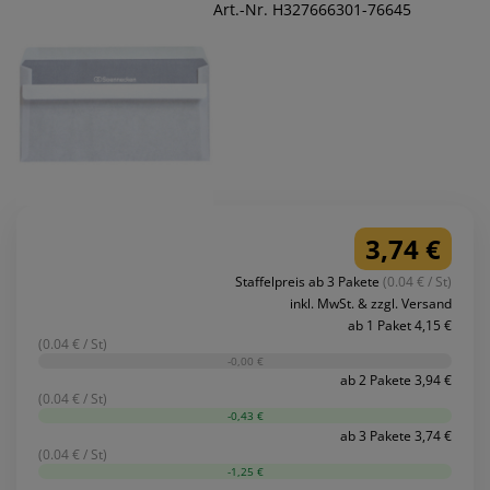
Art.-Nr. H327666301-76645
3,74 €
Staffelpreis ab 3 Pakete
(0.04 € / St)
inkl. MwSt. & zzgl. Versand
ab 1 Paket 4,15 €
(0.04 € / St)
-0,00 €
ab 2 Pakete 3,94 €
(0.04 € / St)
-0,43 €
ab 3 Pakete 3,74 €
(0.04 € / St)
-1,25 €