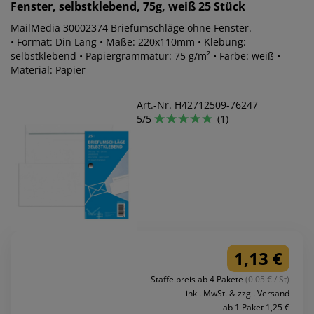
Fenster, selbstklebend, 75g, weiß 25 Stück
MailMedia 30002374 Briefumschläge ohne Fenster.
• Format: Din Lang • Maße: 220x110mm • Klebung:
selbstklebend • Papiergrammatur: 75 g/m² • Farbe: weiß •
Material: Papier
Art.-Nr. H42712509-76247
5/5
(1)
1,13 €
Staffelpreis ab 4 Pakete
(0.05 € / St)
inkl. MwSt. & zzgl. Versand
ab 1 Paket 1,25 €