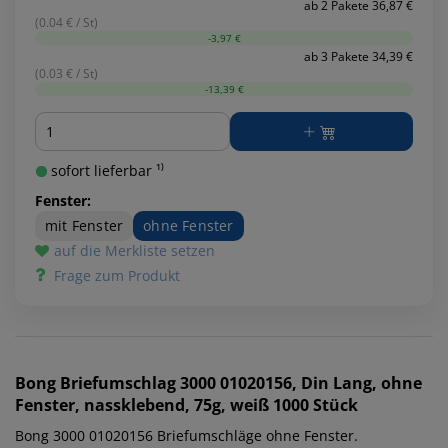
ab 2 Pakete 36,87 €
(0.04 € / St)
-3,97 €
ab 3 Pakete 34,39 €
(0.03 € / St)
-13,39 €
Menge
sofort lieferbar ¹⁾
Fenster:
mit Fenster
ohne Fenster
auf die Merkliste setzen
Frage zum Produkt
Bong
Briefumschlag 3000 01020156, Din Lang, ohne
Fenster, nassklebend, 75g, weiß 1000 Stück
Bong 3000 01020156 Briefumschläge ohne Fenster.