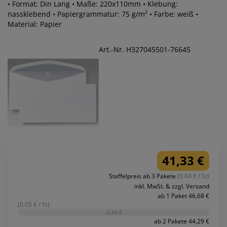
• Format: Din Lang • Maße: 220x110mm • Klebung:
nassklebend • Papiergrammatur: 75 g/m² • Farbe: weiß •
Material: Papier
Art.-Nr. H327045501-76645
41,33 €
Staffelpreis ab 3 Pakete
(0.04 € / St)
inkl. MwSt. & zzgl. Versand
ab 1 Paket 46,68 €
(0.05 € / St)
-0,00 €
ab 2 Pakete 44,29 €