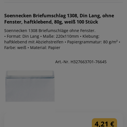
Soennecken
Briefumschlag 1308, Din Lang, ohne
Fenster, haftklebend, 80g, weiß 100 Stück
Soennecken 1308 Briefumschläge ohne Fenster.
• Format: Din Lang • Maße: 220x110mm • Klebung:
haftklebend mit Abziehstreifen • Papiergrammatur: 80 g/m² •
Farbe: weiß • Material: Papier
Art.-Nr. H327663701-76645
4,21 €