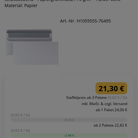
Material: Papier
Art.-Nr. H1059555-76495
21,30 €
Staffelpreis ab 3 Pakete
(0.02 € / St)
inkl. MwSt. & zzgl. Versand
ab 1 Paket 24,06 €
(0.02 € / St)
-0,00 €
ab 2 Pakete 22,82 €
(0.02 € / St)
-2,48 €