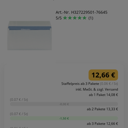
Art.-Nr. H327229501-76645
5/5
(1)
12,66 €
Staffelpreis ab 3 Pakete
(0.06 € / St)
inkl. MwSt. & zzgl. Versand
ab 1 Paket 14,08 €
(0.07 € / St)
-0,00 €
ab 2 Pakete 13,33 €
(0.07 € / St)
-1,50 €
ab 3 Pakete 12,66 €