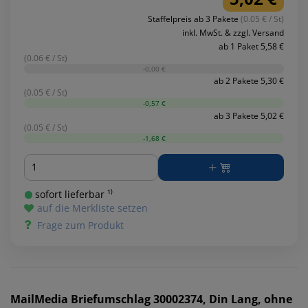
Staffelpreis ab 3 Pakete
(0.05 € / St)
inkl. MwSt. & zzgl. Versand
ab 1 Paket 5,58 €
(0.06 € / St)
-0,00 €
ab 2 Pakete 5,30 €
(0.05 € / St)
-0,57 €
ab 3 Pakete 5,02 €
(0.05 € / St)
-1,68 €
Menge
sofort lieferbar ¹⁾
auf die Merkliste setzen
Frage zum Produkt
MailMedia
Briefumschlag 30002374, Din Lang, ohne