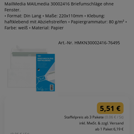
MailMedia MAILmedia 30002416 Briefumschläge ohne
Fenster.
• Format: Din Lang • Maße: 220x110mm • Klebung:
haftklebend mit Abziehstreifen • Papiergrammatur: 80 g/m² •
Farbe: weiß • Material: Papier
Art.-Nr. HMKN30002416-76495
5,51 €
Staffelpreis ab 3 Pakete
(0.06 € / St)
inkl. MwSt. & zzgl. Versand
ab 1 Paket 6,19 €