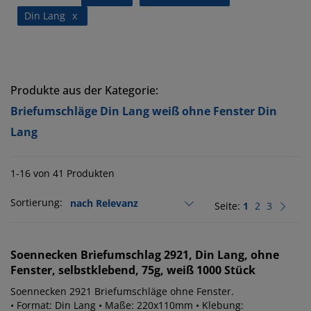
Din Lang
x
Produkte aus der Kategorie:
Briefumschläge Din Lang weiß ohne Fenster Din
Lang
1-16 von 41 Produkten
Sortierung:
Seite:
1
2
3
Soennecken
Briefumschlag 2921, Din Lang, ohne
Fenster, selbstklebend, 75g, weiß 1000 Stück
Soennecken 2921 Briefumschläge ohne Fenster.
• Format: Din Lang • Maße: 220x110mm • Klebung: