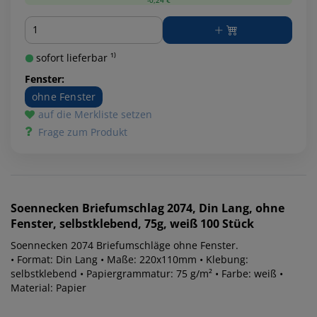
Menge
sofort lieferbar ¹⁾
Fenster:
ohne Fenster
auf die Merkliste setzen
Frage zum Produkt
Soennecken
Briefumschlag 2074, Din Lang, ohne
Fenster, selbstklebend, 75g, weiß 100 Stück
Soennecken 2074 Briefumschläge ohne Fenster.
• Format: Din Lang • Maße: 220x110mm • Klebung:
selbstklebend • Papiergrammatur: 75 g/m² • Farbe: weiß •
Material: Papier