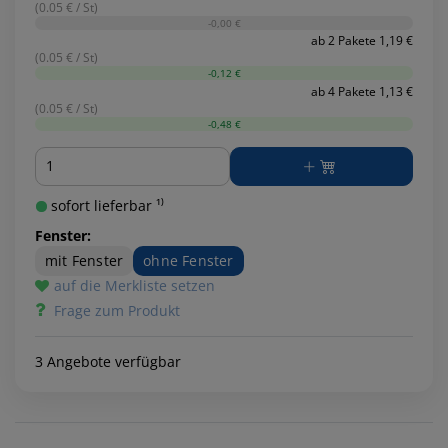
(0.05 € / St)
-0,00 €
ab 2 Pakete 1,19 €
(0.05 € / St)
-0,12 €
ab 4 Pakete 1,13 €
(0.05 € / St)
-0,48 €
Menge
sofort lieferbar ¹⁾
Fenster:
mit Fenster
ohne Fenster
auf die Merkliste setzen
Frage zum Produkt
3 Angebote verfügbar