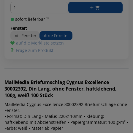
Menge
sofort lieferbar ¹⁾
Fenster:
mit Fenster
ohne Fenster
auf die Merkliste setzen
Frage zum Produkt
MailMedia
Briefumschlag Cygnus Excellence
30002392, Din Lang, ohne Fenster, haftklebend,
100g, weiß 100 Stück
MailMedia Cygnus Excellence 30002392 Briefumschläge ohne
Fenster.
• Format: Din Lang • Maße: 220x110mm • Klebung:
haftklebend mit Abziehstreifen • Papiergrammatur: 100 g/m² •
Farbe: weiß • Material: Papier