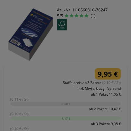
Art.-Nr. H10560316-76247
5/5
(1)
9,95 €
Staffelpreis ab 3 Pakete
(0.10 € / St)
inkl. MwSt. & zzgl. Versand
ab 1 Paket 11,06 €
(0.11 € / St)
-0,00 €
ab 2 Pakete 10,47 €
(0.10 € / St)
-1,17 €
ab 3 Pakete 9,95 €
(0.10 € / St)