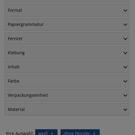
Format
Papiergrammatur
Fenster
Klebung
Inhalt
Farbe
Verpackungseinheit
Material
Ihre Auswahl:
weiß
x
ohne Fenster
x