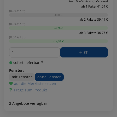
inkl. MwSt. & zzgl. Versand
ab 1 Paket 41,54 €
(0.04 € / St)
-0,00 €
ab 2 Pakete 39,41 €
(0.04 € / St)
-4,26 €
ab 3 Pakete 36,77 €
(0.04 € / St)
-14,32 €
Menge
sofort lieferbar ¹⁾
Fenster:
mit Fenster
ohne Fenster
auf die Merkliste setzen
Frage zum Produkt
2 Angebote verfügbar