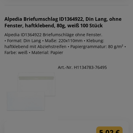
Alpedia
Briefumschlag ID1364922, Din Lang, ohne
Fenster, haftklebend, 80g, weiß 100 Stück
Alpedia ID1364922 Briefumschläge ohne Fenster.
• Format: Din Lang • Maße: 220x110mm • Klebung:
haftklebend mit Abziehstreifen • Papiergrammatur: 80 g/m² •
Farbe: weiß • Material: Papier
Art.-Nr. H1134783-76495
5,02 €