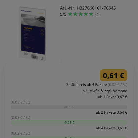
Art.-Nr. H327666101-76645
5/5
(1)
0,61 €
Staffelpreis ab 4 Pakete
(0.02 € / St)
inkl. MwSt. & zzgl. Versand
ab 1 Paket 0,67 €
(0.03 € / St)
-0,00 €
ab 2 Pakete 0,64 €
(0.03 € / St)
-0,05 €
ab 4 Pakete 0,61 €
(0.02 € / St)
-0,24 €