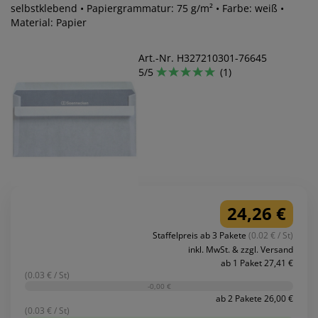
selbstklebend • Papiergrammatur: 75 g/m² • Farbe: weiß •
Material: Papier
Art.-Nr. H327210301-76645
5/5
(1)
24,26 €
Staffelpreis ab 3 Pakete
(0.02 € / St)
inkl. MwSt. & zzgl. Versand
ab 1 Paket 27,41 €
(0.03 € / St)
-0,00 €
ab 2 Pakete 26,00 €
(0.03 € / St)