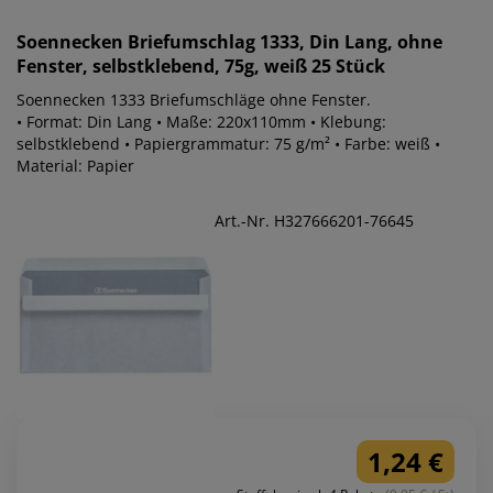
Soennecken
Briefumschlag 1333, Din Lang, ohne
Fenster, selbstklebend, 75g, weiß 25 Stück
Soennecken 1333 Briefumschläge ohne Fenster.
• Format: Din Lang • Maße: 220x110mm • Klebung:
selbstklebend • Papiergrammatur: 75 g/m² • Farbe: weiß •
Material: Papier
Art.-Nr. H327666201-76645
1,24 €