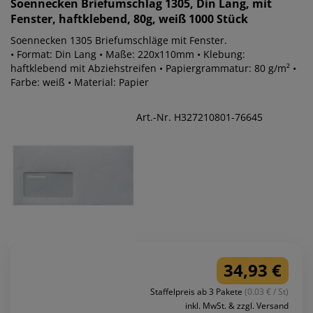
Soennecken
Briefumschlag 1305, Din Lang, mit
Fenster, haftklebend, 80g, weiß 1000 Stück
Soennecken 1305 Briefumschläge mit Fenster.
• Format: Din Lang • Maße: 220x110mm • Klebung:
haftklebend mit Abziehstreifen • Papiergrammatur: 80 g/m² •
Farbe: weiß • Material: Papier
Art.-Nr. H327210801-76645
34,93 €
Staffelpreis ab 3 Pakete
(0.03 € / St)
inkl. MwSt. & zzgl. Versand