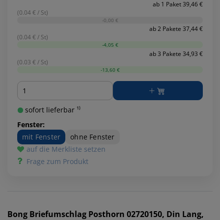
ab 1 Paket 39,46 €
(0.04 € / St)
-0,00 €
ab 2 Pakete 37,44 €
(0.04 € / St)
-4,05 €
ab 3 Pakete 34,93 €
(0.03 € / St)
-13,60 €
Menge
sofort lieferbar ¹⁾
Fenster:
mit Fenster
ohne Fenster
auf die Merkliste setzen
Frage zum Produkt
Bong
Briefumschlag Posthorn 02720150, Din Lang,