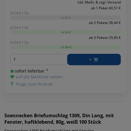
inkl. MwSt. & zzgl. Versand
ab 1 Paket 40,51 €
(0.04 € / St)
-0,00 €
ab 2 Pakete 38,44 €
(0.04 € / St)
-4,14 €
ab 3 Pakete 35,85 €
(0.04 € / St)
-13,96 €
Menge
sofort lieferbar ¹⁾
auf die Merkliste setzen
Frage zum Produkt
Soennecken
Briefumschlag 1309, Din Lang, mit
Fenster, haftklebend, 80g, weiß 100 Stück
Soennecken 1309 Briefumschläge mit Fenster.