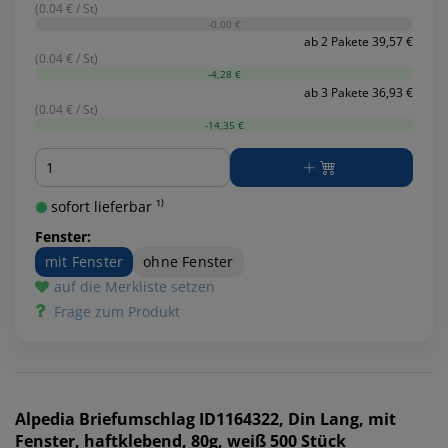
(0.04 € / St)
-0,00 €
ab 2 Pakete 39,57 €
(0.04 € / St)
-4,28 €
ab 3 Pakete 36,93 €
(0.04 € / St)
-14,35 €
Menge
sofort lieferbar ¹⁾
Fenster:
mit Fenster
ohne Fenster
auf die Merkliste setzen
Frage zum Produkt
Alpedia
Briefumschlag ID1164322, Din Lang, mit
Fenster, haftklebend, 80g, weiß 500 Stück