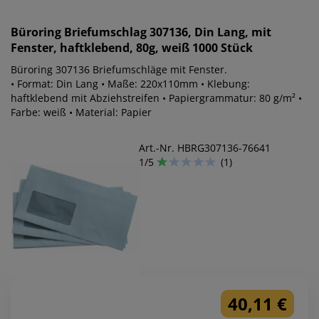
Büroring
Briefumschlag 307136, Din Lang, mit
Fenster, haftklebend, 80g, weiß 1000 Stück
Büroring 307136 Briefumschläge mit Fenster.
• Format: Din Lang • Maße: 220x110mm • Klebung:
haftklebend mit Abziehstreifen • Papiergrammatur: 80 g/m² •
Farbe: weiß • Material: Papier
Art.-Nr. HBRG307136-76641
1/5
(1)
40,11 €