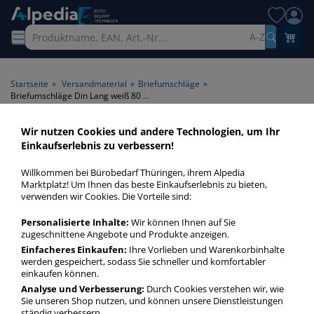
A-Z
Startseite
»
Versandmaterial
»
Briefumschläge
»
Briefumschläge Din Lang weiß 80 g/m² mit Fenster
Wir nutzen Cookies und andere Technologien, um Ihr
Briefumschläge Din Lang
Einkaufserlebnis zu verbessern!
weiß 80 g/m² mit Fenster >
Willkommen bei Bürobedarf Thüringen, ihrem Alpedia
Papiergrammatur 80 g/m² >
Marktplatz! Um Ihnen das beste Einkaufserlebnis zu bieten,
verwenden wir Cookies. Die Vorteile sind:
Fenster mit Fenster > Farbe
weiß
Personalisierte Inhalte:
Wir können Ihnen auf Sie
zugeschnittene Angebote und Produkte anzeigen.
Einfacheres Einkaufen:
Ihre Vorlieben und Warenkorbinhalte
Briefumschläge Din Lang weiß 80 gm² mit Fenster in bester
werden gespeichert, sodass Sie schneller und komfortabler
Qualität zum günstigen Preis. Finden Sie schnell
einkaufen können.
Briefumschläge Din Lang weiß 80 gm² mit Fenster mit
Analyse und Verbesserung:
Durch Cookies verstehen wir, wie
unserer Filter-Funktion.
Sie unseren Shop nutzen, und können unsere Dienstleistungen
ständig verbessern.