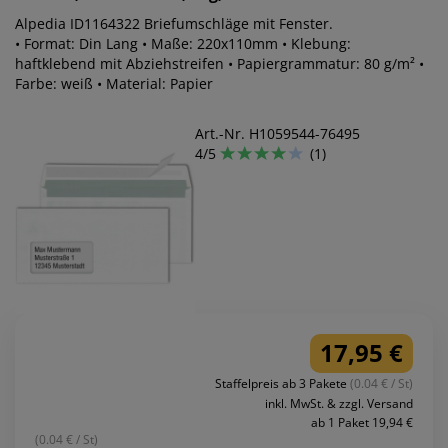
Alpedia ID1164322 Briefumschläge mit Fenster.
• Format: Din Lang • Maße: 220x110mm • Klebung:
haftklebend mit Abziehstreifen • Papiergrammatur: 80 g/m² •
Farbe: weiß • Material: Papier
Art.-Nr. H1059544-76495
4/5
(1)
17,95 €
Staffelpreis ab 3 Pakete
(0.04 € / St)
inkl. MwSt. & zzgl. Versand
ab 1 Paket 19,94 €
(0.04 € / St)