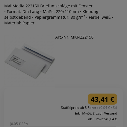
MailMedia 222150 Briefumschläge mit Fenster.
• Format: Din Lang • Maße: 220x110mm • Klebung:
selbstklebend • Papiergrammatur: 80 g/m² • Farbe: weiß •
Material: Papier
Art.-Nr. MKN222150
43,41 €
Staffelpreis ab 3 Pakete
(0.04 € / St)
inkl. MwSt. & zzgl. Versand
ab 1 Paket 49,04 €
(0.05 € / St)