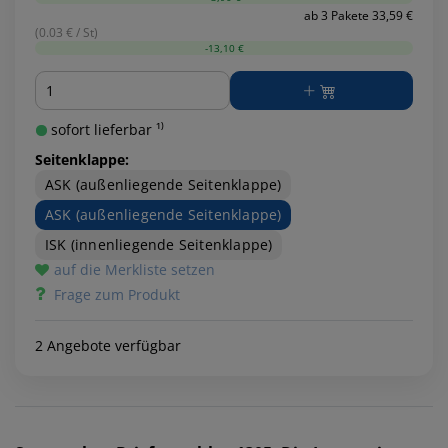
ab 3 Pakete 33,59 €
(0.03 € / St)
-13,10 €
Menge
sofort lieferbar ¹⁾
Seitenklappe:
ASK (außenliegende Seitenklappe)
ASK (außenliegende Seitenklappe)
ISK (innenliegende Seitenklappe)
auf die Merkliste setzen
Frage zum Produkt
2 Angebote verfügbar