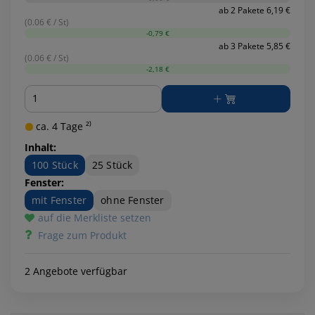
ab 2 Pakete 6,19 €
(0.06 € / St)
-0,79 €
ab 3 Pakete 5,85 €
(0.06 € / St)
-2,18 €
Menge
ca. 4 Tage ²⁾
Inhalt:
100 Stück
25 Stück
Fenster:
mit Fenster
ohne Fenster
auf die Merkliste setzen
Frage zum Produkt
2 Angebote verfügbar