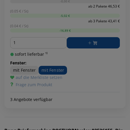
-0,00 €
ab 2 Pakete 46,53 €
(0.05 € / St)
-5,02 €
ab 3 Pakete 43,41 €
(0.04 € / St)
-16,89 €
Menge
sofort lieferbar ¹⁾
Fenster:
mit Fenster
mit Fenster
auf die Merkliste setzen
Frage zum Produkt
3 Angebote verfügbar