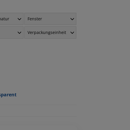
matur
Fenster
Verpackungseinheit
sparent