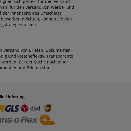
eignen sich perfekt für den Versand
 Wahl für den Versand von Werbe- und
uf der Innenseite des Umschlags
n bewerben möchten, können Sie den
ngstrategie nutzen.
den Versand von Briefen, Dokumenten
ndig und kosteneffektiv. Transparente
t werden. Bei der Suche nach einer
kumenten und Briefen sind
lle Lieferung