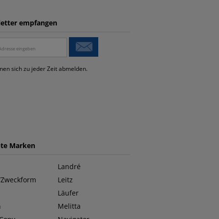
etter empfangen
nen sich zu jeder Zeit abmelden.
bte Marken
Landré
/Zweckform
Leitz
Läufer
n
Melitta