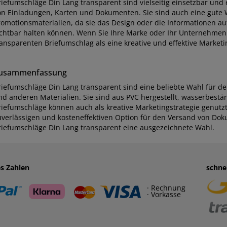
riefumschläge Din Lang transparent sind vielseitig einsetzbar und 
on Einladungen, Karten und Dokumenten. Sie sind auch eine gute
romotionsmaterialien, da sie das Design oder die Informationen a
ichtbar halten können. Wenn Sie Ihre Marke oder Ihr Unternehme
ransparenten Briefumschlag als eine kreative und effektive Marketi
usammenfassung
riefumschläge Din Lang transparent sind eine beliebte Wahl für 
nd anderen Materialien. Sie sind aus PVC hergestellt, wasserbestä
riefumschläge können auch als kreative Marketingstrategie genutz
uverlässigen und kosteneffektiven Option für den Versand von Do
riefumschläge Din Lang transparent eine ausgezeichnete Wahl.
es Zahlen
schne
· Rechnung
· Vorkasse