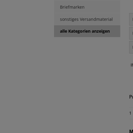
Briefmarken
sonstiges Versandmaterial
alle Kategorien anzeigen
I
P
1
M