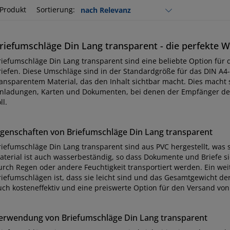
 Produkt
Sortierung:
riefumschläge Din Lang transparent - die perfekte W
riefumschläge Din Lang transparent sind eine beliebte Option fü
riefen. Diese Umschläge sind in der Standardgröße für das DIN A4
ransparentem Material, das den Inhalt sichtbar macht. Dies macht 
inladungen, Karten und Dokumenten, bei denen der Empfänger den
ll.
igenschaften von Briefumschläge Din Lang transparent
riefumschläge Din Lang transparent sind aus PVC hergestellt, was s
aterial ist auch wasserbeständig, so dass Dokumente und Briefe si
urch Regen oder andere Feuchtigkeit transportiert werden. Ein weit
riefumschlägen ist, dass sie leicht sind und das Gesamtgewicht der
uch kosteneffektiv und eine preiswerte Option für den Versand vo
erwendung von Briefumschläge Din Lang transparent