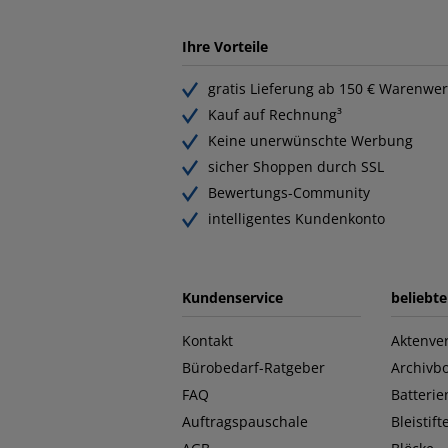
Ihre Vorteile
gratis Lieferung ab 150 € Warenwer
Kauf auf Rechnung³
Keine unerwünschte Werbung
sicher Shoppen durch SSL
Bewertungs-Community
intelligentes Kundenkonto
Kundenservice
beliebt
Kontakt
Aktenver
Bürobedarf-Ratgeber
Archivb
FAQ
Batterie
Auftragspauschale
Bleistift