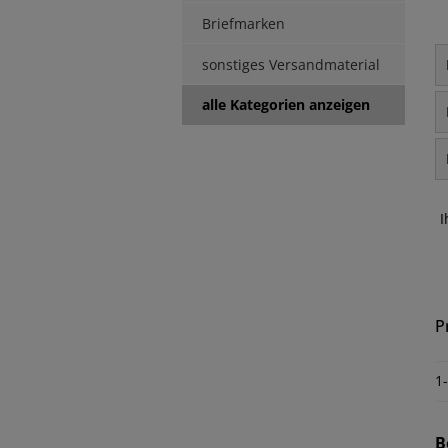
Briefmarken
sonstiges Versandmaterial
alle Kategorien anzeigen
I
P
1
B