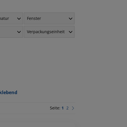
matur
Fenster
Verpackungseinheit
klebend
Seite:
1
2