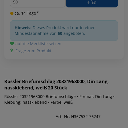
ca. 14 Tage ²⁾
Hinweis:
Dieses Produkt wird nur in einer
Mindestabnahme von
50
angeboten.
auf die Merkliste setzen
Frage zum Produkt
Rössler
Briefumschlag 20321968000, Din Lang,
nassklebend, weiß 20 Stück
Rössler 20321968000 Briefumschläge • Format: Din Lang •
Klebung: nassklebend • Farbe: weiß
Art.-Nr. H367532-76247