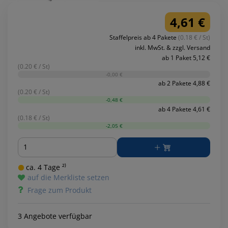
4,61 €
Staffelpreis ab 4 Pakete
(0.18 € / St)
inkl. MwSt. & zzgl. Versand
ab 1 Paket 5,12 €
(0.20 € / St)
-0,00 €
ab 2 Pakete 4,88 €
(0.20 € / St)
-0,48 €
ab 4 Pakete 4,61 €
(0.18 € / St)
-2,05 €
Menge
ca. 4 Tage ²⁾
auf die Merkliste setzen
Frage zum Produkt
3 Angebote verfügbar