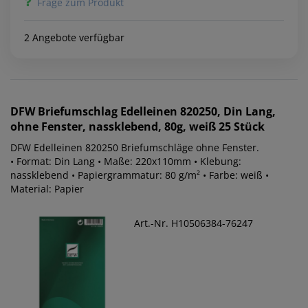
Frage zum Produkt
2 Angebote verfügbar
DFW
Briefumschlag Edelleinen 820250, Din Lang,
ohne Fenster, nassklebend, 80g, weiß 25 Stück
DFW Edelleinen 820250 Briefumschläge ohne Fenster.
• Format: Din Lang • Maße: 220x110mm • Klebung:
nassklebend • Papiergrammatur: 80 g/m² • Farbe: weiß •
Material: Papier
Art.-Nr. H10506384-76247