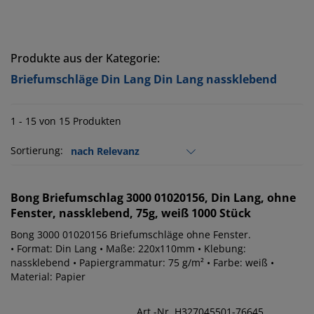
Produkte aus der Kategorie:
Briefumschläge Din Lang Din Lang nassklebend
1 - 15 von 15 Produkten
Sortierung:
Bong
Briefumschlag 3000 01020156, Din Lang, ohne
Fenster, nassklebend, 75g, weiß 1000 Stück
Bong 3000 01020156 Briefumschläge ohne Fenster.
• Format: Din Lang • Maße: 220x110mm • Klebung:
nassklebend • Papiergrammatur: 75 g/m² • Farbe: weiß •
Material: Papier
Art.-Nr. H327045501-76645