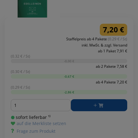
7,20 €
Staffelpreis ab 4 Pakete
(0.29 € / St)
inkl. MwSt. & zzgl. Versand
ab 1 Paket 7,91 €
(0.32 € / St)
-0,00 €
ab 2 Pakete 7,58 €
(0.30 € / St)
-0,67 €
ab 4 Pakete 7,20 €
(0.29 € / St)
-2,86 €
Menge
sofort lieferbar ¹⁾
auf die Merkliste setzen
Frage zum Produkt