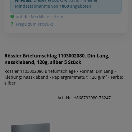
Hinweis:
Dieses Produkt wird nur in einer
Mindestabnahme von
1000
angeboten.
auf die Merkliste setzen
Frage zum Produkt
Rössler
Briefumschlag 1103002080, Din Lang,
nassklebend, 120g, silber 5 Stück
Rössler 1103002080 Briefumschläge • Format: Din Lang •
Klebung: nassklebend • Papiergrammatur: 120 g/m² • Farbe:
silber
Art.-Nr. H868792080-76247