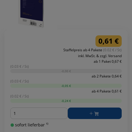
0,61 €
Staffelpreis ab 4 Pakete
(0.02 € / St)
inkl. MwSt. & zzgl. Versand
ab 1 Paket 0,67 €
(0.03 € / St)
-0,00 €
ab 2 Pakete 0,64 €
(0.03 € / St)
-0,05 €
ab 4 Pakete 0,61 €
(0.02 € / St)
-0,24 €
Menge
sofort lieferbar ¹⁾