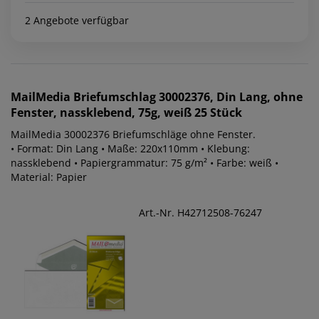
2 Angebote verfügbar
MailMedia
Briefumschlag 30002376, Din Lang, ohne
Fenster, nassklebend, 75g, weiß 25 Stück
MailMedia 30002376 Briefumschläge ohne Fenster.
• Format: Din Lang • Maße: 220x110mm • Klebung:
nassklebend • Papiergrammatur: 75 g/m² • Farbe: weiß •
Material: Papier
Art.-Nr. H42712508-76247