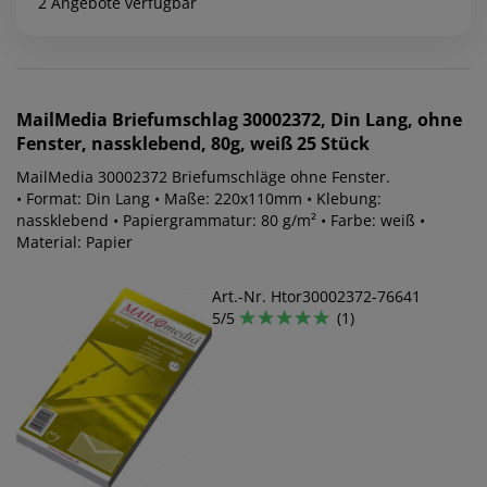
2 Angebote verfügbar
MailMedia
Briefumschlag 30002372, Din Lang, ohne
Fenster, nassklebend, 80g, weiß 25 Stück
MailMedia 30002372 Briefumschläge ohne Fenster.
• Format: Din Lang • Maße: 220x110mm • Klebung:
nassklebend • Papiergrammatur: 80 g/m² • Farbe: weiß •
Material: Papier
Art.-Nr. Htor30002372-76641
5/5
(1)