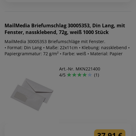
MailMedia
Briefumschlag 30005353, Din Lang, mit
Fenster, nassklebend, 72g, weiß 1000 Stück
MailMedia 30005353 Briefumschläge mit Fenster.
• Format: Din Lang • Maße: 22x11cm • Klebung: nassklebend •
Papiergrammatur: 72 g/m² • Farbe: weiß • Material: Papier
Art.-Nr. MKN221400
4/5
(1)
37,91 €