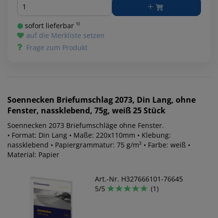
Menge
sofort lieferbar ¹⁾
auf die Merkliste setzen
Frage zum Produkt
Soennecken
Briefumschlag 2073, Din Lang, ohne
Fenster, nassklebend, 75g, weiß 25 Stück
Soennecken 2073 Briefumschläge ohne Fenster.
• Format: Din Lang • Maße: 220x110mm • Klebung:
nassklebend • Papiergrammatur: 75 g/m² • Farbe: weiß •
Material: Papier
Art.-Nr. H327666101-76645
5/5
(1)