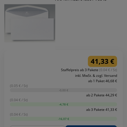
41,33 €
Staffelpreis ab 3 Pakete
(0.04 € / St)
inkl. MwSt. & zzgl. Versand
ab 1 Paket 46,68 €
(0.05 € / St)
-0,00 €
ab 2 Pakete 44,29 €
(0.04 € / St)
-4,78 €
ab 3 Pakete 41,33 €
(0.04 € / St)
-16,07 €