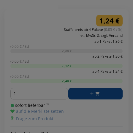
1,24 €
Staffelpreis ab 4 Pakete
(0.05 € / St)
inkl. MwSt. & zzgl. Versand
ab 1 Paket 1,36 €
(0.05 € / St)
-0,00 €
ab 2 Pakete 1,30 €
(0.05 € / St)
-0,12 €
ab 4 Pakete 1,24 €
(0.05 € / St)
-0,48 €
Menge
sofort lieferbar ¹⁾
auf die Merkliste setzen
Frage zum Produkt