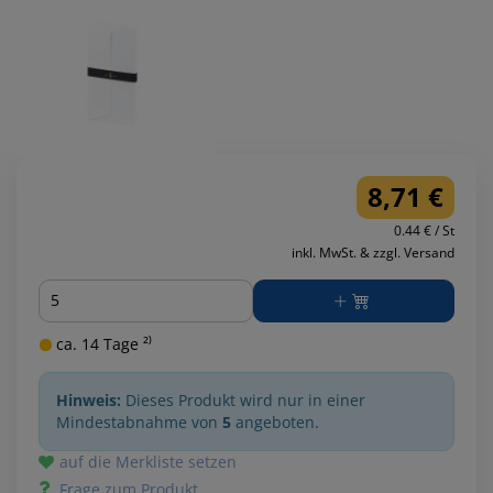
8,71 €
0.44 € / St
inkl. MwSt. & zzgl. Versand
Menge
ca. 14 Tage ²⁾
Hinweis:
Dieses Produkt wird nur in einer
Mindestabnahme von
5
angeboten.
auf die Merkliste setzen
Frage zum Produkt