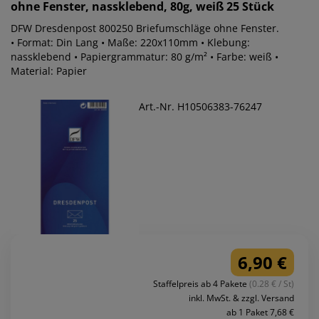
ohne Fenster, nassklebend, 80g, weiß 25 Stück
DFW Dresdenpost 800250 Briefumschläge ohne Fenster.
• Format: Din Lang • Maße: 220x110mm • Klebung:
nassklebend • Papiergrammatur: 80 g/m² • Farbe: weiß •
Material: Papier
Art.-Nr. H10506383-76247
6,90 €
Staffelpreis ab 4 Pakete
(0.28 € / St)
inkl. MwSt. & zzgl. Versand
ab 1 Paket 7,68 €