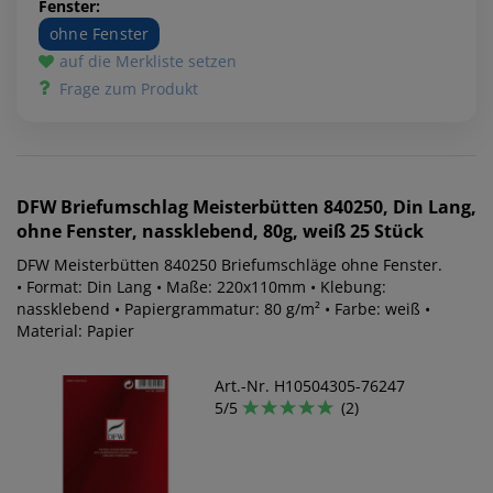
Fenster:
ohne Fenster
auf die Merkliste setzen
Frage zum Produkt
DFW
Briefumschlag Meisterbütten 840250, Din Lang,
ohne Fenster, nassklebend, 80g, weiß 25 Stück
DFW Meisterbütten 840250 Briefumschläge ohne Fenster.
• Format: Din Lang • Maße: 220x110mm • Klebung:
nassklebend • Papiergrammatur: 80 g/m² • Farbe: weiß •
Material: Papier
Art.-Nr. H10504305-76247
5/5
(2)