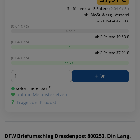
Staffelpreis ab 3 Pakete
(0.04 € / St)
inkl. MwSt. & zzgl. Versand
ab 1 Paket 42,83 €
(0.04 € / St)
-0,00 €
ab 2 Pakete 40,63 €
(0.04 € / St)
-4,40 €
ab 3 Pakete 37,91 €
(0.04 € / St)
-14,74 €
Menge
sofort lieferbar ¹⁾
auf die Merkliste setzen
Frage zum Produkt
DFW
Briefumschlag Dresdenpost 800250, Din Lang,