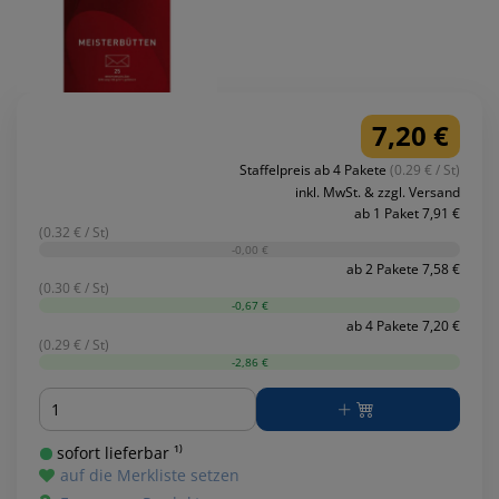
7,20 €
Staffelpreis ab 4 Pakete
(0.29 € / St)
inkl. MwSt. & zzgl. Versand
ab 1 Paket 7,91 €
(0.32 € / St)
-0,00 €
ab 2 Pakete 7,58 €
(0.30 € / St)
-0,67 €
ab 4 Pakete 7,20 €
(0.29 € / St)
-2,86 €
Menge
sofort lieferbar ¹⁾
auf die Merkliste setzen