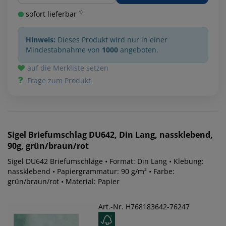
sofort lieferbar ¹⁾
Hinweis:
Dieses Produkt wird nur in einer
Mindestabnahme von
1000
angeboten.
auf die Merkliste setzen
Frage zum Produkt
Sigel
Briefumschlag DU642, Din Lang, nassklebend,
90g, grün/braun/rot
Sigel DU642 Briefumschläge • Format: Din Lang • Klebung:
nassklebend • Papiergrammatur: 90 g/m² • Farbe:
grün/braun/rot • Material: Papier
Art.-Nr. H768183642-76247