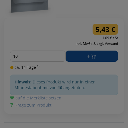
5,43 €
1.09 € / St
inkl. MwSt. & zzgl. Versand
Menge
ca. 14 Tage ²⁾
Hinweis:
Dieses Produkt wird nur in einer
Mindestabnahme von
10
angeboten.
auf die Merkliste setzen
Frage zum Produkt