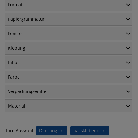
Format
Papiergrammatur
Fenster
Klebung
Inhalt
Farbe
Verpackungseinheit
Material
Ihre Auswahl:
Din Lang
x
nassklebend
x