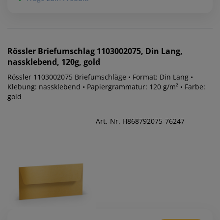
Rössler
Briefumschlag 1103002075, Din Lang,
nassklebend, 120g, gold
Rössler 1103002075 Briefumschläge • Format: Din Lang •
Klebung: nassklebend • Papiergrammatur: 120 g/m² • Farbe:
gold
Art.-Nr. H868792075-76247