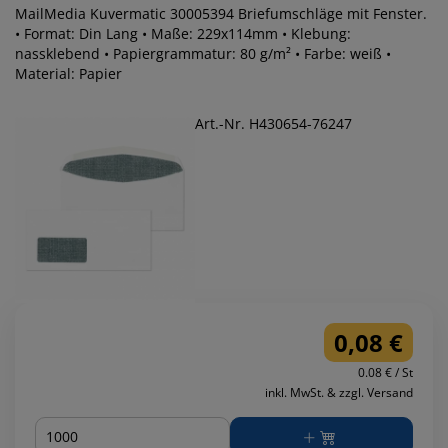
MailMedia Kuvermatic 30005394 Briefumschläge mit Fenster.
• Format: Din Lang • Maße: 229x114mm • Klebung:
nassklebend • Papiergrammatur: 80 g/m² • Farbe: weiß •
Material: Papier
Art.-Nr. H430654-76247
0,08 €
0.08 € / St
inkl. MwSt. & zzgl. Versand
Menge