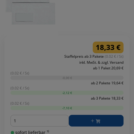
18,33 €
Staffelpreis ab 3 Pakete
(0.02 € / St)
inkl. MwSt. & zzgl. Versand
ab 1 Paket 20,69 €
(0.02 € / St)
-0,00 €
ab 2 Pakete 19,64 €
(0.02 € / St)
-2,12 €
ab 3 Pakete 18,33 €
(0.02 € / St)
-7,10 €
Menge
sofort lieferbar ¹⁾