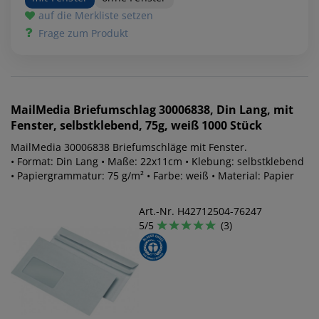
auf die Merkliste setzen
Frage zum Produkt
MailMedia
Briefumschlag 30006838, Din Lang, mit
Fenster, selbstklebend, 75g, weiß 1000 Stück
MailMedia 30006838 Briefumschläge mit Fenster.
• Format: Din Lang • Maße: 22x11cm • Klebung: selbstklebend
• Papiergrammatur: 75 g/m² • Farbe: weiß • Material: Papier
Art.-Nr. H42712504-76247
5/5
(3)