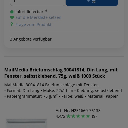
sofort lieferbar ¹⁾
auf die Merkliste setzen
Frage zum Produkt
3 Angebote verfügbar
MailMedia
Briefumschlag 30041814, Din Lang, mit
Fenster, selbstklebend, 75g, weiß 1000 Stück
MailMedia 30041814 Briefumschläge mit Fenster.
• Format: Din Lang • Maße: 22x11cm • Klebung: selbstklebend
• Papiergrammatur: 75 g/m² • Farbe: weiß • Material: Papier
Art.-Nr. H251660-76138
4.4/5
(9)