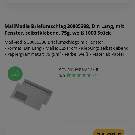
MailMedia
Briefumschlag 30005398, Din Lang, mit
Fenster, selbstklebend, 75g, weiß 1000 Stück
MailMedia 30005398 Briefumschläge mit Fenster.
• Format: Din Lang • Maße: 22x11cm • Klebung: selbstklebend
• Papiergrammatur: 75 g/m² • Farbe: weiß • Material: Papier
Art.-Nr. MKN247230
5/5
(1)