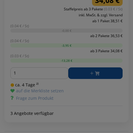
34,08 €
Staffelpreis ab 3 Pakete
(0.03 € / St)
inkl. MwSt. & zzgl. Versand
ab 1 Paket 38,51 €
(0.04 € / St)
-0,00 €
ab 2 Pakete 36,53 €
(0.04 € / St)
-3,95 €
ab 3 Pakete 34,08 €
(0.03 € / St)
-13,28 €
Menge
ca. 4 Tage ²⁾
auf die Merkliste setzen
Frage zum Produkt
3 Angebote verfügbar