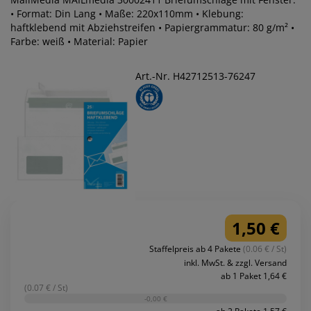
• Format: Din Lang • Maße: 220x110mm • Klebung:
haftklebend mit Abziehstreifen • Papiergrammatur: 80 g/m² •
Farbe: weiß • Material: Papier
Art.-Nr. H42712513-76247
1,50 €
Staffelpreis ab 4 Pakete
(0.06 € / St)
inkl. MwSt. & zzgl. Versand
ab 1 Paket 1,64 €
(0.07 € / St)
-0,00 €