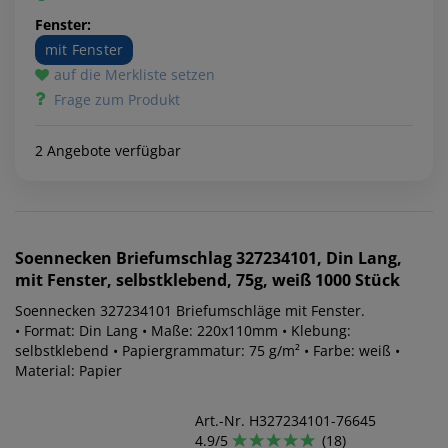
Fenster:
mit Fenster
auf die Merkliste setzen
Frage zum Produkt
2 Angebote verfügbar
Soennecken
Briefumschlag 327234101, Din Lang,
mit Fenster, selbstklebend, 75g, weiß 1000 Stück
Soennecken 327234101 Briefumschläge mit Fenster.
• Format: Din Lang • Maße: 220x110mm • Klebung:
selbstklebend • Papiergrammatur: 75 g/m² • Farbe: weiß •
Material: Papier
Art.-Nr. H327234101-76645
4.9/5
(18)