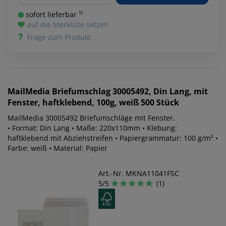
sofort lieferbar ¹⁾
auf die Merkliste setzen
Frage zum Produkt
MailMedia
Briefumschlag 30005492, Din Lang, mit
Fenster, haftklebend, 100g, weiß 500 Stück
MailMedia 30005492 Briefumschläge mit Fenster.
• Format: Din Lang • Maße: 220x110mm • Klebung:
haftklebend mit Abziehstreifen • Papiergrammatur: 100 g/m² •
Farbe: weiß • Material: Papier
Art.-Nr. MKNA11041FSC
5/5
(1)