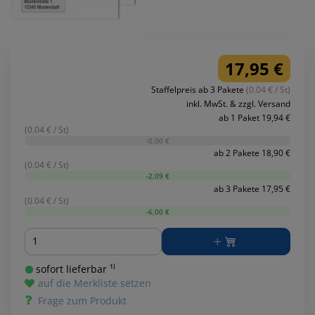
17,95 €
Staffelpreis ab 3 Pakete
(0.04 € / St)
inkl. MwSt. & zzgl. Versand
ab 1 Paket 19,94 €
(0.04 € / St)
-0,00 €
ab 2 Pakete 18,90 €
(0.04 € / St)
-2,09 €
ab 3 Pakete 17,95 €
(0.04 € / St)
-6,00 €
Menge
sofort lieferbar ¹⁾
auf die Merkliste setzen
Frage zum Produkt