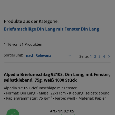
Produkte aus der Kategorie:
Briefumschläge Din Lang mit Fenster Din Lang
1-16 von 51 Produkten
Sortierung:
Seite:
1
2
3
4
Alpedia
Briefumschlag 9210S, Din Lang, mit Fenster,
selbstklebend, 75g, weiß 1000 Stück
Alpedia 9210S Briefumschläge mit Fenster.
• Format: Din Lang • Maße: 22x11cm • Klebung: selbstklebend
• Papiergrammatur: 75 g/m² • Farbe: weiß • Material: Papier
Art.-Nr. 9210S