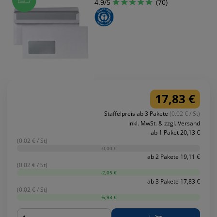
4.9/5
(70)
17,83 €
Staffelpreis ab 3 Pakete
(0.02 € / St)
inkl. MwSt. & zzgl. Versand
ab 1 Paket 20,13 €
(0.02 € / St)
-0,00 €
ab 2 Pakete 19,11 €
(0.02 € / St)
-2,05 €
ab 3 Pakete 17,83 €
(0.02 € / St)
-6,93 €
Menge