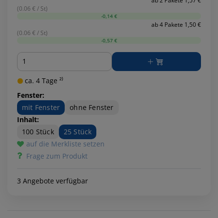
ab 2 Pakete 1,57 €
(0.06 € / St)
-0,14 €
ab 4 Pakete 1,50 €
(0.06 € / St)
-0,57 €
Menge
ca. 4 Tage ²⁾
Fenster:
mit Fenster
ohne Fenster
Inhalt:
100 Stück
25 Stück
auf die Merkliste setzen
Frage zum Produkt
3 Angebote verfügbar