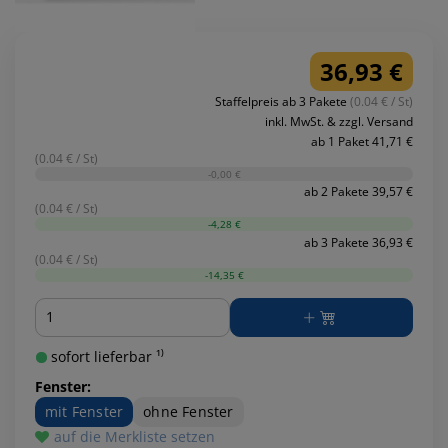
36,93 €
Staffelpreis ab 3 Pakete
(0.04 € / St)
inkl. MwSt. & zzgl. Versand
ab 1 Paket 41,71 €
(0.04 € / St)
-0,00 €
ab 2 Pakete 39,57 €
(0.04 € / St)
-4,28 €
ab 3 Pakete 36,93 €
(0.04 € / St)
-14,35 €
Menge
sofort lieferbar ¹⁾
Fenster:
mit Fenster
ohne Fenster
auf die Merkliste setzen