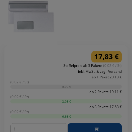
17,83 €
Staffelpreis ab 3 Pakete
(0.02 € / St)
inkl. MwSt. & zzgl. Versand
ab 1 Paket 20,13 €
(0.02 € / St)
-0,00 €
ab 2 Pakete 19,11 €
(0.02 € / St)
-2,05 €
ab 3 Pakete 17,83 €
(0.02 € / St)
-6,93 €
Menge