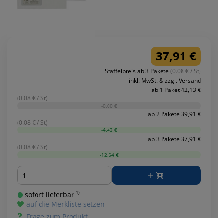
37,91 €
Staffelpreis ab 3 Pakete
(0.08 € / St)
inkl. MwSt. & zzgl. Versand
ab 1 Paket 42,13 €
(0.08 € / St)
-0,00 €
ab 2 Pakete 39,91 €
(0.08 € / St)
-4,43 €
ab 3 Pakete 37,91 €
(0.08 € / St)
-12,64 €
Menge
sofort lieferbar ¹⁾
auf die Merkliste setzen
Frage zum Produkt