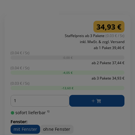
34,93 €
Staffelpreis ab 3 Pakete
(0.03 € / St)
inkl. MwSt. & zzgl. Versand
ab 1 Paket 39,46 €
(0.04 € / St)
-0,00 €
ab 2 Pakete 37,44 €
(0.04 € / St)
-4,05 €
ab 3 Pakete 34,93 €
(0.03 € / St)
-13,60 €
Menge
sofort lieferbar ¹⁾
Fenster:
mit Fenster
ohne Fenster