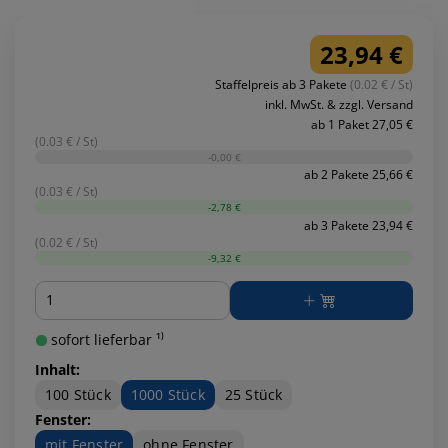
23,94 €
Staffelpreis ab 3 Pakete
(0.02 € / St)
inkl. MwSt. & zzgl. Versand
ab 1 Paket 27,05 €
(0.03 € / St)
-0,00 €
ab 2 Pakete 25,66 €
(0.03 € / St)
-2,78 €
ab 3 Pakete 23,94 €
(0.02 € / St)
-9,32 €
Menge
sofort lieferbar ¹⁾
Inhalt:
100 Stück
1000 Stück
25 Stück
Fenster:
mit Fenster
ohne Fenster