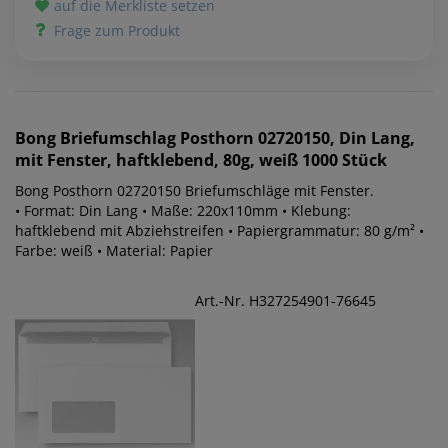
auf die Merkliste setzen
Frage zum Produkt
Bong
Briefumschlag Posthorn 02720150, Din Lang,
mit Fenster, haftklebend, 80g, weiß 1000 Stück
Bong Posthorn 02720150 Briefumschläge mit Fenster.
• Format: Din Lang • Maße: 220x110mm • Klebung:
haftklebend mit Abziehstreifen • Papiergrammatur: 80 g/m² •
Farbe: weiß • Material: Papier
Art.-Nr. H327254901-76645