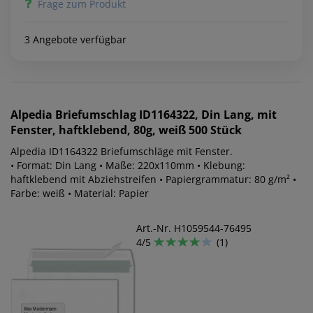
Frage zum Produkt
3 Angebote verfügbar
Alpedia
Briefumschlag ID1164322, Din Lang, mit
Fenster, haftklebend, 80g, weiß 500 Stück
Alpedia ID1164322 Briefumschläge mit Fenster.
• Format: Din Lang • Maße: 220x110mm • Klebung:
haftklebend mit Abziehstreifen • Papiergrammatur: 80 g/m² •
Farbe: weiß • Material: Papier
Art.-Nr. H1059544-76495
4/5
(1)