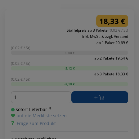
18,33 €
Staffelpreis ab 3 Pakete
(0.02 € / St)
inkl. MwSt. & zzgl. Versand
ab 1 Paket 20,69 €
(0.02 € / St)
-0,00 €
ab 2 Pakete 19,64 €
(0.02 € / St)
-2,12 €
ab 3 Pakete 18,33 €
(0.02 € / St)
-7,10 €
Menge
sofort lieferbar ¹⁾
auf die Merkliste setzen
Frage zum Produkt