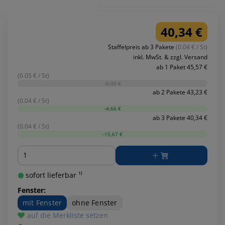
40,34 €
Staffelpreis ab 3 Pakete
(0.04 € / St)
inkl. MwSt. & zzgl. Versand
ab 1 Paket 45,57 €
(0.05 € / St)
-0,00 €
ab 2 Pakete 43,23 €
(0.04 € / St)
-4,66 €
ab 3 Pakete 40,34 €
(0.04 € / St)
-15,67 €
Menge
sofort lieferbar ¹⁾
Fenster:
mit Fenster
ohne Fenster
auf die Merkliste setzen