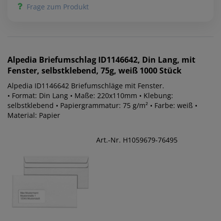
Frage zum Produkt
Alpedia
Briefumschlag ID1146642, Din Lang, mit
Fenster, selbstklebend, 75g, weiß 1000 Stück
Alpedia ID1146642 Briefumschläge mit Fenster.
• Format: Din Lang • Maße: 220x110mm • Klebung:
selbstklebend • Papiergrammatur: 75 g/m² • Farbe: weiß •
Material: Papier
Art.-Nr. H1059679-76495