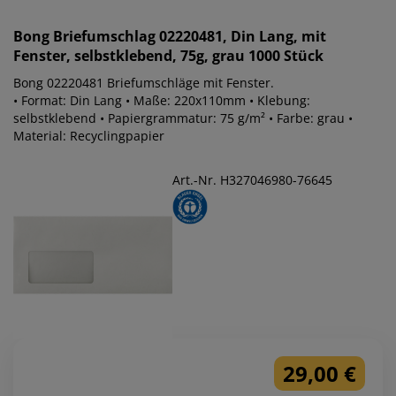
Bong
Briefumschlag 02220481, Din Lang, mit
Fenster, selbstklebend, 75g, grau 1000 Stück
Bong 02220481 Briefumschläge mit Fenster.
• Format: Din Lang • Maße: 220x110mm • Klebung:
selbstklebend • Papiergrammatur: 75 g/m² • Farbe: grau •
Material: Recyclingpapier
Art.-Nr. H327046980-76645
29,00 €