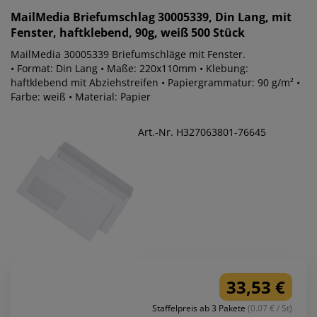
MailMedia
Briefumschlag 30005339, Din Lang, mit
Fenster, haftklebend, 90g, weiß 500 Stück
MailMedia 30005339 Briefumschläge mit Fenster.
• Format: Din Lang • Maße: 220x110mm • Klebung:
haftklebend mit Abziehstreifen • Papiergrammatur: 90 g/m² •
Farbe: weiß • Material: Papier
Art.-Nr. H327063801-76645
33,53 €
Staffelpreis ab 3 Pakete
(0.07 € / St)