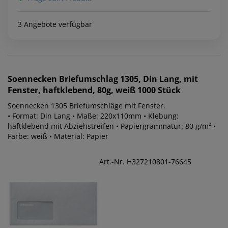
3 Angebote verfügbar
Soennecken
Briefumschlag 1305, Din Lang, mit
Fenster, haftklebend, 80g, weiß 1000 Stück
Soennecken 1305 Briefumschläge mit Fenster.
• Format: Din Lang • Maße: 220x110mm • Klebung:
haftklebend mit Abziehstreifen • Papiergrammatur: 80 g/m² •
Farbe: weiß • Material: Papier
Art.-Nr. H327210801-76645