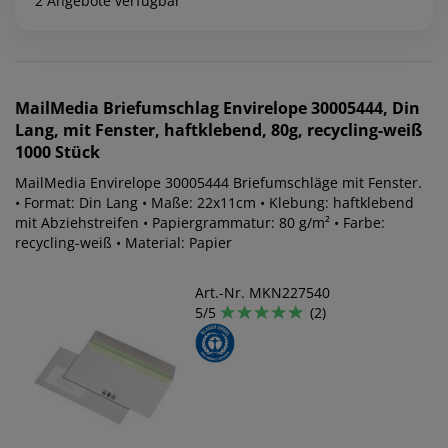
2 Angebote verfügbar
MailMedia
Briefumschlag Envirelope 30005444, Din
Lang, mit Fenster, haftklebend, 80g, recycling-weiß
1000 Stück
MailMedia Envirelope 30005444 Briefumschläge mit Fenster.
• Format: Din Lang • Maße: 22x11cm • Klebung: haftklebend
mit Abziehstreifen • Papiergrammatur: 80 g/m² • Farbe:
recycling-weiß • Material: Papier
Art.-Nr. MKN227540
5/5
(2)