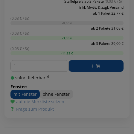
Staffelpreis ab 3 Pakete
(0.03 € / St)
inkl. MwSt. & zzgl. Versand
ab 1 Paket 32,77 €
(0.03 € / St)
-0,00 €
ab 2 Pakete 31,08 €
(0.03 € / St)
-3,38 €
ab 3 Pakete 29,00 €
(0.03 € / St)
-11,32 €
Menge
sofort lieferbar ¹⁾
Fenster:
mit Fenster
ohne Fenster
auf die Merkliste setzen
Frage zum Produkt