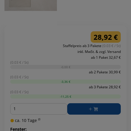
28,92 €
Staffelpreis ab 3 Pakete
(0.03 € / St)
inkl. MwSt. & zzgl. Versand
ab 1 Paket 32,67 €
(0.03 € / St)
-0,00 €
ab 2 Pakete 30,99 €
(0.03 € / St)
-3,36 €
ab 3 Pakete 28,92 €
(0.03 € / St)
-11,25 €
Menge
ca. 10 Tage ²⁾
Fenster: