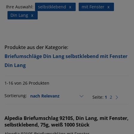
Ihre Auswahl:
selbstklebend
x
mit Fenster
x
Din Lang
x
Produkte aus der Kategorie:
Briefumschläge Din Lang selbstklebend mit Fenster
Din Lang
1-16 von 26 Produkten
Sortierung:
Seite:
1
2
Alpedia
Briefumschlag 9210S, Din Lang, mit Fenster,
selbstklebend, 75g, weiß 1000 Stück
Alpedia 9210S Briefumschläge mit Fenster.