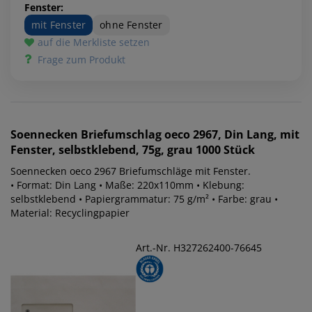
Fenster:
mit Fenster
ohne Fenster
auf die Merkliste setzen
Frage zum Produkt
Soennecken
Briefumschlag oeco 2967, Din Lang, mit
Fenster, selbstklebend, 75g, grau 1000 Stück
Soennecken oeco 2967 Briefumschläge mit Fenster.
• Format: Din Lang • Maße: 220x110mm • Klebung:
selbstklebend • Papiergrammatur: 75 g/m² • Farbe: grau •
Material: Recyclingpapier
Art.-Nr. H327262400-76645