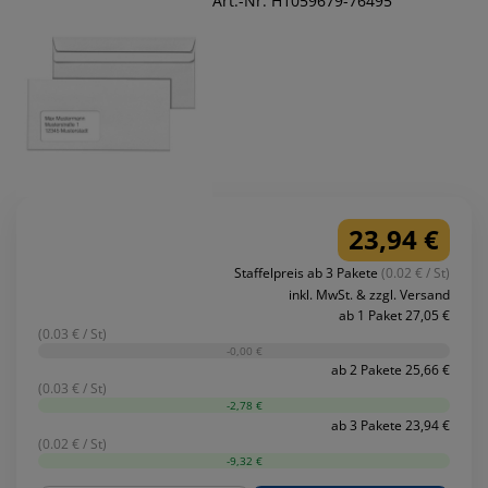
Art.-Nr. H1059679-76495
23,94 €
Staffelpreis ab 3 Pakete
(0.02 € / St)
inkl. MwSt. & zzgl. Versand
ab 1 Paket 27,05 €
(0.03 € / St)
-0,00 €
ab 2 Pakete 25,66 €
(0.03 € / St)
-2,78 €
ab 3 Pakete 23,94 €
(0.02 € / St)
-9,32 €