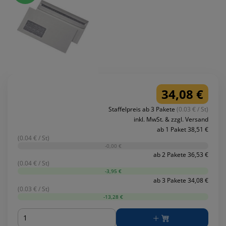
34,08 €
Staffelpreis ab 3 Pakete
(0.03 € / St)
inkl. MwSt. & zzgl. Versand
ab 1 Paket 38,51 €
(0.04 € / St)
-0,00 €
ab 2 Pakete 36,53 €
(0.04 € / St)
-3,95 €
ab 3 Pakete 34,08 €
(0.03 € / St)
-13,28 €
Menge