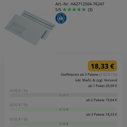
Art.-Nr. H42712504-76247
5/5
(3)
18,33 €
Staffelpreis ab 3 Pakete
(0.02 € / St)
inkl. MwSt. & zzgl. Versand
ab 1 Paket 20,69 €
(0.02 € / St)
-0,00 €
ab 2 Pakete 19,64 €
(0.02 € / St)
-2,12 €
ab 3 Pakete 18,33 €
(0.02 € / St)
-7,10 €