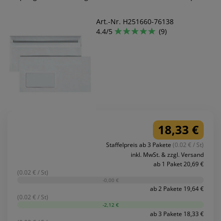
Art.-Nr. H251660-76138
4.4/5
(9)
18,33 €
Staffelpreis ab 3 Pakete
(0.02 € / St)
inkl. MwSt. & zzgl. Versand
ab 1 Paket 20,69 €
(0.02 € / St)
-0,00 €
ab 2 Pakete 19,64 €
(0.02 € / St)
-2,12 €
ab 3 Pakete 18,33 €