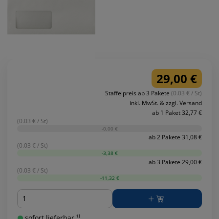
29,00 €
Staffelpreis ab 3 Pakete
(0.03 € / St)
inkl. MwSt. & zzgl. Versand
ab 1 Paket 32,77 €
(0.03 € / St)
-0,00 €
ab 2 Pakete 31,08 €
(0.03 € / St)
-3,38 €
ab 3 Pakete 29,00 €
(0.03 € / St)
-11,32 €
Menge
sofort lieferbar ¹⁾