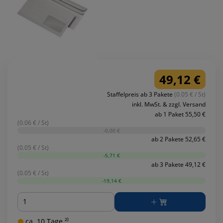
49,12 €
Staffelpreis ab 3 Pakete
(0.05 € / St)
inkl. MwSt. & zzgl. Versand
ab 1 Paket 55,50 €
(0.06 € / St)
-0,00 €
ab 2 Pakete 52,65 €
(0.05 € / St)
-5,71 €
ab 3 Pakete 49,12 €
(0.05 € / St)
-19,14 €
Menge
ca. 10 Tage ²⁾