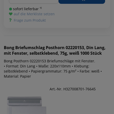
sofort lieferbar ¹⁾
auf die Merkliste setzen
Frage zum Produkt
Bong
Briefumschlag Posthorn 02220153, Din Lang,
mit Fenster, selbstklebend, 75g, weiß 1000 Stück
Bong Posthorn 02220153 Briefumschläge mit Fenster.
• Format: Din Lang • Maße: 220x110mm • Klebung:
selbstklebend • Papiergrammatur: 75 g/m² • Farbe: weiß •
Material: Papier
Art.-Nr. H327008701-76645