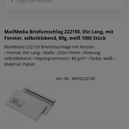
Frage zum Produkt
MailMedia
Briefumschlag 222150, Din Lang, mit
Fenster, selbstklebend, 80g, weiß 1000 Stück
MailMedia 222150 Briefumschläge mit Fenster.
• Format: Din Lang • Maße: 220x110mm • Klebung:
selbstklebend • Papiergrammatur: 80 g/m² • Farbe: weiß •
Material: Papier
Art.-Nr. MKN222150