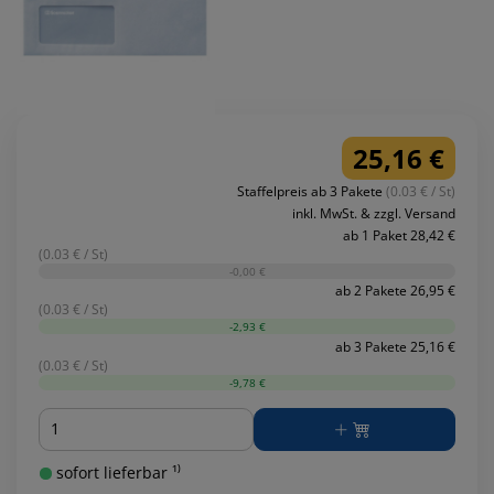
25,16 €
Staffelpreis ab 3 Pakete
(0.03 € / St)
inkl. MwSt. & zzgl. Versand
ab 1 Paket 28,42 €
(0.03 € / St)
-0,00 €
ab 2 Pakete 26,95 €
(0.03 € / St)
-2,93 €
ab 3 Pakete 25,16 €
(0.03 € / St)
-9,78 €
Menge
sofort lieferbar ¹⁾