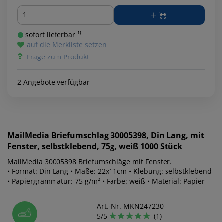
Menge
sofort lieferbar ¹⁾
auf die Merkliste setzen
Frage zum Produkt
2 Angebote verfügbar
MailMedia
Briefumschlag 30005398, Din Lang, mit
Fenster, selbstklebend, 75g, weiß 1000 Stück
MailMedia 30005398 Briefumschläge mit Fenster.
• Format: Din Lang • Maße: 22x11cm • Klebung: selbstklebend
• Papiergrammatur: 75 g/m² • Farbe: weiß • Material: Papier
Art.-Nr. MKN247230
5/5
(1)