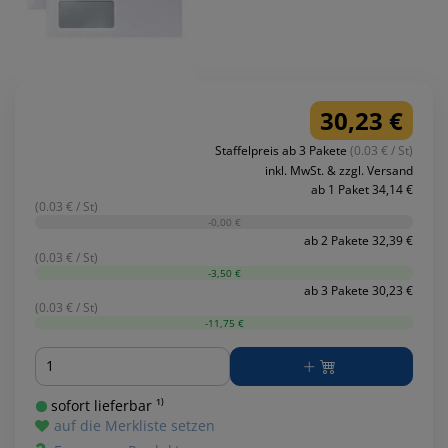
30,23 €
Staffelpreis ab 3 Pakete
(0.03 € / St)
inkl. MwSt. & zzgl. Versand
ab 1 Paket 34,14 €
(0.03 € / St)
-0,00 €
ab 2 Pakete 32,39 €
(0.03 € / St)
-3,50 €
ab 3 Pakete 30,23 €
(0.03 € / St)
-11,75 €
Menge
sofort lieferbar ¹⁾
auf die Merkliste setzen