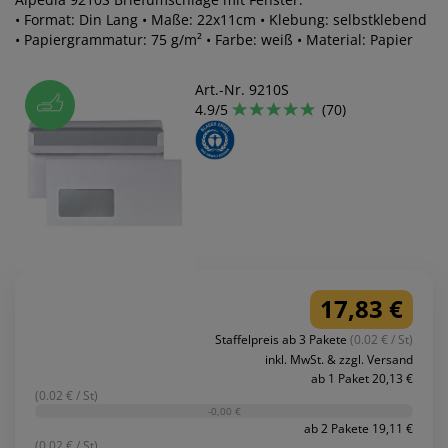
• Format: Din Lang • Maße: 22x11cm • Klebung: selbstklebend
• Papiergrammatur: 75 g/m² • Farbe: weiß • Material: Papier
Art.-Nr. 9210S
4.9/5
(70)
17,83 €
Staffelpreis ab 3 Pakete
(0.02 € / St)
inkl. MwSt. & zzgl. Versand
ab 1 Paket 20,13 €
(0.02 € / St)
-0,00 €
ab 2 Pakete 19,11 €
(0.02 € / St)