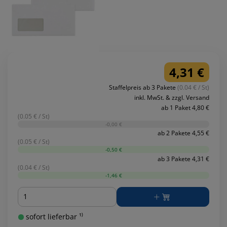
4,31 €
Staffelpreis ab 3 Pakete
(0.04 € / St)
inkl. MwSt. & zzgl. Versand
ab 1 Paket 4,80 €
(0.05 € / St)
-0,00 €
ab 2 Pakete 4,55 €
(0.05 € / St)
-0,50 €
ab 3 Pakete 4,31 €
(0.04 € / St)
-1,46 €
Menge
sofort lieferbar ¹⁾