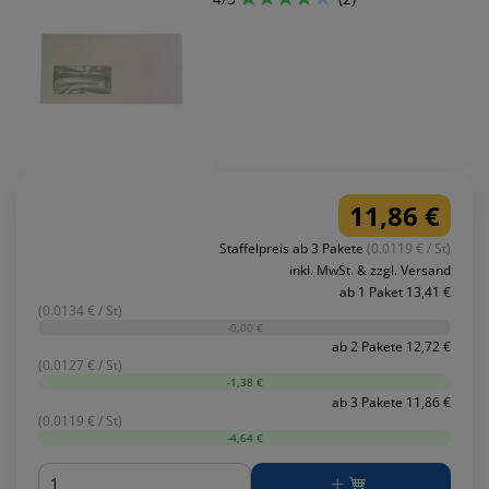
11,86 €
Staffelpreis ab 3 Pakete
(0.0119 € / St)
inkl. MwSt. & zzgl. Versand
ab 1 Paket 13,41 €
(0.0134 € / St)
-0,00 €
ab 2 Pakete 12,72 €
(0.0127 € / St)
-1,38 €
ab 3 Pakete 11,86 €
(0.0119 € / St)
-4,64 €
Menge