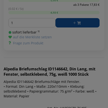
-2,05 €
ab 3 Pakete 17,83 €
(0.02 € / St)
-6,93 €
Menge
sofort lieferbar ¹⁾
auf die Merkliste setzen
Frage zum Produkt
Alpedia
Briefumschlag ID1146642, Din Lang, mit
Fenster, selbstklebend, 75g, weiß 1000 Stück
Alpedia ID1146642 Briefumschläge mit Fenster.
• Format: Din Lang • Maße: 220x110mm • Klebung:
selbstklebend • Papiergrammatur: 75 g/m² • Farbe: weiß •
Material: Papier