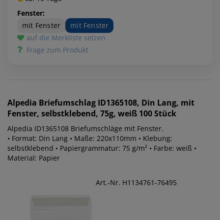
Fenster:
mit Fenster
mit Fenster
auf die Merkliste setzen
Frage zum Produkt
Alpedia
Briefumschlag ID1365108, Din Lang, mit
Fenster, selbstklebend, 75g, weiß 100 Stück
Alpedia ID1365108 Briefumschläge mit Fenster.
• Format: Din Lang • Maße: 220x110mm • Klebung:
selbstklebend • Papiergrammatur: 75 g/m² • Farbe: weiß •
Material: Papier
Art.-Nr. H1134761-76495