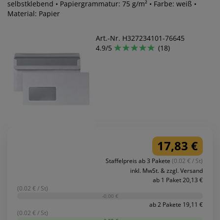
selbstklebend • Papiergrammatur: 75 g/m² • Farbe: weiß •
Material: Papier
Art.-Nr. H327234101-76645
4.9/5
(18)
17,83 €
Staffelpreis ab 3 Pakete
(0.02 € / St)
inkl. MwSt. & zzgl. Versand
ab 1 Paket 20,13 €
(0.02 € / St)
-0,00 €
ab 2 Pakete 19,11 €
(0.02 € / St)