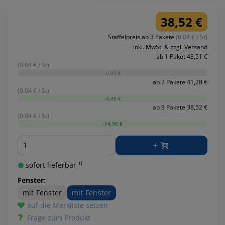
38,52 €
Staffelpreis ab 3 Pakete
(0.04 € / St)
inkl. MwSt. & zzgl. Versand
ab 1 Paket 43,51 €
(0.04 € / St)
-0,00 €
ab 2 Pakete 41,28 €
(0.04 € / St)
-4,45 €
ab 3 Pakete 38,52 €
(0.04 € / St)
-14,96 €
Menge
sofort lieferbar ¹⁾
Fenster:
mit Fenster
mit Fenster
auf die Merkliste setzen
Frage zum Produkt