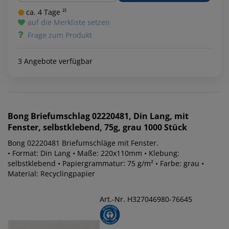
ca. 4 Tage ²⁾
auf die Merkliste setzen
Frage zum Produkt
3 Angebote verfügbar
Bong
Briefumschlag 02220481, Din Lang, mit
Fenster, selbstklebend, 75g, grau 1000 Stück
Bong 02220481 Briefumschläge mit Fenster.
• Format: Din Lang • Maße: 220x110mm • Klebung:
selbstklebend • Papiergrammatur: 75 g/m² • Farbe: grau •
Material: Recyclingpapier
Art.-Nr. H327046980-76645