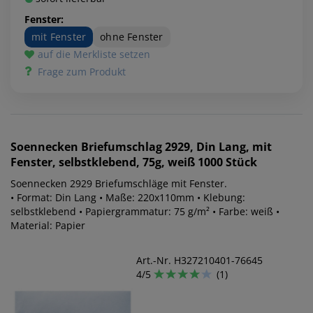
Fenster:
mit Fenster
ohne Fenster
auf die Merkliste setzen
Frage zum Produkt
Soennecken
Briefumschlag 2929, Din Lang, mit
Fenster, selbstklebend, 75g, weiß 1000 Stück
Soennecken 2929 Briefumschläge mit Fenster.
• Format: Din Lang • Maße: 220x110mm • Klebung:
selbstklebend • Papiergrammatur: 75 g/m² • Farbe: weiß •
Material: Papier
Art.-Nr. H327210401-76645
4/5
(1)