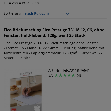
1 - 4 von 4 Produkten
Sortierung:
Elco
Briefumschlag Elco Prestige 73118.12, C6, ohne
Fenster, haftklebend, 120g, weiß 25 Stück
Elco Elco Prestige 73118.12 Briefumschläge ohne Fenster.
• Format: C6 • Maße: 162x114mm • Klebung: haftklebend mit
Abziehstreifen • Papiergrammatur: 120 g/m² • Farbe: weiß •
Material: Papier
Art.-Nr. Helc73118-76641
5/5
(4)