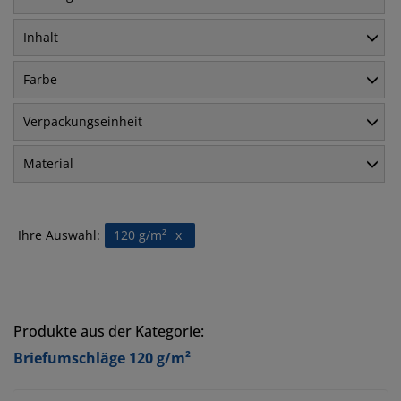
Inhalt
Farbe
Verpackungseinheit
Material
Ihre Auswahl:
120 g/m²
x
Produkte aus der Kategorie:
Briefumschläge 120 g/m²