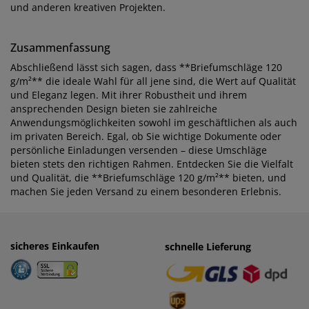
und anderen kreativen Projekten.
Zusammenfassung
Abschließend lässt sich sagen, dass **Briefumschläge 120
g/m²** die ideale Wahl für all jene sind, die Wert auf Qualität
und Eleganz legen. Mit ihrer Robustheit und ihrem
ansprechenden Design bieten sie zahlreiche
Anwendungsmöglichkeiten sowohl im geschäftlichen als auch
im privaten Bereich. Egal, ob Sie wichtige Dokumente oder
persönliche Einladungen versenden – diese Umschläge
bieten stets den richtigen Rahmen. Entdecken Sie die Vielfalt
und Qualität, die **Briefumschläge 120 g/m²** bieten, und
machen Sie jeden Versand zu einem besonderen Erlebnis.
sicheres Einkaufen
einfaches Zahlen
schnelle Lieferung
· Rechnung
· Vorkasse