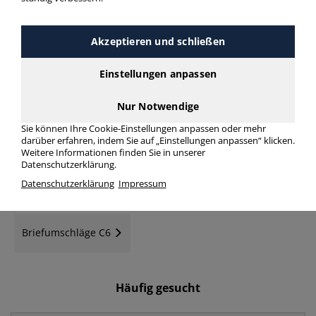
Akzeptieren und schließen
Einstellungen anpassen
Briefumschläge Din
Briefumschläge
Lang
Kompakt
Nur Notwendige
Sie können Ihre Cookie-Einstellungen anpassen oder mehr
darüber erfahren, indem Sie auf „Einstellungen anpassen“ klicken.
Weitere Informationen finden Sie in unserer
Datenschutzerklärung.
Datenschutzerklärung
Impressum
Briefumschläge C6
Häufig gesucht