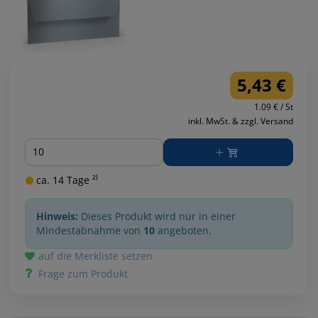
5,43 €
1.09 € / St
inkl. MwSt. & zzgl. Versand
Menge
ca. 14 Tage ²⁾
Hinweis:
Dieses Produkt wird nur in einer
Mindestabnahme von
10
angeboten.
auf die Merkliste setzen
Frage zum Produkt