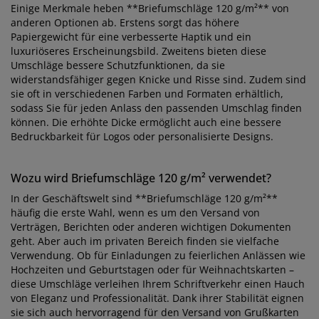
Einige Merkmale heben **Briefumschläge 120 g/m²** von
anderen Optionen ab. Erstens sorgt das höhere
Papiergewicht für eine verbesserte Haptik und ein
luxuriöseres Erscheinungsbild. Zweitens bieten diese
Umschläge bessere Schutzfunktionen, da sie
widerstandsfähiger gegen Knicke und Risse sind. Zudem sind
sie oft in verschiedenen Farben und Formaten erhältlich,
sodass Sie für jeden Anlass den passenden Umschlag finden
können. Die erhöhte Dicke ermöglicht auch eine bessere
Bedruckbarkeit für Logos oder personalisierte Designs.
Wozu wird Briefumschläge 120 g/m² verwendet?
In der Geschäftswelt sind **Briefumschläge 120 g/m²**
häufig die erste Wahl, wenn es um den Versand von
Verträgen, Berichten oder anderen wichtigen Dokumenten
geht. Aber auch im privaten Bereich finden sie vielfache
Verwendung. Ob für Einladungen zu feierlichen Anlässen wie
Hochzeiten und Geburtstagen oder für Weihnachtskarten –
diese Umschläge verleihen Ihrem Schriftverkehr einen Hauch
von Eleganz und Professionalität. Dank ihrer Stabilität eignen
sie sich auch hervorragend für den Versand von Grußkarten