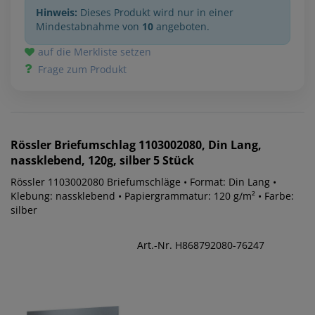
Hinweis:
Dieses Produkt wird nur in einer
Mindestabnahme von
10
angeboten.
auf die Merkliste setzen
Frage zum Produkt
Rössler
Briefumschlag 1103002080, Din Lang,
nassklebend, 120g, silber 5 Stück
Rössler 1103002080 Briefumschläge • Format: Din Lang •
Klebung: nassklebend • Papiergrammatur: 120 g/m² • Farbe:
silber
Art.-Nr. H868792080-76247