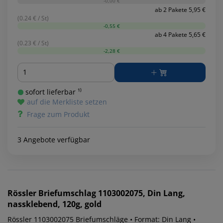
-0,00 €
ab 2 Pakete 5,95 €
(0.24 € / St)
-0,55 €
ab 4 Pakete 5,65 €
(0.23 € / St)
-2,28 €
Menge
sofort lieferbar ¹⁾
auf die Merkliste setzen
Frage zum Produkt
3 Angebote verfügbar
Rössler
Briefumschlag 1103002075, Din Lang,
nassklebend, 120g, gold
Rössler 1103002075 Briefumschläge • Format: Din Lang •