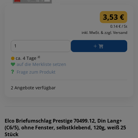
3,53 €
0.14 € / St
inkl. MwSt. & zzgl. Versand
Menge
ca. 4 Tage ²⁾
auf die Merkliste setzen
Frage zum Produkt
2 Angebote verfügbar
Elco
Briefumschlag Prestige 70499.12, Din Lang+
(C6/5), ohne Fenster, selbstklebend, 120g, weiß 25
Stück