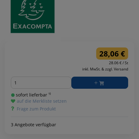
28,06 €
28.06 € / St
inkl. MwSt. & zzgl. Versand
Menge
sofort lieferbar ¹⁾
auf die Merkliste setzen
Frage zum Produkt
3 Angebote verfügbar