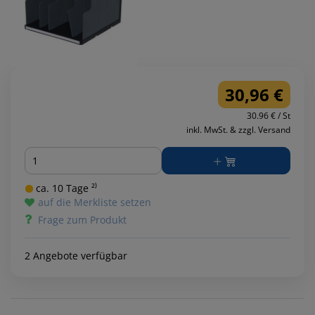
30,96 €
30.96 € / St
inkl. MwSt. & zzgl. Versand
Menge
ca. 10 Tage ²⁾
auf die Merkliste setzen
Frage zum Produkt
2 Angebote verfügbar