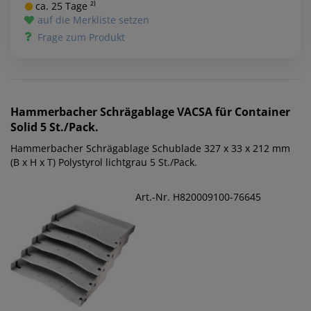
ca. 25 Tage ²⁾
auf die Merkliste setzen
Frage zum Produkt
Hammerbacher
Schrägablage VACSA für Container
Solid 5 St./Pack.
Hammerbacher Schrägablage Schublade 327 x 33 x 212 mm
(B x H x T) Polystyrol lichtgrau 5 St./Pack.
Art.-Nr. H820009100-76645