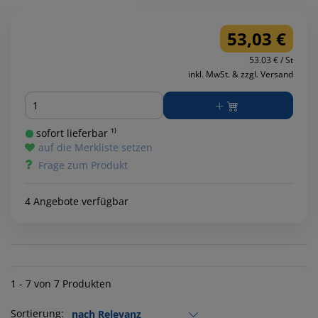
53,03 €
53.03 € / St
inkl. MwSt. & zzgl. Versand
Menge
sofort lieferbar ¹⁾
auf die Merkliste setzen
Frage zum Produkt
4 Angebote verfügbar
1 - 7 von 7 Produkten
Sortierung: