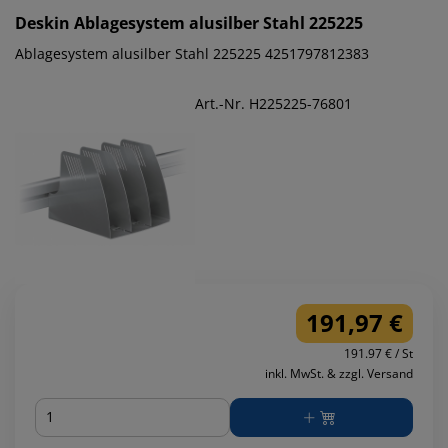
Deskin
Ablagesystem alusilber Stahl 225225
Ablagesystem alusilber Stahl 225225 4251797812383
Art.-Nr. H225225-76801
191,97 €
191.97 € / St
inkl. MwSt. & zzgl. Versand
Menge