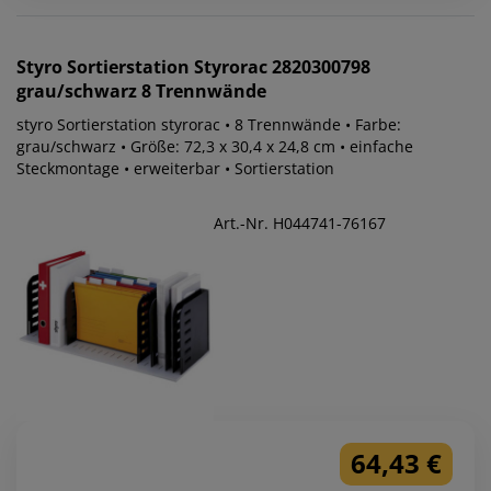
Styro
Sortierstation Styrorac 2820300798
grau/schwarz 8 Trennwände
styro Sortierstation styrorac • 8 Trennwände • Farbe:
grau/schwarz • Größe: 72,3 x 30,4 x 24,8 cm • einfache
Steckmontage • erweiterbar • Sortierstation
Art.-Nr. H044741-76167
64,43 €