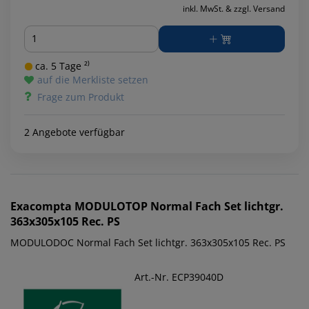
inkl. MwSt. & zzgl. Versand
Menge
ca. 5 Tage ²⁾
auf die Merkliste setzen
Frage zum Produkt
2 Angebote verfügbar
Exacompta
MODULOTOP Normal Fach Set lichtgr.
363x305x105 Rec. PS
MODULODOC Normal Fach Set lichtgr. 363x305x105 Rec. PS
Art.-Nr. ECP39040D