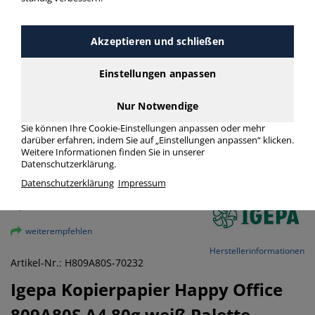
Akzeptieren und schließen
Einstellungen anpassen
Nur Notwendige
Sie können Ihre Cookie-Einstellungen anpassen oder mehr
darüber erfahren, indem Sie auf „Einstellungen anpassen“ klicken.
Weitere Informationen finden Sie in unserer
Datenschutzerklärung.
Datenschutzerklärung
Impressum
vergrößern
weiterempfehlen
Herstellerinformationen
Artikel-Nr.: H809A80S-70232
Igepa
Kopierpapier Happy Office
809A80S A4 80g weiß Palette