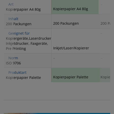
Art
–
Kopierpapier A4 80g
Kopierpapier A4 80g
Inhalt
200 Packungen
200 Pa
200 Packungen
Geeignet für
–
Kopiergeräte,Laserdrucker,
Inkjetdrucker, Faxgeräte,
Inkjet/Laser/Kopierer
Pre Printing
Norm
–
–
ISO 9706
Produktart
Kopierpapier Palette
Kopierp
Kopierpapier Palette