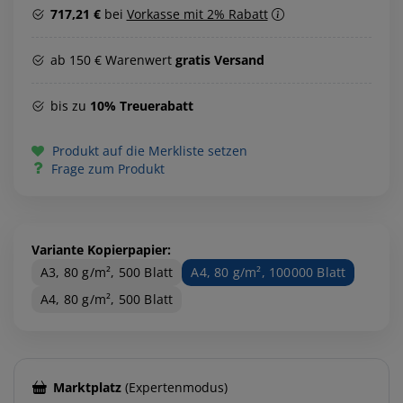
717,21 €
bei
Vorkasse mit 2% Rabatt
ab 150 € Warenwert
gratis Versand
bis zu
10% Treuerabatt
Produkt auf die Merkliste setzen
Frage zum Produkt
Variante Kopierpapier:
A3, 80 g/m², 500 Blatt
A4, 80 g/m², 100000 Blatt
A4, 80 g/m², 500 Blatt
Marktplatz
(Expertenmodus)