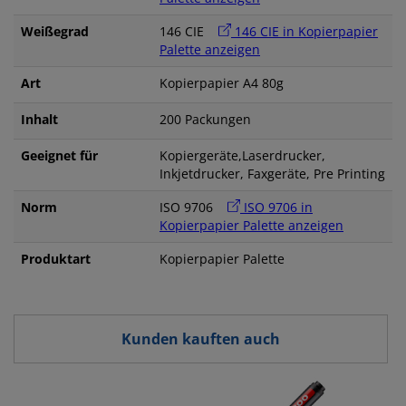
Weißegrad
146 CIE
146 CIE in Kopierpapier
Palette anzeigen
Art
Kopierpapier A4 80g
Inhalt
200 Packungen
Geeignet für
Kopiergeräte,Laserdrucker,
Inkjetdrucker, Faxgeräte, Pre Printing
Norm
ISO 9706
ISO 9706 in
Kopierpapier Palette anzeigen
Produktart
Kopierpapier Palette
Kunden kauften auch