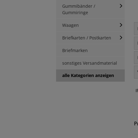
Gummibänder /
Gummiringe
Waagen
Briefkarten / Postkarten
Briefmarken
sonstiges Versandmaterial
alle Kategorien anzeigen
I
P