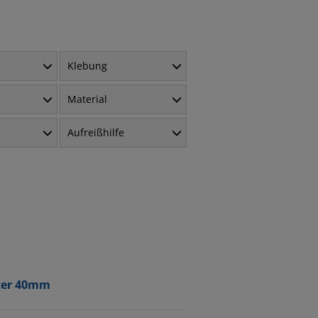
Klebung
Material
Aufreißhilfe
ter 40mm