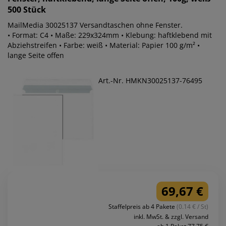
500 Stück
MailMedia 30025137 Versandtaschen ohne Fenster.
• Format: C4 • Maße: 229x324mm • Klebung: haftklebend mit
Abziehstreifen • Farbe: weiß • Material: Papier 100 g/m² •
lange Seite offen
Art.-Nr. HMKN30025137-76495
69,67 €
Staffelpreis ab 4 Pakete
(0.14 € / St)
inkl. MwSt. & zzgl. Versand