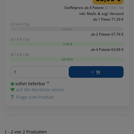
Staffelpreis ab 4 Pakete
(0.13 € / St)
inkl. MwSt. & zzgl. Versand
ab 1 Paket 71,39 €
(0.14 € / St)
-0,00 €
ab 2 Pakete 67,76 €
(0.14 € / St)
-7,26 €
ab 4 Pakete 63,96 €
(0.13 € / St)
-29,70 €
Menge
sofort lieferbar ¹⁾
auf die Merkliste setzen
Frage zum Produkt
1 - 2 von 2 Produkten