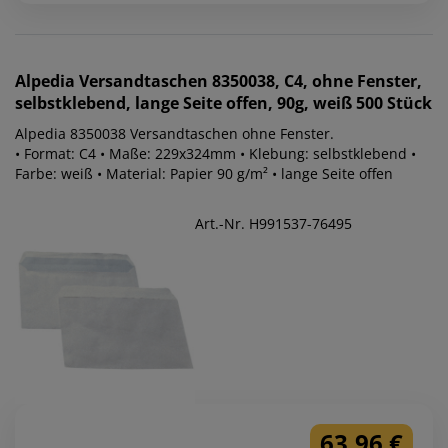
Alpedia
Versandtaschen 8350038, C4, ohne Fenster,
selbstklebend, lange Seite offen, 90g, weiß 500 Stück
Alpedia 8350038 Versandtaschen ohne Fenster.
• Format: C4 • Maße: 229x324mm • Klebung: selbstklebend •
Farbe: weiß • Material: Papier 90 g/m² • lange Seite offen
Art.-Nr. H991537-76495
63,96 €