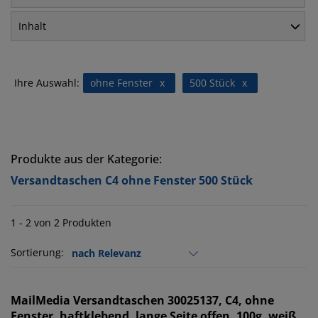
Inhalt
Ihre Auswahl:
ohne Fenster
x
500 Stück
x
Produkte aus der Kategorie:
Versandtaschen C4 ohne Fenster 500 Stück
1 - 2 von 2 Produkten
Sortierung:
MailMedia
Versandtaschen 30025137, C4, ohne
Fenster, haftklebend, lange Seite offen, 100g, weiß