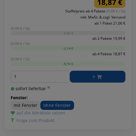
18,87 €
Staffelpreis ab 4 Pakete
(0.08 € / St)
inkl. MwSt. & zzgl. Versand
ab 1 Paket 21,06 €
(0.08 € / St)
-0,00 €
ab 2 Pakete 19,99 €
(0.08 € / St)
-2,14 €
ab 4 Pakete 18,87 €
(0.08 € / St)
-8,76 €
Menge
sofort lieferbar ¹⁾
Fenster:
mit Fenster
ohne Fenster
auf die Merkliste setzen
Frage zum Produkt