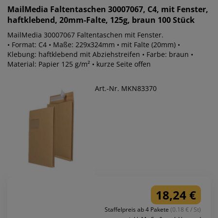
MailMedia
Faltentaschen 30007067, C4, mit Fenster,
haftklebend, 20mm-Falte, 125g, braun 100 Stück
MailMedia 30007067 Faltentaschen mit Fenster.
• Format: C4 • Maße: 229x324mm • mit Falte (20mm) •
Klebung: haftklebend mit Abziehstreifen • Farbe: braun •
Material: Papier 125 g/m² • kurze Seite offen
Art.-Nr. MKN83370
18,24 €
Staffelpreis ab 4 Pakete
(0.18 € / St)