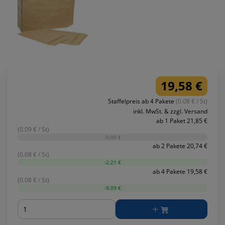
19,58 €
Staffelpreis ab 4 Pakete
(0.08 € / St)
inkl. MwSt. & zzgl. Versand
ab 1 Paket 21,85 €
(0.09 € / St)
-0,00 €
ab 2 Pakete 20,74 €
(0.08 € / St)
-2,21 €
ab 4 Pakete 19,58 €
(0.08 € / St)
-9,09 €
Menge