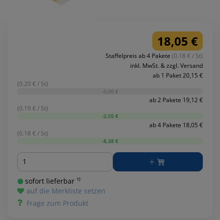
18,05 €
Staffelpreis ab 4 Pakete
(0.18 € / St)
inkl. MwSt. & zzgl. Versand
ab 1 Paket 20,15 €
(0.20 € / St)
-0,00 €
ab 2 Pakete 19,12 €
(0.19 € / St)
-2,05 €
ab 4 Pakete 18,05 €
(0.18 € / St)
-8,38 €
Menge
sofort lieferbar ¹⁾
auf die Merkliste setzen
Frage zum Produkt