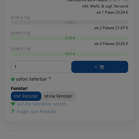
inkl. MwSt. & zzgl. Versand
ab 1 Paket 23,04 €
(0.09 € / St)
-0,00 €
ab 2 Pakete 21,87 €
(0.09 € / St)
-2,33 €
ab 4 Pakete 20,65 €
(0.08 € / St)
-9,57 €
Menge
sofort lieferbar ¹⁾
Fenster:
mit Fenster
ohne Fenster
auf die Merkliste setzen
Frage zum Produkt