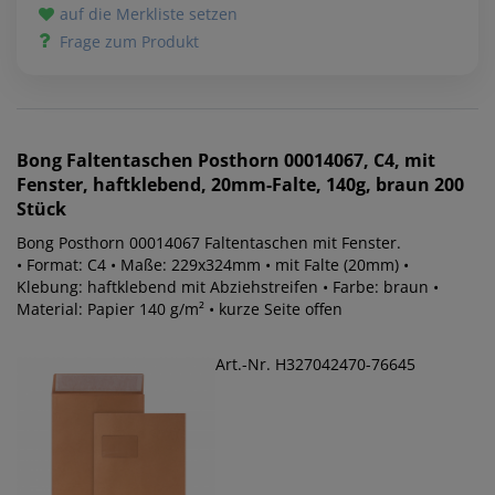
auf die Merkliste setzen
Frage zum Produkt
Bong
Faltentaschen Posthorn 00014067, C4, mit
Fenster, haftklebend, 20mm-Falte, 140g, braun 200
Stück
Bong Posthorn 00014067 Faltentaschen mit Fenster.
• Format: C4 • Maße: 229x324mm • mit Falte (20mm) •
Klebung: haftklebend mit Abziehstreifen • Farbe: braun •
Material: Papier 140 g/m² • kurze Seite offen
Art.-Nr. H327042470-76645