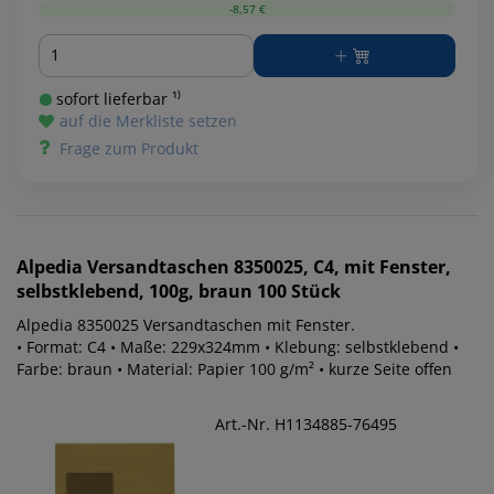
-8,57 €
Menge
sofort lieferbar ¹⁾
auf die Merkliste setzen
Frage zum Produkt
Alpedia
Versandtaschen 8350025, C4, mit Fenster,
selbstklebend, 100g, braun 100 Stück
Alpedia 8350025 Versandtaschen mit Fenster.
• Format: C4 • Maße: 229x324mm • Klebung: selbstklebend •
Farbe: braun • Material: Papier 100 g/m² • kurze Seite offen
Art.-Nr. H1134885-76495