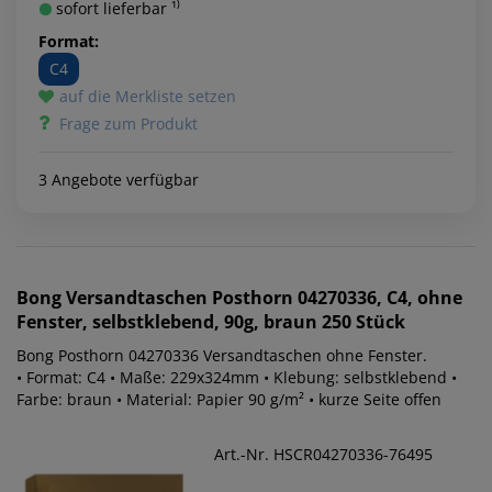
sofort lieferbar ¹⁾
Format:
C4
auf die Merkliste setzen
Frage zum Produkt
3 Angebote verfügbar
Bong
Versandtaschen Posthorn 04270336, C4, ohne
Fenster, selbstklebend, 90g, braun 250 Stück
Bong Posthorn 04270336 Versandtaschen ohne Fenster.
• Format: C4 • Maße: 229x324mm • Klebung: selbstklebend •
Farbe: braun • Material: Papier 90 g/m² • kurze Seite offen
Art.-Nr. HSCR04270336-76495