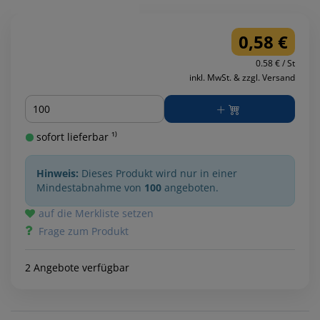
0,58 €
0.58 € / St
inkl. MwSt. & zzgl. Versand
Menge
sofort lieferbar ¹⁾
Hinweis:
Dieses Produkt wird nur in einer
Mindestabnahme von
100
angeboten.
auf die Merkliste setzen
Frage zum Produkt
2 Angebote verfügbar