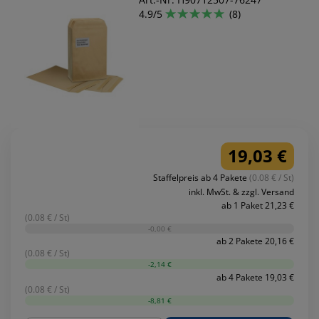
4.9/5
(8)
19,03 €
Staffelpreis ab 4 Pakete
(0.08 € / St)
inkl. MwSt. & zzgl. Versand
ab 1 Paket 21,23 €
(0.08 € / St)
-0,00 €
ab 2 Pakete 20,16 €
(0.08 € / St)
-2,14 €
ab 4 Pakete 19,03 €
(0.08 € / St)
-8,81 €