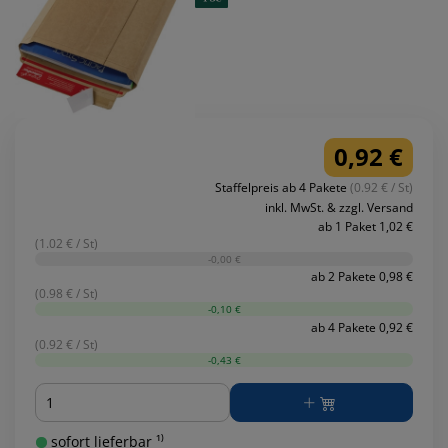
0,92 €
Staffelpreis ab 4 Pakete
(0.92 € / St)
inkl. MwSt. & zzgl. Versand
ab 1 Paket 1,02 €
(1.02 € / St)
-0,00 €
ab 2 Pakete 0,98 €
(0.98 € / St)
-0,10 €
ab 4 Pakete 0,92 €
(0.92 € / St)
-0,43 €
Menge
sofort lieferbar ¹⁾