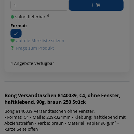
Menge
sofort lieferbar ¹⁾
Format:
C4
auf die Merkliste setzen
Frage zum Produkt
4 Angebote verfügbar
Bong
Versandtaschen 8140039, C4, ohne Fenster,
haftklebend, 90g, braun 250 Stück
Bong 8140039 Versandtaschen ohne Fenster.
• Format: C4 • Maße: 229x324mm • Klebung: haftklebend mit
Abziehstreifen • Farbe: braun • Material: Papier 90 g/m² •
kurze Seite offen