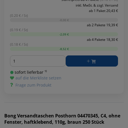
inkl. MwSt. & zzgl. Versand
ab 1 Paket 20,43 €
(0.20 € / St)
-0,00 €
ab 2 Pakete 19,39 €
(0.19 € / St)
-2,09 €
ab 4 Pakete 18,30 €
(0.18 € / St)
-8,52 €
Menge
sofort lieferbar ¹⁾
auf die Merkliste setzen
Frage zum Produkt
Bong
Versandtaschen Posthorn 04470345, C4, ohne
Fenster, haftklebend, 110g, braun 250 Stück