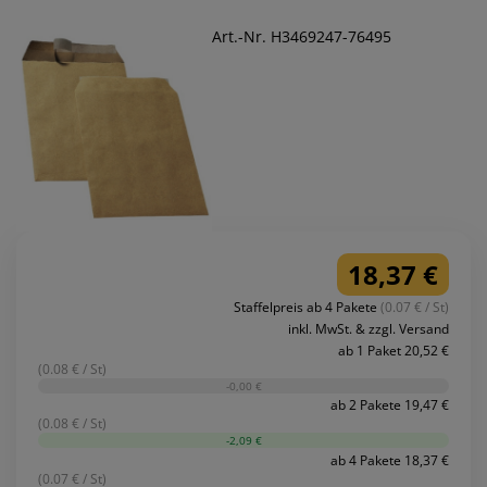
Art.-Nr. H3469247-76495
18,37 €
Staffelpreis ab 4 Pakete
(0.07 € / St)
inkl. MwSt. & zzgl. Versand
ab 1 Paket 20,52 €
(0.08 € / St)
-0,00 €
ab 2 Pakete 19,47 €
(0.08 € / St)
-2,09 €
ab 4 Pakete 18,37 €
(0.07 € / St)