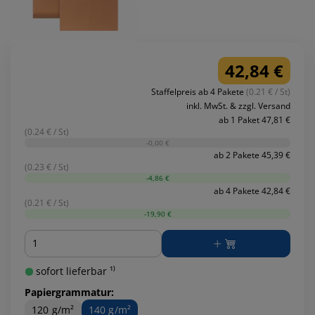
42,84 €
Staffelpreis ab 4 Pakete
(0.21 € / St)
inkl. MwSt. & zzgl. Versand
ab 1 Paket 47,81 €
(0.24 € / St)
-0,00 €
ab 2 Pakete 45,39 €
(0.23 € / St)
-4,86 €
ab 4 Pakete 42,84 €
(0.21 € / St)
-19,90 €
Menge
sofort lieferbar ¹⁾
Papiergrammatur:
120 g/m²
140 g/m²