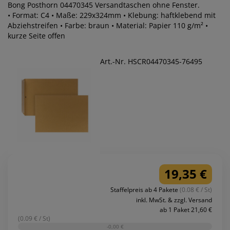
Bong Posthorn 04470345 Versandtaschen ohne Fenster.
• Format: C4 • Maße: 229x324mm • Klebung: haftklebend mit
Abziehstreifen • Farbe: braun • Material: Papier 110 g/m² •
kurze Seite offen
Art.-Nr. HSCR04470345-76495
19,35 €
Staffelpreis ab 4 Pakete
(0.08 € / St)
inkl. MwSt. & zzgl. Versand
ab 1 Paket 21,60 €
(0.09 € / St)
-0,00 €