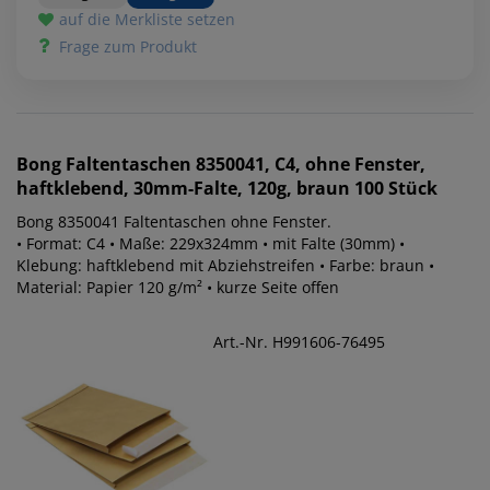
auf die Merkliste setzen
Frage zum Produkt
Bong
Faltentaschen 8350041, C4, ohne Fenster,
haftklebend, 30mm-Falte, 120g, braun 100 Stück
Bong 8350041 Faltentaschen ohne Fenster.
• Format: C4 • Maße: 229x324mm • mit Falte (30mm) •
Klebung: haftklebend mit Abziehstreifen • Farbe: braun •
Material: Papier 120 g/m² • kurze Seite offen
Art.-Nr. H991606-76495