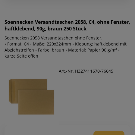
Soennecken
Versandtaschen 2058, C4, ohne Fenster,
haftklebend, 90g, braun 250 Stück
Soennecken 2058 Versandtaschen ohne Fenster.
• Format: C4 • Maße: 229x324mm • Klebung: haftklebend mit
Abziehstreifen • Farbe: braun • Material: Papier 90 g/m² •
kurze Seite offen
Art.-Nr. H327411670-76645