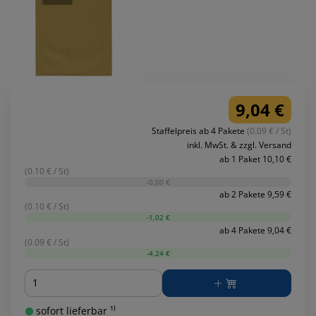
9,04 €
Staffelpreis ab 4 Pakete
(0.09 € / St)
inkl. MwSt. & zzgl. Versand
ab 1 Paket 10,10 €
(0.10 € / St)
-0,00 €
ab 2 Pakete 9,59 €
(0.10 € / St)
-1,02 €
ab 4 Pakete 9,04 €
(0.09 € / St)
-4,24 €
Menge
sofort lieferbar ¹⁾