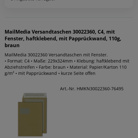
MailMedia
Versandtaschen 30022360, C4, mit
Fenster, haftklebend, mit Papprückwand, 110g,
braun
MailMedia 30022360 Versandtaschen mit Fenster.
• Format: C4 • Maße: 229x324mm • Klebung: haftklebend mit
Abziehstreifen • Farbe: braun • Material: Papier/Karton 110
g/m² • mit Papprückwand • kurze Seite offen
Art.-Nr. HMKN30022360-76495