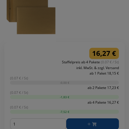
16,27 €
Staffelpreis ab 4 Pakete
(0.07 € / St)
inkl. MwSt. & zzgl. Versand
ab 1 Paket 18,15 €
(0.07 € / St)
-0,00 €
ab 2 Pakete 17,23 €
(0.07 € / St)
-1,83 €
ab 4 Pakete 16,27 €
(0.07 € / St)
-7,52 €
Menge