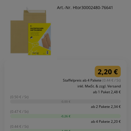
Art.-Nr. Htor30002480-76641
2,20 €
Staffelpreis ab 4 Pakete
(0.44 € / St)
inkl. MwSt. & zzgl. Versand
ab 1 Paket 2,48 €
(0.50 € / St)
-0,00 €
ab 2 Pakete 2,34 €
(0.47 € / St)
-0,26 €
ab 4 Pakete 2,20 €
(0.44 € / St)
-1,09 €