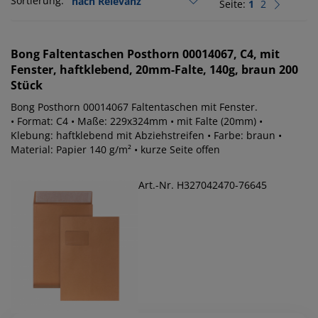
Sortierung:
Seite:
1
2
Bong
Faltentaschen Posthorn 00014067, C4, mit
Fenster, haftklebend, 20mm-Falte, 140g, braun 200
Stück
Bong Posthorn 00014067 Faltentaschen mit Fenster.
• Format: C4 • Maße: 229x324mm • mit Falte (20mm) •
Klebung: haftklebend mit Abziehstreifen • Farbe: braun •
Material: Papier 140 g/m² • kurze Seite offen
Art.-Nr. H327042470-76645