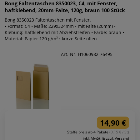
Bong
Faltentaschen 8350023, C4, mit Fenster,
haftklebend, 20mm-Falte, 120g, braun 100 Stück
Bong 8350023 Faltentaschen mit Fenster.
• Format: C4 • Maße: 229x324mm • mit Falte (20mm) •
Klebung: haftklebend mit Abziehstreifen • Farbe: braun •
Material: Papier 120 g/m² • kurze Seite offen
Art.-Nr. H1060982-76495
14,90 €
Staffelpreis ab 4 Pakete
(0.15 € / St)
inkl. MwSt. & zzgl. Versand