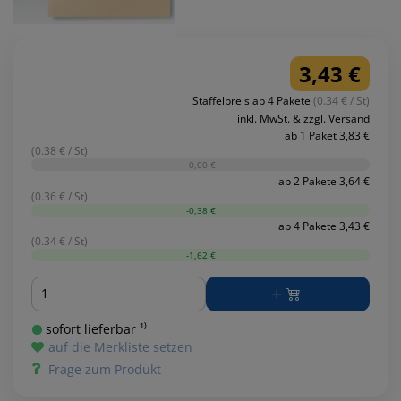
3,43 €
Staffelpreis ab 4 Pakete
(0.34 € / St)
inkl. MwSt. & zzgl. Versand
ab 1 Paket 3,83 €
(0.38 € / St)
-0,00 €
ab 2 Pakete 3,64 €
(0.36 € / St)
-0,38 €
ab 4 Pakete 3,43 €
(0.34 € / St)
-1,62 €
Menge
sofort lieferbar ¹⁾
auf die Merkliste setzen
Frage zum Produkt