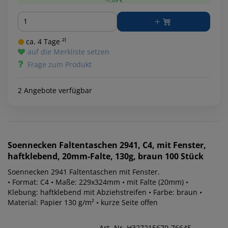
Menge
ca. 4 Tage ²⁾
auf die Merkliste setzen
Frage zum Produkt
2 Angebote verfügbar
Soennecken
Faltentaschen 2941, C4, mit Fenster,
haftklebend, 20mm-Falte, 130g, braun 100 Stück
Soennecken 2941 Faltentaschen mit Fenster.
• Format: C4 • Maße: 229x324mm • mit Falte (20mm) •
Klebung: haftklebend mit Abziehstreifen • Farbe: braun •
Material: Papier 130 g/m² • kurze Seite offen
Art.-Nr. H327215670-76645