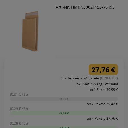
Art.-Nr. HMKN30021153-76495
27,76 €
Staffelpreis ab 4 Pakete
(0.28 € / St)
inkl. MwSt. & zzgl. Versand
ab 1 Paket 30,99 €
(0.31 € / St)
-0,00 €
ab 2 Pakete 29,42 €
(0.29 € / St)
-3,14 €
ab 4 Pakete 27,76 €
(0.28 € / St)
-12,90 €