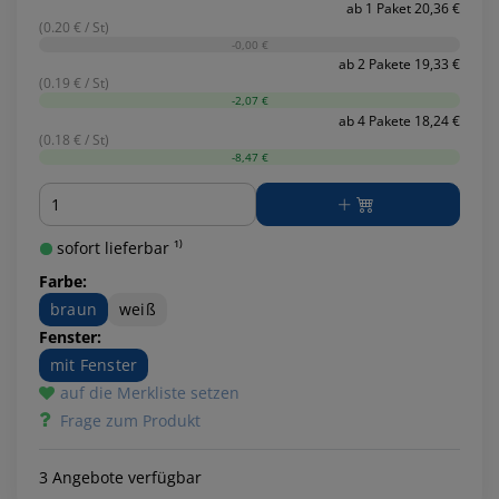
ab 1 Paket 20,36 €
(0.20 € / St)
-0,00 €
ab 2 Pakete 19,33 €
(0.19 € / St)
-2,07 €
ab 4 Pakete 18,24 €
(0.18 € / St)
-8,47 €
Menge
sofort lieferbar ¹⁾
Farbe:
braun
weiß
Fenster:
mit Fenster
auf die Merkliste setzen
Frage zum Produkt
3 Angebote verfügbar