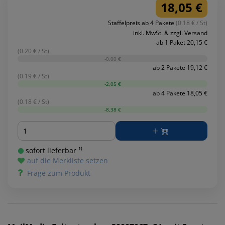
18,05 €
Staffelpreis ab 4 Pakete
(0.18 € / St)
inkl. MwSt. & zzgl. Versand
ab 1 Paket 20,15 €
(0.20 € / St)
-0,00 €
ab 2 Pakete 19,12 €
(0.19 € / St)
-2,05 €
ab 4 Pakete 18,05 €
(0.18 € / St)
-8,38 €
Menge
sofort lieferbar ¹⁾
auf die Merkliste setzen
Frage zum Produkt