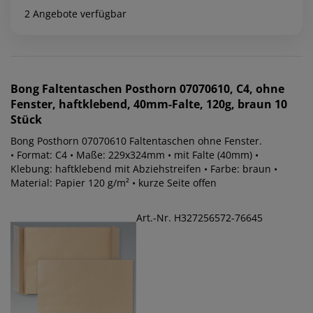
2 Angebote verfügbar
Bong
Faltentaschen Posthorn 07070610, C4, ohne
Fenster, haftklebend, 40mm-Falte, 120g, braun 10
Stück
Bong Posthorn 07070610 Faltentaschen ohne Fenster.
• Format: C4 • Maße: 229x324mm • mit Falte (40mm) •
Klebung: haftklebend mit Abziehstreifen • Farbe: braun •
Material: Papier 120 g/m² • kurze Seite offen
Art.-Nr. H327256572-76645