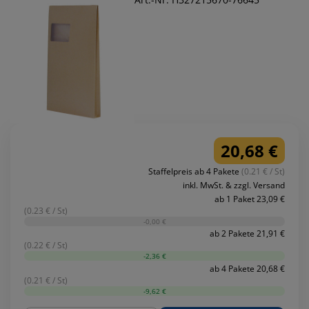
20,68 €
Staffelpreis ab 4 Pakete
(0.21 € / St)
inkl. MwSt. & zzgl. Versand
ab 1 Paket 23,09 €
(0.23 € / St)
-0,00 €
ab 2 Pakete 21,91 €
(0.22 € / St)
-2,36 €
ab 4 Pakete 20,68 €
(0.21 € / St)
-9,62 €