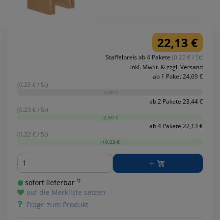
22,13 €
Staffelpreis ab 4 Pakete
(0.22 € / St)
inkl. MwSt. & zzgl. Versand
ab 1 Paket 24,69 €
(0.25 € / St)
-0,00 €
ab 2 Pakete 23,44 €
(0.23 € / St)
-2,50 €
ab 4 Pakete 22,13 €
(0.22 € / St)
-10,23 €
Menge
sofort lieferbar ¹⁾
auf die Merkliste setzen
Frage zum Produkt