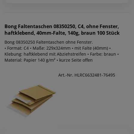
Bong
Faltentaschen 08350250, C4, ohne Fenster,
haftklebend, 40mm-Falte, 140g, braun 100 Stück
Bong 08350250 Faltentaschen ohne Fenster.
• Format: C4 • Maße: 229x324mm • mit Falte (40mm) •
Klebung: haftklebend mit Abziehstreifen • Farbe: braun •
Material: Papier 140 g/m² • kurze Seite offen
Art.-Nr. HLRC6632481-76495