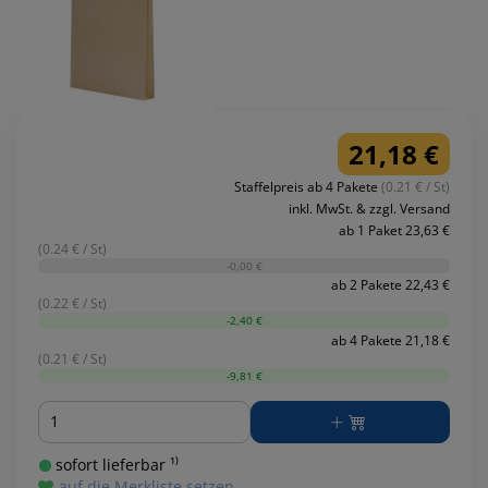
21,18 €
Staffelpreis ab 4 Pakete
(0.21 € / St)
inkl. MwSt. & zzgl. Versand
ab 1 Paket 23,63 €
(0.24 € / St)
-0,00 €
ab 2 Pakete 22,43 €
(0.22 € / St)
-2,40 €
ab 4 Pakete 21,18 €
(0.21 € / St)
-9,81 €
Menge
sofort lieferbar ¹⁾
auf die Merkliste setzen