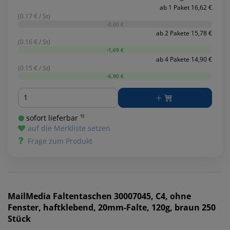
ab 1 Paket 16,62 €
(0.17 € / St)
-0,00 €
ab 2 Pakete 15,78 €
(0.16 € / St)
-1,69 €
ab 4 Pakete 14,90 €
(0.15 € / St)
-6,90 €
Menge
sofort lieferbar ¹⁾
auf die Merkliste setzen
Frage zum Produkt
MailMedia
Faltentaschen 30007045, C4, ohne
Fenster, haftklebend, 20mm-Falte, 120g, braun 250
Stück