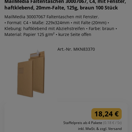
MailMedia
Faltentaschen 30007067, C4, mit Fenster,
haftklebend, 20mm-Falte, 125g, braun 100 Stück
MailMedia 30007067 Faltentaschen mit Fenster.
• Format: C4 • Maße: 229x324mm • mit Falte (20mm) •
Klebung: haftklebend mit Abziehstreifen • Farbe: braun •
Material: Papier 125 g/m² • kurze Seite offen
Art.-Nr. MKN83370
18,24 €
Staffelpreis ab 4 Pakete
(0.18 € / St)
inkl. MwSt. & zzgl. Versand