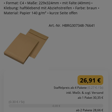
• Format: C4 • Maße: 229x324mm • mit Falte (40mm) •
Klebung: haftklebend mit Abziehstreifen • Farbe: braun •
Material: Papier 140 g/m² • kurze Seite offen
Art.-Nr. HBRG307348-76641
26,91 €
Staffelpreis ab 4 Pakete
(0.27 € / St)
inkl. MwSt. & zzgl. Versand
ab 1 Paket 30,35 €
(0.30 € / St)
-0,00 €
ab 2 Pakete 28,66 €