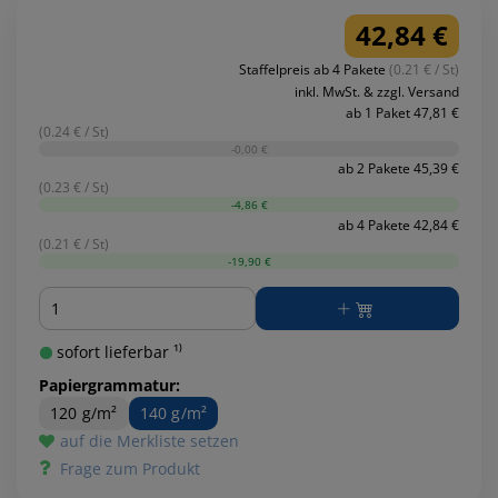
42,84 €
Staffelpreis ab 4 Pakete
(0.21 € / St)
inkl. MwSt. & zzgl. Versand
ab 1 Paket 47,81 €
(0.24 € / St)
-0,00 €
ab 2 Pakete 45,39 €
(0.23 € / St)
-4,86 €
ab 4 Pakete 42,84 €
(0.21 € / St)
-19,90 €
Menge
sofort lieferbar ¹⁾
Papiergrammatur:
120 g/m²
140 g/m²
auf die Merkliste setzen
Frage zum Produkt