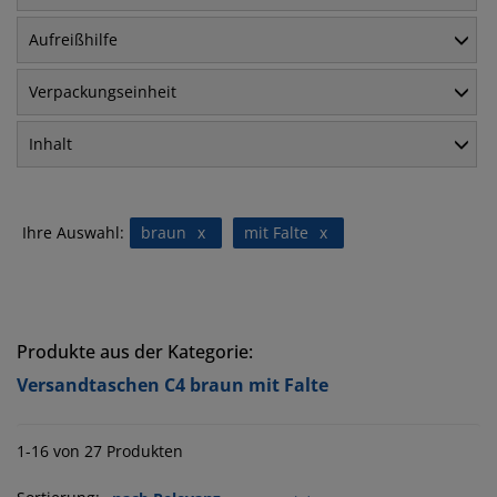
Aufreißhilfe
Verpackungseinheit
Inhalt
Ihre Auswahl:
braun
x
mit Falte
x
Produkte aus der Kategorie:
Versandtaschen C4 braun mit Falte
1-16 von 27 Produkten