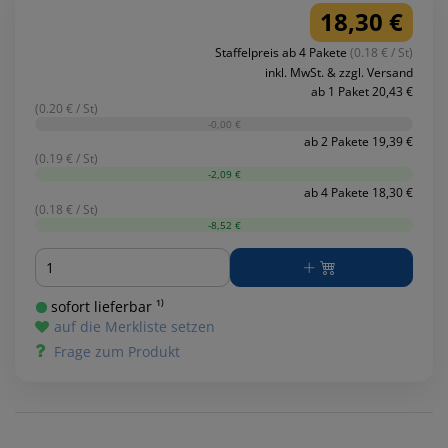
18,30 €
Staffelpreis ab 4 Pakete
(0.18 € / St)
inkl. MwSt. & zzgl. Versand
ab 1 Paket 20,43 €
(0.20 € / St)
-0,00 €
ab 2 Pakete 19,39 €
(0.19 € / St)
-2,09 €
ab 4 Pakete 18,30 €
(0.18 € / St)
-8,52 €
Menge
sofort lieferbar ¹⁾
auf die Merkliste setzen
Frage zum Produkt