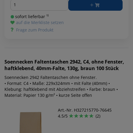
Menge
sofort lieferbar ¹⁾
auf die Merkliste setzen
Frage zum Produkt
Soennecken
Faltentaschen 2942, C4, ohne Fenster,
haftklebend, 40mm-Falte, 130g, braun 100 Stück
Soennecken 2942 Faltentaschen ohne Fenster.
• Format: C4 • Maße: 229x324mm • mit Falte (40mm) •
Klebung: haftklebend mit Abziehstreifen • Farbe: braun •
Material: Papier 130 g/m² • kurze Seite offen
Art.-Nr. H327215770-76645
4.5/5
(2)