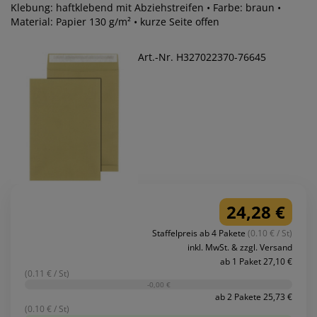
Klebung: haftklebend mit Abziehstreifen • Farbe: braun •
Material: Papier 130 g/m² • kurze Seite offen
Art.-Nr. H327022370-76645
24,28 €
Staffelpreis ab 4 Pakete
(0.10 € / St)
inkl. MwSt. & zzgl. Versand
ab 1 Paket 27,10 €
(0.11 € / St)
-0,00 €
ab 2 Pakete 25,73 €
(0.10 € / St)