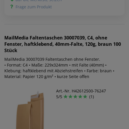
Frage zum Produkt
MailMedia
Faltentaschen 30007039, C4, ohne
Fenster, haftklebend, 40mm-Falte, 120g, braun 100
Stück
MailMedia 30007039 Faltentaschen ohne Fenster.
• Format: C4 • Maße: 229x324mm • mit Falte (40mm) •
Klebung: haftklebend mit Abziehstreifen • Farbe: braun •
Material: Papier 120 g/m² • kurze Seite offen
Art.-Nr. H42612500-76247
5/5
(1)