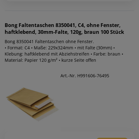
Bong
Faltentaschen 8350041, C4, ohne Fenster,
haftklebend, 30mm-Falte, 120g, braun 100 Stück
Bong 8350041 Faltentaschen ohne Fenster.
• Format: C4 • Maße: 229x324mm • mit Falte (30mm) •
Klebung: haftklebend mit Abziehstreifen • Farbe: braun •
Material: Papier 120 g/m² • kurze Seite offen
Art.-Nr. H991606-76495