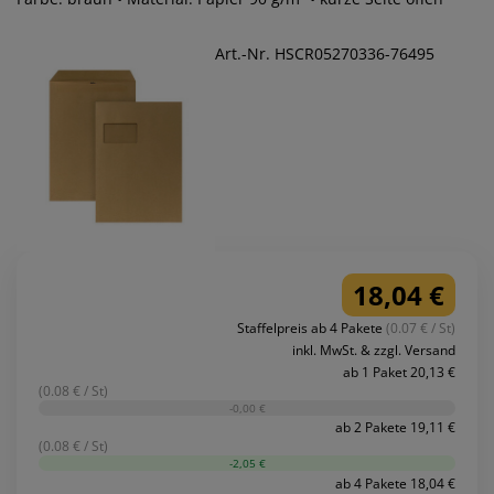
Art.-Nr. HSCR05270336-76495
18,04 €
Staffelpreis ab 4 Pakete
(0.07 € / St)
inkl. MwSt. & zzgl. Versand
ab 1 Paket 20,13 €
(0.08 € / St)
-0,00 €
ab 2 Pakete 19,11 €
(0.08 € / St)
-2,05 €
ab 4 Pakete 18,04 €