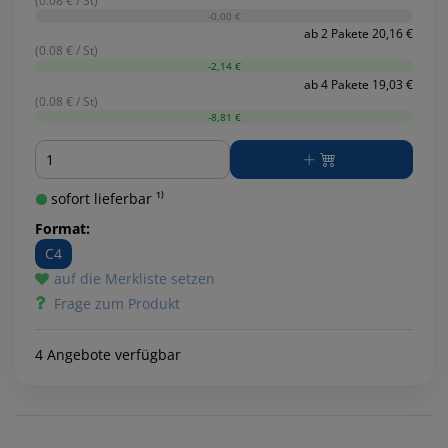
(0.08 € / St)
-0,00 €
ab 2 Pakete 20,16 €
(0.08 € / St)
-2,14 €
ab 4 Pakete 19,03 €
(0.08 € / St)
-8,81 €
Menge
sofort lieferbar ¹⁾
Format:
C4
auf die Merkliste setzen
Frage zum Produkt
4 Angebote verfügbar