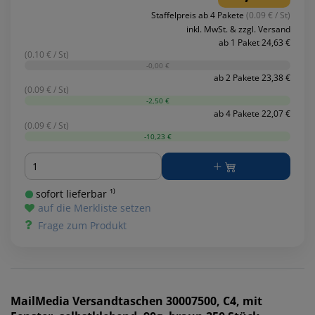
Staffelpreis ab 4 Pakete
(0.09 € / St)
inkl. MwSt. & zzgl. Versand
ab 1 Paket 24,63 €
(0.10 € / St)
-0,00 €
ab 2 Pakete 23,38 €
(0.09 € / St)
-2,50 €
ab 4 Pakete 22,07 €
(0.09 € / St)
-10,23 €
Menge
sofort lieferbar ¹⁾
auf die Merkliste setzen
Frage zum Produkt
MailMedia
Versandtaschen 30007500, C4, mit