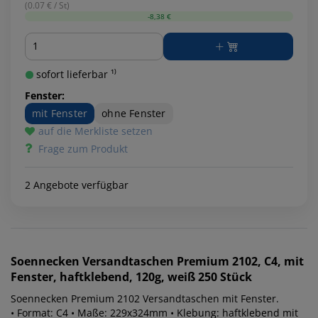
(0.07 € / St)
-8,38 €
Menge
sofort lieferbar ¹⁾
Fenster:
mit Fenster
ohne Fenster
auf die Merkliste setzen
Frage zum Produkt
2 Angebote verfügbar
Soennecken
Versandtaschen Premium 2102, C4, mit
Fenster, haftklebend, 120g, weiß 250 Stück
Soennecken Premium 2102 Versandtaschen mit Fenster.
• Format: C4 • Maße: 229x324mm • Klebung: haftklebend mit