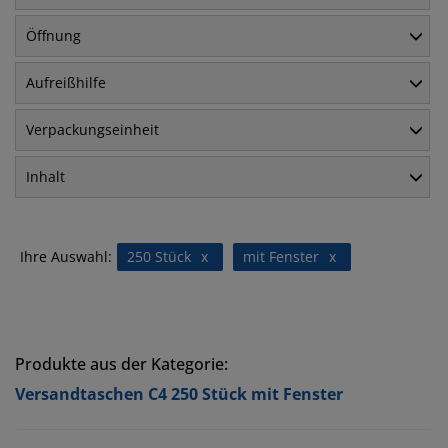
Öffnung
Aufreißhilfe
Verpackungseinheit
Inhalt
Ihre Auswahl:
250 Stück
x
mit Fenster
x
Produkte aus der Kategorie:
Versandtaschen C4 250 Stück mit Fenster