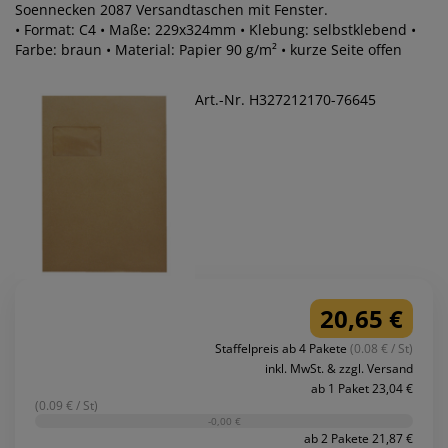
Soennecken 2087 Versandtaschen mit Fenster.
• Format: C4 • Maße: 229x324mm • Klebung: selbstklebend •
Farbe: braun • Material: Papier 90 g/m² • kurze Seite offen
Art.-Nr. H327212170-76645
20,65 €
Staffelpreis ab 4 Pakete
(0.08 € / St)
inkl. MwSt. & zzgl. Versand
ab 1 Paket 23,04 €
(0.09 € / St)
-0,00 €
ab 2 Pakete 21,87 €