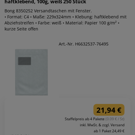
haftklebend, 100g, weiß 250 Stück
Bong 8350252 Versandtaschen mit Fenster.
• Format: C4 • Maße: 229x324mm • Klebung: haftklebend mit
Abziehstreifen • Farbe: weiß • Material: Papier 100 g/m² •
kurze Seite offen
Art.-Nr. H6632537-76495
21,94 €
Staffelpreis ab 4 Pakete
(0.09 € / St)
inkl. MwSt. & zzgl. Versand
ab 1 Paket 24,49 €