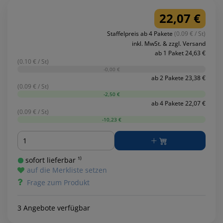
22,07 €
Staffelpreis ab 4 Pakete
(0.09 € / St)
inkl. MwSt. & zzgl. Versand
ab 1 Paket 24,63 €
(0.10 € / St)
-0,00 €
ab 2 Pakete 23,38 €
(0.09 € / St)
-2,50 €
ab 4 Pakete 22,07 €
(0.09 € / St)
-10,23 €
Menge
sofort lieferbar ¹⁾
auf die Merkliste setzen
Frage zum Produkt
3 Angebote verfügbar