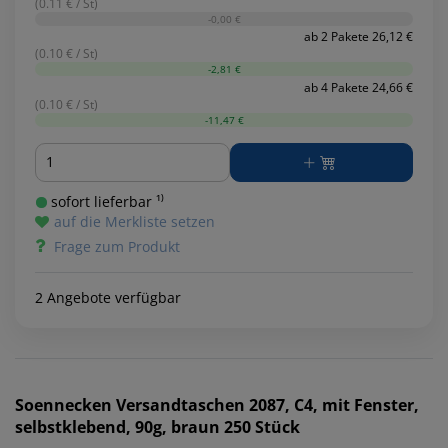
(0.11 € / St)
-0,00 €
ab 2 Pakete 26,12 €
(0.10 € / St)
-2,81 €
ab 4 Pakete 24,66 €
(0.10 € / St)
-11,47 €
Menge
sofort lieferbar ¹⁾
auf die Merkliste setzen
Frage zum Produkt
2 Angebote verfügbar
Soennecken
Versandtaschen 2087, C4, mit Fenster,
selbstklebend, 90g, braun 250 Stück