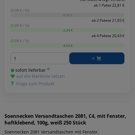
ab 1 Paket 22,81 €
(0.09 € / St)
-0,00 €
ab 2 Pakete 21,65 €
(0.09 € / St)
-2,33 €
ab 4 Pakete 20,43 €
(0.08 € / St)
-9,52 €
Menge
sofort lieferbar ¹⁾
auf die Merkliste setzen
Frage zum Produkt
Soennecken
Versandtaschen 2081, C4, mit Fenster,
haftklebend, 100g, weiß 250 Stück
Soennecken 2081 Versandtaschen mit Fenster.