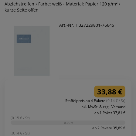
Abziehstreifen • Farbe: weiß • Material: Papier 120 g/m² •
kurze Seite offen
Art.-Nr. H327229801-76645
33,88 €
Staffelpreis ab 4 Pakete
(0.14 € / St)
inkl. MwSt. & zzgl. Versand
ab 1 Paket 37,81 €
(0.15 € / St)
-0,00 €
ab 2 Pakete 35,89 €
(0.14 € / St)