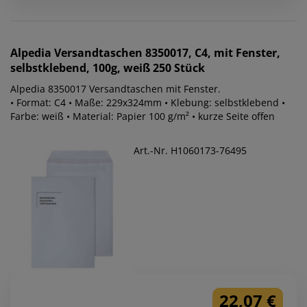
Alpedia
Versandtaschen 8350017, C4, mit Fenster,
selbstklebend, 100g, weiß 250 Stück
Alpedia 8350017 Versandtaschen mit Fenster.
• Format: C4 • Maße: 229x324mm • Klebung: selbstklebend •
Farbe: weiß • Material: Papier 100 g/m² • kurze Seite offen
Art.-Nr. H1060173-76495
22,07 €