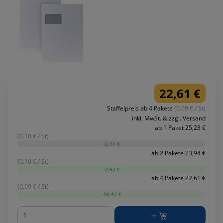
22,61 €
Staffelpreis ab 4 Pakete
(0.09 € / St)
inkl. MwSt. & zzgl. Versand
ab 1 Paket 25,23 €
(0.10 € / St)
-0,00 €
ab 2 Pakete 23,94 €
(0.10 € / St)
-2,57 €
ab 4 Pakete 22,61 €
(0.09 € / St)
-10,47 €
Menge