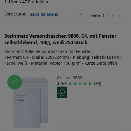
1-16 von 47 Produkten
Sortierung:
Seite:
1
2
3
Steinmetz
Versandtaschen 9866, C4, mit Fenster,
selbstklebend, 100g, weiß 250 Stück
Steinmetz 9866 Versandtaschen mit Fenster.
• Format: C4 • Maße: 229x324mm • Klebung: selbstklebend •
Farbe: weiß • Material: Papier 100 g/m² • kurze Seite offen
Art.-Nr. 9866
4.9/5
(53)