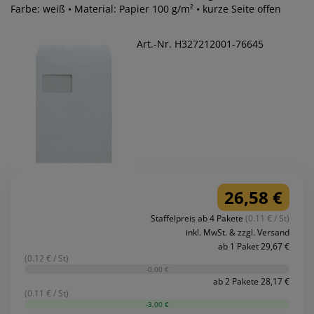
Farbe: weiß • Material: Papier 100 g/m² • kurze Seite offen
Art.-Nr. H327212001-76645
26,58 €
Staffelpreis ab 4 Pakete
(0.11 € / St)
inkl. MwSt. & zzgl. Versand
ab 1 Paket 29,67 €
(0.12 € / St)
-0,00 €
ab 2 Pakete 28,17 €
(0.11 € / St)
-3,00 €