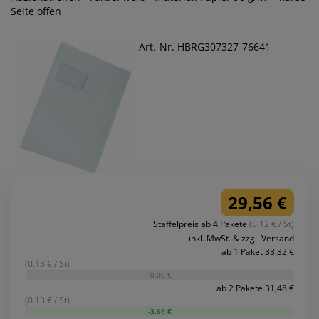
Seite offen
Art.-Nr. HBRG307327-76641
29,56 €
Staffelpreis ab 4 Pakete
(0.12 € / St)
inkl. MwSt. & zzgl. Versand
ab 1 Paket 33,32 €
(0.13 € / St)
-0,00 €
ab 2 Pakete 31,48 €
(0.13 € / St)
-3,69 €