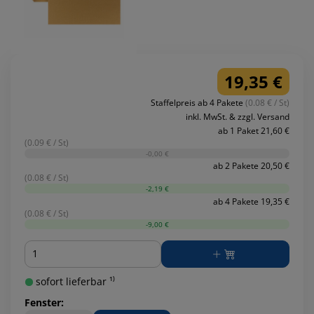
19,35 €
Staffelpreis ab 4 Pakete
(0.08 € / St)
inkl. MwSt. & zzgl. Versand
ab 1 Paket 21,60 €
(0.09 € / St)
-0,00 €
ab 2 Pakete 20,50 €
(0.08 € / St)
-2,19 €
ab 4 Pakete 19,35 €
(0.08 € / St)
-9,00 €
Menge
sofort lieferbar ¹⁾
Fenster: