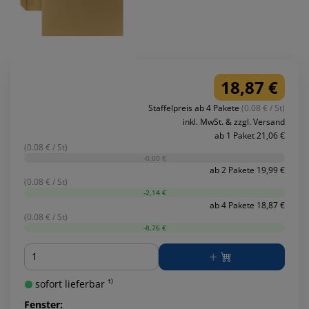
18,87 €
Staffelpreis ab 4 Pakete
(0.08 € / St)
inkl. MwSt. & zzgl. Versand
ab 1 Paket 21,06 €
(0.08 € / St)
-0,00 €
ab 2 Pakete 19,99 €
(0.08 € / St)
-2,14 €
ab 4 Pakete 18,87 €
(0.08 € / St)
-8,76 €
Menge
sofort lieferbar ¹⁾
Fenster: