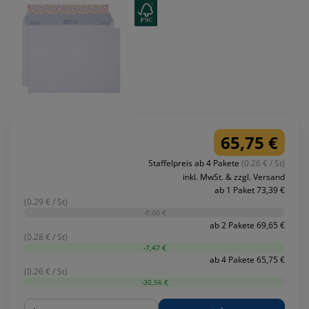
65,75 €
Staffelpreis ab 4 Pakete
(0.26 € / St)
inkl. MwSt. & zzgl. Versand
ab 1 Paket 73,39 €
(0.29 € / St)
-0,00 €
ab 2 Pakete 69,65 €
(0.28 € / St)
-7,47 €
ab 4 Pakete 65,75 €
(0.26 € / St)
-30,56 €
Menge