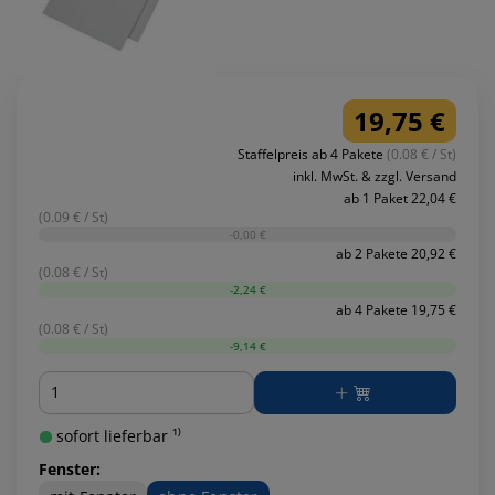
19,75 €
Staffelpreis ab 4 Pakete
(0.08 € / St)
inkl. MwSt. & zzgl. Versand
ab 1 Paket 22,04 €
(0.09 € / St)
-0,00 €
ab 2 Pakete 20,92 €
(0.08 € / St)
-2,24 €
ab 4 Pakete 19,75 €
(0.08 € / St)
-9,14 €
Menge
sofort lieferbar ¹⁾
Fenster: