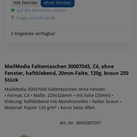
mit Fenster
ohne Fenster
auf die Merkliste setzen
Frage zum Produkt
2 Angebote verfügbar
MailMedia
Faltentaschen 30007045, C4, ohne
Fenster, haftklebend, 20mm-Falte, 120g, braun 250
Stück
MailMedia 30007045 Faltentaschen ohne Fenster.
• Format: C4 • Maße: 229x324mm • mit Falte (20mm) •
Klebung: haftklebend mit Abziehstreifen • Farbe: braun •
Material: Papier 120 g/m² • kurze Seite offen
Art.-Nr. MKN387297