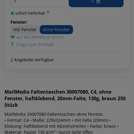
sofort lieferbar ¹⁾
Fenster:
mit Fenster
ohne Fenster
auf die Merkliste setzen
Frage zum Produkt
2 Angebote verfügbar
MailMedia
Faltentaschen 30007080, C4, ohne
Fenster, haftklebend, 20mm-Falte, 130g, braun 250
Stück
MailMedia 30007080 Faltentaschen ohne Fenster.
• Format: C4 • Maße: 229x324mm • mit Falte (20mm) •
Klebung: haftklebend mit Abziehstreifen • Farbe: braun •
Material: Papier 130 g/m² • kurze Seite offen