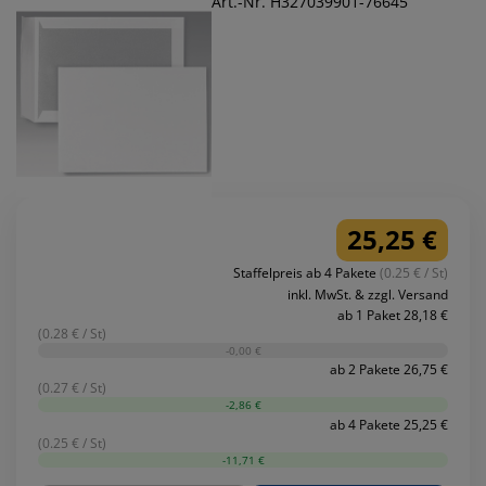
Art.-Nr. H327039901-76645
25,25 €
Staffelpreis ab 4 Pakete
(0.25 € / St)
inkl. MwSt. & zzgl. Versand
ab 1 Paket 28,18 €
(0.28 € / St)
-0,00 €
ab 2 Pakete 26,75 €
(0.27 € / St)
-2,86 €
ab 4 Pakete 25,25 €
(0.25 € / St)
-11,71 €