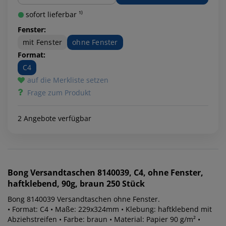
sofort lieferbar ¹⁾
Fenster:
mit Fenster
ohne Fenster
Format:
C4
auf die Merkliste setzen
Frage zum Produkt
2 Angebote verfügbar
Bong
Versandtaschen 8140039, C4, ohne Fenster,
haftklebend, 90g, braun 250 Stück
Bong 8140039 Versandtaschen ohne Fenster.
• Format: C4 • Maße: 229x324mm • Klebung: haftklebend mit
Abziehstreifen • Farbe: braun • Material: Papier 90 g/m² •