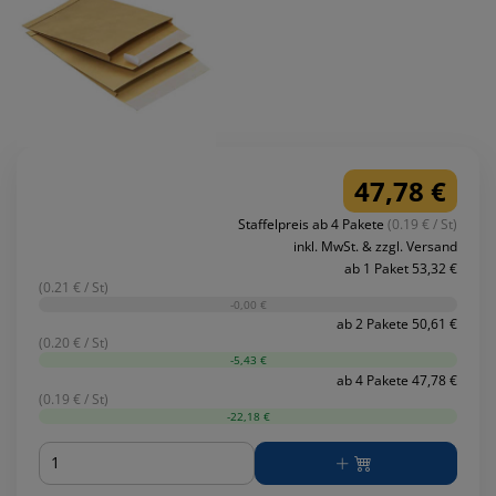
47,78 €
Staffelpreis ab 4 Pakete
(0.19 € / St)
inkl. MwSt. & zzgl. Versand
ab 1 Paket 53,32 €
(0.21 € / St)
-0,00 €
ab 2 Pakete 50,61 €
(0.20 € / St)
-5,43 €
ab 4 Pakete 47,78 €
(0.19 € / St)
-22,18 €
Menge