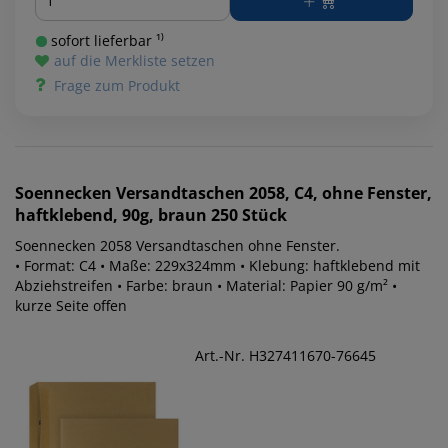
sofort lieferbar ¹⁾
auf die Merkliste setzen
Frage zum Produkt
Soennecken
Versandtaschen 2058, C4, ohne Fenster,
haftklebend, 90g, braun 250 Stück
Soennecken 2058 Versandtaschen ohne Fenster.
• Format: C4 • Maße: 229x324mm • Klebung: haftklebend mit
Abziehstreifen • Farbe: braun • Material: Papier 90 g/m² •
kurze Seite offen
Art.-Nr. H327411670-76645