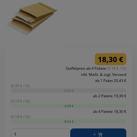
18,30 €
Staffelpreis ab 4 Pakete
(0.18 € / St)
inkl. MwSt. & zzgl. Versand
ab 1 Paket 20,43 €
(0.20 € / St)
-0,00 €
ab 2 Pakete 19,39 €
(0.19 € / St)
-2,09 €
ab 4 Pakete 18,30 €
(0.18 € / St)
-8,52 €
Menge