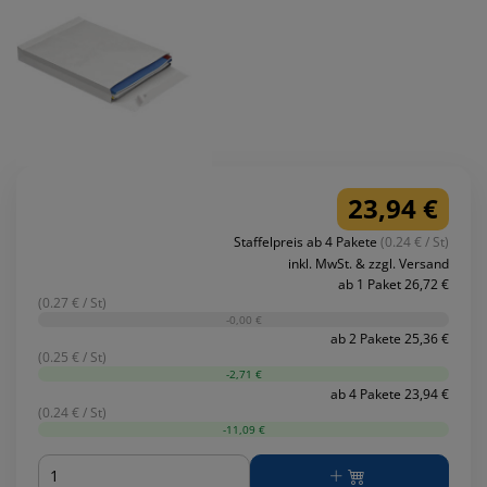
23,94 €
Staffelpreis ab 4 Pakete
(0.24 € / St)
inkl. MwSt. & zzgl. Versand
ab 1 Paket 26,72 €
(0.27 € / St)
-0,00 €
ab 2 Pakete 25,36 €
(0.25 € / St)
-2,71 €
ab 4 Pakete 23,94 €
(0.24 € / St)
-11,09 €
Menge