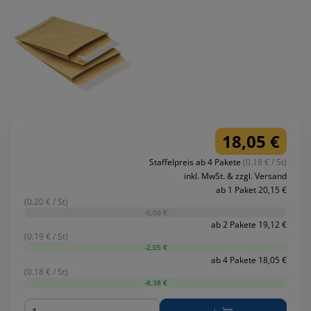
18,05 €
Staffelpreis ab 4 Pakete
(0.18 € / St)
inkl. MwSt. & zzgl. Versand
ab 1 Paket 20,15 €
(0.20 € / St)
-0,00 €
ab 2 Pakete 19,12 €
(0.19 € / St)
-2,05 €
ab 4 Pakete 18,05 €
(0.18 € / St)
-8,38 €
Menge