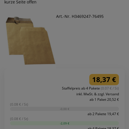
kurze Seite offen
Art.-Nr. H3469247-76495
18,37 €
Staffelpreis ab 4 Pakete
(0.07 € / St)
inkl. MwSt. & zzgl. Versand
ab 1 Paket 20,52 €
(0.08 € / St)
-0,00 €
ab 2 Pakete 19,47 €
(0.08 € / St)
-2,09 €
ab 4 Pakete 18,37 €