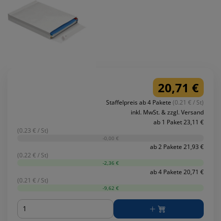
20,71 €
Staffelpreis ab 4 Pakete
(0.21 € / St)
inkl. MwSt. & zzgl. Versand
ab 1 Paket 23,11 €
(0.23 € / St)
-0,00 €
ab 2 Pakete 21,93 €
(0.22 € / St)
-2,36 €
ab 4 Pakete 20,71 €
(0.21 € / St)
-9,62 €
Menge