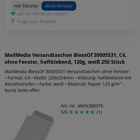
mit Fenster
ohne Fenster
auf die Merkliste setzen
Frage zum Produkt
MailMedia
Versandtaschen BlessOf 30005531, C4,
ohne Fenster, haftklebend, 120g, weiß 250 Stück
MailMedia BlessOf 30005531 Versandtaschen ohne Fenster.
• Format: C4 • Maße: 229x324mm • Klebung: haftklebend mit
Abziehstreifen • Farbe: weiß • Material: Papier 120 g/m² •
kurze Seite offen
Art.-Nr. MKN388370
5/5
(1)