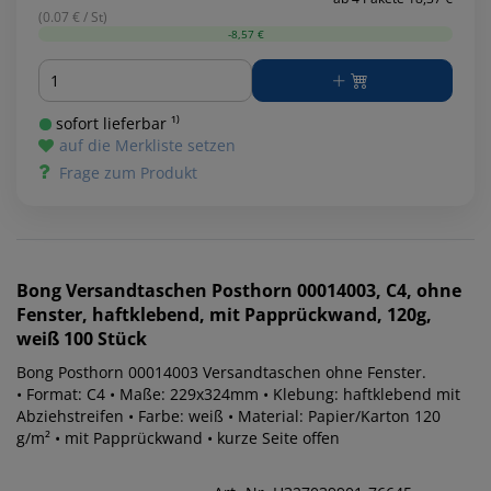
(0.07 € / St)
-8,57 €
Menge
sofort lieferbar ¹⁾
auf die Merkliste setzen
Frage zum Produkt
Bong
Versandtaschen Posthorn 00014003, C4, ohne
Fenster, haftklebend, mit Papprückwand, 120g,
weiß 100 Stück
Bong Posthorn 00014003 Versandtaschen ohne Fenster.
• Format: C4 • Maße: 229x324mm • Klebung: haftklebend mit
Abziehstreifen • Farbe: weiß • Material: Papier/Karton 120
g/m² • mit Papprückwand • kurze Seite offen