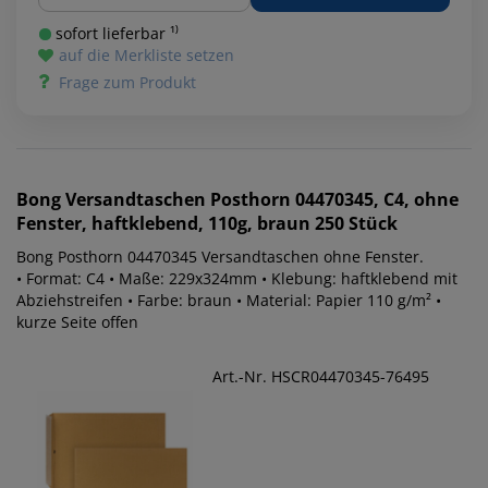
sofort lieferbar ¹⁾
auf die Merkliste setzen
Frage zum Produkt
Bong
Versandtaschen Posthorn 04470345, C4, ohne
Fenster, haftklebend, 110g, braun 250 Stück
Bong Posthorn 04470345 Versandtaschen ohne Fenster.
• Format: C4 • Maße: 229x324mm • Klebung: haftklebend mit
Abziehstreifen • Farbe: braun • Material: Papier 110 g/m² •
kurze Seite offen
Art.-Nr. HSCR04470345-76495