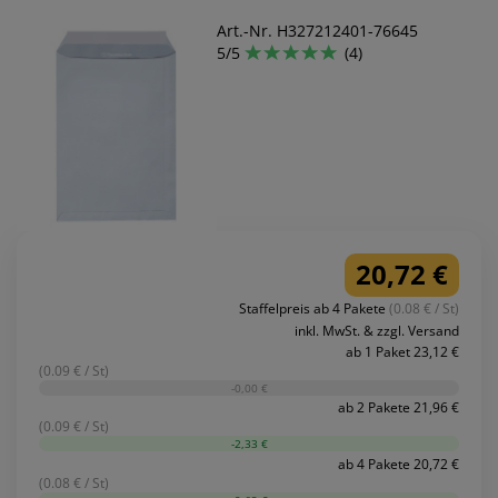
Art.-Nr. H327212401-76645
5/5
(4)
20,72 €
Staffelpreis ab 4 Pakete
(0.08 € / St)
inkl. MwSt. & zzgl. Versand
ab 1 Paket 23,12 €
(0.09 € / St)
-0,00 €
ab 2 Pakete 21,96 €
(0.09 € / St)
-2,33 €
ab 4 Pakete 20,72 €
(0.08 € / St)