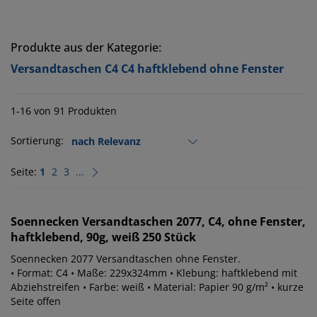
Produkte aus der Kategorie:
Versandtaschen C4 C4 haftklebend ohne Fenster
1-16 von 91 Produkten
Sortierung:
Seite:
1
2
3
...
Soennecken
Versandtaschen 2077, C4, ohne Fenster,
haftklebend, 90g, weiß 250 Stück
Soennecken 2077 Versandtaschen ohne Fenster.
• Format: C4 • Maße: 229x324mm • Klebung: haftklebend mit
Abziehstreifen • Farbe: weiß • Material: Papier 90 g/m² • kurze
Seite offen