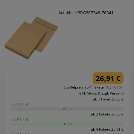
Art.-Nr. HBRG307348-76641
26,91 €
Staffelpreis ab 4 Pakete
(0.27 € / St)
inkl. MwSt. & zzgl. Versand
ab 1 Paket 30,35 €
(0.30 € / St)
-0,00 €
ab 2 Pakete 28,66 €
(0.29 € / St)
-3,38 €
ab 4 Pakete 26,91 €