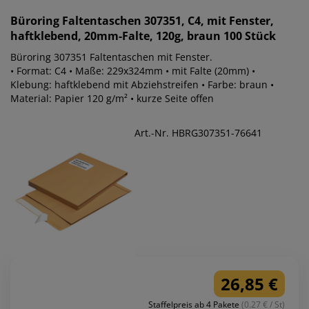
Büroring
Faltentaschen 307351, C4, mit Fenster,
haftklebend, 20mm-Falte, 120g, braun 100 Stück
Büroring 307351 Faltentaschen mit Fenster.
• Format: C4 • Maße: 229x324mm • mit Falte (20mm) •
Klebung: haftklebend mit Abziehstreifen • Farbe: braun •
Material: Papier 120 g/m² • kurze Seite offen
Art.-Nr. HBRG307351-76641
26,85 €
Staffelpreis ab 4 Pakete
(0.27 € / St)