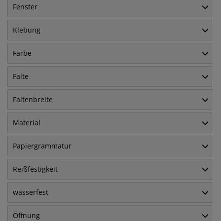
Fenster
Klebung
Farbe
Falte
Faltenbreite
Material
Papiergrammatur
Reißfestigkeit
wasserfest
Öffnung