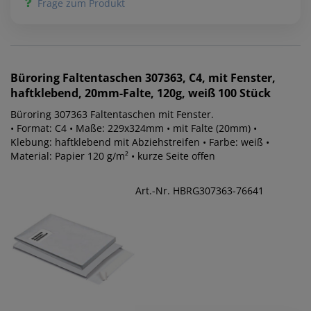
Frage zum Produkt
Büroring
Faltentaschen 307363, C4, mit Fenster,
haftklebend, 20mm-Falte, 120g, weiß 100 Stück
Büroring 307363 Faltentaschen mit Fenster.
• Format: C4 • Maße: 229x324mm • mit Falte (20mm) •
Klebung: haftklebend mit Abziehstreifen • Farbe: weiß •
Material: Papier 120 g/m² • kurze Seite offen
Art.-Nr. HBRG307363-76641