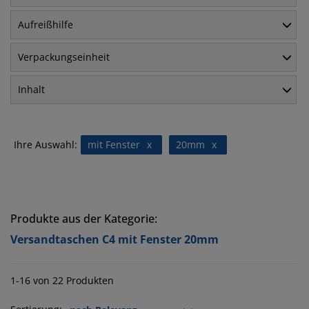
Aufreißhilfe
Verpackungseinheit
Inhalt
Ihre Auswahl:
mit Fenster
x
20mm
x
Produkte aus der Kategorie:
Versandtaschen C4 mit Fenster 20mm
1-16 von 22 Produkten