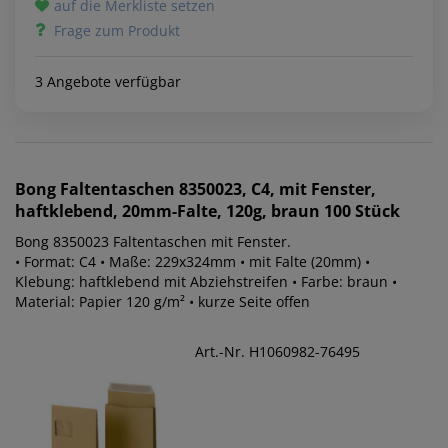
auf die Merkliste setzen
Frage zum Produkt
3 Angebote verfügbar
Bong
Faltentaschen 8350023, C4, mit Fenster,
haftklebend, 20mm-Falte, 120g, braun 100 Stück
Bong 8350023 Faltentaschen mit Fenster.
• Format: C4 • Maße: 229x324mm • mit Falte (20mm) •
Klebung: haftklebend mit Abziehstreifen • Farbe: braun •
Material: Papier 120 g/m² • kurze Seite offen
Art.-Nr. H1060982-76495