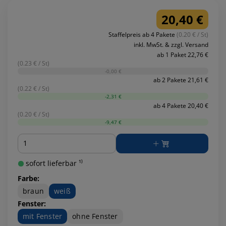
20,40 €
Staffelpreis ab 4 Pakete
(0.20 € / St)
inkl. MwSt. & zzgl. Versand
ab 1 Paket 22,76 €
(0.23 € / St)
-0,00 €
ab 2 Pakete 21,61 €
(0.22 € / St)
-2,31 €
ab 4 Pakete 20,40 €
(0.20 € / St)
-9,47 €
Menge
sofort lieferbar ¹⁾
Farbe:
braun
weiß
Fenster:
mit Fenster
ohne Fenster