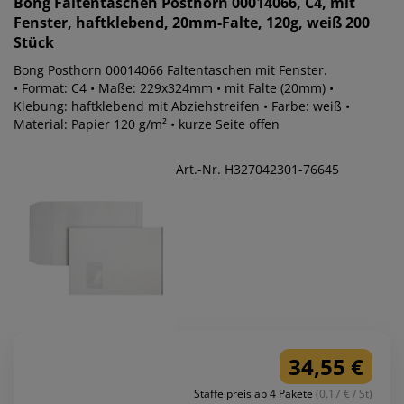
Bong
Faltentaschen Posthorn 00014066, C4, mit
Fenster, haftklebend, 20mm-Falte, 120g, weiß 200
Stück
Bong Posthorn 00014066 Faltentaschen mit Fenster.
• Format: C4 • Maße: 229x324mm • mit Falte (20mm) •
Klebung: haftklebend mit Abziehstreifen • Farbe: weiß •
Material: Papier 120 g/m² • kurze Seite offen
Art.-Nr. H327042301-76645
34,55 €
Staffelpreis ab 4 Pakete
(0.17 € / St)