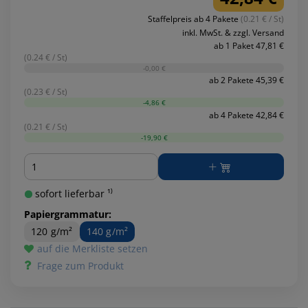
Staffelpreis ab 4 Pakete
(0.21 € / St)
inkl. MwSt. & zzgl. Versand
ab 1 Paket 47,81 €
(0.24 € / St)
-0,00 €
ab 2 Pakete 45,39 €
(0.23 € / St)
-4,86 €
ab 4 Pakete 42,84 €
(0.21 € / St)
-19,90 €
Menge
sofort lieferbar ¹⁾
Papiergrammatur:
120 g/m²
140 g/m²
auf die Merkliste setzen
Frage zum Produkt