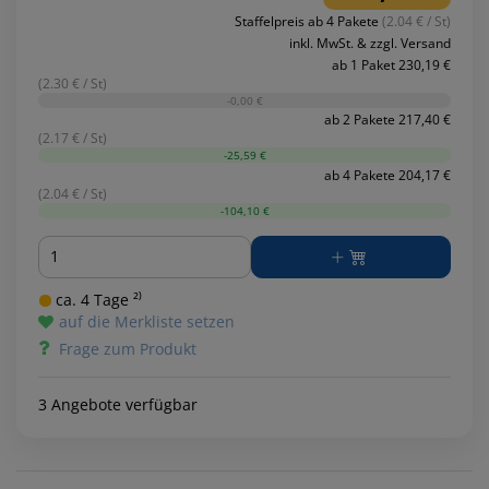
Staffelpreis ab 4 Pakete
(2.04 € / St)
inkl. MwSt. & zzgl. Versand
ab 1 Paket 230,19 €
(2.30 € / St)
-0,00 €
ab 2 Pakete 217,40 €
(2.17 € / St)
-25,59 €
ab 4 Pakete 204,17 €
(2.04 € / St)
-104,10 €
Menge
ca. 4 Tage ²⁾
auf die Merkliste setzen
Frage zum Produkt
3 Angebote verfügbar