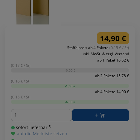
14,90 €
Staffelpreis ab 4 Pakete
(0.15 € / St)
inkl. MwSt. & zzgl. Versand
ab 1 Paket 16,62 €
(0.17 € / St)
-0,00 €
ab 2 Pakete 15,78 €
(0.16 € / St)
-1,69 €
ab 4 Pakete 14,90 €
(0.15 € / St)
-6,90 €
Menge
sofort lieferbar ¹⁾
auf die Merkliste setzen