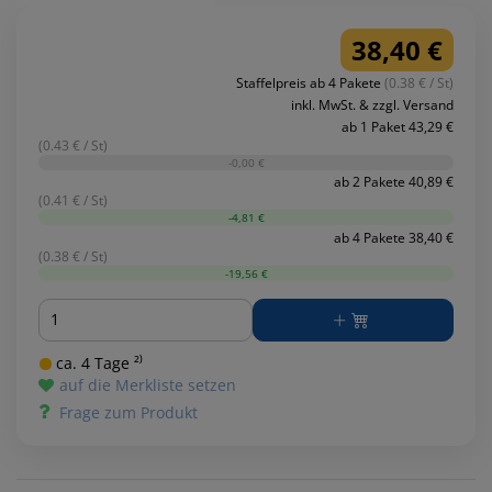
38,40 €
Staffelpreis ab 4 Pakete
(0.38 € / St)
inkl. MwSt. & zzgl. Versand
ab 1 Paket 43,29 €
(0.43 € / St)
-0,00 €
ab 2 Pakete 40,89 €
(0.41 € / St)
-4,81 €
ab 4 Pakete 38,40 €
(0.38 € / St)
-19,56 €
Menge
ca. 4 Tage ²⁾
auf die Merkliste setzen
Frage zum Produkt