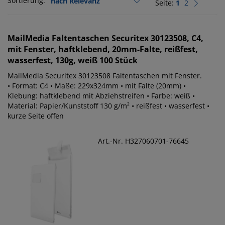
Sortierung:
Seite:
1
2
MailMedia
Faltentaschen Securitex 30123508, C4,
mit Fenster, haftklebend, 20mm-Falte, reißfest,
wasserfest, 130g, weiß 100 Stück
MailMedia Securitex 30123508 Faltentaschen mit Fenster.
• Format: C4 • Maße: 229x324mm • mit Falte (20mm) •
Klebung: haftklebend mit Abziehstreifen • Farbe: weiß •
Material: Papier/Kunststoff 130 g/m² • reißfest • wasserfest •
kurze Seite offen
Art.-Nr. H327060701-76645