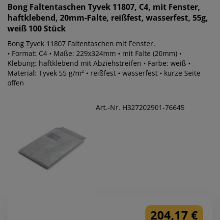
Bong
Faltentaschen Tyvek 11807, C4, mit Fenster,
haftklebend, 20mm-Falte, reißfest, wasserfest, 55g,
weiß 100 Stück
Bong Tyvek 11807 Faltentaschen mit Fenster.
• Format: C4 • Maße: 229x324mm • mit Falte (20mm) •
Klebung: haftklebend mit Abziehstreifen • Farbe: weiß •
Material: Tyvek 55 g/m² • reißfest • wasserfest • kurze Seite
offen
Art.-Nr. H327202901-76645
204,17 €