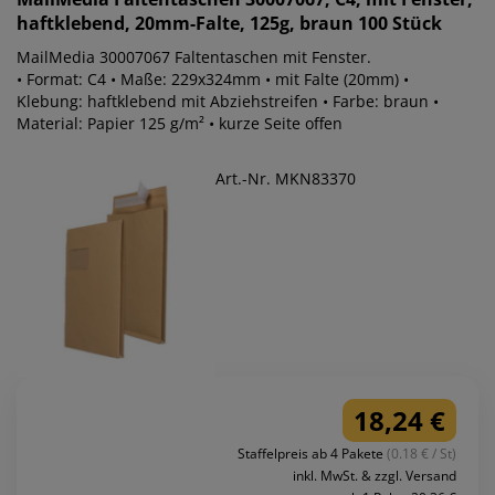
haftklebend, 20mm-Falte, 125g, braun 100 Stück
MailMedia 30007067 Faltentaschen mit Fenster.
• Format: C4 • Maße: 229x324mm • mit Falte (20mm) •
Klebung: haftklebend mit Abziehstreifen • Farbe: braun •
Material: Papier 125 g/m² • kurze Seite offen
Art.-Nr. MKN83370
18,24 €
Staffelpreis ab 4 Pakete
(0.18 € / St)
inkl. MwSt. & zzgl. Versand