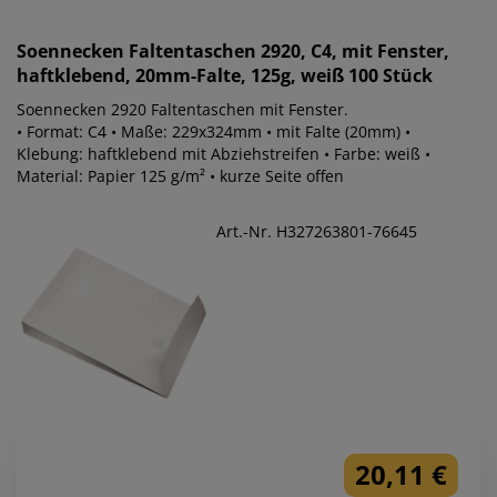
Soennecken
Faltentaschen 2920, C4, mit Fenster,
haftklebend, 20mm-Falte, 125g, weiß 100 Stück
Soennecken 2920 Faltentaschen mit Fenster.
• Format: C4 • Maße: 229x324mm • mit Falte (20mm) •
Klebung: haftklebend mit Abziehstreifen • Farbe: weiß •
Material: Papier 125 g/m² • kurze Seite offen
Art.-Nr. H327263801-76645
20,11 €