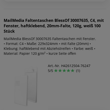
MailMedia
Faltentaschen BlessOf 30007635, C4, mit
Fenster, haftklebend, 20mm-Falte, 120g, weiß 100
Stück
MailMedia BlessOf 30007635 Faltentaschen mit Fenster.
• Format: C4 • Maße: 229x324mm • mit Falte (20mm) •
Klebung: haftklebend mit Abziehstreifen • Farbe: weiß •
Material: Papier 120 g/m² • kurze Seite offen
Art.-Nr. H42612504-76247
5/5
(1)