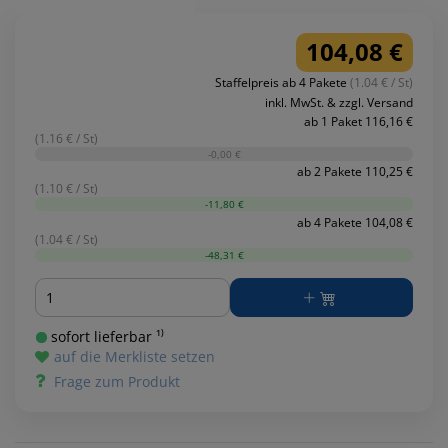
104,08 €
Staffelpreis ab 4 Pakete
(1.04 € / St)
inkl. MwSt. & zzgl. Versand
ab 1 Paket 116,16 €
(1.16 € / St)
-0,00 €
ab 2 Pakete 110,25 €
(1.10 € / St)
-11,80 €
ab 4 Pakete 104,08 €
(1.04 € / St)
-48,31 €
Menge
sofort lieferbar ¹⁾
auf die Merkliste setzen
Frage zum Produkt