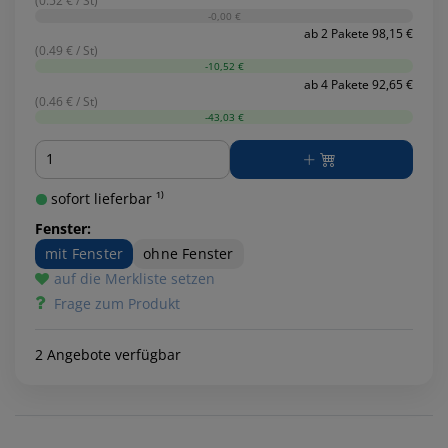
(0.52 € / St)
-0,00 €
ab 2 Pakete 98,15 €
(0.49 € / St)
-10,52 €
ab 4 Pakete 92,65 €
(0.46 € / St)
-43,03 €
Menge
sofort lieferbar ¹⁾
Fenster:
mit Fenster
ohne Fenster
auf die Merkliste setzen
Frage zum Produkt
2 Angebote verfügbar