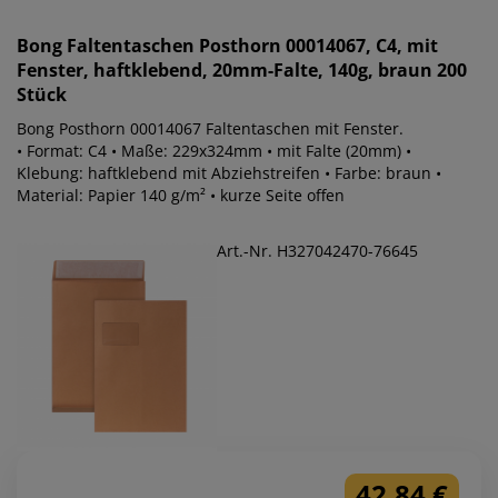
Bong
Faltentaschen Posthorn 00014067, C4, mit
Fenster, haftklebend, 20mm-Falte, 140g, braun 200
Stück
Bong Posthorn 00014067 Faltentaschen mit Fenster.
• Format: C4 • Maße: 229x324mm • mit Falte (20mm) •
Klebung: haftklebend mit Abziehstreifen • Farbe: braun •
Material: Papier 140 g/m² • kurze Seite offen
Art.-Nr. H327042470-76645
42,84 €