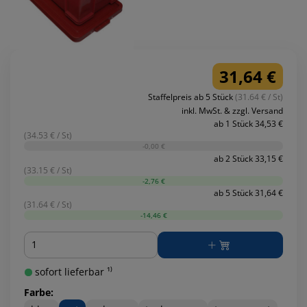
31,64 €
Staffelpreis ab 5 Stück
(31.64 € / St)
inkl. MwSt. & zzgl. Versand
ab 1 Stück 34,53 €
(34.53 € / St)
-0,00 €
ab 2 Stück 33,15 €
(33.15 € / St)
-2,76 €
ab 5 Stück 31,64 €
(31.64 € / St)
-14,46 €
Menge
sofort lieferbar ¹⁾
Farbe: