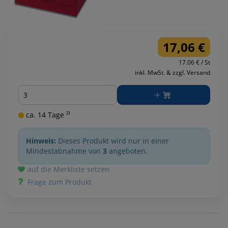
17,06 €
17.06 € / St
inkl. MwSt. & zzgl. Versand
Menge
ca. 14 Tage ²⁾
Hinweis:
Dieses Produkt wird nur in einer
Mindestabnahme von
3
angeboten.
auf die Merkliste setzen
Frage zum Produkt