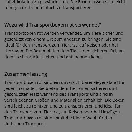
Luftzirkulation zu gewährleisten. Die Boxen lassen sich leicht
reinigen und sind einfach zu transportieren.
Wozu wird Transportboxen rot verwendet?
Transportboxen rot werden verwendet, um Tiere sicher und
geschützt von einem Ort zum anderen zu bringen. Sie sind
ideal für den Transport zum Tierarzt, auf Reisen oder bei
Umzügen. Die Boxen bieten dem Tier einen sicheren Ort, an
dem es sich zurückziehen und entspannen kann.
Zusammenfassung
Transportboxen rot sind ein unverzichtbarer Gegenstand für
jeden Tierhalter. Sie bieten dem Tier einen sicheren und
geschützten Platz während des Transports und sind in
verschiedenen Größen und Materialien erhältlich. Die Boxen
sind leicht zu reinigen und zu transportieren und ideal für
den Transport zum Tierarzt, auf Reisen oder bei Umzügen.
Transportboxen rot sind somit die ideale Wahl für den
tierischen Transport.