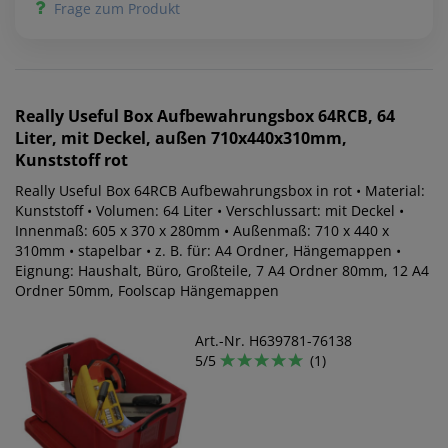
Frage zum Produkt
Really Useful Box
Aufbewahrungsbox 64RCB, 64
Liter, mit Deckel, außen 710x440x310mm,
Kunststoff rot
Really Useful Box 64RCB Aufbewahrungsbox in rot • Material:
Kunststoff • Volumen: 64 Liter • Verschlussart: mit Deckel •
Innenmaß: 605 x 370 x 280mm • Außenmaß: 710 x 440 x
310mm • stapelbar • z. B. für: A4 Ordner, Hängemappen •
Eignung: Haushalt, Büro, Großteile, 7 A4 Ordner 80mm, 12 A4
Ordner 50mm, Foolscap Hängemappen
Art.-Nr. H639781-76138
5/5
(1)