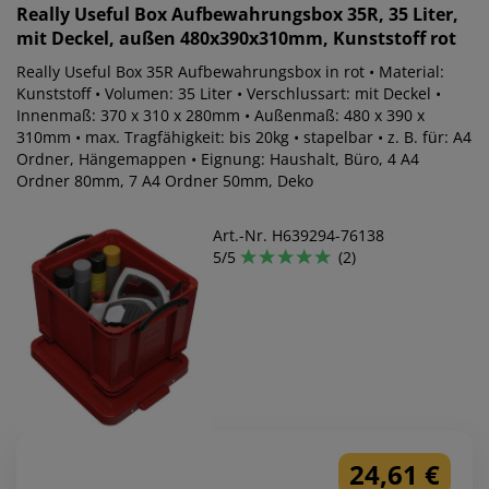
Really Useful Box
Aufbewahrungsbox 35R, 35 Liter,
mit Deckel, außen 480x390x310mm, Kunststoff rot
Really Useful Box 35R Aufbewahrungsbox in rot • Material:
Kunststoff • Volumen: 35 Liter • Verschlussart: mit Deckel •
Innenmaß: 370 x 310 x 280mm • Außenmaß: 480 x 390 x
310mm • max. Tragfähigkeit: bis 20kg • stapelbar • z. B. für: A4
Ordner, Hängemappen • Eignung: Haushalt, Büro, 4 A4
Ordner 80mm, 7 A4 Ordner 50mm, Deko
Art.-Nr. H639294-76138
5/5
(2)
24,61 €