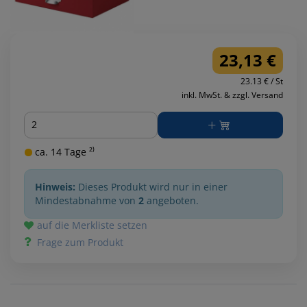
23,13 €
23.13 € / St
inkl. MwSt. & zzgl. Versand
Menge
ca. 14 Tage ²⁾
Hinweis:
Dieses Produkt wird nur in einer
Mindestabnahme von
2
angeboten.
auf die Merkliste setzen
Frage zum Produkt