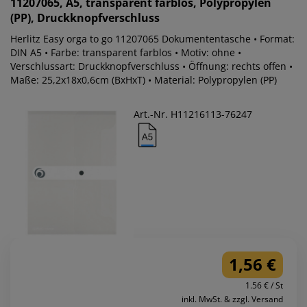
11207065, A5, transparent farblos, Polypropylen
(PP), Druckknopfverschluss
Herlitz Easy orga to go 11207065 Dokumententasche • Format:
DIN A5 • Farbe: transparent farblos • Motiv: ohne •
Verschlussart: Druckknopfverschluss • Öffnung: rechts offen •
Maße: 25,2x18x0,6cm (BxHxT) • Material: Polypropylen (PP)
Art.-Nr. H11216113-76247
1,56 €
1.56 € / St
inkl. MwSt. & zzgl. Versand