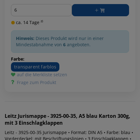
Menge
ca. 14 Tage ²⁾
Hinweis:
Dieses Produkt wird nur in einer
Mindestabnahme von
6
angeboten.
Farbe:
transparent farblos
auf die Merkliste setzen
Frage zum Produkt
Leitz
Jurismappe - 3925-00-35, A5 blau Karton 300g,
mit 3 Einschlagklappen
Leitz - 3925-00-35 Jurismappe • Format: DIN A5 • Farbe: blau •
Vorderdeckel: mit Beschriftungslinien • 3 Einschlagklappen •