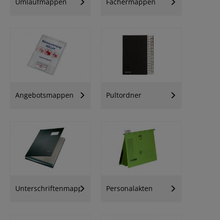
Umlaufmappen
Fächermappen
Angebotsmappen
Pultordner
Unterschriftenmappen
Personalakten