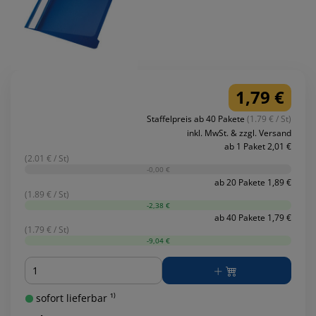
1,79 €
Staffelpreis ab 40 Pakete
(1.79 € / St)
inkl. MwSt. & zzgl. Versand
ab 1 Paket 2,01 €
(2.01 € / St)
-0,00 €
ab 20 Pakete 1,89 €
(1.89 € / St)
-2,38 €
ab 40 Pakete 1,79 €
(1.79 € / St)
-9,04 €
Menge
sofort lieferbar ¹⁾