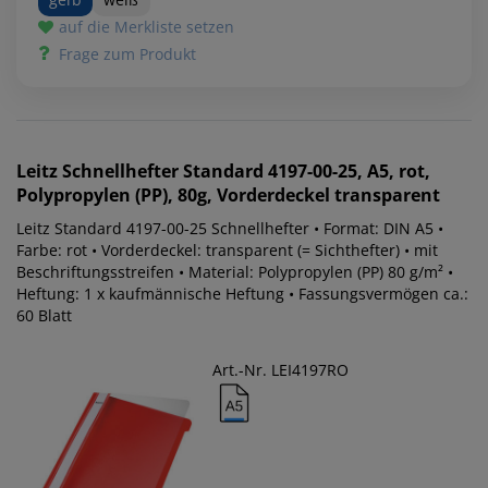
auf die Merkliste setzen
Frage zum Produkt
Leitz
Schnellhefter Standard 4197-00-25, A5, rot,
Polypropylen (PP), 80g, Vorderdeckel transparent
Leitz Standard 4197-00-25 Schnellhefter • Format: DIN A5 •
Farbe: rot • Vorderdeckel: transparent (= Sichthefter) • mit
Beschriftungsstreifen • Material: Polypropylen (PP) 80 g/m² •
Heftung: 1 x kaufmännische Heftung • Fassungsvermögen ca.:
60 Blatt
Art.-Nr. LEI4197RO