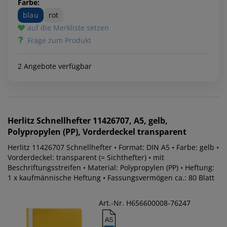
Farbe:
blau
rot
auf die Merkliste setzen
Frage zum Produkt
2 Angebote verfügbar
Herlitz
Schnellhefter 11426707, A5, gelb,
Polypropylen (PP), Vorderdeckel transparent
Herlitz 11426707 Schnellhefter • Format: DIN A5 • Farbe: gelb •
Vorderdeckel: transparent (= Sichthefter) • mit
Beschriftungsstreifen • Material: Polypropylen (PP) • Heftung:
1 x kaufmännische Heftung • Fassungsvermögen ca.: 80 Blatt
Art.-Nr. H656600008-76247