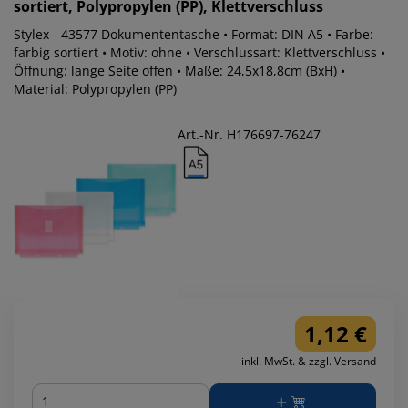
sortiert, Polypropylen (PP), Klettverschluss
Stylex - 43577 Dokumententasche • Format: DIN A5 • Farbe:
farbig sortiert • Motiv: ohne • Verschlussart: Klettverschluss •
Öffnung: lange Seite offen • Maße: 24,5x18,8cm (BxH) •
Material: Polypropylen (PP)
Art.-Nr. H176697-76247
1,12 €
inkl. MwSt. & zzgl. Versand
Menge