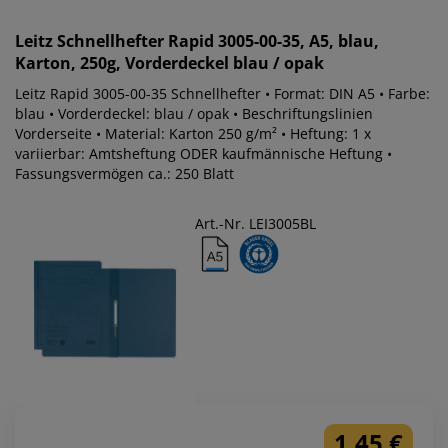
Leitz
Schnellhefter Rapid 3005-00-35, A5, blau,
Karton, 250g, Vorderdeckel blau / opak
Leitz Rapid 3005-00-35 Schnellhefter • Format: DIN A5 • Farbe:
blau • Vorderdeckel: blau / opak • Beschriftungslinien
Vorderseite • Material: Karton 250 g/m² • Heftung: 1 x
variierbar: Amtsheftung ODER kaufmännische Heftung •
Fassungsvermögen ca.: 250 Blatt
Art.-Nr. LEI3005BL
1,45 €