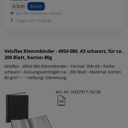
0,3cm
0,6cm
auf die Merkliste setzen
Frage zum Produkt
Veloflex
Klemmbinder - 4954 080, A5 schwarz, für ca.
200 Blatt, Karton 80g
Veloflex - 4954 080 Klemmbinder • Format: DIN A5 • Farbe:
schwarz • Fassungsvermögen ca.: 200 Blatt • Material: Karton
80 g/m² • - • Heftung: Klemmung
Art.-Nr. H337917-76138