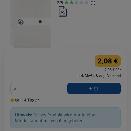
2/5
(1)
2,08 €
2.08 € / St
inkl. MwSt. & zzgl. Versand
Menge
ca. 14 Tage ²⁾
Hinweis:
Dieses Produkt wird nur in einer
Mindestabnahme von
6
angeboten.