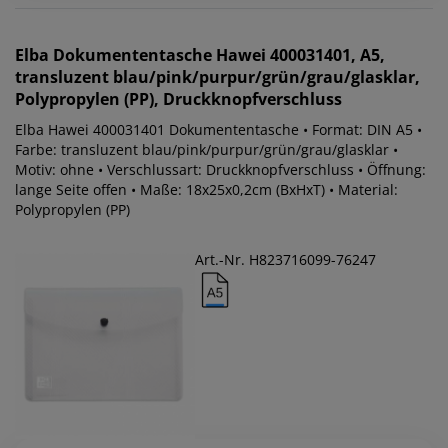
Elba
Dokumententasche Hawei 400031401, A5,
transluzent blau/pink/purpur/grün/grau/glasklar,
Polypropylen (PP), Druckknopfverschluss
Elba Hawei 400031401 Dokumententasche • Format: DIN A5 •
Farbe: transluzent blau/pink/purpur/grün/grau/glasklar •
Motiv: ohne • Verschlussart: Druckknopfverschluss • Öffnung:
lange Seite offen • Maße: 18x25x0,2cm (BxHxT) • Material:
Polypropylen (PP)
Art.-Nr. H823716099-76247