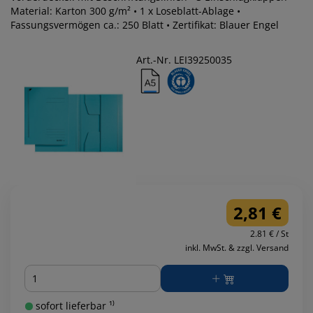
Material: Karton 300 g/m² • 1 x Loseblatt-Ablage •
Fassungsvermögen ca.: 250 Blatt • Zertifikat: Blauer Engel
Art.-Nr. LEI39250035
2,81 €
2.81 € / St
inkl. MwSt. & zzgl. Versand
Menge
sofort lieferbar ¹⁾