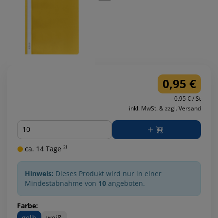
0,95 €
0.95 € / St
inkl. MwSt. & zzgl. Versand
Menge
ca. 14 Tage ²⁾
Hinweis:
Dieses Produkt wird nur in einer
Mindestabnahme von
10
angeboten.
Farbe:
gelb
weiß