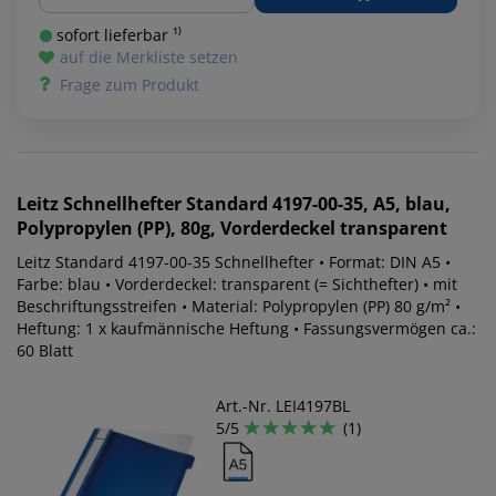
sofort lieferbar ¹⁾
auf die Merkliste setzen
Frage zum Produkt
Leitz
Schnellhefter Standard 4197-00-35, A5, blau,
Polypropylen (PP), 80g, Vorderdeckel transparent
Leitz Standard 4197-00-35 Schnellhefter • Format: DIN A5 •
Farbe: blau • Vorderdeckel: transparent (= Sichthefter) • mit
Beschriftungsstreifen • Material: Polypropylen (PP) 80 g/m² •
Heftung: 1 x kaufmännische Heftung • Fassungsvermögen ca.:
60 Blatt
Art.-Nr. LEI4197BL
5/5
(1)