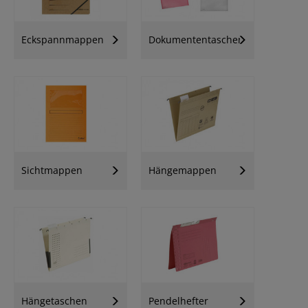
Eckspannmappen
Dokumententaschen
Sichtmappen
Hängemappen
Hängetaschen
Pendelhefter