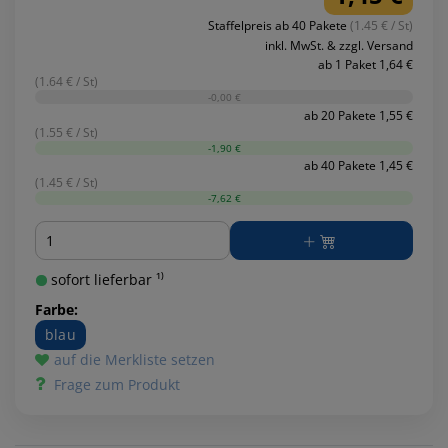
Staffelpreis ab 40 Pakete
(1.45 € / St)
inkl. MwSt. & zzgl. Versand
ab 1 Paket 1,64 €
(1.64 € / St)
-0,00 €
ab 20 Pakete 1,55 €
(1.55 € / St)
-1,90 €
ab 40 Pakete 1,45 €
(1.45 € / St)
-7,62 €
Menge
sofort lieferbar ¹⁾
Farbe:
blau
auf die Merkliste setzen
Frage zum Produkt