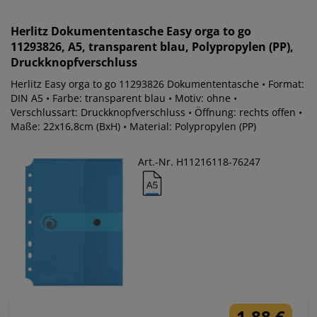
Herlitz
Dokumententasche Easy orga to go
11293826, A5, transparent blau, Polypropylen (PP),
Druckknopfverschluss
Herlitz Easy orga to go 11293826 Dokumententasche • Format:
DIN A5 • Farbe: transparent blau • Motiv: ohne •
Verschlussart: Druckknopfverschluss • Öffnung: rechts offen •
Maße: 22x16,8cm (BxH) • Material: Polypropylen (PP)
Art.-Nr. H11216118-76247
1,88 €