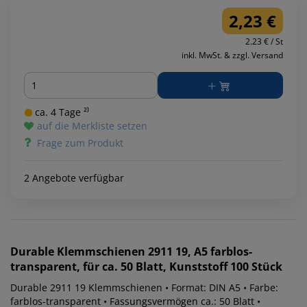
2,23 €
2.23 € / St
inkl. MwSt. & zzgl. Versand
Menge
ca. 4 Tage ²⁾
auf die Merkliste setzen
Frage zum Produkt
2 Angebote verfügbar
Durable
Klemmschienen 2911 19, A5 farblos-
transparent, für ca. 50 Blatt, Kunststoff 100 Stück
Durable 2911 19 Klemmschienen • Format: DIN A5 • Farbe:
farblos-transparent • Fassungsvermögen ca.: 50 Blatt •