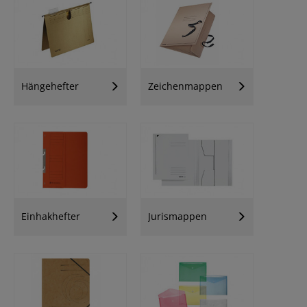
Hängehefter
Zeichenmappen
Einhakhefter
Jurismappen