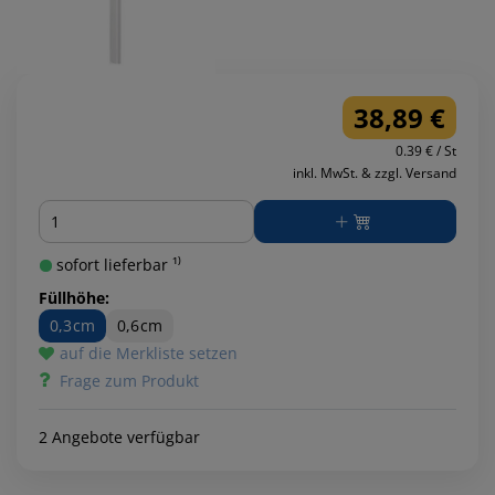
38,89 €
0.39 € / St
inkl. MwSt. & zzgl. Versand
Menge
sofort lieferbar ¹⁾
Füllhöhe:
0,3cm
0,6cm
auf die Merkliste setzen
Frage zum Produkt
2 Angebote verfügbar