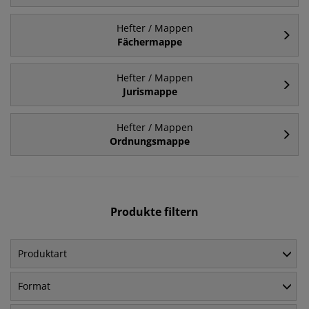
Hefter / Mappen
Fächermappe
Hefter / Mappen
Jurismappe
Hefter / Mappen
Ordnungsmappe
Produkte filtern
Produktart
Format