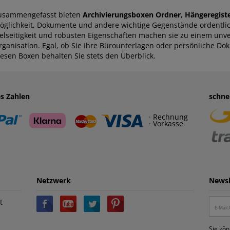
usammengefasst bieten
Archivierungsboxen Ordner, Hängeregist
öglichkeit, Dokumente und andere wichtige Gegenstände ordentlic
ielseitigkeit und robusten Eigenschaften machen sie zu einem unver
rganisation. Egal, ob Sie Ihre Bürounterlagen oder persönliche 
iesen Boxen behalten Sie stets den Überblick.
es Zahlen
schne
· Rechnung
· Vorkasse
Netzwerk
Newsl
t
Sie kön