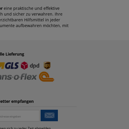
er
eine praktische und effektive
h und sicher zu verwahren. Ihre
zichtbaren Hilfsmittel in jeder
Dokumente aufbewahren möchten, mit
lle Lieferung
etter empfangen
nen sich zu jeder Zeit abmelden.