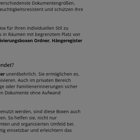
r verschiedenste Dokumentengrößen,
euchtigkeitsresistent und schützen Ihre
x für Ihren individuellen Stil zu
rs in Räumen mit begrenztem Platz von
ivierungsboxen Ordner, Hängeregister
endet?
er
unentbehrlich. Sie ermöglichen es,
ivieren. Auch im privaten Bereich
ge oder Familienerinnerungen sicher
önnen Dokumente ohne Aufwand
enutzt werden, sind diese Boxen auch
n. So helfen sie, nicht nur
mten und organisierten Umfeld bei.
itig einsetzbar und erleichtern das