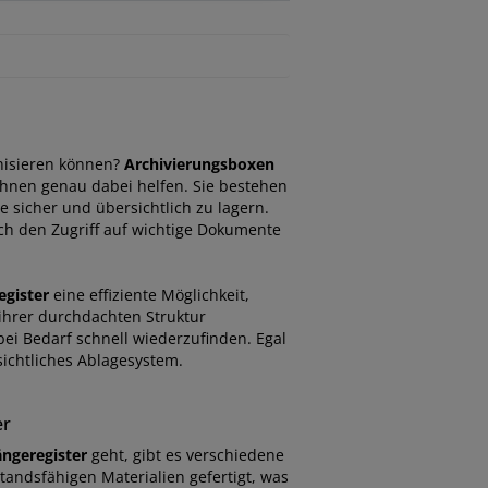
anisieren können?
Archivierungsboxen
hnen genau dabei helfen. Sie bestehen
 sicher und übersichtlich zu lagern.
ch den Zugriff auf wichtige Dokumente
egister
eine effiziente Möglichkeit,
ihrer durchdachten Struktur
ei Bedarf schnell wiederzufinden. Egal
rsichtliches Ablagesystem.
er
ngeregister
geht, gibt es verschiedene
tandsfähigen Materialien gefertigt, was