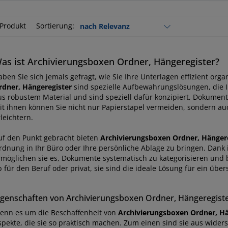
 Produkt
Sortierung:
as ist Archivierungsboxen Ordner, Hängeregister?
aben Sie sich jemals gefragt, wie Sie Ihre Unterlagen effizient org
rdner, Hängeregister
sind spezielle Aufbewahrungslösungen, die I
us robustem Material und sind speziell dafür konzipiert, Dokumente
it ihnen können Sie nicht nur Papierstapel vermeiden, sondern au
leichtern.
uf den Punkt gebracht bieten
Archivierungsboxen Ordner, Hänger
rdnung in Ihr Büro oder Ihre persönliche Ablage zu bringen. Dank 
rmöglichen sie es, Dokumente systematisch zu kategorisieren und b
 für den Beruf oder privat, sie sind die ideale Lösung für ein übe
igenschaften von Archivierungsboxen Ordner, Hängeregist
enn es um die Beschaffenheit von
Archivierungsboxen Ordner, Hä
spekte, die sie so praktisch machen. Zum einen sind sie aus widers