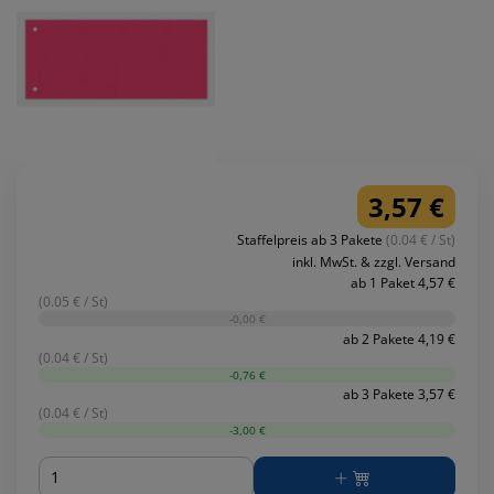
3,57 €
Staffelpreis ab 3 Pakete
(0.04 € / St)
inkl. MwSt. & zzgl. Versand
ab 1 Paket 4,57 €
(0.05 € / St)
-0,00 €
ab 2 Pakete 4,19 €
(0.04 € / St)
-0,76 €
ab 3 Pakete 3,57 €
(0.04 € / St)
-3,00 €
Menge