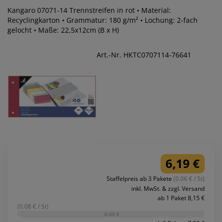
Kangaro 07071-14 Trennstreifen in rot • Material:
Recyclingkarton • Grammatur: 180 g/m² • Lochung: 2-fach
gelocht • Maße: 22,5x12cm (B x H)
Art.-Nr. HKTC0707114-76641
6,19 €
Staffelpreis ab 3 Pakete
(0.06 € / St)
inkl. MwSt. & zzgl. Versand
ab 1 Paket 8,15 €
(0.08 € / St)
-0,00 €