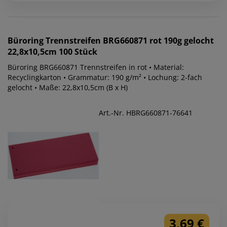
Büroring
Trennstreifen BRG660871 rot 190g gelocht
22,8x10,5cm 100 Stück
Büroring BRG660871 Trennstreifen in rot • Material:
Recyclingkarton • Grammatur: 190 g/m² • Lochung: 2-fach
gelocht • Maße: 22,8x10,5cm (B x H)
Art.-Nr. HBRG660871-76641
3,69 €