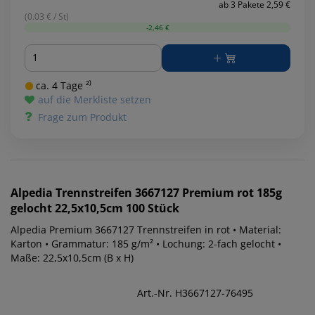
ab 3 Pakete 2,59 €
(0.03 € / St)
-2,46 €
Menge
ca. 4 Tage ²⁾
auf die Merkliste setzen
Frage zum Produkt
Alpedia
Trennstreifen 3667127 Premium rot 185g
gelocht 22,5x10,5cm 100 Stück
Alpedia Premium 3667127 Trennstreifen in rot • Material:
Karton • Grammatur: 185 g/m² • Lochung: 2-fach gelocht •
Maße: 22,5x10,5cm (B x H)
Art.-Nr. H3667127-76495