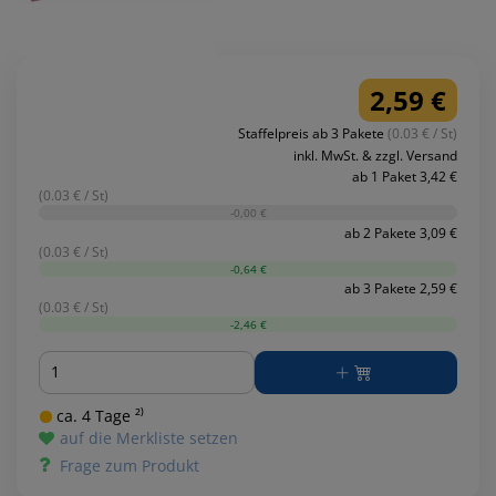
2,59 €
Staffelpreis ab 3 Pakete
(0.03 € / St)
inkl. MwSt. & zzgl. Versand
ab 1 Paket 3,42 €
(0.03 € / St)
-0,00 €
ab 2 Pakete 3,09 €
(0.03 € / St)
-0,64 €
ab 3 Pakete 2,59 €
(0.03 € / St)
-2,46 €
Menge
ca. 4 Tage ²⁾
auf die Merkliste setzen
Frage zum Produkt