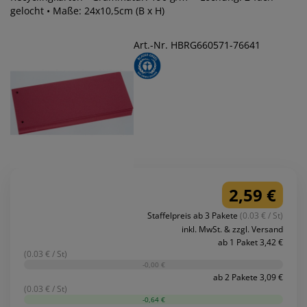
gelocht • Maße: 24x10,5cm (B x H)
Art.-Nr. HBRG660571-76641
2,59 €
Staffelpreis ab 3 Pakete
(0.03 € / St)
inkl. MwSt. & zzgl. Versand
ab 1 Paket 3,42 €
(0.03 € / St)
-0,00 €
ab 2 Pakete 3,09 €
(0.03 € / St)
-0,64 €