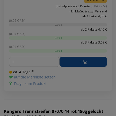
Staffelpreis ab 3 Pakete
(0.04 € / St)
inkl. MwSt. & zzgl. Versand
ab 1 Paket 4,86 €
(0.05 € / St)
-0,00 €
ab 2 Pakete 4,40 €
(0.04 € / St)
-0,90 €
ab 3 Pakete 3,69 €
(0.04 € / St)
-3,50 €
Menge
ca. 4 Tage ²⁾
auf die Merkliste setzen
Frage zum Produkt
Kangaro
Trennstreifen 07070-14 rot 180g gelocht