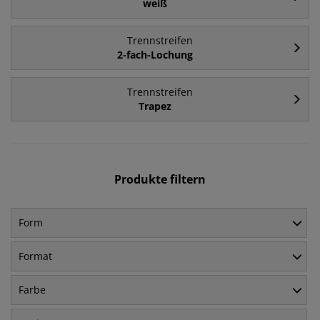
weiß
Trennstreifen
2-fach-Lochung
Trennstreifen
Trapez
Produkte filtern
Form
Format
Farbe