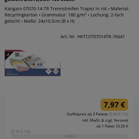
Kangaro 07070-14-TR Trennstreifen Trapez in rot • Material:
Recyclingkarton • Grammatur: 180 g/m² • Lochung: 2-fach
gelocht • Maße: 24x10,5cm (B x H)
Art.-Nr. HKTC0707014TR-76641
7,97 €
Staffelpreis ab 3 Pakete
(0.08 € / St)
inkl. MwSt. & zzgl. Versand
ab 1 Paket 10,50 €
(0.10 € / St)
-0,00 €