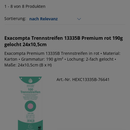
1 - 8 von 8 Produkten
Sortierung:
Exacompta
Trennstreifen 13335B Premium rot 190g
gelocht 24x10,5cm
Exacompta Premium 13335B Trennstreifen in rot • Material:
Karton • Grammatur: 190 g/m² • Lochung: 2-fach gelocht •
Maße: 24x10,5cm (B x H)
Art.-Nr. HEXC13335B-76641