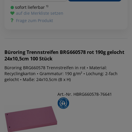
sofort lieferbar ¹⁾
auf die Merkliste setzen
Frage zum Produkt
Büroring
Trennstreifen BRG660578 rot 190g gelocht
24x10,5cm 100 Stück
Büroring BRG660578 Trennstreifen in rot • Material:
Recyclingkarton • Grammatur: 190 g/m² • Lochung: 2-fach
gelocht • Maße: 24x10,5cm (B x H)
Art.-Nr. HBRG660578-76641