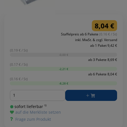
8,04 €
Staffelpreis ab 6 Pakete
(0.16 € / St)
inkl. MwSt. & zzgl. Versand
ab 1 Paket 9,42 €
(0.19 € / St)
-0,00 €
ab 3 Pakete 8,69 €
(0.17 € / St)
-2,21 €
ab 6 Pakete 8,04 €
(0.16 € / St)
-8,28 €
Menge
sofort lieferbar ¹⁾
auf die Merkliste setzen
Frage zum Produkt