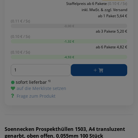
Staffelpreis ab 6 Pakete
(0.10 € / St)
inkl. MwSt. & zzgl. Versand
ab 1 Paket 5,64 €
(0.11 € / St)
-0,00 €
ab 3 Pakete 5,20 €
(0.10 € / St)
-1,32 €
ab 6 Pakete 4,82 €
(0.10 € / St)
-4,93 €
Menge
sofort lieferbar ¹⁾
auf die Merkliste setzen
Frage zum Produkt
Soennecken
Prospekthüllen 1503, A4 transluzent
genarbt, oben offen, 0,055mm 100 Stück