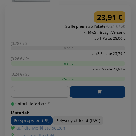
23,91 €
Staffelpreis ab 6 Pakete
(0.24 € / St)
inkl. MwSt. & zzgl. Versand
ab 1 Paket 28,00 €
(0.28 € / St)
-0,00 €
ab 3 Pakete 25,79 €
(0.26 € / St)
-6,64 €
ab 6 Pakete 23,91 €
(0.24 € / St)
-24,56 €
Menge
sofort lieferbar ¹⁾
Material:
Polypropylen (PP)
Polyvinylchlorid (PVC)
auf die Merkliste setzen
Frage zum Produkt