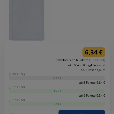
6,34 €
Staffelpreis ab 6 Pakete
(1.27 € / St)
inkl. MwSt. & zzgl. Versand
ab 1 Paket 7,43 €
(1.49 € / St)
-0,00 €
ab 3 Pakete 6,84 €
(1.37 € / St)
-1,75 €
ab 6 Pakete 6,34 €
(1.27 € / St)
-6,50 €
Menge