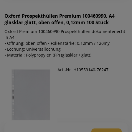
Oxford
Prospekthüllen Premium 100460990, A4
glasklar glatt, oben offen, 0,12mm 100 Stück
Oxford Premium 100460990 Prospekthüllen dokumentenecht
in A4.
• Öffnung: oben offen • Folienstärke: 0,12mm / 120my
• Lochung: Universallochung
• Material: Polypropylen (PP) (glasklar / glatt)
Art.-Nr. H10559140-76247