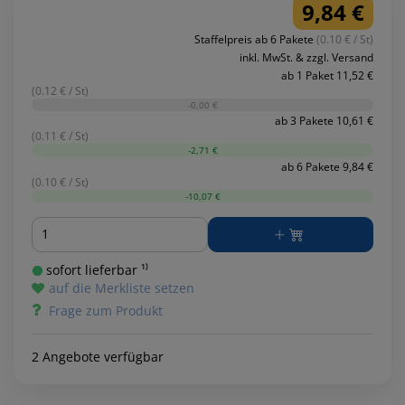
9,84 €
Staffelpreis ab 6 Pakete
(0.10 € / St)
inkl. MwSt. & zzgl. Versand
ab 1 Paket 11,52 €
(0.12 € / St)
-0,00 €
ab 3 Pakete 10,61 €
(0.11 € / St)
-2,71 €
ab 6 Pakete 9,84 €
(0.10 € / St)
-10,07 €
Menge
sofort lieferbar ¹⁾
auf die Merkliste setzen
Frage zum Produkt
2 Angebote verfügbar