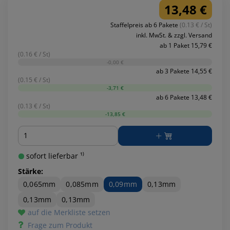
13,48 €
Staffelpreis ab 6 Pakete
(0.13 € / St)
inkl. MwSt. & zzgl. Versand
ab 1 Paket 15,79 €
(0.16 € / St)
-0,00 €
ab 3 Pakete 14,55 €
(0.15 € / St)
-3,71 €
ab 6 Pakete 13,48 €
(0.13 € / St)
-13,85 €
Menge
sofort lieferbar ¹⁾
Stärke:
0,065mm
0,085mm
0,09mm
0,13mm
0,13mm
0,13mm
auf die Merkliste setzen
Frage zum Produkt