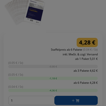
4,28 €
Staffelpreis ab 6 Pakete
(0.04 € / St)
inkl. MwSt. & zzgl. Versand
ab 1 Paket 5,01 €
(0.05 € / St)
-0,00 €
ab 3 Pakete 4,62 €
(0.05 € / St)
-1,18 €
ab 6 Pakete 4,28 €
(0.04 € / St)
-4,36 €
Menge