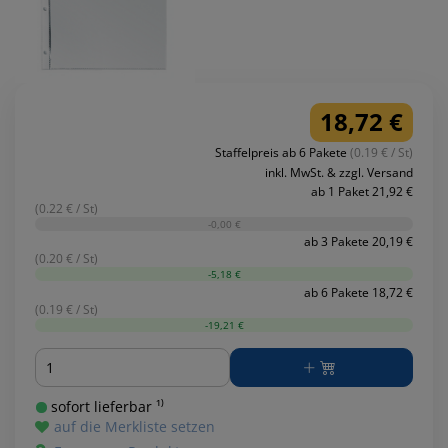
18,72 €
Staffelpreis ab 6 Pakete
(0.19 € / St)
inkl. MwSt. & zzgl. Versand
ab 1 Paket 21,92 €
(0.22 € / St)
-0,00 €
ab 3 Pakete 20,19 €
(0.20 € / St)
-5,18 €
ab 6 Pakete 18,72 €
(0.19 € / St)
-19,21 €
Menge
sofort lieferbar ¹⁾
auf die Merkliste setzen