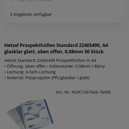
3 Angebote verfügbar
Hetzel
Prospekthüllen Standard 22465490, A4
glasklar glatt, oben offen, 0,08mm 50 Stück
Hetzel Standard 22465490 Prospekthüllen in A4.
• Öffnung: oben offen • Folienstärke: 0,08mm / 80my
• Lochung: 4-fach-Lochung
• Material: Polypropylen (PP) (glasklar / glatt)
Art.-Nr. HLRC1067666-76495