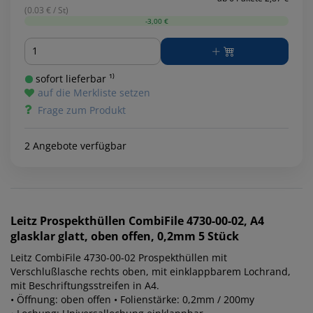
(0.03 € / St)
-3,00 €
Menge
sofort lieferbar ¹⁾
auf die Merkliste setzen
Frage zum Produkt
2 Angebote verfügbar
Leitz
Prospekthüllen CombiFile 4730-00-02, A4
glasklar glatt, oben offen, 0,2mm 5 Stück
Leitz CombiFile 4730-00-02 Prospekthüllen mit
Verschlußlasche rechts oben, mit einklappbarem Lochrand,
mit Beschriftungsstreifen in A4.
• Öffnung: oben offen • Folienstärke: 0,2mm / 200my