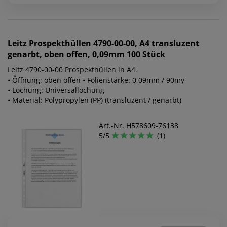
Leitz
Prospekthüllen 4790-00-00, A4 transluzent
genarbt, oben offen, 0,09mm 100 Stück
Leitz 4790-00-00 Prospekthüllen in A4.
• Öffnung: oben offen • Folienstärke: 0,09mm / 90my
• Lochung: Universallochung
• Material: Polypropylen (PP) (transluzent / genarbt)
Art.-Nr. H578609-76138
5/5
(1)