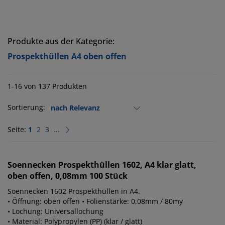
Produkte aus der Kategorie:
Prospekthüllen A4 oben offen
1-16 von 137 Produkten
Sortierung:
Seite:
1
2
3
...
Soennecken
Prospekthüllen 1602, A4 klar glatt,
oben offen, 0,08mm 100 Stück
Soennecken 1602 Prospekthüllen in A4.
• Öffnung: oben offen • Folienstärke: 0,08mm / 80my
• Lochung: Universallochung
• Material: Polypropylen (PP) (klar / glatt)