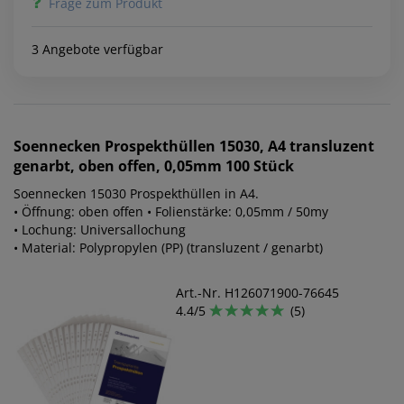
Frage zum Produkt
3 Angebote verfügbar
Soennecken
Prospekthüllen 15030, A4 transluzent
genarbt, oben offen, 0,05mm 100 Stück
Soennecken 15030 Prospekthüllen in A4.
• Öffnung: oben offen • Folienstärke: 0,05mm / 50my
• Lochung: Universallochung
• Material: Polypropylen (PP) (transluzent / genarbt)
Art.-Nr. H126071900-76645
4.4/5
(5)