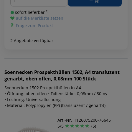
sofort lieferbar ¹⁾
auf die Merkliste setzen
Frage zum Produkt
2 Angebote verfügbar
Soennecken
Prospekthüllen 1502, A4 transluzent
genarbt, oben offen, 0,08mm 100 Stück
Soennecken 1502 Prospekthüllen in A4.
• Öffnung: oben offen • Folienstärke: 0,08mm / 80my
• Lochung: Universallochung
• Material: Polypropylen (PP) (transluzent / genarbt)
Art.-Nr. H126075200-76645
5/5
(5)