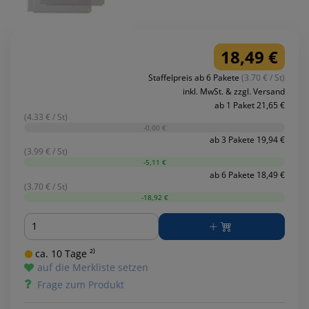
18,49 €
Staffelpreis ab 6 Pakete
(3.70 € / St)
inkl. MwSt. & zzgl. Versand
ab 1 Paket 21,65 €
(4.33 € / St)
-0,00 €
ab 3 Pakete 19,94 €
(3.99 € / St)
-5,11 €
ab 6 Pakete 18,49 €
(3.70 € / St)
-18,92 €
Menge
ca. 10 Tage ²⁾
auf die Merkliste setzen
Frage zum Produkt