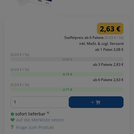
2,63 €
Staffelpreis ab 6 Pakete
(0.03 € / St)
inkl. MwSt. & zzgl. Versand
ab 1 Paket 3,08 €
(0.03 € / St)
-0,00 €
ab 3 Pakete 2,83 €
(0.03 € / St)
-0,75 €
ab 6 Pakete 2,63 €
(0.03 € / St)
-2,71 €
Menge
sofort lieferbar ¹⁾
auf die Merkliste setzen
Frage zum Produkt