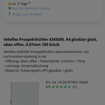
ca. 5 Tage ²⁾
auf die Merkliste setzen
Frage zum Produkt
Veloflex
Prospekthüllen 4345000, A4 glasklar glatt,
oben offen, 0,07mm 100 Stück
Veloflex 4345000 Prospekthüllen dokumentenecht, mit
Lochrandverstärkung in A4.
• Öffnung: oben offen • Folienstärke: 0,07mm / 75my
• Lochung: Universallochung
• Material: Polypropylen (PP) (glasklar / glatt)
Art.-Nr. H126197303-76645
5/5
(1)