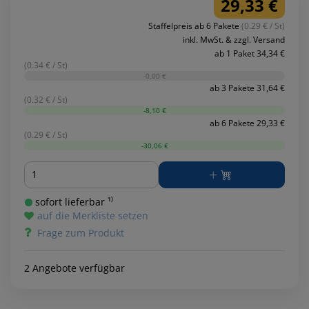
29,33 €
Staffelpreis ab 6 Pakete
(0.29 € / St)
inkl. MwSt. & zzgl. Versand
ab 1 Paket 34,34 €
(0.34 € / St)
-0,00 €
ab 3 Pakete 31,64 €
(0.32 € / St)
-8,10 €
ab 6 Pakete 29,33 €
(0.29 € / St)
-30,06 €
Menge
sofort lieferbar ¹⁾
auf die Merkliste setzen
Frage zum Produkt
2 Angebote verfügbar