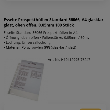
Esselte
Prospekthüllen Standard 56066, A4 glasklar
glatt, oben offen, 0,05mm 100 Stück
Esselte Standard 56066 Prospekthüllen in A4.
• Öffnung: oben offen • Folienstärke: 0,05mm / 60my
• Lochung: Universallochung
• Material: Polypropylen (PP) (glasklar / glatt)
Art.-Nr. H19412995-76247