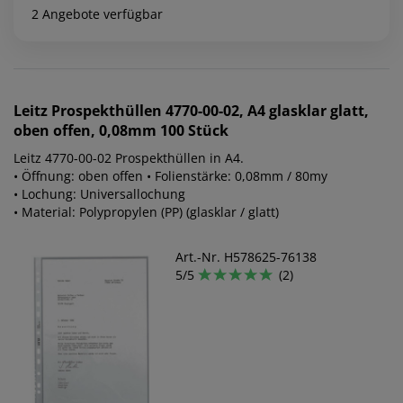
2 Angebote verfügbar
Leitz
Prospekthüllen 4770-00-02, A4 glasklar glatt,
oben offen, 0,08mm 100 Stück
Leitz 4770-00-02 Prospekthüllen in A4.
• Öffnung: oben offen • Folienstärke: 0,08mm / 80my
• Lochung: Universallochung
• Material: Polypropylen (PP) (glasklar / glatt)
Art.-Nr. H578625-76138
5/5
(2)