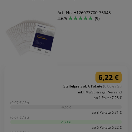
Art.-Nr. H126073700-76645
4.6/5
(9)
6,22 €
Staffelpreis ab 6 Pakete
(0.06 € / St)
inkl. MwSt. & zzgl. Versand
ab 1 Paket 7,28 €
(0.07 € / St)
-0,00 €
ab 3 Pakete 6,71 €
(0.07 € / St)
-1,71 €
ab 6 Pakete 6,22 €