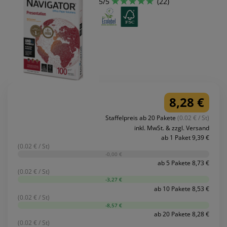
5/5
(22)
8,28 €
Staffelpreis ab 20 Pakete
(0.02 € / St)
inkl. MwSt. & zzgl. Versand
ab 1 Paket 9,39 €
(0.02 € / St)
-0,00 €
ab 5 Pakete 8,73 €
(0.02 € / St)
-3,27 €
ab 10 Pakete 8,53 €
(0.02 € / St)
-8,57 €
ab 20 Pakete 8,28 €
(0.02 € / St)