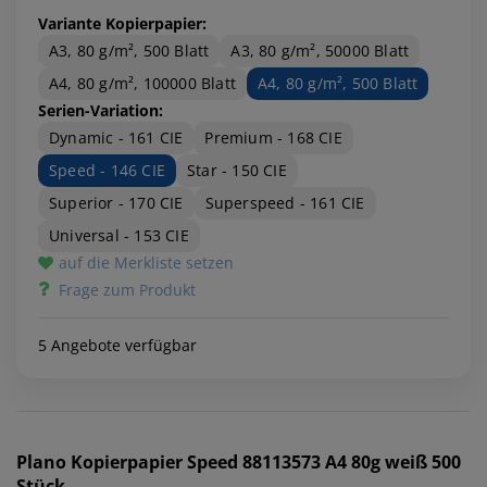
Variante Kopierpapier:
A3, 80 g/m², 500 Blatt
A3, 80 g/m², 50000 Blatt
A4, 80 g/m², 100000 Blatt
A4, 80 g/m², 500 Blatt
Serien-Variation:
Dynamic - 161 CIE
Premium - 168 CIE
Speed - 146 CIE
Star - 150 CIE
Superior - 170 CIE
Superspeed - 161 CIE
Universal - 153 CIE
auf die Merkliste setzen
Frage zum Produkt
5 Angebote verfügbar
Plano
Kopierpapier Speed 88113573 A4 80g weiß 500
Stück