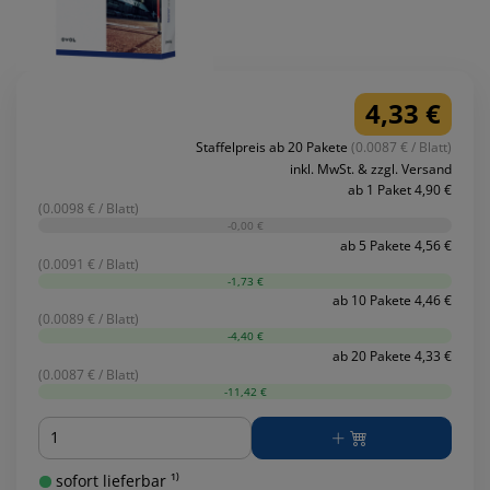
4,33 €
Staffelpreis ab 20 Pakete
(0.0087 € / Blatt)
inkl. MwSt. & zzgl. Versand
ab 1 Paket 4,90 €
(0.0098 € / Blatt)
-0,00 €
ab 5 Pakete 4,56 €
(0.0091 € / Blatt)
-1,73 €
ab 10 Pakete 4,46 €
(0.0089 € / Blatt)
-4,40 €
ab 20 Pakete 4,33 €
(0.0087 € / Blatt)
-11,42 €
Menge
sofort lieferbar ¹⁾