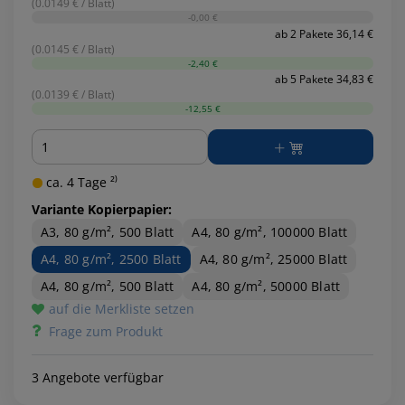
(0.0149 € / Blatt)
-0,00 €
ab 2 Pakete 36,14 €
(0.0145 € / Blatt)
-2,40 €
ab 5 Pakete 34,83 €
(0.0139 € / Blatt)
-12,55 €
Menge
ca. 4 Tage ²⁾
Variante Kopierpapier:
A3, 80 g/m², 500 Blatt
A4, 80 g/m², 100000 Blatt
A4, 80 g/m², 2500 Blatt
A4, 80 g/m², 25000 Blatt
A4, 80 g/m², 500 Blatt
A4, 80 g/m², 50000 Blatt
auf die Merkliste setzen
Frage zum Produkt
3 Angebote verfügbar