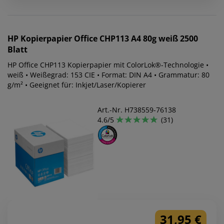
HP
Kopierpapier Office CHP113 A4 80g weiß 2500
Blatt
HP Office CHP113 Kopierpapier mit ColorLok®-Technologie •
weiß • Weißegrad: 153 CIE • Format: DIN A4 • Grammatur: 80
g/m² • Geeignet für: Inkjet/Laser/Kopierer
Art.-Nr. H738559-76138
4.6/5
(31)
31,95 €