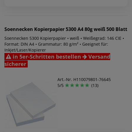
Soennecken
Kopierpapier 5300 A4 80g weiß 500 Blatt
Soennecken 5300 Kopierpapier • weiß • Weißegrad: 146 CIE •
Format: DIN A4 • Grammatur: 80 g/m² • Geeignet für:
Inkjet/Laser/Kopierer
in 5er-Schritten bestellen
Versand
sicherer
Art.-Nr. H110079801-76645
5/5
(13)