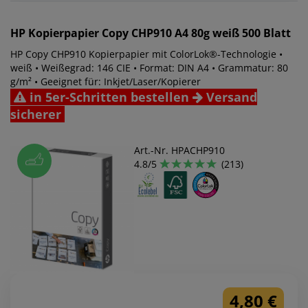
HP
Kopierpapier Copy CHP910 A4 80g weiß 500 Blatt
HP Copy CHP910 Kopierpapier mit ColorLok®-Technologie •
weiß • Weißegrad: 146 CIE • Format: DIN A4 • Grammatur: 80
g/m² • Geeignet für: Inkjet/Laser/Kopierer
in 5er-Schritten bestellen
Versand
sicherer
Art.-Nr. HPACHP910
4.8/5
(213)
4,80 €