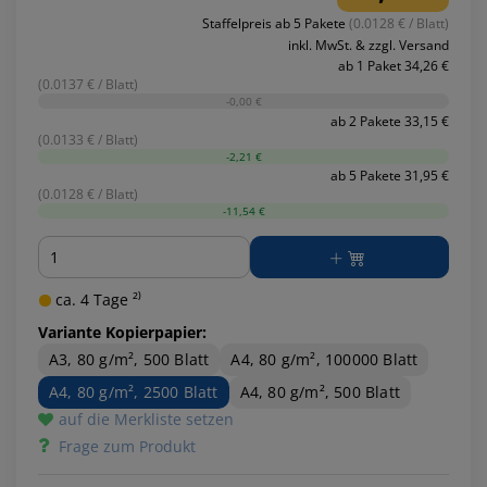
Staffelpreis ab 5 Pakete
(0.0128 € / Blatt)
inkl. MwSt. & zzgl. Versand
ab 1 Paket 34,26 €
(0.0137 € / Blatt)
-0,00 €
ab 2 Pakete 33,15 €
(0.0133 € / Blatt)
-2,21 €
ab 5 Pakete 31,95 €
(0.0128 € / Blatt)
-11,54 €
Menge
ca. 4 Tage ²⁾
Variante Kopierpapier:
A3, 80 g/m², 500 Blatt
A4, 80 g/m², 100000 Blatt
A4, 80 g/m², 2500 Blatt
A4, 80 g/m², 500 Blatt
auf die Merkliste setzen
Frage zum Produkt