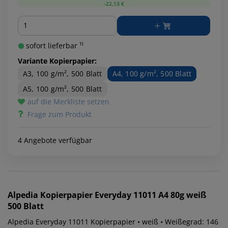
-22,13 €
Menge
sofort lieferbar ¹⁾
Variante Kopierpapier:
A3, 100 g/m², 500 Blatt
A4, 100 g/m², 500 Blatt
A5, 100 g/m², 500 Blatt
auf die Merkliste setzen
Frage zum Produkt
4 Angebote verfügbar
Alpedia
Kopierpapier Everyday 11011 A4 80g weiß
500 Blatt
Alpedia Everyday 11011 Kopierpapier • weiß • Weißegrad: 146