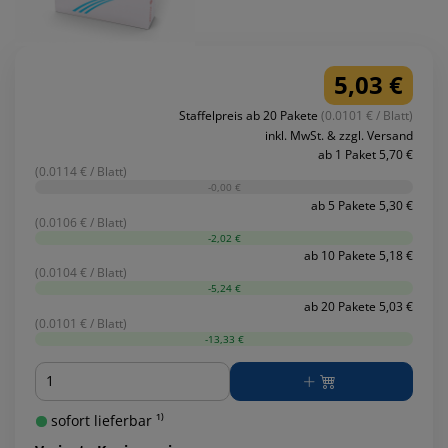
5,03 €
Staffelpreis ab 20 Pakete
(0.0101 € / Blatt)
inkl. MwSt. & zzgl. Versand
ab 1 Paket 5,70 €
(0.0114 € / Blatt)
-0,00 €
ab 5 Pakete 5,30 €
(0.0106 € / Blatt)
-2,02 €
ab 10 Pakete 5,18 €
(0.0104 € / Blatt)
-5,24 €
ab 20 Pakete 5,03 €
(0.0101 € / Blatt)
-13,33 €
Menge
sofort lieferbar ¹⁾