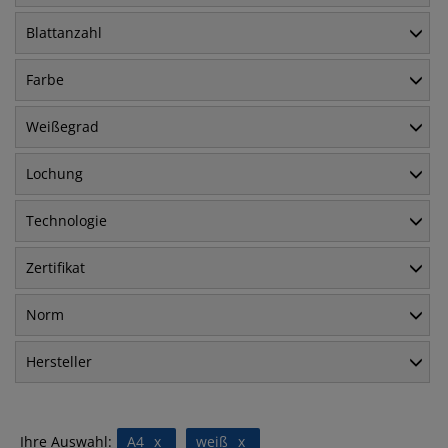
Blattanzahl
Farbe
Weißegrad
Lochung
Technologie
Zertifikat
Norm
Hersteller
Ihre Auswahl:
A4
x
weiß
x