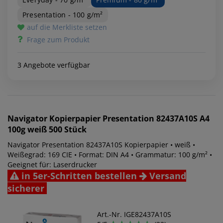
Presentation - 100 g/m²
auf die Merkliste setzen
Frage zum Produkt
3 Angebote verfügbar
Navigator
Kopierpapier Presentation 82437A10S A4
100g weiß 500 Stück
Navigator Presentation 82437A10S Kopierpapier • weiß •
Weißegrad: 169 CIE • Format: DIN A4 • Grammatur: 100 g/m² •
Geeignet für: Laserdrucker
in 5er-Schritten bestellen
Versand
sicherer
Art.-Nr. IGE82437A10S