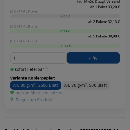
inkl. MwSt. & zzgl. Versand
ab 1 Paket 33,20 €
(0.0133 € / Blatt)
-0,00 €
ab 2 Pakete 32,13 €
(0.0129 € / Blatt)
-2,14 €
ab 5 Pakete 30,98 €
(0.0124 € / Blatt)
-11,13 €
Menge
sofort lieferbar ¹⁾
Variante Kopierpapier:
A4, 80 g/m², 2500 Blatt
A4, 80 g/m², 500 Blatt
auf die Merkliste setzen
Frage zum Produkt