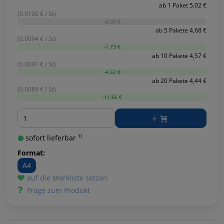
ab 1 Paket 5,02 €
(0.0100 € / St)
-0,00 €
ab 5 Pakete 4,68 €
(0.0094 € / St)
-1,73 €
ab 10 Pakete 4,57 €
(0.0091 € / St)
-4,52 €
ab 20 Pakete 4,44 €
(0.0089 € / St)
-11,66 €
Menge
sofort lieferbar ¹⁾
Format:
A4
auf die Merkliste setzen
Frage zum Produkt