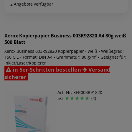
2 Angebote verfügbar
Xerox
Kopierpapier Business 003R92820 A4 80g weiß
500 Blatt
Xerox Business 003R92820 Kopierpapier • weiß • Weißegrad:
150 CIE • Format: DIN A4 • Grammatur: 80 g/m² • Geeignet für:
Inkjet/Laser/Kopierer
in 5er-Schritten bestellen
Versand
sicherer
Art.-Nr. XER003R91820
5/5
(4)