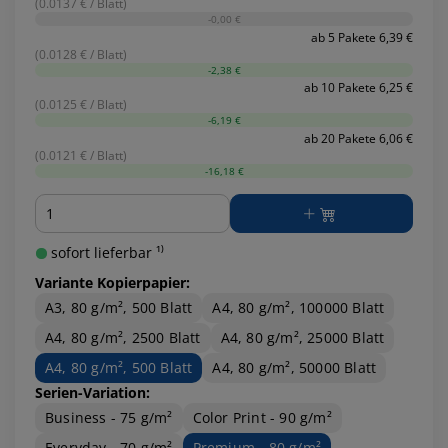
(0.0137 € / Blatt)
-0,00 €
ab 5 Pakete 6,39 €
(0.0128 € / Blatt)
-2,38 €
ab 10 Pakete 6,25 €
(0.0125 € / Blatt)
-6,19 €
ab 20 Pakete 6,06 €
(0.0121 € / Blatt)
-16,18 €
Menge
sofort lieferbar ¹⁾
Variante Kopierpapier:
A3, 80 g/m², 500 Blatt
A4, 80 g/m², 100000 Blatt
A4, 80 g/m², 2500 Blatt
A4, 80 g/m², 25000 Blatt
A4, 80 g/m², 500 Blatt
A4, 80 g/m², 50000 Blatt
Serien-Variation:
Business - 75 g/m²
Color Print - 90 g/m²
Everyday - 70 g/m²
Premium - 80 g/m²