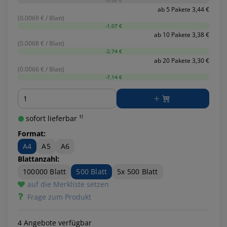
-0,00 €
ab 5 Pakete 3,44 €
(0.0069 € / Blatt)
-1,07 €
ab 10 Pakete 3,38 €
(0.0068 € / Blatt)
-2,74 €
ab 20 Pakete 3,30 €
(0.0066 € / Blatt)
-7,14 €
Menge
sofort lieferbar ¹⁾
Format:
A4
A5
A6
Blattanzahl:
100000 Blatt
500 Blatt
5x 500 Blatt
auf die Merkliste setzen
Frage zum Produkt
4 Angebote verfügbar