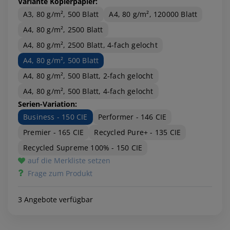
Variante Kopierpapier:
A3, 80 g/m², 500 Blatt
A4, 80 g/m², 120000 Blatt
A4, 80 g/m², 2500 Blatt
A4, 80 g/m², 2500 Blatt, 4-fach gelocht
A4, 80 g/m², 500 Blatt
A4, 80 g/m², 500 Blatt, 2-fach gelocht
A4, 80 g/m², 500 Blatt, 4-fach gelocht
Serien-Variation:
Business - 150 CIE
Performer - 146 CIE
Premier - 165 CIE
Recycled Pure+ - 135 CIE
Recycled Supreme 100% - 150 CIE
auf die Merkliste setzen
Frage zum Produkt
3 Angebote verfügbar