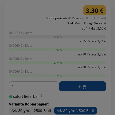
3,30 €
Staffelpreis ab 20 Pakete
(0.0066 € / Blatt)
inkl. MwSt. & zzgl. Versand
ab 1 Paket 3,65 €
(0.0073 € / Blatt)
-0,00 €
ab 5 Pakete 3,44 €
(0.0069 € / Blatt)
-1,07 €
ab 10 Pakete 3,38 €
(0.0068 € / Blatt)
-2,74 €
ab 20 Pakete 3,30 €
(0.0066 € / Blatt)
-7,14 €
Menge
sofort lieferbar ¹⁾
Variante Kopierpapier:
A4, 80 g/m², 2500 Blatt
A4, 80 g/m², 500 Blatt