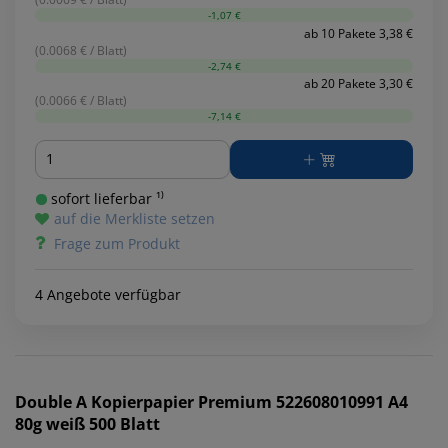
-1,07 €
ab 10 Pakete 3,38 €
(0.0068 € / Blatt)
-2,74 €
ab 20 Pakete 3,30 €
(0.0066 € / Blatt)
-7,14 €
Menge
sofort lieferbar ¹⁾
auf die Merkliste setzen
Frage zum Produkt
4 Angebote verfügbar
Double A
Kopierpapier Premium 522608010991 A4
80g weiß 500 Blatt