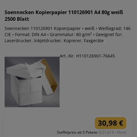
Soennecken
Kopierpapier 110126901 A4 80g weiß
2500 Blatt
Soennecken 110126901 Kopierpapier • weiß • Weißegrad: 146
CIE • Format: DIN A4 • Grammatur: 80 g/m² • Geeignet für:
Laserdrucker, Inkjetdrucker, Kopierer, Faxgeräte
Art.-Nr. H110126901-76645
30,98 €
Staffelpreis ab 5 Pakete
(0.0124 € / Blatt)