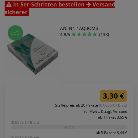
in 5er-Schritten bestellen
Versand
sicherer
Art.-Nr. 1AQBOMB
4.8/5
(138)
3,30 €
Staffelpreis ab 20 Pakete
(0.0066 € / Blatt)
inkl. MwSt. & zzgl. Versand
ab 1 Paket 3,65 €
(0.0073 € / Blatt)
-0,00 €
ab 5 Pakete 3,44 €
(0.0069 € / Blatt)