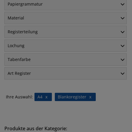
Papiergrammatur
Material
Registerteilung
Lochung
Tabenfarbe
Art Register
Ihre Auswahl:
A4
x
Blankoregister
x
Produkte aus der Kategorie: