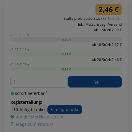
2,46 €
Staffelpreis ab 20 Stück
(2.46 € / St)
inkl. MwSt. & zzgl. Versand
ab 1 Stück 2,90 €
(2.90 € / St)
-0,00 €
ab 10 Stück 2,67 €
(2.67 € / St)
-2,38 €
ab 20 Stück 2,46 €
(2.46 € / St)
-8,81 €
Menge
sofort lieferbar ¹⁾
Registerteilung:
10-teilig blanko
6-teilig blanko
auf die Merkliste setzen
Frage zum Produkt