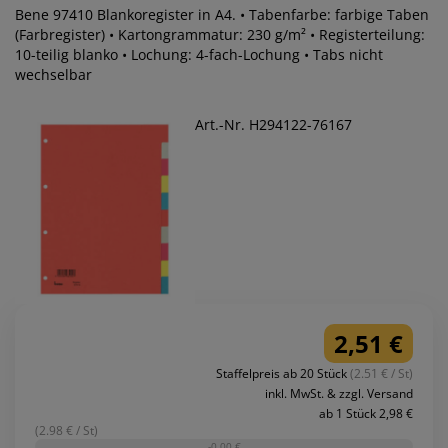
Bene 97410 Blankoregister in A4. • Tabenfarbe: farbige Taben
(Farbregister) • Kartongrammatur: 230 g/m² • Registerteilung:
10-teilig blanko • Lochung: 4-fach-Lochung • Tabs nicht
wechselbar
Art.-Nr. H294122-76167
2,51 €
Staffelpreis ab 20 Stück
(2.51 € / St)
inkl. MwSt. & zzgl. Versand
ab 1 Stück 2,98 €
(2.98 € / St)
-0,00 €