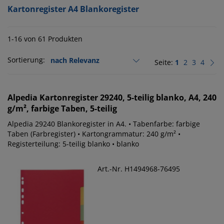
Kartonregister A4 Blankoregister
1-16 von 61 Produkten
Sortierung:
Seite:
1
2
3
4
Alpedia
Kartonregister 29240, 5-teilig blanko, A4, 240
g/m², farbige Taben, 5-teilig
Alpedia 29240 Blankoregister in A4. • Tabenfarbe: farbige
Taben (Farbregister) • Kartongrammatur: 240 g/m² •
Registerteilung: 5-teilig blanko • blanko
Art.-Nr. H1494968-76495