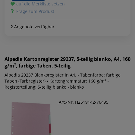
auf die Merkliste setzen
Frage zum Produkt
2 Angebote verfügbar
Alpedia
Kartonregister 29237, 5-teilig blanko, A4, 160
g/m², farbige Taben, 5-teilig
Alpedia 29237 Blankoregister in A4. • Tabenfarbe: farbige
Taben (Farbregister) • Kartongrammatur: 160 g/m² •
Registerteilung: 5-teilig blanko • blanko
Art.-Nr. H2519142-76495