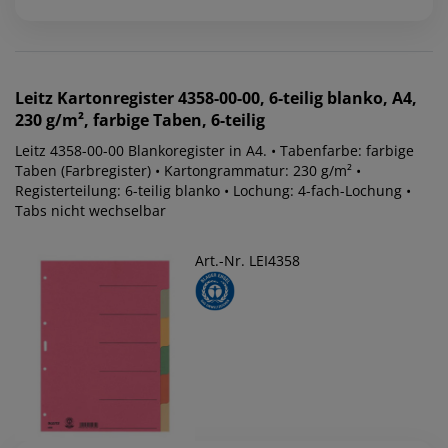
Leitz
Kartonregister 4358-00-00, 6-teilig blanko, A4,
230 g/m², farbige Taben, 6-teilig
Leitz 4358-00-00 Blankoregister in A4. • Tabenfarbe: farbige
Taben (Farbregister) • Kartongrammatur: 230 g/m² •
Registerteilung: 6-teilig blanko • Lochung: 4-fach-Lochung •
Tabs nicht wechselbar
Art.-Nr. LEI4358