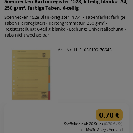
Soennecken
Kartonregister 1528, 6-teilig blanko, A4,
250 g/m², farbige Taben, 6-teilig
Soennecken 1528 Blankoregister in A4. • Tabenfarbe: farbige
Taben (Farbregister) • Kartongrammatur: 250 g/m² •
Registerteilung: 6-teilig blanko • Lochung: Universallochung •
Tabs nicht wechselbar
Art.-Nr. H121056199-76645
0,70 €
Staffelpreis ab 20 Stück
(0.70 € / St)
inkl. MwSt. & zzgl. Versand