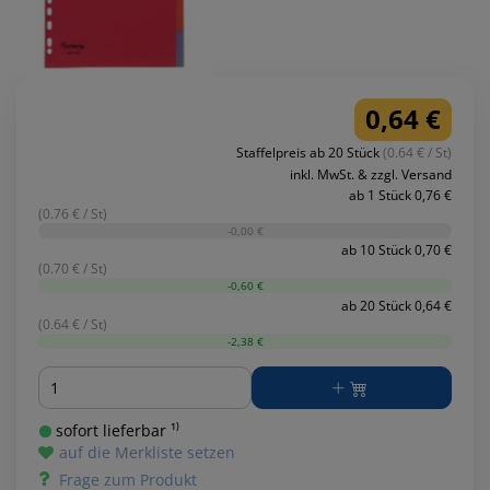
0,64 €
Staffelpreis ab 20 Stück
(0.64 € / St)
inkl. MwSt. & zzgl. Versand
ab 1 Stück 0,76 €
(0.76 € / St)
-0,00 €
ab 10 Stück 0,70 €
(0.70 € / St)
-0,60 €
ab 20 Stück 0,64 €
(0.64 € / St)
-2,38 €
Menge
sofort lieferbar ¹⁾
auf die Merkliste setzen
Frage zum Produkt