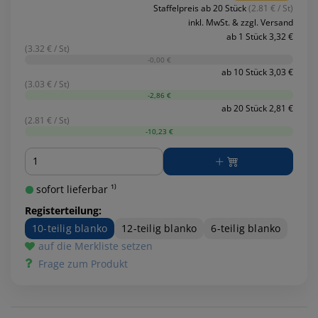
Staffelpreis ab 20 Stück
(2.81 € / St)
inkl. MwSt. & zzgl. Versand
ab 1 Stück 3,32 €
(3.32 € / St)
-0,00 €
ab 10 Stück 3,03 €
(3.03 € / St)
-2,86 €
ab 20 Stück 2,81 €
(2.81 € / St)
-10,23 €
Menge
sofort lieferbar ¹⁾
Registerteilung:
10-teilig blanko
12-teilig blanko
6-teilig blanko
auf die Merkliste setzen
Frage zum Produkt