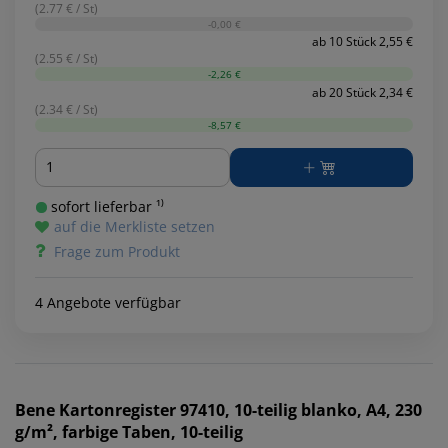
(2.77 € / St)
-0,00 €
ab 10 Stück 2,55 €
(2.55 € / St)
-2,26 €
ab 20 Stück 2,34 €
(2.34 € / St)
-8,57 €
Menge
sofort lieferbar ¹⁾
auf die Merkliste setzen
Frage zum Produkt
4 Angebote verfügbar
Bene
Kartonregister 97410, 10-teilig blanko, A4, 230
g/m², farbige Taben, 10-teilig