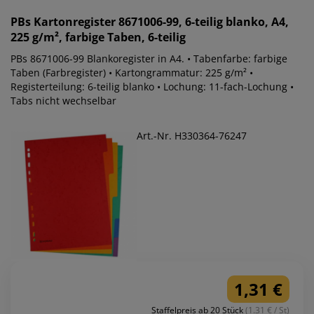
PBs
Kartonregister 8671006-99, 6-teilig blanko, A4,
225 g/m², farbige Taben, 6-teilig
PBs 8671006-99 Blankoregister in A4. • Tabenfarbe: farbige
Taben (Farbregister) • Kartongrammatur: 225 g/m² •
Registerteilung: 6-teilig blanko • Lochung: 11-fach-Lochung •
Tabs nicht wechselbar
Art.-Nr. H330364-76247
1,31 €
Staffelpreis ab 20 Stück
(1.31 € / St)