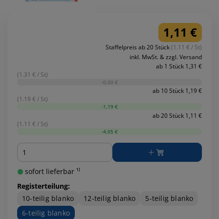
1,11 €
Staffelpreis ab 20 Stück
(1.11 € / St)
inkl. MwSt. & zzgl. Versand
ab 1 Stück 1,31 €
(1.31 € / St)
-0,00 €
ab 10 Stück 1,19 €
(1.19 € / St)
-1,19 €
ab 20 Stück 1,11 €
(1.11 € / St)
-4,05 €
Menge
sofort lieferbar ¹⁾
Registerteilung:
10-teilig blanko
12-teilig blanko
5-teilig blanko
6-teilig blanko