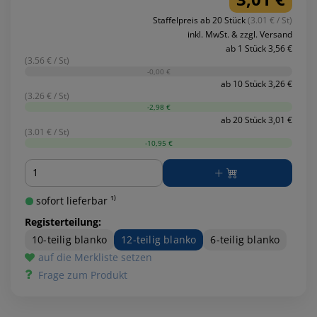
Staffelpreis ab 20 Stück
(3.01 € / St)
inkl. MwSt. & zzgl. Versand
ab 1 Stück 3,56 €
(3.56 € / St)
-0,00 €
ab 10 Stück 3,26 €
(3.26 € / St)
-2,98 €
ab 20 Stück 3,01 €
(3.01 € / St)
-10,95 €
Menge
sofort lieferbar ¹⁾
Registerteilung:
10-teilig blanko
12-teilig blanko
6-teilig blanko
auf die Merkliste setzen
Frage zum Produkt