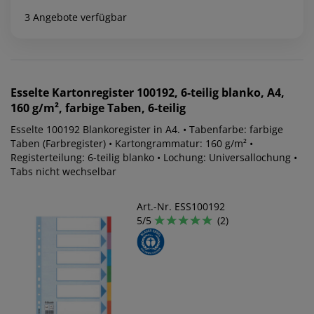
3 Angebote verfügbar
Esselte
Kartonregister 100192, 6-teilig blanko, A4,
160 g/m², farbige Taben, 6-teilig
Esselte 100192 Blankoregister in A4. • Tabenfarbe: farbige
Taben (Farbregister) • Kartongrammatur: 160 g/m² •
Registerteilung: 6-teilig blanko • Lochung: Universallochung •
Tabs nicht wechselbar
Art.-Nr. ESS100192
5/5
(2)