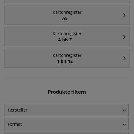
Kartonregister
A5
Kartonregister
A bis Z
Kartonregister
1 bis 12
Produkte filtern
Hersteller
Format