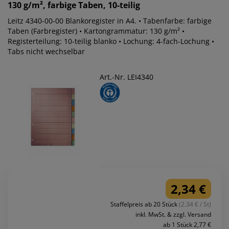
130 g/m², farbige Taben, 10-teilig
Leitz 4340-00-00 Blankoregister in A4. • Tabenfarbe: farbige
Taben (Farbregister) • Kartongrammatur: 130 g/m² •
Registerteilung: 10-teilig blanko • Lochung: 4-fach-Lochung •
Tabs nicht wechselbar
Art.-Nr. LEI4340
2,34 €
Staffelpreis ab 20 Stück
(2.34 € / St)
inkl. MwSt. & zzgl. Versand
ab 1 Stück 2,77 €