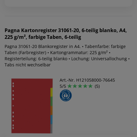
Pagna
Kartonregister 31061-20, 6-teilig blanko, A4,
225 g/m², farbige Taben, 6-teilig
Pagna 31061-20 Blankoregister in A4. • Tabenfarbe: farbige
Taben (Farbregister) • Kartongrammatur: 225 g/m² •
Registerteilung: 6-teilig blanko • Lochung: Universallochung •
Tabs nicht wechselbar
Art.-Nr. H121058000-76645
5/5
(5)