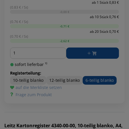
ab 1 Stück 0,83 €
(0.83 € / St)
-0,00 €
ab 10 Stück 0,76 €
(0.76 € / St)
-0,71 €
ab 20 Stück 0,70 €
(0.70 € / St)
-2,62 €
Menge
sofort lieferbar ¹⁾
Registerteilung:
10-teilig blanko
12-teilig blanko
6-teilig blanko
auf die Merkliste setzen
Frage zum Produkt
Leitz
Kartonregister 4340-00-00, 10-teilig blanko, A4,