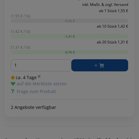
inkl. MwSt. & zzgl. Versand
ab 1 Stück 1,55 €
(1.55 € / St)
-0,00 €
ab 10 Stück 1,42 €
(1.42 € / St)
-1,31 €
ab 20 Stück 1,31 €
(1.31 € / St)
-4,76 €
Menge
ca. 4 Tage ²⁾
auf die Merkliste setzen
Frage zum Produkt
2 Angebote verfügbar