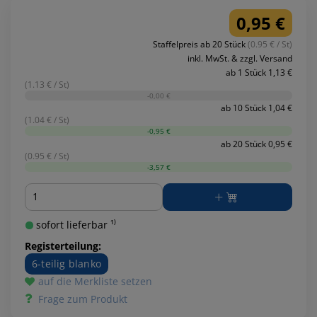
0,95 €
Staffelpreis ab 20 Stück
(0.95 € / St)
inkl. MwSt. & zzgl. Versand
ab 1 Stück 1,13 €
(1.13 € / St)
-0,00 €
ab 10 Stück 1,04 €
(1.04 € / St)
-0,95 €
ab 20 Stück 0,95 €
(0.95 € / St)
-3,57 €
Menge
sofort lieferbar ¹⁾
Registerteilung:
6-teilig blanko
auf die Merkliste setzen
Frage zum Produkt