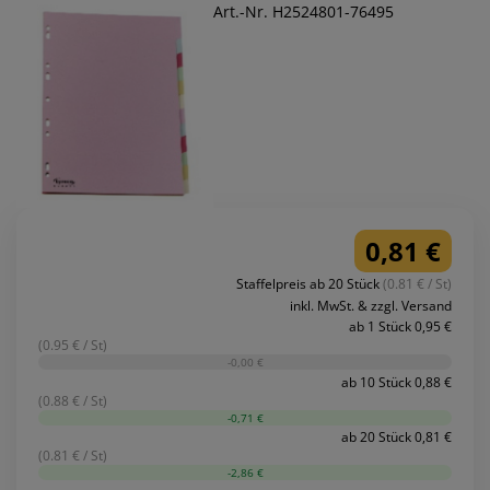
Art.-Nr. H2524801-76495
0,81 €
Staffelpreis ab 20 Stück
(0.81 € / St)
inkl. MwSt. & zzgl. Versand
ab 1 Stück 0,95 €
(0.95 € / St)
-0,00 €
ab 10 Stück 0,88 €
(0.88 € / St)
-0,71 €
ab 20 Stück 0,81 €
(0.81 € / St)
-2,86 €