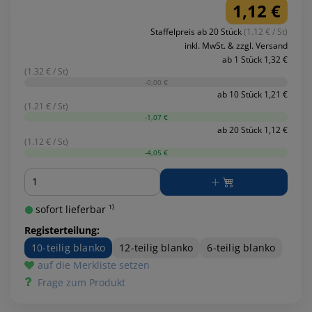
1,12 €
Staffelpreis ab 20 Stück
(1.12 € / St)
inkl. MwSt. & zzgl. Versand
ab 1 Stück 1,32 €
(1.32 € / St)
-0,00 €
ab 10 Stück 1,21 €
(1.21 € / St)
-1,07 €
ab 20 Stück 1,12 €
(1.12 € / St)
-4,05 €
Menge
sofort lieferbar ¹⁾
Registerteilung:
10-teilig blanko
12-teilig blanko
6-teilig blanko
auf die Merkliste setzen
Frage zum Produkt