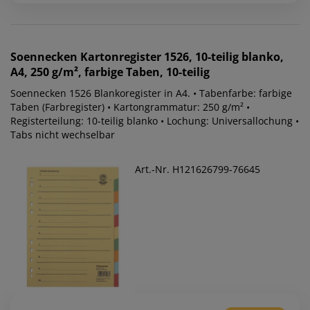
Soennecken
Kartonregister 1526, 10-teilig blanko,
A4, 250 g/m², farbige Taben, 10-teilig
Soennecken 1526 Blankoregister in A4. • Tabenfarbe: farbige
Taben (Farbregister) • Kartongrammatur: 250 g/m² •
Registerteilung: 10-teilig blanko • Lochung: Universallochung •
Tabs nicht wechselbar
Art.-Nr. H121626799-76645