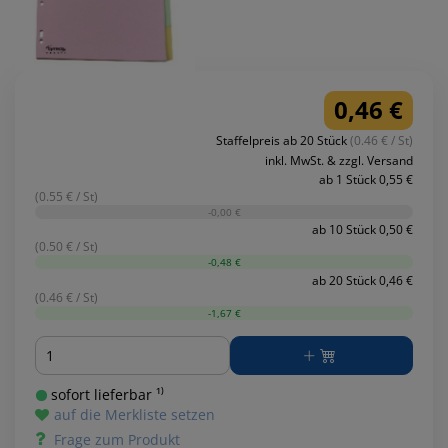
0,46 €
Staffelpreis ab 20 Stück
(0.46 € / St)
inkl. MwSt. & zzgl. Versand
ab 1 Stück 0,55 €
(0.55 € / St)
-0,00 €
ab 10 Stück 0,50 €
(0.50 € / St)
-0,48 €
ab 20 Stück 0,46 €
(0.46 € / St)
-1,67 €
Menge
sofort lieferbar ¹⁾
auf die Merkliste setzen
Frage zum Produkt