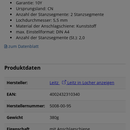
Garantie: 10Y
Ursprungsland: CN
Anzahl der Stanzsegmente: 2 Stanzsegmente
Lochdurchmesser: 5,5 mm
Material der Anschlagschiene: Kunststoff
max. Einstellformat: DIN A4
Anzahl der Stanzsegmente (St.): 2,0
zum Datenblatt
Produktdaten
Hersteller:
Leitz
Leitz in Locher anzeigen
EAN:
4002432310340
Herstellernummer:
5008-00-95
Gewicht
380g
Eigenschaft
mit Anschlagschiene