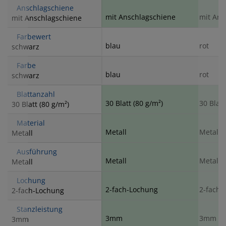
Anschlagschiene
mit Anschlagschiene
mit Ans
mit Anschlagschiene
Farbewert
blau
rot
schwarz
Farbe
blau
rot
schwarz
Blattanzahl
30 Blatt (80 g/m²)
30 Blatt
30 Blatt (80 g/m²)
Material
Metall
Metall
Metall
Ausführung
Metall
Metall
Metall
Lochung
2-fach-Lochung
2-fach-
2-fach-Lochung
Stanzleistung
3mm
3mm
3mm