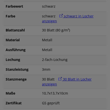
Farbewert
schwarz
Farbe
schwarz
schwarz in Locher
anzeigen
Blattanzahl
30 Blatt (80 g/m²)
Material
Metall
Ausführung
Metall
Lochung
2-fach-Lochung
Stanzleistung
3mm
Stanzmenge
30 Blatt
30 Blatt in Locher
anzeigen
Maße
10,7x13,7x10cm
Zertifikat
GS geprüft