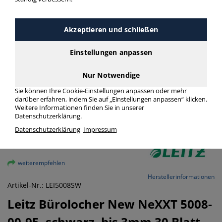
Akzeptieren und schließen
Einstellungen anpassen
Nur Notwendige
Sie können Ihre Cookie-Einstellungen anpassen oder mehr
darüber erfahren, indem Sie auf „Einstellungen anpassen“ klicken.
Weitere Informationen finden Sie in unserer
Datenschutzerklärung.
Datenschutzerklärung
Impressum
vergrößern
weiterempfehlen
Herstellerinformationen
Artikel-Nr.: LEI5008SW
Leitz
Bürolocher New NeXXT 5008-
00-95, schwarz, bis 3mm 30 Blatt,