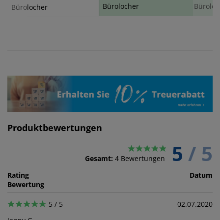
Bürolocher
Büroloc
Bürolocher
Produktbewertungen
5
/ 5
Gesamt:
4
Bewertungen
Rating
Datum
Bewertung
5 / 5
02.07.2020