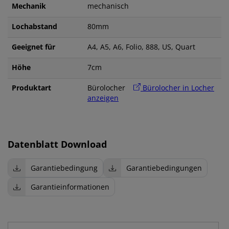
Mechanik
mechanisch
Lochabstand
80mm
Geeignet für
A4, A5, A6, Folio, 888, US, Quart
Höhe
7cm
Produktart
Bürolocher
Bürolocher in Locher
anzeigen
Datenblatt Download
Garantiebedingung
Garantiebedingungen
Garantieinformationen