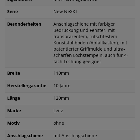
Serie
New NeXXT
Besonderheiten
Anschlagschiene mit farbiger
Bedruckung und Fenster, mit
transprarentem, rutschfestem
Kunststoffboden (Abfallkasten), mit
patentierter Griffmulde und ultra-
scharfen Lochstempeln, auch für 4-
fach Lochung geeignet
Breite
110mm
Herstellergarantie
10 Jahre
Länge
120mm
Marke
Leitz
Motiv
ohne
Anschlagschiene
mit Anschlagschiene