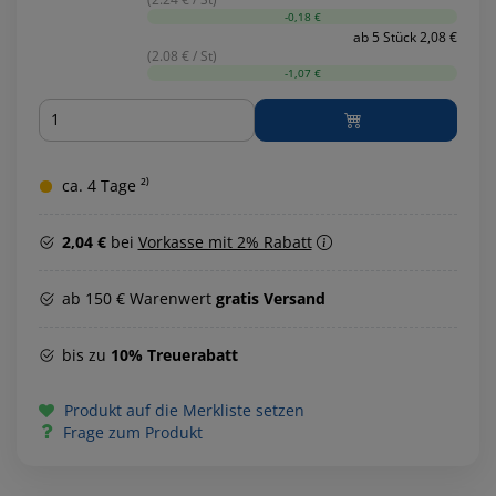
-0,18 €
ab 5 Stück 2,08 €
(2.08 € / St)
-1,07 €
Menge
ca. 4 Tage ²⁾
2,04 €
bei
Vorkasse mit 2% Rabatt
ab 150 € Warenwert
gratis Versand
bis zu
10% Treuerabatt
Produkt auf die Merkliste setzen
Frage zum Produkt