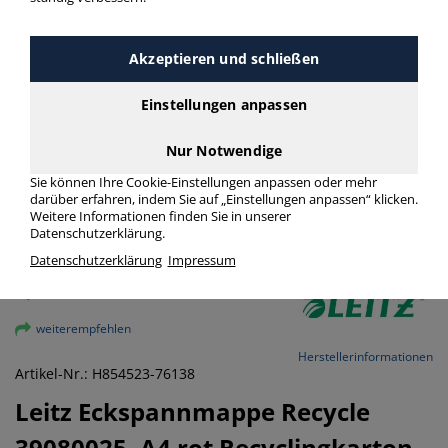
Akzeptieren und schließen
Einstellungen anpassen
Nur Notwendige
Sie können Ihre Cookie-Einstellungen anpassen oder mehr
darüber erfahren, indem Sie auf „Einstellungen anpassen“ klicken.
Weitere Informationen finden Sie in unserer
Datenschutzerklärung.
Datenschutzerklärung
Impressum
vergrößern
weiterempfehlen
Herstellerinformationen
Artikel-Nr.: H854523-76138
Leitz
Eckspannmappe Recycle
39080025, A4 rot Recyclingkarton