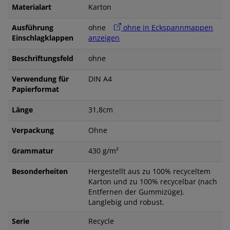
Materialart
Karton
Ausführung
ohne
ohne in Eckspannmappen
Einschlagklappen
anzeigen
Beschriftungsfeld
ohne
Verwendung für
DIN A4
Papierformat
Länge
31,8cm
Verpackung
Ohne
Grammatur
430 g/m²
Besonderheiten
Hergestellt aus zu 100% recyceltem
Karton und zu 100% recycelbar (nach
Entfernen der Gummizüge).
Langlebig und robust.
Serie
Recycle