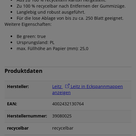
Zu 100 % recycelbar nach Entfernen der Gummizüge.
Langlebig und robust ausgeführt.
Für die lose Ablage von bis zu ca. 250 Blatt geeignet.
Weitere Eigenschaften:
Be green: true
Ursprungsland: PL
max. Füllhöhe an Papier (mm): 25,0
Produktdaten
Hersteller:
Leitz
Leitz in Eckspannmappen
anzeigen
EAN:
4002432130764
Herstellernummer:
39080025
recycelbar
recycelbar