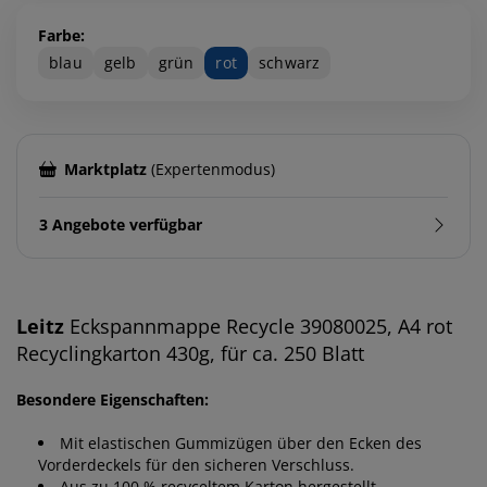
Farbe:
blau
gelb
grün
rot
schwarz
Marktplatz
(Expertenmodus)
3 Angebote verfügbar
Leitz
Eckspannmappe Recycle 39080025, A4 rot
Recyclingkarton 430g, für ca. 250 Blatt
Besondere Eigenschaften:
Mit elastischen Gummizügen über den Ecken des
Vorderdeckels für den sicheren Verschluss.
Aus zu 100 % recyceltem Karton hergestellt.