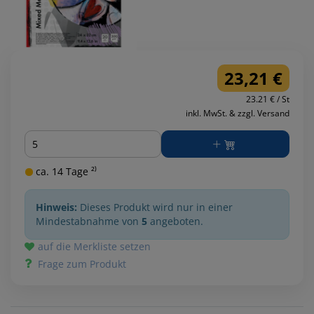
23,21 €
23.21 € / St
inkl. MwSt. & zzgl. Versand
Menge
ca. 14 Tage ²⁾
Hinweis:
Dieses Produkt wird nur in einer
Mindestabnahme von
5
angeboten.
auf die Merkliste setzen
Frage zum Produkt