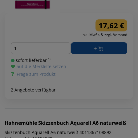
17,62 €
inkl. MwSt. & zzgl. Versand
Menge
sofort lieferbar ¹⁾
auf die Merkliste setzen
Frage zum Produkt
2 Angebote verfügbar
Hahnemühle
Skizzenbuch Aquarell A6 naturweiß
Skizzenbuch Aquarell A6 naturweiß 4011367108892