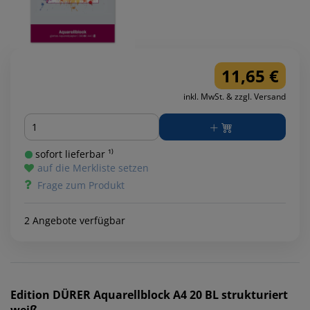
11,65 €
inkl. MwSt. & zzgl. Versand
Menge
sofort lieferbar ¹⁾
auf die Merkliste setzen
Frage zum Produkt
2 Angebote verfügbar
Edition DÜRER
Aquarellblock A4 20 BL strukturiert