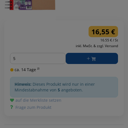
16,55 €
16.55 € / St
inkl. MwSt. & zzgl. Versand
Menge
ca. 14 Tage ²⁾
Hinweis:
Dieses Produkt wird nur in einer
Mindestabnahme von
5
angeboten.
auf die Merkliste setzen
Frage zum Produkt