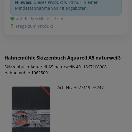
Hinweis:
Dieses Produkt wird nur in einer
Mindestabnahme von
10
angeboten.
auf die Merkliste setzen
Frage zum Produkt
Hahnemühle
Skizzenbuch Aquarell A5 naturweiß
Skizzenbuch Aquarell A5 naturweiß 4011367108908
Hahnemühle 10625001
Art.-Nr. H277119-76247