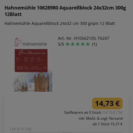
Hahnemühle
10628980 Aquarellblock 24x32cm 300g
12Blatt
Hahnemühle Aquarellblock 24x32 cm 300 g/qm 12 Blatt
Art.-Nr. H10562105-76247
5/5
(1)
14,73 €
Staffelpreis ab 5 Stück
(14.73 € / St)
inkl. MwSt. & zzgl. Versand
ab 1 Stück 16,31 €
(16.31 € / St)