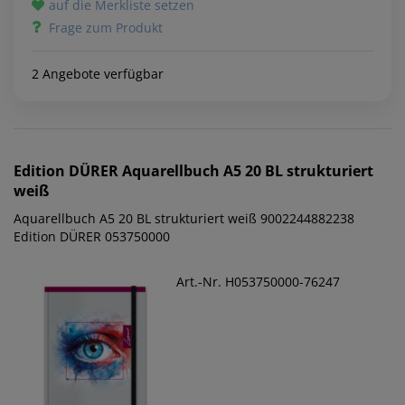
auf die Merkliste setzen
Frage zum Produkt
2 Angebote verfügbar
Edition DÜRER
Aquarellbuch A5 20 BL strukturiert
weiß
Aquarellbuch A5 20 BL strukturiert weiß 9002244882238
Edition DÜRER 053750000
Art.-Nr. H053750000-76247