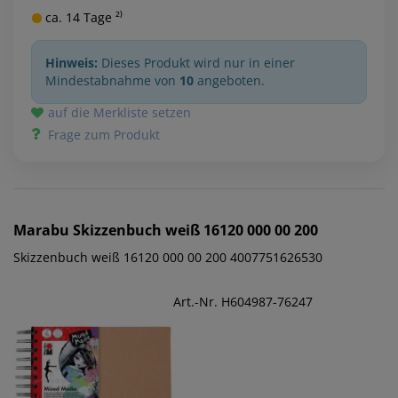
ca. 14 Tage ²⁾
Hinweis:
Dieses Produkt wird nur in einer
Mindestabnahme von
10
angeboten.
auf die Merkliste setzen
Frage zum Produkt
Marabu
Skizzenbuch weiß 16120 000 00 200
Skizzenbuch weiß 16120 000 00 200 4007751626530
Art.-Nr. H604987-76247