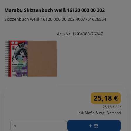
Marabu
Skizzenbuch weiß 16120 000 00 202
Skizzenbuch weiß 16120 000 00 202 4007751626554
Art.-Nr. H604988-76247
25,18 €
25.18 € / St
inkl. MwSt. & zzgl. Versand
Menge