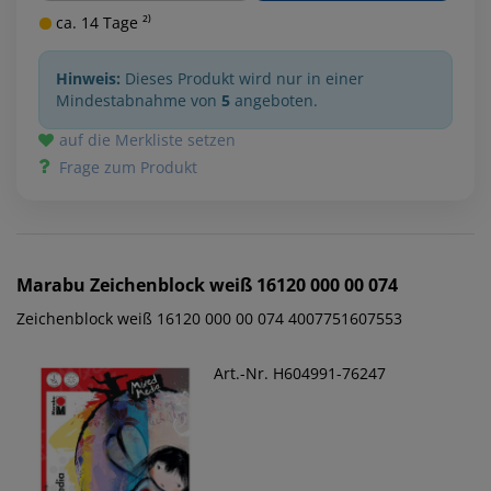
ca. 14 Tage ²⁾
Hinweis:
Dieses Produkt wird nur in einer
Mindestabnahme von
5
angeboten.
auf die Merkliste setzen
Frage zum Produkt
Marabu
Zeichenblock weiß 16120 000 00 074
Zeichenblock weiß 16120 000 00 074 4007751607553
Art.-Nr. H604991-76247