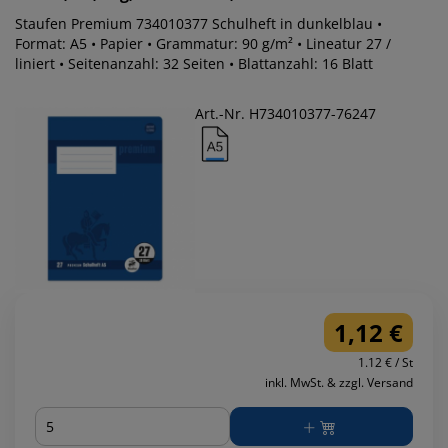
Staufen Premium 734010377 Schulheft in dunkelblau •
Format: A5 • Papier • Grammatur: 90 g/m² • Lineatur 27 /
liniert • Seitenanzahl: 32 Seiten • Blattanzahl: 16 Blatt
Art.-Nr. H734010377-76247
1,12 €
1.12 € / St
inkl. MwSt. & zzgl. Versand
Menge