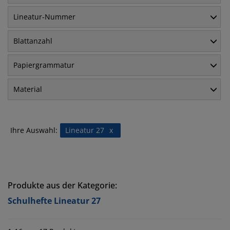
Lineatur-Nummer
Blattanzahl
Papiergrammatur
Material
Ihre Auswahl:
Lineatur 27
x
Produkte aus der Kategorie:
Schulhefte Lineatur 27