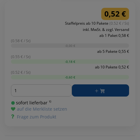
0,52 €
Staffelpreis ab 10 Pakete
(0.52 € / St)
inkl. MwSt. & zzgl. Versand
ab 1 Paket 0,58 €
(0.58 € / St)
-0,00 €
ab 5 Pakete 0,55 €
(0.55 € / St)
-0,18 €
ab 10 Pakete 0,52 €
(0.52 € / St)
-0,60 €
Menge
sofort lieferbar ¹⁾
auf die Merkliste setzen
Frage zum Produkt