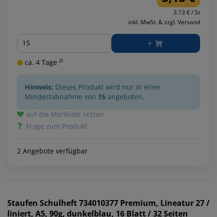
3.13 € / St
inkl. MwSt. & zzgl. Versand
Menge
ca. 4 Tage ²⁾
Hinweis:
Dieses Produkt wird nur in einer
Mindestabnahme von
15
angeboten.
auf die Merkliste setzen
Frage zum Produkt
2 Angebote verfügbar
Staufen
Schulheft 734010377 Premium, Lineatur 27 /
liniert, A5, 90g, dunkelblau, 16 Blatt / 32 Seiten