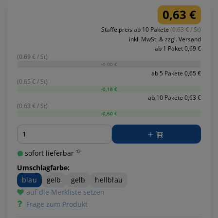
0,63 €
Staffelpreis ab 10 Pakete
(0.63 € / St)
inkl. MwSt. & zzgl. Versand
ab 1 Paket 0,69 €
(0.69 € / St)
-0,00 €
ab 5 Pakete 0,65 €
(0.65 € / St)
-0,18 €
ab 10 Pakete 0,63 €
(0.63 € / St)
-0,60 €
Menge
sofort lieferbar ¹⁾
Umschlagfarbe:
blau
gelb
gelb
hellblau
auf die Merkliste setzen
Frage zum Produkt