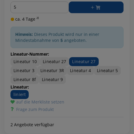
Menge
ca. 4 Tage ²⁾
Hinweis:
Dieses Produkt wird nur in einer
Mindestabnahme von
5
angeboten.
Lineatur-Nummer:
Lineatur 10
Lineatur 27
Lineatur 27
Lineatur 3
Lineatur 3R
Lineatur 4
Lineatur 5
Lineatur 8f
Lineatur 9
Lineatur:
liniert
auf die Merkliste setzen
Frage zum Produkt
2 Angebote verfügbar