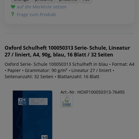
auf die Merkliste setzen
Frage zum Produkt
Oxford
Schulheft 100050313 Serie- Schule, Lineatur
27 / liniert, A4, 90g, blau, 16 Blatt / 32 Seiten
Oxford Serie- Schule 100050313 Schulheft in blau • Format: A4
• Papier • Grammatur: 90 g/m² • Lineatur 27 / liniert •
Seitenanzahl: 32 Seiten • Blattanzahl: 16 Blatt
Art.-Nr. HOXF100050313-76495