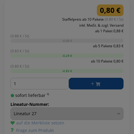
0,80 €
Staffelpreis ab 10 Pakete
(0.80 € / St)
inkl. MwSt. & zzgl. Versand
ab 1 Paket 0,88 €
(0.88 € / St)
-0,00 €
ab 5 Pakete 0,83 €
(0.83 € / St)
-0,24 €
ab 10 Pakete 0,80 €
(0.80 € / St)
-0,83 €
Menge
sofort lieferbar ¹⁾
Lineatur-Nummer:
auf die Merkliste setzen
Frage zum Produkt