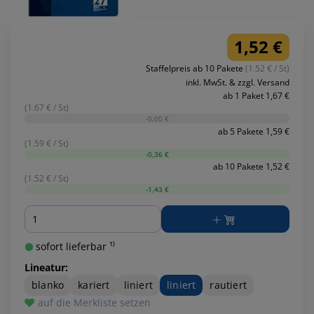
1,52 €
Staffelpreis ab 10 Pakete
(1.52 € / St)
inkl. MwSt. & zzgl. Versand
ab 1 Paket 1,67 €
(1.67 € / St)
-0,00 €
ab 5 Pakete 1,59 €
(1.59 € / St)
-0,36 €
ab 10 Pakete 1,52 €
(1.52 € / St)
-1,43 €
Menge
sofort lieferbar ¹⁾
Lineatur:
blanko
kariert
liniert
liniert
rautiert
auf die Merkliste setzen