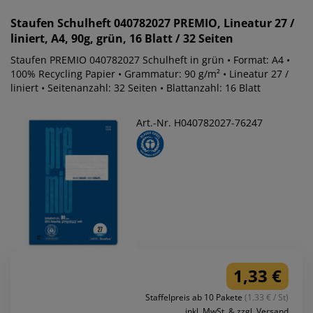
Staufen
Schulheft 040782027 PREMIO, Lineatur 27 /
liniert, A4, 90g, grün, 16 Blatt / 32 Seiten
Staufen PREMIO 040782027 Schulheft in grün • Format: A4 •
100% Recycling Papier • Grammatur: 90 g/m² • Lineatur 27 /
liniert • Seitenanzahl: 32 Seiten • Blattanzahl: 16 Blatt
Art.-Nr. H040782027-76247
1,33 €
Staffelpreis ab 10 Pakete
(1.33 € / St)
inkl. MwSt. & zzgl. Versand