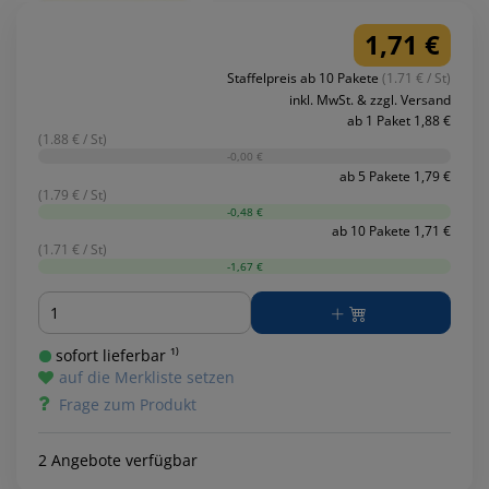
1,71 €
Staffelpreis ab 10 Pakete
(1.71 € / St)
inkl. MwSt. & zzgl. Versand
ab 1 Paket 1,88 €
(1.88 € / St)
-0,00 €
ab 5 Pakete 1,79 €
(1.79 € / St)
-0,48 €
ab 10 Pakete 1,71 €
(1.71 € / St)
-1,67 €
Menge
sofort lieferbar ¹⁾
auf die Merkliste setzen
Frage zum Produkt
2 Angebote verfügbar