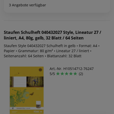
3 Angebote verfügbar
Staufen
Schulheft 040432027 Style, Lineatur 27 /
liniert, A4, 80g, gelb, 32 Blatt / 64 Seiten
Staufen Style 040432027 Schulheft in gelb • Format: A4 •
Papier • Grammatur: 80 g/m² • Lineatur 27 / liniert •
Seitenanzahl: 64 Seiten • Blattanzahl: 32 Blatt
Art.-Nr. H10514712-76247
5/5
(2)