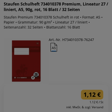
Staufen
Schulheft 734010378 Premium, Lineatur 27 /
liniert, A5, 90g, rot, 16 Blatt / 32 Seiten
Staufen Premium 734010378 Schulheft in rot • Format: A5 •
Papier • Grammatur: 90 g/m² • Lineatur 27 / liniert •
Seitenanzahl: 32 Seiten • Blattanzahl: 16 Blatt
Art.-Nr. H734010378-76247
1,12 €
1.12 € / St
inkl. MwSt. & zzgl. Versand