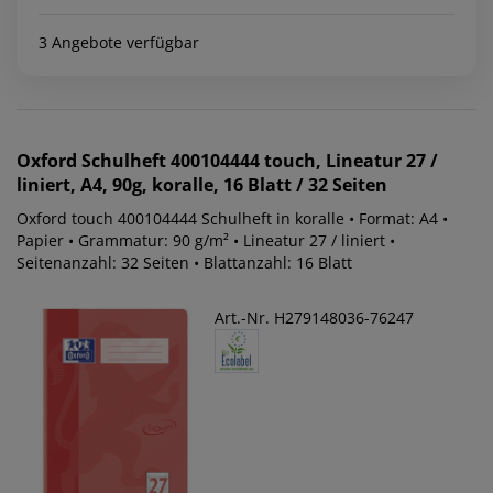
3 Angebote verfügbar
Oxford
Schulheft 400104444 touch, Lineatur 27 /
liniert, A4, 90g, koralle, 16 Blatt / 32 Seiten
Oxford touch 400104444 Schulheft in koralle • Format: A4 •
Papier • Grammatur: 90 g/m² • Lineatur 27 / liniert •
Seitenanzahl: 32 Seiten • Blattanzahl: 16 Blatt
Art.-Nr. H279148036-76247