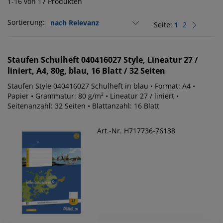
1-16 von 17 Produkten
Sortierung:
Seite:
1
2
Staufen
Schulheft 040416027 Style, Lineatur 27 /
liniert, A4, 80g, blau, 16 Blatt / 32 Seiten
Staufen Style 040416027 Schulheft in blau • Format: A4 •
Papier • Grammatur: 80 g/m² • Lineatur 27 / liniert •
Seitenanzahl: 32 Seiten • Blattanzahl: 16 Blatt
Art.-Nr. H717736-76138