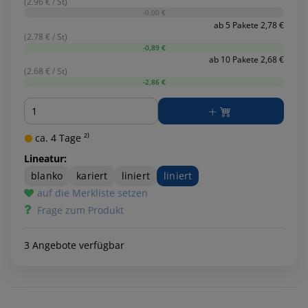
(2.96 € / St)
-0,00 €
ab 5 Pakete 2,78 €
(2.78 € / St)
-0,89 €
ab 10 Pakete 2,68 €
(2.68 € / St)
-2,86 €
Menge
ca. 4 Tage ²⁾
Lineatur:
blanko
kariert
liniert
liniert
auf die Merkliste setzen
Frage zum Produkt
3 Angebote verfügbar