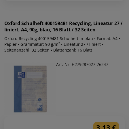
Oxford
Schulheft 400159481 Recycling, Lineatur 27 /
liniert, A4, 90g, blau, 16 Blatt / 32 Seiten
Oxford Recycling 400159481 Schulheft in blau • Format: A4 •
Papier • Grammatur: 90 g/m² • Lineatur 27 / liniert •
Seitenanzahl: 32 Seiten • Blattanzahl: 16 Blatt
Art.-Nr. H279287027-76247
3,13 €