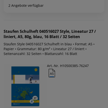
2 Angebote verfügbar
Staufen
Schulheft 040516027 Style, Lineatur 27 /
liniert, A5, 80g, blau, 16 Blatt / 32 Seiten
Staufen Style 040516027 Schulheft in blau • Format: A5 •
Papier • Grammatur: 80 g/m² • Lineatur 27 / liniert •
Seitenanzahl: 32 Seiten • Blattanzahl: 16 Blatt
Art.-Nr. H10500385-76247