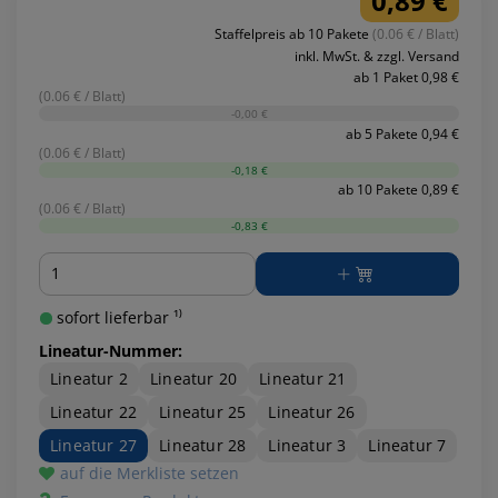
0,89 €
Staffelpreis ab 10 Pakete
(0.06 € / Blatt)
inkl. MwSt. & zzgl. Versand
ab 1 Paket 0,98 €
(0.06 € / Blatt)
-0,00 €
ab 5 Pakete 0,94 €
(0.06 € / Blatt)
-0,18 €
ab 10 Pakete 0,89 €
(0.06 € / Blatt)
-0,83 €
Menge
sofort lieferbar ¹⁾
Lineatur-Nummer:
Lineatur 2
Lineatur 20
Lineatur 21
Lineatur 22
Lineatur 25
Lineatur 26
Lineatur 27
Lineatur 28
Lineatur 3
Lineatur 7
auf die Merkliste setzen