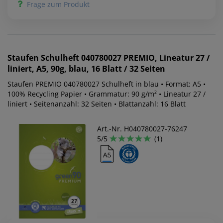
Frage zum Produkt
Staufen
Schulheft 040780027 PREMIO, Lineatur 27 /
liniert, A5, 90g, blau, 16 Blatt / 32 Seiten
Staufen PREMIO 040780027 Schulheft in blau • Format: A5 •
100% Recycling Papier • Grammatur: 90 g/m² • Lineatur 27 /
liniert • Seitenanzahl: 32 Seiten • Blattanzahl: 16 Blatt
Art.-Nr. H040780027-76247
5/5
(1)