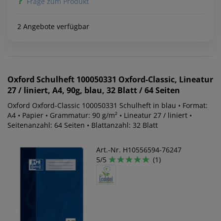
Frage zum Produkt
2 Angebote verfügbar
Oxford
Schulheft 100050331 Oxford-Classic, Lineatur
27 / liniert, A4, 90g, blau, 32 Blatt / 64 Seiten
Oxford Oxford-Classic 100050331 Schulheft in blau • Format:
A4 • Papier • Grammatur: 90 g/m² • Lineatur 27 / liniert •
Seitenanzahl: 64 Seiten • Blattanzahl: 32 Blatt
Art.-Nr. H10556594-76247
5/5
(1)