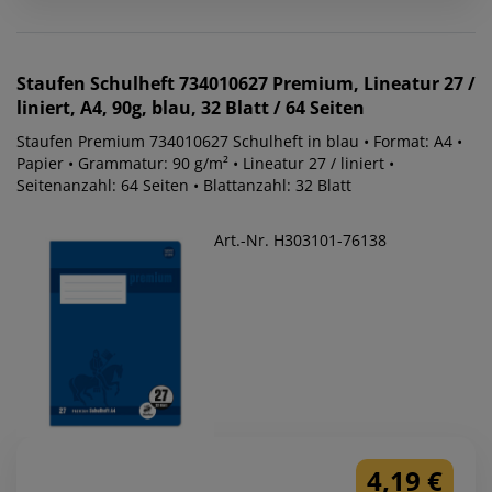
Staufen
Schulheft 734010627 Premium, Lineatur 27 /
liniert, A4, 90g, blau, 32 Blatt / 64 Seiten
Staufen Premium 734010627 Schulheft in blau • Format: A4 •
Papier • Grammatur: 90 g/m² • Lineatur 27 / liniert •
Seitenanzahl: 64 Seiten • Blattanzahl: 32 Blatt
Art.-Nr. H303101-76138
4,19 €