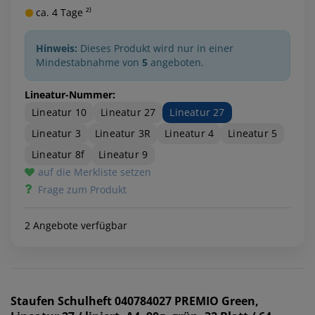
ca. 4 Tage ²⁾
Hinweis:
Dieses Produkt wird nur in einer
Mindestabnahme von
5
angeboten.
Lineatur-Nummer:
Lineatur 10
Lineatur 27
Lineatur 27
Lineatur 3
Lineatur 3R
Lineatur 4
Lineatur 5
Lineatur 8f
Lineatur 9
auf die Merkliste setzen
Frage zum Produkt
2 Angebote verfügbar
Staufen
Schulheft 040784027 PREMIO Green,