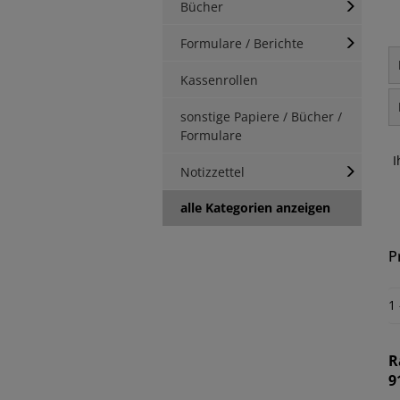
Bücher
Formulare / Berichte
Kassenrollen
sonstige Papiere / Bücher /
Formulare
I
Notizzettel
alle Kategorien anzeigen
P
1
R
9