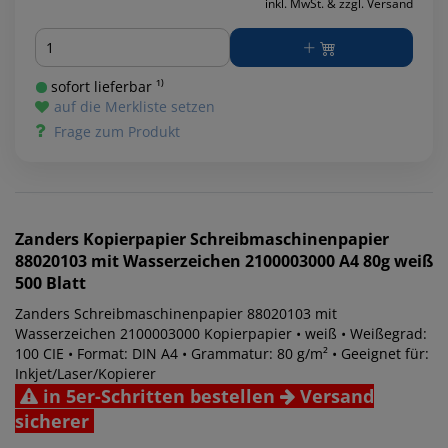
inkl. MwSt. & zzgl. Versand
Menge
sofort lieferbar ¹⁾
auf die Merkliste setzen
Frage zum Produkt
Zanders
Kopierpapier Schreibmaschinenpapier
88020103 mit Wasserzeichen 2100003000 A4 80g weiß
500 Blatt
Zanders Schreibmaschinenpapier 88020103 mit
Wasserzeichen 2100003000 Kopierpapier • weiß • Weißegrad:
100 CIE • Format: DIN A4 • Grammatur: 80 g/m² • Geeignet für:
Inkjet/Laser/Kopierer
in 5er-Schritten bestellen
Versand
sicherer