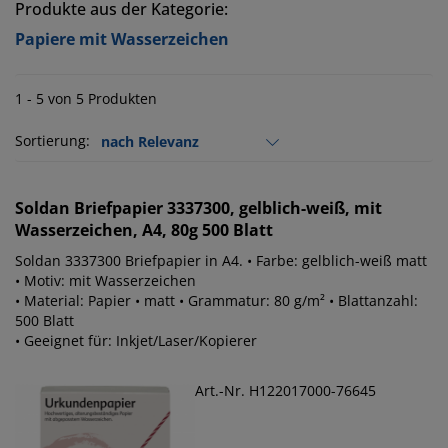
Produkte aus der Kategorie:
Papiere mit Wasserzeichen
1 - 5 von 5 Produkten
Sortierung:
Soldan
Briefpapier 3337300, gelblich-weiß, mit
Wasserzeichen, A4, 80g 500 Blatt
Soldan 3337300 Briefpapier in A4. • Farbe: gelblich-weiß matt
• Motiv: mit Wasserzeichen
• Material: Papier • matt • Grammatur: 80 g/m² • Blattanzahl:
500 Blatt
• Geeignet für: Inkjet/Laser/Kopierer
Art.-Nr. H122017000-76645