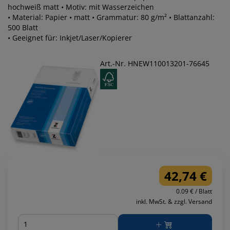
hochweiß matt • Motiv: mit Wasserzeichen
• Material: Papier • matt • Grammatur: 80 g/m² • Blattanzahl:
500 Blatt
• Geeignet für: Inkjet/Laser/Kopierer
Art.-Nr. HNEW110013201-76645
42,74 €
0.09 € / Blatt
inkl. MwSt. & zzgl. Versand
Menge