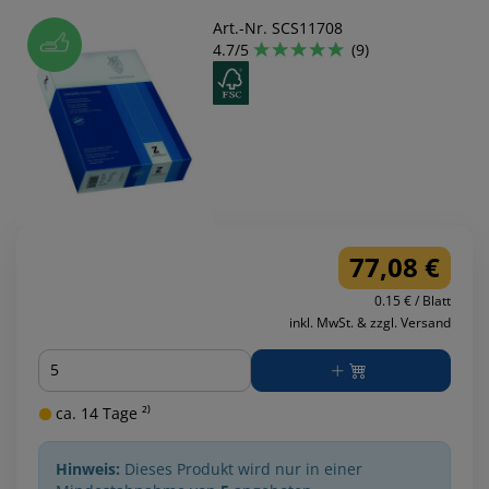
Art.-Nr. SCS11708
4.7/5
(9)
77,08 €
0.15 € / Blatt
inkl. MwSt. & zzgl. Versand
Menge
ca. 14 Tage ²⁾
Hinweis:
Dieses Produkt wird nur in einer