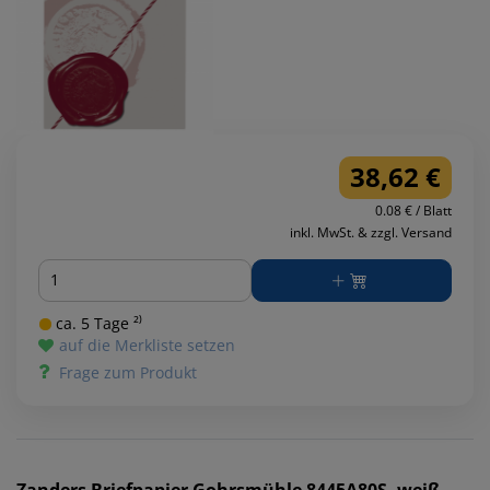
38,62 €
0.08 € / Blatt
inkl. MwSt. & zzgl. Versand
Menge
ca. 5 Tage ²⁾
auf die Merkliste setzen
Frage zum Produkt
Zanders
Briefpapier Gohrsmühle 8445A80S, weiß,