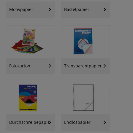
Motivpapier
Bastelpapier
Fotokarton
Transparentpapier
Durchschreibepapier
Endlospapier