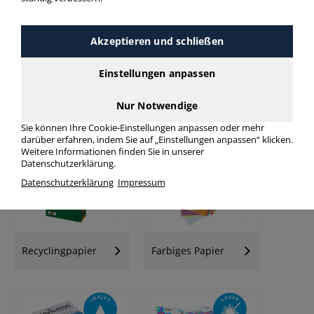
Akzeptieren und schließen
Einstellungen anpassen
Nur Notwendige
Kopierpapier
Kopierpapier
Palette
Sie können Ihre Cookie-Einstellungen anpassen oder mehr
darüber erfahren, indem Sie auf „Einstellungen anpassen“ klicken.
Weitere Informationen finden Sie in unserer
Datenschutzerklärung.
Datenschutzerklärung
Impressum
Recyclingpapier
Farbiges Papier