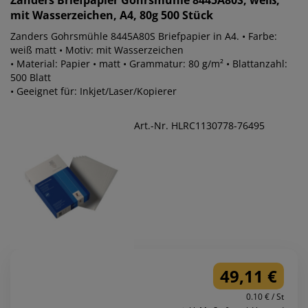
mit Wasserzeichen, A4, 80g 500 Stück
Zanders Gohrsmühle 8445A80S Briefpapier in A4. • Farbe:
weiß matt • Motiv: mit Wasserzeichen
• Material: Papier • matt • Grammatur: 80 g/m² • Blattanzahl:
500 Blatt
• Geeignet für: Inkjet/Laser/Kopierer
Art.-Nr. HLRC1130778-76495
49,11 €
0.10 € / St