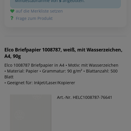
Mindestabnahme von
5
angeboten.
auf die Merkliste setzen
Frage zum Produkt
Elco
Briefpapier 1008787, weiß, mit Wasserzeichen,
A4, 90g
Elco 1008787 Briefpapier in A4 • Motiv: mit Wasserzeichen
• Material: Papier • Grammatur: 90 g/m² • Blattanzahl: 500
Blatt
• Geeignet für: Inkjet/Laser/Kopierer
Art.-Nr. HELC1008787-76641