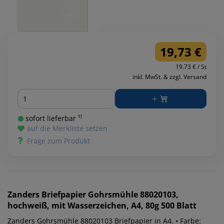
19,73 €
19.73 € / St
inkl. MwSt. & zzgl. Versand
Menge
sofort lieferbar ¹⁾
auf die Merkliste setzen
Frage zum Produkt
Zanders
Briefpapier Gohrsmühle 88020103,
hochweiß, mit Wasserzeichen, A4, 80g 500 Blatt
Zanders Gohrsmühle 88020103 Briefpapier in A4. • Farbe: